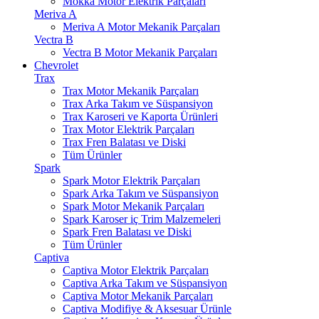
Mokka Motor Elektrik Parçaları
Meriva A
Meriva A Motor Mekanik Parçaları
Vectra B
Vectra B Motor Mekanik Parçaları
Chevrolet
Trax
Trax Motor Mekanik Parçaları
Trax Arka Takım ve Süspansiyon
Trax Karoseri ve Kaporta Ürünleri
Trax Motor Elektrik Parçaları
Trax Fren Balatası ve Diski
Tüm Ürünler
Spark
Spark Motor Elektrik Parçaları
Spark Arka Takım ve Süspansiyon
Spark Motor Mekanik Parçaları
Spark Karoser iç Trim Malzemeleri
Spark Fren Balatası ve Diski
Tüm Ürünler
Captiva
Captiva Motor Elektrik Parçaları
Captiva Arka Takım ve Süspansiyon
Captiva Motor Mekanik Parçaları
Captiva Modifiye & Aksesuar Ürünle