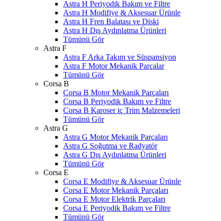
Astra H Periyodik Bakım ve Filtre
Astra H Modifiye & Aksesuar Ürünle
Astra H Fren Balatası ve Diski
Astra H Dış Aydınlatma Ürünleri
Tümünü Gör
Astra F
Astra F Arka Takım ve Süspansiyon
Astra F Motor Mekanik Parçalar
Tümünü Gör
Corsa B
Corsa B Motor Mekanik Parçaları
Corsa B Periyodik Bakım ve Filtre
Corsa B Karoser iç Trim Malzemeleri
Tümünü Gör
Astra G
Astra G Motor Mekanik Parçaları
Astra G Soğutma ve Radyatör
Astra G Dış Aydınlatma Ürünleri
Tümünü Gör
Corsa E
Corsa E Modifiye & Aksesuar Ürünle
Corsa E Motor Mekanik Parçaları
Corsa E Motor Elektrik Parçaları
Corsa E Periyodik Bakım ve Filtre
Tümünü Gör