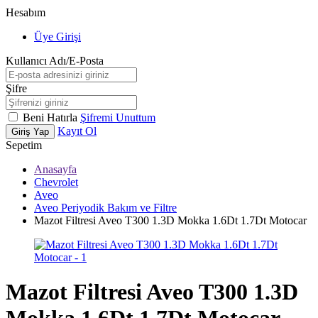
Hesabım
Üye Girişi
Kullanıcı Adı/E-Posta
Şifre
Beni Hatırla
Şifremi Unuttum
Kayıt Ol
Giriş Yap
Sepetim
Anasayfa
Chevrolet
Aveo
Aveo Periyodik Bakım ve Filtre
Mazot Filtresi Aveo T300 1.3D Mokka 1.6Dt 1.7Dt Motocar
Mazot Filtresi Aveo T300 1.3D