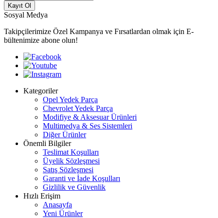
Kayıt Ol
Sosyal Medya
Takipçilerimize Özel Kampanya ve Fırsatlardan olmak için E-
bültenimize abone olun!
Kategoriler
Opel Yedek Parça
Chevrolet Yedek Parça
Modifiye & Aksesuar Ürünleri
Multimedya & Ses Sistemleri
Diğer Ürünler
Önemli Bilgiler
Teslimat Koşulları
Üyelik Sözleşmesi
Satış Sözleşmesi
Garanti ve İade Koşulları
Gizlilik ve Güvenlik
Hızlı Erişim
Anasayfa
Yeni Ürünler