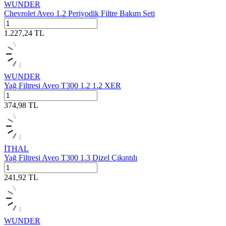
WUNDER
Chevrolet Aveo 1.2 Periyodik Filtre Bakım Seti
1.227,24
TL
WUNDER
Yağ Filtresi Aveo T300 1.2 1.2 XER
374,98
TL
İTHAL
Yağ Filtresi Aveo T300 1.3 Dizel Çıkıntılı
241,92
TL
WUNDER