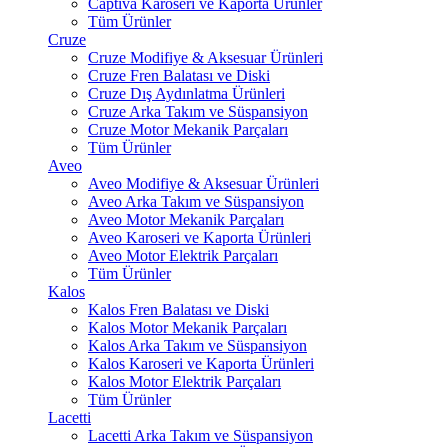
Captiva Karoseri ve Kaporta Ürünler
Tüm Ürünler
Cruze
Cruze Modifiye & Aksesuar Ürünleri
Cruze Fren Balatası ve Diski
Cruze Dış Aydınlatma Ürünleri
Cruze Arka Takım ve Süspansiyon
Cruze Motor Mekanik Parçaları
Tüm Ürünler
Aveo
Aveo Modifiye & Aksesuar Ürünleri
Aveo Arka Takım ve Süspansiyon
Aveo Motor Mekanik Parçaları
Aveo Karoseri ve Kaporta Ürünleri
Aveo Motor Elektrik Parçaları
Tüm Ürünler
Kalos
Kalos Fren Balatası ve Diski
Kalos Motor Mekanik Parçaları
Kalos Arka Takım ve Süspansiyon
Kalos Karoseri ve Kaporta Ürünleri
Kalos Motor Elektrik Parçaları
Tüm Ürünler
Lacetti
Lacetti Arka Takım ve Süspansiyon