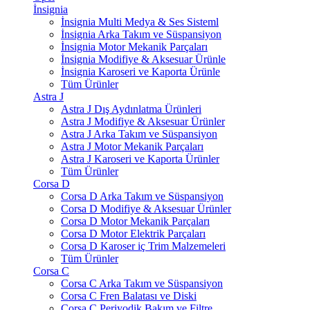
İnsignia
İnsignia Multi Medya & Ses Sisteml
İnsignia Arka Takım ve Süspansiyon
İnsignia Motor Mekanik Parçaları
İnsignia Modifiye & Aksesuar Ürünle
İnsignia Karoseri ve Kaporta Ürünle
Tüm Ürünler
Astra J
Astra J Dış Aydınlatma Ürünleri
Astra J Modifiye & Aksesuar Ürünler
Astra J Arka Takım ve Süspansiyon
Astra J Motor Mekanik Parçaları
Astra J Karoseri ve Kaporta Ürünler
Tüm Ürünler
Corsa D
Corsa D Arka Takım ve Süspansiyon
Corsa D Modifiye & Aksesuar Ürünler
Corsa D Motor Mekanik Parçaları
Corsa D Motor Elektrik Parçaları
Corsa D Karoser iç Trim Malzemeleri
Tüm Ürünler
Corsa C
Corsa C Arka Takım ve Süspansiyon
Corsa C Fren Balatası ve Diski
Corsa C Periyodik Bakım ve Filtre