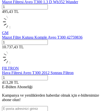
Mazot Filtresi Aveo T300 1.3 D Wb352 Wunder
495,43
TL
GM
Mazot Filtre Kutusu Komple Aveo T300 42759836
10.737,43
TL
FILTRON
Hava Filtresi Aveo T300 2012 Sonrası Filtron
413,28
TL
E-Bülten Aboneliği
Kampanya ve yeniliklerden haberdar olmak için e-bültenimize
abone olun!