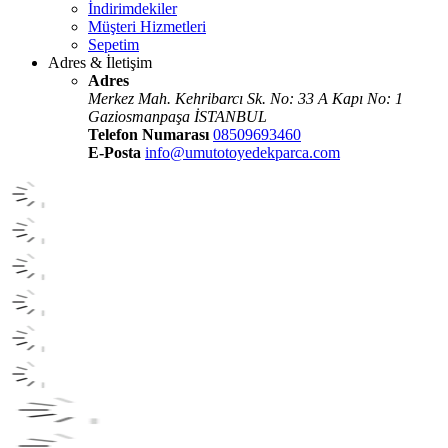
İndirimdekiler
Müşteri Hizmetleri
Sepetim
Adres & İletişim
Adres
Merkez Mah. Kehribarcı Sk. No: 33 A Kapı No: 1
Gaziosmanpaşa İSTANBUL
Telefon Numarası
08509693460
E-Posta
info@umutotoyedekparca.com