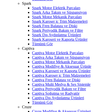
Spark
Spark Motor Elektrik Parçaları
Spark Arka Takım ve Süspansiyon
Spark Motor Mekanik Parçaları
Spark Karoser iç Trim Malzemeleri
Spark Fren Balatası ve Diski
Spark Periyodik Bakım ve Filtre
Spark Dış Aydınlatma Ürünleri
Spark Karoseri ve Kaporta Ürünler
Tümünü Gör
Captiva
Captiva Motor Elektrik Parçaları
Captiva Arka Takım ve Süspansiyon
Captiva Motor Mekanik Parçaları
Captiva Modifiye & Aksesuar Ürünle
Captiva Karoseri ve Kaporta Ürünler
Captiva Karoser iç Trim Malzemeleri
Captiva Fren Balatası ve Diski
Captiva Multi Medya & Ses Sistemle
Captiva Periyodik Bakım ve Filtre
Captiva Soğutma ve Radyatör
Captiva Dış Aydınlatma Ürünleri
Tümünü Gör
Cruze
Cruze Modifiye & Aksesuar Ürünleri