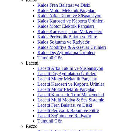
Kalos Fren Balatası ve Diski
Kalos Motor Mekanik Parçaları
Kalos Arka Takım ve Süspansiyon
Kalos Karoseri ve Kaporta Ürünleri
Kalos Motor Elektrik Parçaları
Kalos Karoser iç Trim Malzemeleri
Kalos Periyodik Bakım ve Filtre
Kalos Soğutma ve Radyatör
Kalos Modifiye & Aksesuar Ürünleri
Kalos Dış Aydınlatma Ürünleri
Tümünü Gör
Lacetti
Lacetti Arka Takım ve Süspansiyon
Lacetti Dış Aydınlatma Ürünleri
Lacetti Motor Mekanik Parçaları
Lacetti Karoseri ve Kaporta Ürünler
Lacetti Motor Elektrik Parçaları
Lacetti Karoser iç Trim Malzemeleri
Lacetti Multi Medya & Ses Sistemle
Lacetti Fren Balatası ve Diski
Lacetti Periyodik Bakım ve Filtre
Lacetti Soğutma ve Radyatör
Tümünü Gör
Rezzo