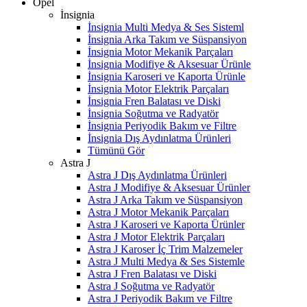
Opel
İnsignia
İnsignia Multi Medya & Ses Sisteml
İnsignia Arka Takım ve Süspansiyon
İnsignia Motor Mekanik Parçaları
İnsignia Modifiye & Aksesuar Ürünle
İnsignia Karoseri ve Kaporta Ürünle
İnsignia Motor Elektrik Parçaları
İnsignia Fren Balatası ve Diski
İnsignia Soğutma ve Radyatör
İnsignia Periyodik Bakım ve Filtre
İnsignia Dış Aydınlatma Ürünleri
Tümünü Gör
Astra J
Astra J Dış Aydınlatma Ürünleri
Astra J Modifiye & Aksesuar Ürünler
Astra J Arka Takım ve Süspansiyon
Astra J Motor Mekanik Parçaları
Astra J Karoseri ve Kaporta Ürünler
Astra J Motor Elektrik Parçaları
Astra J Karoser İç Trim Malzemeler
Astra J Multi Medya & Ses Sistemle
Astra J Fren Balatası ve Diski
Astra J Soğutma ve Radyatör
Astra J Periyodik Bakım ve Filtre