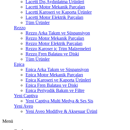
Lacetti Dış Aydınlatma Ürünleri
Lacetti Motor Mekanik Parçaları
Lacetti Karoseri ve Kaporta Ürünler
Lacetti Motor Elektrik Parçaları
Tüm Ürünler
Rezzo
Rezzo Arka Takım ve Süspansiyon
Rezzo Motor Mekanik Parçaları
Rezzo Motor Elektrik Parçaları
Rezzo Karoser iç Trim Malzemeleri
Rezzo Fren Balatası ve Diski
Tüm Ürünler
Epica
Epica Arka Takım ve Süspansiyon
Epica Motor Mekanik Parçaları
Epica Karoseri ve Kaporta Ürünleri
Epica Fren Balatası ve Diski
Epica Periyodik Bakım ve Filtre
Yeni Captiva
Yeni Captiva Multi Medya & Ses Sis
Yeni Aveo
Yeni Aveo Modifiye & Aksesuar Ürünl
Menü