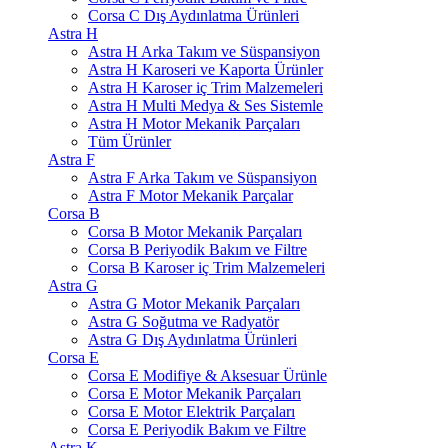
Corsa C Dış Aydınlatma Ürünleri
Astra H
Astra H Arka Takım ve Süspansiyon
Astra H Karoseri ve Kaporta Ürünler
Astra H Karoser iç Trim Malzemeleri
Astra H Multi Medya & Ses Sistemle
Astra H Motor Mekanik Parçaları
Tüm Ürünler
Astra F
Astra F Arka Takım ve Süspansiyon
Astra F Motor Mekanik Parçalar
Corsa B
Corsa B Motor Mekanik Parçaları
Corsa B Periyodik Bakım ve Filtre
Corsa B Karoser iç Trim Malzemeleri
Astra G
Astra G Motor Mekanik Parçaları
Astra G Soğutma ve Radyatör
Astra G Dış Aydınlatma Ürünleri
Corsa E
Corsa E Modifiye & Aksesuar Ürünle
Corsa E Motor Mekanik Parçaları
Corsa E Motor Elektrik Parçaları
Corsa E Periyodik Bakım ve Filtre
Astra K