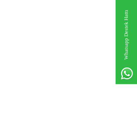
Whatsapp Destek Hattı