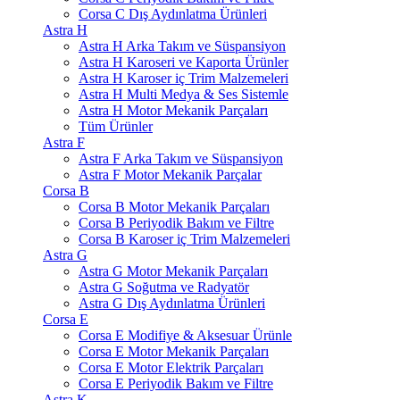
Corsa C Dış Aydınlatma Ürünleri
Astra H
Astra H Arka Takım ve Süspansiyon
Astra H Karoseri ve Kaporta Ürünler
Astra H Karoser iç Trim Malzemeleri
Astra H Multi Medya & Ses Sistemle
Astra H Motor Mekanik Parçaları
Tüm Ürünler
Astra F
Astra F Arka Takım ve Süspansiyon
Astra F Motor Mekanik Parçalar
Corsa B
Corsa B Motor Mekanik Parçaları
Corsa B Periyodik Bakım ve Filtre
Corsa B Karoser iç Trim Malzemeleri
Astra G
Astra G Motor Mekanik Parçaları
Astra G Soğutma ve Radyatör
Astra G Dış Aydınlatma Ürünleri
Corsa E
Corsa E Modifiye & Aksesuar Ürünle
Corsa E Motor Mekanik Parçaları
Corsa E Motor Elektrik Parçaları
Corsa E Periyodik Bakım ve Filtre
Astra K