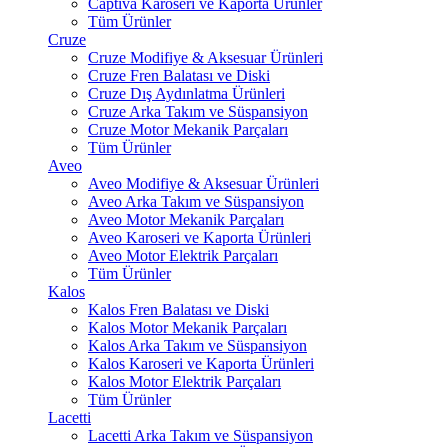
Captiva Karoseri ve Kaporta Ürünler
Tüm Ürünler
Cruze
Cruze Modifiye & Aksesuar Ürünleri
Cruze Fren Balatası ve Diski
Cruze Dış Aydınlatma Ürünleri
Cruze Arka Takım ve Süspansiyon
Cruze Motor Mekanik Parçaları
Tüm Ürünler
Aveo
Aveo Modifiye & Aksesuar Ürünleri
Aveo Arka Takım ve Süspansiyon
Aveo Motor Mekanik Parçaları
Aveo Karoseri ve Kaporta Ürünleri
Aveo Motor Elektrik Parçaları
Tüm Ürünler
Kalos
Kalos Fren Balatası ve Diski
Kalos Motor Mekanik Parçaları
Kalos Arka Takım ve Süspansiyon
Kalos Karoseri ve Kaporta Ürünleri
Kalos Motor Elektrik Parçaları
Tüm Ürünler
Lacetti
Lacetti Arka Takım ve Süspansiyon