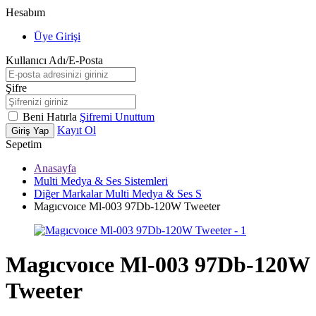
Hesabım
Üye Girişi
Kullanıcı Adı/E-Posta
Şifre
Beni Hatırla
Şifremi Unuttum
Kayıt Ol
Giriş Yap
Sepetim
Anasayfa
Multi Medya & Ses Sistemleri
Diğer Markalar Multi Medya & Ses S
Magıcvoıce Ml-003 97Db-120W Tweeter
Magıcvoıce Ml-003 97Db-120W
Tweeter