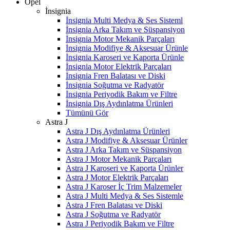
Opel
İnsignia
İnsignia Multi Medya & Ses Sisteml
İnsignia Arka Takım ve Süspansiyon
İnsignia Motor Mekanik Parçaları
İnsignia Modifiye & Aksesuar Ürünle
İnsignia Karoseri ve Kaporta Ürünle
İnsignia Motor Elektrik Parçaları
İnsignia Fren Balatası ve Diski
İnsignia Soğutma ve Radyatör
İnsignia Periyodik Bakım ve Filtre
İnsignia Dış Aydınlatma Ürünleri
Tümünü Gör
Astra J
Astra J Dış Aydınlatma Ürünleri
Astra J Modifiye & Aksesuar Ürünler
Astra J Arka Takım ve Süspansiyon
Astra J Motor Mekanik Parçaları
Astra J Karoseri ve Kaporta Ürünler
Astra J Motor Elektrik Parçaları
Astra J Karoser İç Trim Malzemeler
Astra J Multi Medya & Ses Sistemle
Astra J Fren Balatası ve Diski
Astra J Soğutma ve Radyatör
Astra J Periyodik Bakım ve Filtre