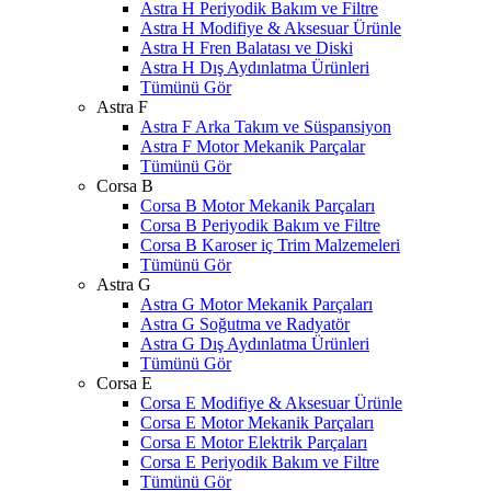
Astra H Periyodik Bakım ve Filtre
Astra H Modifiye & Aksesuar Ürünle
Astra H Fren Balatası ve Diski
Astra H Dış Aydınlatma Ürünleri
Tümünü Gör
Astra F
Astra F Arka Takım ve Süspansiyon
Astra F Motor Mekanik Parçalar
Tümünü Gör
Corsa B
Corsa B Motor Mekanik Parçaları
Corsa B Periyodik Bakım ve Filtre
Corsa B Karoser iç Trim Malzemeleri
Tümünü Gör
Astra G
Astra G Motor Mekanik Parçaları
Astra G Soğutma ve Radyatör
Astra G Dış Aydınlatma Ürünleri
Tümünü Gör
Corsa E
Corsa E Modifiye & Aksesuar Ürünle
Corsa E Motor Mekanik Parçaları
Corsa E Motor Elektrik Parçaları
Corsa E Periyodik Bakım ve Filtre
Tümünü Gör