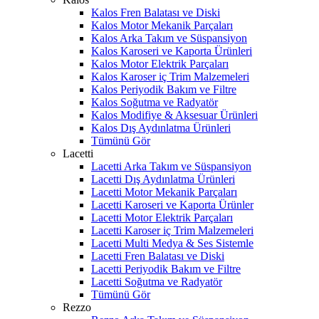
Kalos Fren Balatası ve Diski
Kalos Motor Mekanik Parçaları
Kalos Arka Takım ve Süspansiyon
Kalos Karoseri ve Kaporta Ürünleri
Kalos Motor Elektrik Parçaları
Kalos Karoser iç Trim Malzemeleri
Kalos Periyodik Bakım ve Filtre
Kalos Soğutma ve Radyatör
Kalos Modifiye & Aksesuar Ürünleri
Kalos Dış Aydınlatma Ürünleri
Tümünü Gör
Lacetti
Lacetti Arka Takım ve Süspansiyon
Lacetti Dış Aydınlatma Ürünleri
Lacetti Motor Mekanik Parçaları
Lacetti Karoseri ve Kaporta Ürünler
Lacetti Motor Elektrik Parçaları
Lacetti Karoser iç Trim Malzemeleri
Lacetti Multi Medya & Ses Sistemle
Lacetti Fren Balatası ve Diski
Lacetti Periyodik Bakım ve Filtre
Lacetti Soğutma ve Radyatör
Tümünü Gör
Rezzo