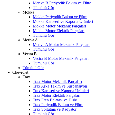
Meriva B Periyodik Bakım ve Filtre
Tümünü Gör
Mokka
Mokka Periyodik Bakım ve Filtre
Mokka Karoseri ve Kaporta Ürünleri
Mokka Motor Mekanik Parçaları
Mokka Motor Elektrik Parçaları
Tümünü Gör
Meriva A
Meriva A Motor Mekanik Parçaları
Tümünü Gör
Vectra B
Vectra B Motor Mekanik Parçaları
Tümünü Gör
Tümünü Gör
Chevrolet
Trax
Trax Motor Mekanik Parçaları
Trax Arka Takım ve Süspansiyon
Trax Karoseri ve Kaporta Ürünleri
Trax Motor Elektrik Parçaları
Trax Fren Balatası ve Diski
Trax Periyodik Bakım ve Filtre
Trax Soğutma ve Radyatör
Tümünü Gör