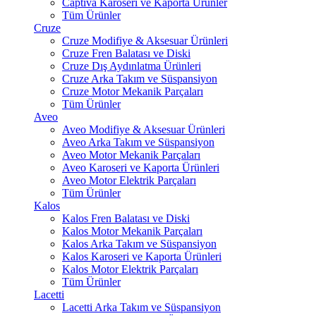
Captiva Karoseri ve Kaporta Ürünler
Tüm Ürünler
Cruze
Cruze Modifiye & Aksesuar Ürünleri
Cruze Fren Balatası ve Diski
Cruze Dış Aydınlatma Ürünleri
Cruze Arka Takım ve Süspansiyon
Cruze Motor Mekanik Parçaları
Tüm Ürünler
Aveo
Aveo Modifiye & Aksesuar Ürünleri
Aveo Arka Takım ve Süspansiyon
Aveo Motor Mekanik Parçaları
Aveo Karoseri ve Kaporta Ürünleri
Aveo Motor Elektrik Parçaları
Tüm Ürünler
Kalos
Kalos Fren Balatası ve Diski
Kalos Motor Mekanik Parçaları
Kalos Arka Takım ve Süspansiyon
Kalos Karoseri ve Kaporta Ürünleri
Kalos Motor Elektrik Parçaları
Tüm Ürünler
Lacetti
Lacetti Arka Takım ve Süspansiyon