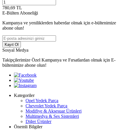
780,69
TL
E-Bülten Aboneliği
Kampanya ve yeniliklerden haberdar olmak için e-bültenimize
abone olun!
Kayıt Ol
Sosyal Medya
Takipçilerimize Özel Kampanya ve Fırsatlardan olmak için E-
bültenimize abone olun!
Kategoriler
Opel Yedek Parça
Chevrolet Yedek Parça
Modifiye & Aksesuar Ürünleri
Multimedya & Ses Sistemleri
Diğer Ürünler
Önemli Bilgiler