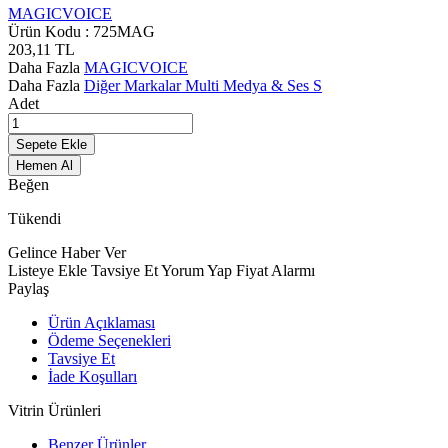
MAGICVOICE
Ürün Kodu :
725MAG
203,11
TL
Daha Fazla
MAGICVOICE
Daha Fazla
Diğer Markalar Multi Medya & Ses S
Adet
Sepete Ekle
Hemen Al
Beğen
Tükendi
Gelince Haber Ver
Listeye Ekle
Tavsiye Et
Yorum Yap
Fiyat Alarmı
Paylaş
Ürün Açıklaması
Ödeme Seçenekleri
Tavsiye Et
İade Koşulları
Vitrin Ürünleri
Benzer Ürünler