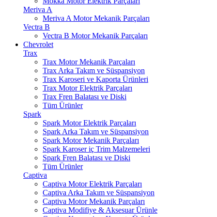
Mokka Motor Elektrik Parçaları
Meriva A
Meriva A Motor Mekanik Parçaları
Vectra B
Vectra B Motor Mekanik Parçaları
Chevrolet
Trax
Trax Motor Mekanik Parçaları
Trax Arka Takım ve Süspansiyon
Trax Karoseri ve Kaporta Ürünleri
Trax Motor Elektrik Parçaları
Trax Fren Balatası ve Diski
Tüm Ürünler
Spark
Spark Motor Elektrik Parçaları
Spark Arka Takım ve Süspansiyon
Spark Motor Mekanik Parçaları
Spark Karoser iç Trim Malzemeleri
Spark Fren Balatası ve Diski
Tüm Ürünler
Captiva
Captiva Motor Elektrik Parçaları
Captiva Arka Takım ve Süspansiyon
Captiva Motor Mekanik Parçaları
Captiva Modifiye & Aksesuar Ürünle