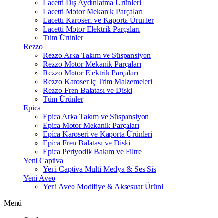
Lacetti Dış Aydınlatma Ürünleri
Lacetti Motor Mekanik Parçaları
Lacetti Karoseri ve Kaporta Ürünler
Lacetti Motor Elektrik Parçaları
Tüm Ürünler
Rezzo
Rezzo Arka Takım ve Süspansiyon
Rezzo Motor Mekanik Parçaları
Rezzo Motor Elektrik Parçaları
Rezzo Karoser iç Trim Malzemeleri
Rezzo Fren Balatası ve Diski
Tüm Ürünler
Epica
Epica Arka Takım ve Süspansiyon
Epica Motor Mekanik Parçaları
Epica Karoseri ve Kaporta Ürünleri
Epica Fren Balatası ve Diski
Epica Periyodik Bakım ve Filtre
Yeni Captiva
Yeni Captiva Multi Medya & Ses Sis
Yeni Aveo
Yeni Aveo Modifiye & Aksesuar Ürünl
Menü