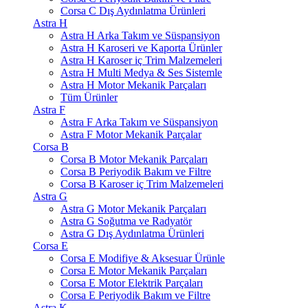
Corsa C Dış Aydınlatma Ürünleri
Astra H
Astra H Arka Takım ve Süspansiyon
Astra H Karoseri ve Kaporta Ürünler
Astra H Karoser iç Trim Malzemeleri
Astra H Multi Medya & Ses Sistemle
Astra H Motor Mekanik Parçaları
Tüm Ürünler
Astra F
Astra F Arka Takım ve Süspansiyon
Astra F Motor Mekanik Parçalar
Corsa B
Corsa B Motor Mekanik Parçaları
Corsa B Periyodik Bakım ve Filtre
Corsa B Karoser iç Trim Malzemeleri
Astra G
Astra G Motor Mekanik Parçaları
Astra G Soğutma ve Radyatör
Astra G Dış Aydınlatma Ürünleri
Corsa E
Corsa E Modifiye & Aksesuar Ürünle
Corsa E Motor Mekanik Parçaları
Corsa E Motor Elektrik Parçaları
Corsa E Periyodik Bakım ve Filtre
Astra K