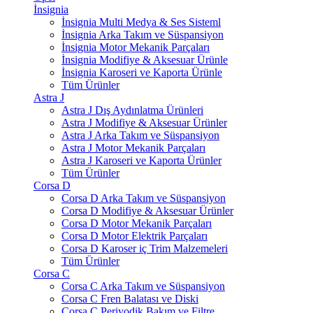
İnsignia
İnsignia Multi Medya & Ses Sisteml
İnsignia Arka Takım ve Süspansiyon
İnsignia Motor Mekanik Parçaları
İnsignia Modifiye & Aksesuar Ürünle
İnsignia Karoseri ve Kaporta Ürünle
Tüm Ürünler
Astra J
Astra J Dış Aydınlatma Ürünleri
Astra J Modifiye & Aksesuar Ürünler
Astra J Arka Takım ve Süspansiyon
Astra J Motor Mekanik Parçaları
Astra J Karoseri ve Kaporta Ürünler
Tüm Ürünler
Corsa D
Corsa D Arka Takım ve Süspansiyon
Corsa D Modifiye & Aksesuar Ürünler
Corsa D Motor Mekanik Parçaları
Corsa D Motor Elektrik Parçaları
Corsa D Karoser iç Trim Malzemeleri
Tüm Ürünler
Corsa C
Corsa C Arka Takım ve Süspansiyon
Corsa C Fren Balatası ve Diski
Corsa C Periyodik Bakım ve Filtre