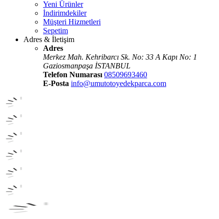
Yeni Ürünler
İndirimdekiler
Müşteri Hizmetleri
Sepetim
Adres & İletişim
Adres
Merkez Mah. Kehribarcı Sk. No: 33 A Kapı No: 1
Gaziosmanpaşa İSTANBUL
Telefon Numarası
08509693460
E-Posta
info@umutotoyedekparca.com