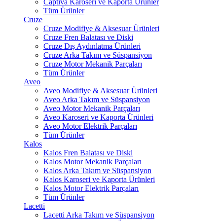
Captiva Karoseri ve Kaporta Ürünler
Tüm Ürünler
Cruze
Cruze Modifiye & Aksesuar Ürünleri
Cruze Fren Balatası ve Diski
Cruze Dış Aydınlatma Ürünleri
Cruze Arka Takım ve Süspansiyon
Cruze Motor Mekanik Parçaları
Tüm Ürünler
Aveo
Aveo Modifiye & Aksesuar Ürünleri
Aveo Arka Takım ve Süspansiyon
Aveo Motor Mekanik Parçaları
Aveo Karoseri ve Kaporta Ürünleri
Aveo Motor Elektrik Parçaları
Tüm Ürünler
Kalos
Kalos Fren Balatası ve Diski
Kalos Motor Mekanik Parçaları
Kalos Arka Takım ve Süspansiyon
Kalos Karoseri ve Kaporta Ürünleri
Kalos Motor Elektrik Parçaları
Tüm Ürünler
Lacetti
Lacetti Arka Takım ve Süspansiyon