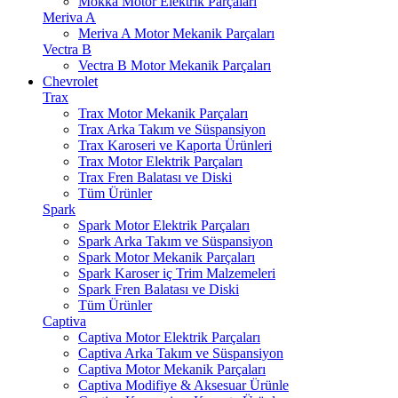
Mokka Motor Elektrik Parçaları
Meriva A
Meriva A Motor Mekanik Parçaları
Vectra B
Vectra B Motor Mekanik Parçaları
Chevrolet
Trax
Trax Motor Mekanik Parçaları
Trax Arka Takım ve Süspansiyon
Trax Karoseri ve Kaporta Ürünleri
Trax Motor Elektrik Parçaları
Trax Fren Balatası ve Diski
Tüm Ürünler
Spark
Spark Motor Elektrik Parçaları
Spark Arka Takım ve Süspansiyon
Spark Motor Mekanik Parçaları
Spark Karoser iç Trim Malzemeleri
Spark Fren Balatası ve Diski
Tüm Ürünler
Captiva
Captiva Motor Elektrik Parçaları
Captiva Arka Takım ve Süspansiyon
Captiva Motor Mekanik Parçaları
Captiva Modifiye & Aksesuar Ürünle