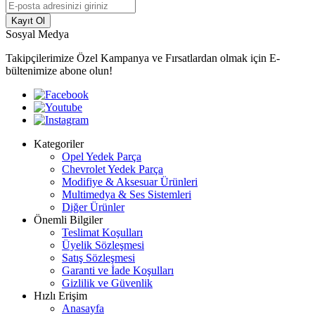
Kayıt Ol
Sosyal Medya
Takipçilerimize Özel Kampanya ve Fırsatlardan olmak için E-
bültenimize abone olun!
Kategoriler
Opel Yedek Parça
Chevrolet Yedek Parça
Modifiye & Aksesuar Ürünleri
Multimedya & Ses Sistemleri
Diğer Ürünler
Önemli Bilgiler
Teslimat Koşulları
Üyelik Sözleşmesi
Satış Sözleşmesi
Garanti ve İade Koşulları
Gizlilik ve Güvenlik
Hızlı Erişim
Anasayfa