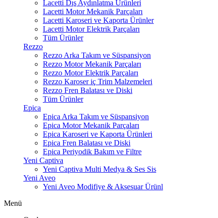
Lacetti Dış Aydınlatma Ürünleri
Lacetti Motor Mekanik Parçaları
Lacetti Karoseri ve Kaporta Ürünler
Lacetti Motor Elektrik Parçaları
Tüm Ürünler
Rezzo
Rezzo Arka Takım ve Süspansiyon
Rezzo Motor Mekanik Parçaları
Rezzo Motor Elektrik Parçaları
Rezzo Karoser iç Trim Malzemeleri
Rezzo Fren Balatası ve Diski
Tüm Ürünler
Epica
Epica Arka Takım ve Süspansiyon
Epica Motor Mekanik Parçaları
Epica Karoseri ve Kaporta Ürünleri
Epica Fren Balatası ve Diski
Epica Periyodik Bakım ve Filtre
Yeni Captiva
Yeni Captiva Multi Medya & Ses Sis
Yeni Aveo
Yeni Aveo Modifiye & Aksesuar Ürünl
Menü