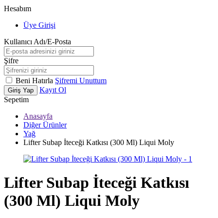
Hesabım
Üye Girişi
Kullanıcı Adı/E-Posta
Şifre
Beni Hatırla
Şifremi Unuttum
Kayıt Ol
Giriş Yap
Sepetim
Anasayfa
Diğer Ürünler
Yağ
Lifter Subap İteceği Katkısı (300 Ml) Liqui Moly
Lifter Subap İteceği Katkısı
(300 Ml) Liqui Moly