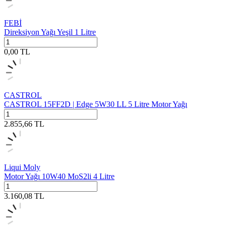
FEBİ
Direksiyon Yağı Yeşil 1 Litre
0,00
TL
CASTROL
CASTROL 15FF2D | Edge 5W30 LL 5 Litre Motor Yağı
2.855,66
TL
Liqui Moly
Motor Yağı 10W40 MoS2li 4 Litre
3.160,08
TL