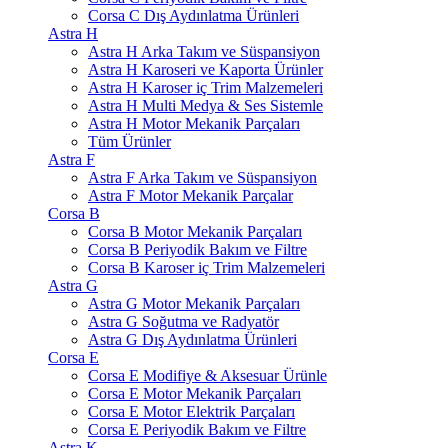
Corsa C Dış Aydınlatma Ürünleri
Astra H
Astra H Arka Takım ve Süspansiyon
Astra H Karoseri ve Kaporta Ürünler
Astra H Karoser iç Trim Malzemeleri
Astra H Multi Medya & Ses Sistemle
Astra H Motor Mekanik Parçaları
Tüm Ürünler
Astra F
Astra F Arka Takım ve Süspansiyon
Astra F Motor Mekanik Parçalar
Corsa B
Corsa B Motor Mekanik Parçaları
Corsa B Periyodik Bakım ve Filtre
Corsa B Karoser iç Trim Malzemeleri
Astra G
Astra G Motor Mekanik Parçaları
Astra G Soğutma ve Radyatör
Astra G Dış Aydınlatma Ürünleri
Corsa E
Corsa E Modifiye & Aksesuar Ürünle
Corsa E Motor Mekanik Parçaları
Corsa E Motor Elektrik Parçaları
Corsa E Periyodik Bakım ve Filtre
Astra K