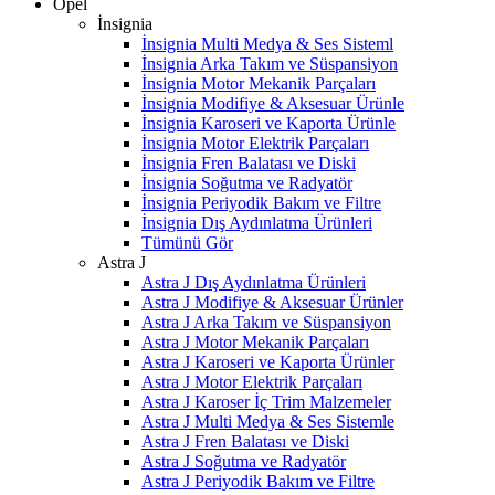
Opel
İnsignia
İnsignia Multi Medya & Ses Sisteml
İnsignia Arka Takım ve Süspansiyon
İnsignia Motor Mekanik Parçaları
İnsignia Modifiye & Aksesuar Ürünle
İnsignia Karoseri ve Kaporta Ürünle
İnsignia Motor Elektrik Parçaları
İnsignia Fren Balatası ve Diski
İnsignia Soğutma ve Radyatör
İnsignia Periyodik Bakım ve Filtre
İnsignia Dış Aydınlatma Ürünleri
Tümünü Gör
Astra J
Astra J Dış Aydınlatma Ürünleri
Astra J Modifiye & Aksesuar Ürünler
Astra J Arka Takım ve Süspansiyon
Astra J Motor Mekanik Parçaları
Astra J Karoseri ve Kaporta Ürünler
Astra J Motor Elektrik Parçaları
Astra J Karoser İç Trim Malzemeler
Astra J Multi Medya & Ses Sistemle
Astra J Fren Balatası ve Diski
Astra J Soğutma ve Radyatör
Astra J Periyodik Bakım ve Filtre