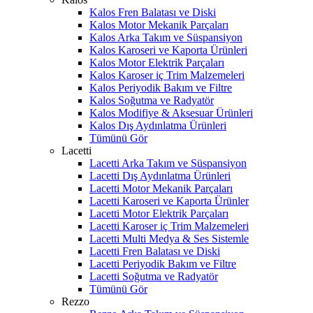
Kalos Fren Balatası ve Diski
Kalos Motor Mekanik Parçaları
Kalos Arka Takım ve Süspansiyon
Kalos Karoseri ve Kaporta Ürünleri
Kalos Motor Elektrik Parçaları
Kalos Karoser iç Trim Malzemeleri
Kalos Periyodik Bakım ve Filtre
Kalos Soğutma ve Radyatör
Kalos Modifiye & Aksesuar Ürünleri
Kalos Dış Aydınlatma Ürünleri
Tümünü Gör
Lacetti
Lacetti Arka Takım ve Süspansiyon
Lacetti Dış Aydınlatma Ürünleri
Lacetti Motor Mekanik Parçaları
Lacetti Karoseri ve Kaporta Ürünler
Lacetti Motor Elektrik Parçaları
Lacetti Karoser iç Trim Malzemeleri
Lacetti Multi Medya & Ses Sistemle
Lacetti Fren Balatası ve Diski
Lacetti Periyodik Bakım ve Filtre
Lacetti Soğutma ve Radyatör
Tümünü Gör
Rezzo