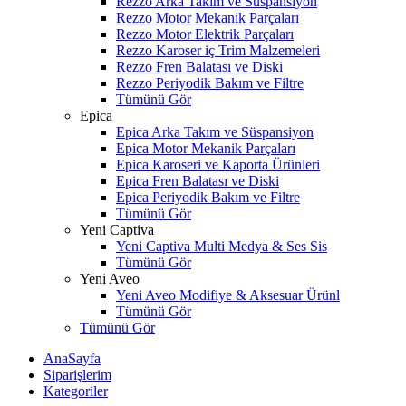
Rezzo Arka Takım ve Süspansiyon
Rezzo Motor Mekanik Parçaları
Rezzo Motor Elektrik Parçaları
Rezzo Karoser iç Trim Malzemeleri
Rezzo Fren Balatası ve Diski
Rezzo Periyodik Bakım ve Filtre
Tümünü Gör
Epica
Epica Arka Takım ve Süspansiyon
Epica Motor Mekanik Parçaları
Epica Karoseri ve Kaporta Ürünleri
Epica Fren Balatası ve Diski
Epica Periyodik Bakım ve Filtre
Tümünü Gör
Yeni Captiva
Yeni Captiva Multi Medya & Ses Sis
Tümünü Gör
Yeni Aveo
Yeni Aveo Modifiye & Aksesuar Ürünl
Tümünü Gör
Tümünü Gör
AnaSayfa
Siparişlerim
Kategoriler