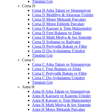
Tümünü Gör
Corsa D
Corsa D Arka Takım ve Süspansiyon
Corsa D Modifiye & Aksesuar Ürünler
Corsa D Motor Mekanik Parçaları
Corsa D Motor Elektrik Parçaları
Corsa D Karoser iç Trim Malzemeleri
Corsa D Fren Balatası ve Diski
Corsa D Multi Medya & Ses Sistemle
Corsa D Soğutma ve Radyatör
Corsa D Periyodik Bakım ve Filtre
Corsa D Dış Aydınlatma Ürünleri
Tümünü Gör
Corsa C
Corsa C Arka Takım ve Süspansiyon
Corsa C Fren Balatası ve Diski
Corsa C Periyodik Bakım ve Filtre
Corsa C Dış Aydınlatma Ürünleri
Tümünü Gör
Astra H
Astra H Arka Takım ve Süspansiyon
Astra H Karoseri ve Kaporta Ürünler
Astra H Karoser iç Trim Malzemeleri
Astra H Multi Medya & Ses Sistemle
Astra H Motor Mekanik Parçaları