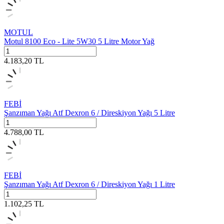
MOTUL
Motul 8100 Eco - Lite 5W30 5 Litre Motor Yağ
4.183,20
TL
FEBİ
Şanzıman Yağı Atf Dexron 6 / Direskiyon Yağı 5 Litre
4.788,00
TL
FEBİ
Şanzıman Yağı Atf Dexron 6 / Direskiyon Yağı 1 Litre
1.102,25
TL