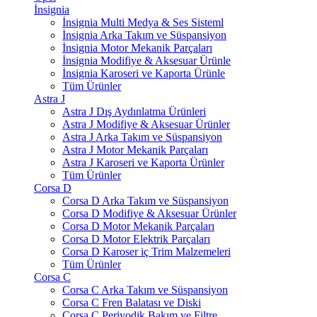
İnsignia
İnsignia Multi Medya & Ses Sisteml
İnsignia Arka Takım ve Süspansiyon
İnsignia Motor Mekanik Parçaları
İnsignia Modifiye & Aksesuar Ürünle
İnsignia Karoseri ve Kaporta Ürünle
Tüm Ürünler
Astra J
Astra J Dış Aydınlatma Ürünleri
Astra J Modifiye & Aksesuar Ürünler
Astra J Arka Takım ve Süspansiyon
Astra J Motor Mekanik Parçaları
Astra J Karoseri ve Kaporta Ürünler
Tüm Ürünler
Corsa D
Corsa D Arka Takım ve Süspansiyon
Corsa D Modifiye & Aksesuar Ürünler
Corsa D Motor Mekanik Parçaları
Corsa D Motor Elektrik Parçaları
Corsa D Karoser iç Trim Malzemeleri
Tüm Ürünler
Corsa C
Corsa C Arka Takım ve Süspansiyon
Corsa C Fren Balatası ve Diski
Corsa C Periyodik Bakım ve Filtre