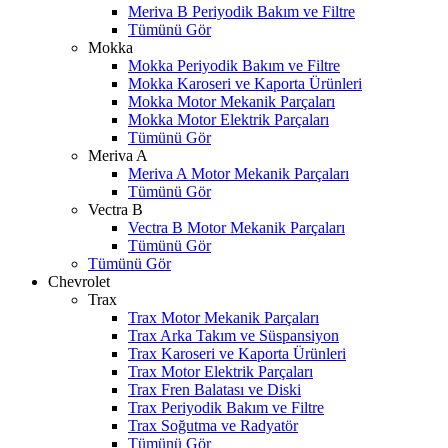
Meriva B Periyodik Bakım ve Filtre
Tümünü Gör
Mokka
Mokka Periyodik Bakım ve Filtre
Mokka Karoseri ve Kaporta Ürünleri
Mokka Motor Mekanik Parçaları
Mokka Motor Elektrik Parçaları
Tümünü Gör
Meriva A
Meriva A Motor Mekanik Parçaları
Tümünü Gör
Vectra B
Vectra B Motor Mekanik Parçaları
Tümünü Gör
Tümünü Gör
Chevrolet
Trax
Trax Motor Mekanik Parçaları
Trax Arka Takım ve Süspansiyon
Trax Karoseri ve Kaporta Ürünleri
Trax Motor Elektrik Parçaları
Trax Fren Balatası ve Diski
Trax Periyodik Bakım ve Filtre
Trax Soğutma ve Radyatör
Tümünü Gör