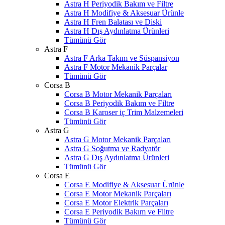
Astra H Periyodik Bakım ve Filtre
Astra H Modifiye & Aksesuar Ürünle
Astra H Fren Balatası ve Diski
Astra H Dış Aydınlatma Ürünleri
Tümünü Gör
Astra F
Astra F Arka Takım ve Süspansiyon
Astra F Motor Mekanik Parçalar
Tümünü Gör
Corsa B
Corsa B Motor Mekanik Parçaları
Corsa B Periyodik Bakım ve Filtre
Corsa B Karoser iç Trim Malzemeleri
Tümünü Gör
Astra G
Astra G Motor Mekanik Parçaları
Astra G Soğutma ve Radyatör
Astra G Dış Aydınlatma Ürünleri
Tümünü Gör
Corsa E
Corsa E Modifiye & Aksesuar Ürünle
Corsa E Motor Mekanik Parçaları
Corsa E Motor Elektrik Parçaları
Corsa E Periyodik Bakım ve Filtre
Tümünü Gör