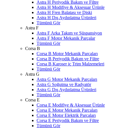
Astra H Periyodik Bakım ve Filtre
Astra H Modifiye & Aksesuar Ürünle
Astra H Fren Balatası ve Diski
Astra H Dış Aydınlatma Ürünleri
Tümünü Gör
Astra F
Astra F Arka Takım ve Süspansiyon
Astra F Motor Mekanik Parçalar
Tümünü Gör
Corsa B
Corsa B Motor Mekanik Parçaları
Corsa B Periyodik Bakım ve Filtre
Corsa B Karoser iç Trim Malzemeleri
Tümünü Gör
Astra G
Astra G Motor Mekanik Parçaları
Astra G Soğutma ve Radyatör
Astra G Dış Aydınlatma Ürünleri
Tümünü Gör
Corsa E
Corsa E Modifiye & Aksesuar Ürünle
Corsa E Motor Mekanik Parçaları
Corsa E Motor Elektrik Parçaları
Corsa E Periyodik Bakım ve Filtre
Tümünü Gör