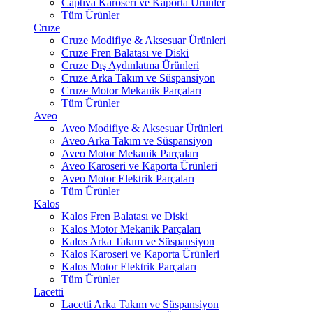
Captiva Karoseri ve Kaporta Ürünler
Tüm Ürünler
Cruze
Cruze Modifiye & Aksesuar Ürünleri
Cruze Fren Balatası ve Diski
Cruze Dış Aydınlatma Ürünleri
Cruze Arka Takım ve Süspansiyon
Cruze Motor Mekanik Parçaları
Tüm Ürünler
Aveo
Aveo Modifiye & Aksesuar Ürünleri
Aveo Arka Takım ve Süspansiyon
Aveo Motor Mekanik Parçaları
Aveo Karoseri ve Kaporta Ürünleri
Aveo Motor Elektrik Parçaları
Tüm Ürünler
Kalos
Kalos Fren Balatası ve Diski
Kalos Motor Mekanik Parçaları
Kalos Arka Takım ve Süspansiyon
Kalos Karoseri ve Kaporta Ürünleri
Kalos Motor Elektrik Parçaları
Tüm Ürünler
Lacetti
Lacetti Arka Takım ve Süspansiyon