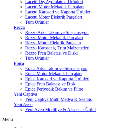
Lacetti Dış Aydınlatma Ürünleri
Lacetti Motor Mekanik Parçaları
Lacetti Karoseri ve Kaporta Ürünler
Lacetti Motor Elektrik Parçaları
Tüm Ürünler
Rezzo
Rezzo Arka Takım ve Süspansiyon
Rezzo Motor Mekanik Parçaları
Rezzo Motor Elektrik Parçaları
Rezzo Karoser iç Trim Malzemeleri
Rezzo Fren Balatası ve Diski
Tüm Ürünler
Epica
Epica Arka Takım ve Süspansiyon
Epica Motor Mekanik Parçaları
Epica Karoseri ve Kaporta Ürünleri
Epica Fren Balatası ve Diski
Epica Periyodik Bakım ve Filtre
Yeni Captiva
Yeni Captiva Multi Medya & Ses Sis
Yeni Aveo
Yeni Aveo Modifiye & Aksesuar Ürünl
Menü