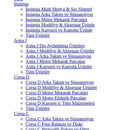
İnsignia
İnsignia Multi Medya & Ses Sisteml
İnsignia Arka Takım ve Süspansiyon
İnsignia Motor Mekanik Parçaları
İnsignia Modifiye & Aksesuar Ürünle
İnsignia Karoseri ve Kaporta Ürünle
Tüm Ürünler
Astra J
Astra J Dış Aydınlatma Ürünleri
Astra J Modifiye & Aksesuar Ürünler
Astra J Arka Takım ve Süspansiyon
Astra J Motor Mekanik Parçaları
Astra J Karoseri ve Kaporta Ürünler
Tüm Ürünler
Corsa D
Corsa D Arka Takım ve Süspansiyon
Corsa D Modifiye & Aksesuar Ürünler
Corsa D Motor Mekanik Parçaları
Corsa D Motor Elektrik Parçaları
Corsa D Karoser iç Trim Malzemeleri
Tüm Ürünler
Corsa C
Corsa C Arka Takım ve Süspansiyon
Corsa C Fren Balatası ve Diski
Corsa C Periyodik Bakım ve Filtre