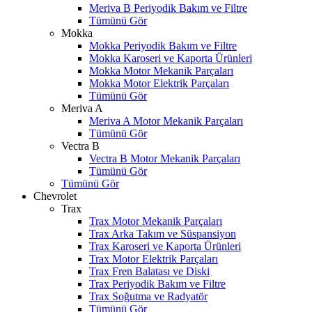
Meriva B Periyodik Bakım ve Filtre
Tümünü Gör
Mokka
Mokka Periyodik Bakım ve Filtre
Mokka Karoseri ve Kaporta Ürünleri
Mokka Motor Mekanik Parçaları
Mokka Motor Elektrik Parçaları
Tümünü Gör
Meriva A
Meriva A Motor Mekanik Parçaları
Tümünü Gör
Vectra B
Vectra B Motor Mekanik Parçaları
Tümünü Gör
Tümünü Gör
Chevrolet
Trax
Trax Motor Mekanik Parçaları
Trax Arka Takım ve Süspansiyon
Trax Karoseri ve Kaporta Ürünleri
Trax Motor Elektrik Parçaları
Trax Fren Balatası ve Diski
Trax Periyodik Bakım ve Filtre
Trax Soğutma ve Radyatör
Tümünü Gör