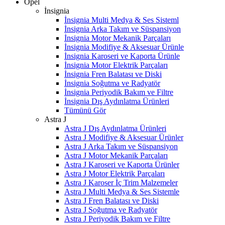
Opel
İnsignia
İnsignia Multi Medya & Ses Sisteml
İnsignia Arka Takım ve Süspansiyon
İnsignia Motor Mekanik Parçaları
İnsignia Modifiye & Aksesuar Ürünle
İnsignia Karoseri ve Kaporta Ürünle
İnsignia Motor Elektrik Parçaları
İnsignia Fren Balatası ve Diski
İnsignia Soğutma ve Radyatör
İnsignia Periyodik Bakım ve Filtre
İnsignia Dış Aydınlatma Ürünleri
Tümünü Gör
Astra J
Astra J Dış Aydınlatma Ürünleri
Astra J Modifiye & Aksesuar Ürünler
Astra J Arka Takım ve Süspansiyon
Astra J Motor Mekanik Parçaları
Astra J Karoseri ve Kaporta Ürünler
Astra J Motor Elektrik Parçaları
Astra J Karoser İç Trim Malzemeler
Astra J Multi Medya & Ses Sistemle
Astra J Fren Balatası ve Diski
Astra J Soğutma ve Radyatör
Astra J Periyodik Bakım ve Filtre