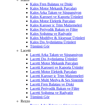
Kalos Fren Balatası ve Diski
Kalos Motor Mekanik Parçaları
Kalos Arka Takım ve Süspansiyon
Kalos Karoseri ve Kaporta Ürünleri
Kalos Motor Elektrik Parçaları
Kalos Karoser iç Trim Malzemeleri
Kalos Periyodik Bakım ve Filtre
Kalos Soğutma ve Radyatör
Kalos Modifiye & Aksesuar Ürünleri
Kalos Dış Aydınlatma Ürünleri
Tümünü Gör
Lacetti
Lacetti Arka Takım ve Süspansiyon
Lacetti Dış Aydınlatma Ürünleri
Lacetti Motor Mekanik Parçaları
Lacetti Karoseri ve Kaporta Ürünler
Lacetti Motor Elektrik Parçaları
Lacetti Karoser iç Trim Malzemeleri
Lacetti Multi Medya & Ses Sistemle
Lacetti Fren Balatası ve Diski
Lacetti Periyodik Bakım ve Filtre
Lacetti Soğutma ve Radyatör
Tümünü Gör
Rezzo