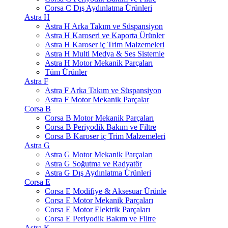
Corsa C Dış Aydınlatma Ürünleri
Astra H
Astra H Arka Takım ve Süspansiyon
Astra H Karoseri ve Kaporta Ürünler
Astra H Karoser iç Trim Malzemeleri
Astra H Multi Medya & Ses Sistemle
Astra H Motor Mekanik Parçaları
Tüm Ürünler
Astra F
Astra F Arka Takım ve Süspansiyon
Astra F Motor Mekanik Parçalar
Corsa B
Corsa B Motor Mekanik Parçaları
Corsa B Periyodik Bakım ve Filtre
Corsa B Karoser iç Trim Malzemeleri
Astra G
Astra G Motor Mekanik Parçaları
Astra G Soğutma ve Radyatör
Astra G Dış Aydınlatma Ürünleri
Corsa E
Corsa E Modifiye & Aksesuar Ürünle
Corsa E Motor Mekanik Parçaları
Corsa E Motor Elektrik Parçaları
Corsa E Periyodik Bakım ve Filtre
Astra K