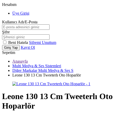
Hesabım
Üye Girişi
Kullanıcı Adı/E-Posta
Şifre
Beni Hatırla
Şifremi Unuttum
Kayıt Ol
Giriş Yap
Sepetim
Anasayfa
Multi Medya & Ses Sistemleri
Diğer Markalar Multi Medya & Ses S
Leone 130 13 Cm Tweeterlı Oto Hoparlör
Leone 130 13 Cm Tweeterlı Oto
Hoparlör