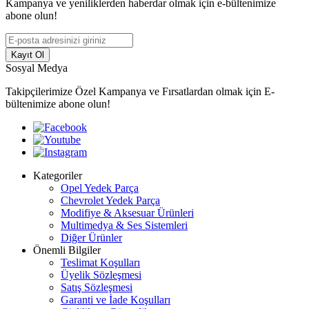
Kampanya ve yeniliklerden haberdar olmak için e-bültenimize
abone olun!
Kayıt Ol
Sosyal Medya
Takipçilerimize Özel Kampanya ve Fırsatlardan olmak için E-
bültenimize abone olun!
Kategoriler
Opel Yedek Parça
Chevrolet Yedek Parça
Modifiye & Aksesuar Ürünleri
Multimedya & Ses Sistemleri
Diğer Ürünler
Önemli Bilgiler
Teslimat Koşulları
Üyelik Sözleşmesi
Satış Sözleşmesi
Garanti ve İade Koşulları