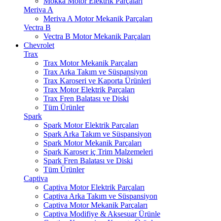
Mokka Motor Elektrik Parçaları
Meriva A
Meriva A Motor Mekanik Parçaları
Vectra B
Vectra B Motor Mekanik Parçaları
Chevrolet
Trax
Trax Motor Mekanik Parçaları
Trax Arka Takım ve Süspansiyon
Trax Karoseri ve Kaporta Ürünleri
Trax Motor Elektrik Parçaları
Trax Fren Balatası ve Diski
Tüm Ürünler
Spark
Spark Motor Elektrik Parçaları
Spark Arka Takım ve Süspansiyon
Spark Motor Mekanik Parçaları
Spark Karoser iç Trim Malzemeleri
Spark Fren Balatası ve Diski
Tüm Ürünler
Captiva
Captiva Motor Elektrik Parçaları
Captiva Arka Takım ve Süspansiyon
Captiva Motor Mekanik Parçaları
Captiva Modifiye & Aksesuar Ürünle