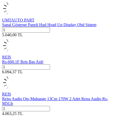
UMTAUTO PART
Sanal Gösterge Paneli Hud Head Up Display Obd Sistem
5.040,00
TL
REİS
Rs-600.1F Reis Baş Anfi
6.094,37
TL
REİS
Reiss Audio Oto Mıdrange 13Cm 170W 2 Adet Reıss Audio Rs-
M5Gb
4.063,25
TL