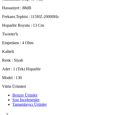
Hassasiyet : 88dB
Frekans.Tepkisi : 115HZ-20000Hz
Hoparlör Boyutu : 13 Cm
Tweeter'lı
Empedans : 4 Ohm
Kaliteli
Renk : Siyah
Adet : 1 (Tek) Hoparlör
Model : 130
Vitrin Ürünleri
Benzer Ürünler
Son İncelenenler
Tamamlayıcı Ürünler