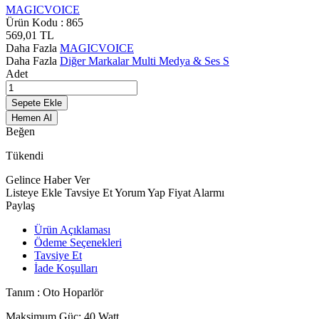
MAGICVOICE
Ürün Kodu :
865
569,01
TL
Daha Fazla
MAGICVOICE
Daha Fazla
Diğer Markalar Multi Medya & Ses S
Adet
Sepete Ekle
Hemen Al
Beğen
Tükendi
Gelince Haber Ver
Listeye Ekle
Tavsiye Et
Yorum Yap
Fiyat Alarmı
Paylaş
Ürün Açıklaması
Ödeme Seçenekleri
Tavsiye Et
İade Koşulları
Tanım : Oto Hoparlör
Maksimum Güç: 40 Watt