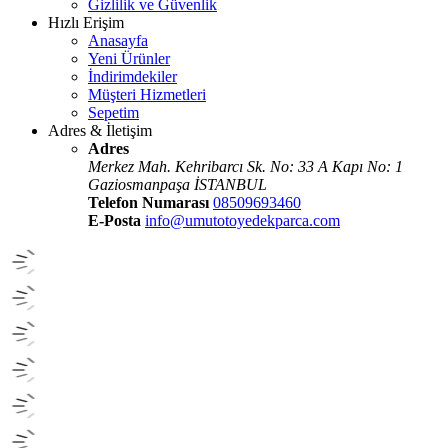
Gizlilik ve Güvenlik
Hızlı Erişim
Anasayfa
Yeni Ürünler
İndirimdekiler
Müşteri Hizmetleri
Sepetim
Adres & İletişim
Adres
Merkez Mah. Kehribarcı Sk. No: 33 A Kapı No: 1
Gaziosmanpaşa İSTANBUL
Telefon Numarası
08509693460
E-Posta
info@umutotoyedekparca.com