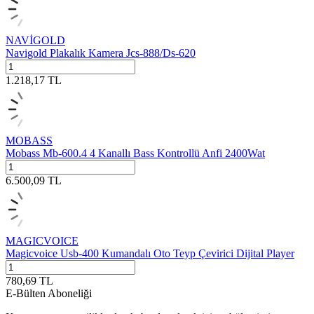
NAVİGOLD
Navigold Plakalık Kamera Jcs-888/Ds-620
1.218,17
TL
MOBASS
Mobass Mb-600.4 4 Kanallı Bass Kontrollü Anfi 2400Wat
6.500,09
TL
MAGICVOICE
Magicvoice Usb-400 Kumandalı Oto Teyp Çevirici Dijital Player
780,69
TL
E-Bülten Aboneliği