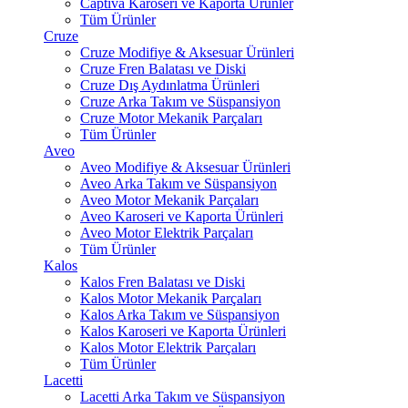
Captiva Karoseri ve Kaporta Ürünler
Tüm Ürünler
Cruze
Cruze Modifiye & Aksesuar Ürünleri
Cruze Fren Balatası ve Diski
Cruze Dış Aydınlatma Ürünleri
Cruze Arka Takım ve Süspansiyon
Cruze Motor Mekanik Parçaları
Tüm Ürünler
Aveo
Aveo Modifiye & Aksesuar Ürünleri
Aveo Arka Takım ve Süspansiyon
Aveo Motor Mekanik Parçaları
Aveo Karoseri ve Kaporta Ürünleri
Aveo Motor Elektrik Parçaları
Tüm Ürünler
Kalos
Kalos Fren Balatası ve Diski
Kalos Motor Mekanik Parçaları
Kalos Arka Takım ve Süspansiyon
Kalos Karoseri ve Kaporta Ürünleri
Kalos Motor Elektrik Parçaları
Tüm Ürünler
Lacetti
Lacetti Arka Takım ve Süspansiyon