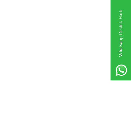
Whatsapp Destek Hattı