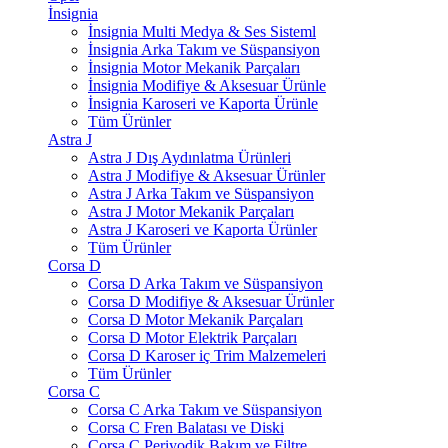
İnsignia
İnsignia Multi Medya & Ses Sisteml
İnsignia Arka Takım ve Süspansiyon
İnsignia Motor Mekanik Parçaları
İnsignia Modifiye & Aksesuar Ürünle
İnsignia Karoseri ve Kaporta Ürünle
Tüm Ürünler
Astra J
Astra J Dış Aydınlatma Ürünleri
Astra J Modifiye & Aksesuar Ürünler
Astra J Arka Takım ve Süspansiyon
Astra J Motor Mekanik Parçaları
Astra J Karoseri ve Kaporta Ürünler
Tüm Ürünler
Corsa D
Corsa D Arka Takım ve Süspansiyon
Corsa D Modifiye & Aksesuar Ürünler
Corsa D Motor Mekanik Parçaları
Corsa D Motor Elektrik Parçaları
Corsa D Karoser iç Trim Malzemeleri
Tüm Ürünler
Corsa C
Corsa C Arka Takım ve Süspansiyon
Corsa C Fren Balatası ve Diski
Corsa C Periyodik Bakım ve Filtre