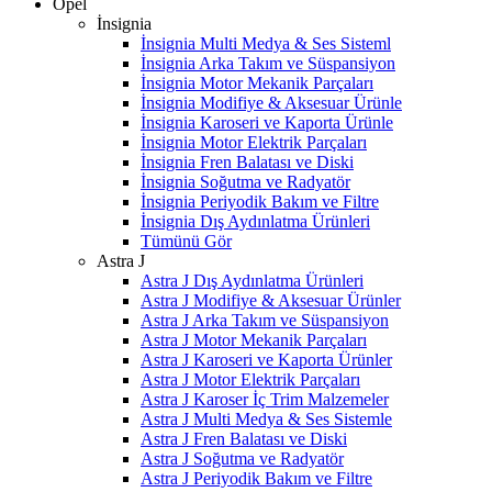
Opel
İnsignia
İnsignia Multi Medya & Ses Sisteml
İnsignia Arka Takım ve Süspansiyon
İnsignia Motor Mekanik Parçaları
İnsignia Modifiye & Aksesuar Ürünle
İnsignia Karoseri ve Kaporta Ürünle
İnsignia Motor Elektrik Parçaları
İnsignia Fren Balatası ve Diski
İnsignia Soğutma ve Radyatör
İnsignia Periyodik Bakım ve Filtre
İnsignia Dış Aydınlatma Ürünleri
Tümünü Gör
Astra J
Astra J Dış Aydınlatma Ürünleri
Astra J Modifiye & Aksesuar Ürünler
Astra J Arka Takım ve Süspansiyon
Astra J Motor Mekanik Parçaları
Astra J Karoseri ve Kaporta Ürünler
Astra J Motor Elektrik Parçaları
Astra J Karoser İç Trim Malzemeler
Astra J Multi Medya & Ses Sistemle
Astra J Fren Balatası ve Diski
Astra J Soğutma ve Radyatör
Astra J Periyodik Bakım ve Filtre