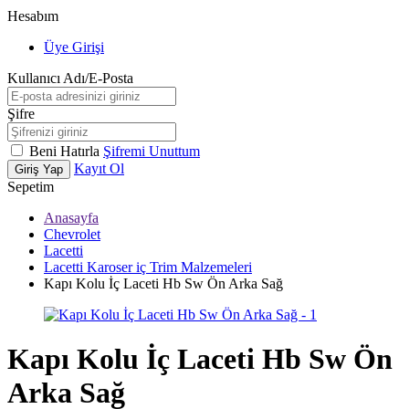
Hesabım
Üye Girişi
Kullanıcı Adı/E-Posta
Şifre
Beni Hatırla
Şifremi Unuttum
Kayıt Ol
Giriş Yap
Sepetim
Anasayfa
Chevrolet
Lacetti
Lacetti Karoser iç Trim Malzemeleri
Kapı Kolu İç Laceti Hb Sw Ön Arka Sağ
Kapı Kolu İç Laceti Hb Sw Ön
Arka Sağ