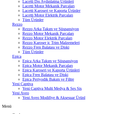
Lacetti Dış Aydınlatma Ürünleri
Lacetti Motor Mekanik Parçaları
Lacetti Karoseri ve Kaporta Ürünler
Lacetti Motor Elektrik Parçaları
Tüm Ürünler
Rezzo
Rezzo Arka Takım ve Süspansiyon
Rezzo Motor Mekanik Parçaları
Rezzo Motor Elektrik Parçaları
Rezzo Karoser iç Trim Malzemeleri
Rezzo Fren Balatası ve Diski
Tüm Ürünler
Epica
Epica Arka Takım ve Süspansiyon
Epica Motor Mekanik Parçaları
Epica Karoseri ve Kaporta Ürünleri
Epica Fren Balatası ve Diski
Epica Periyodik Bakım ve Filtre
Yeni Captiva
Yeni Captiva Multi Medya & Ses Sis
Yeni Aveo
Yeni Aveo Modifiye & Aksesuar Ürünl
Menü