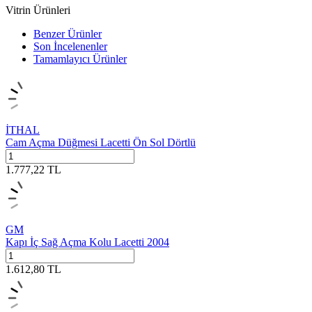
Vitrin Ürünleri
Benzer Ürünler
Son İncelenenler
Tamamlayıcı Ürünler
İTHAL
Cam Açma Düğmesi Lacetti Ön Sol Dörtlü
1.777,22
TL
GM
Kapı İç Sağ Açma Kolu Lacetti 2004
1.612,80
TL