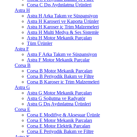
Corsa C Dış Aydınlatma Ürünleri
Astra H
Astra H Arka Takım ve Süspansiyon
Astra H Karoseri ve Kaporta Ürünler
Astra H Karoser iç Trim Malzemeleri
Astra H Multi Medya & Ses Sistemle
Astra H Motor Mekanik Parçaları
Tüm Ürünler
Astra F
Astra F Arka Takım ve Süspansiyon
Astra F Motor Mekanik Parçalar
Corsa B
Corsa B Motor Mekanik Parçaları
Corsa B Periyodik Bakım ve Filtre
Corsa B Karoser iç Trim Malzemeleri
Astra G
Astra G Motor Mekanik Parçaları
Astra G Soğutma ve Radyatör
Astra G Dış Aydınlatma Ürünleri
Corsa E
Corsa E Modifiye & Aksesuar Ürünle
Corsa E Motor Mekanik Parçaları
Corsa E Motor Elektrik Parçaları
Corsa E Periyodik Bakım ve Filtre
Astra K