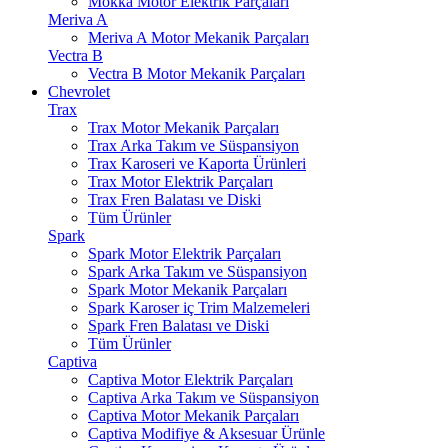
Mokka Motor Elektrik Parçaları
Meriva A
Meriva A Motor Mekanik Parçaları
Vectra B
Vectra B Motor Mekanik Parçaları
Chevrolet
Trax
Trax Motor Mekanik Parçaları
Trax Arka Takım ve Süspansiyon
Trax Karoseri ve Kaporta Ürünleri
Trax Motor Elektrik Parçaları
Trax Fren Balatası ve Diski
Tüm Ürünler
Spark
Spark Motor Elektrik Parçaları
Spark Arka Takım ve Süspansiyon
Spark Motor Mekanik Parçaları
Spark Karoser iç Trim Malzemeleri
Spark Fren Balatası ve Diski
Tüm Ürünler
Captiva
Captiva Motor Elektrik Parçaları
Captiva Arka Takım ve Süspansiyon
Captiva Motor Mekanik Parçaları
Captiva Modifiye & Aksesuar Ürünle