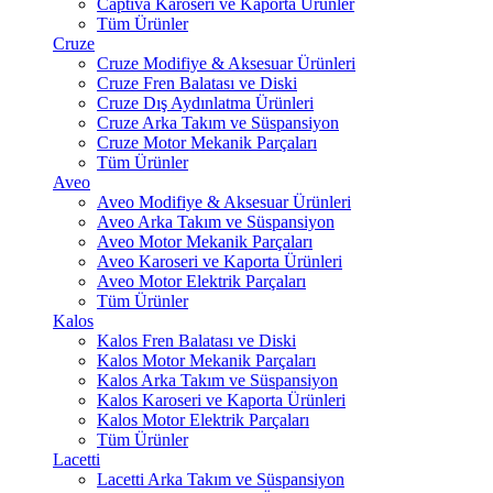
Captiva Karoseri ve Kaporta Ürünler
Tüm Ürünler
Cruze
Cruze Modifiye & Aksesuar Ürünleri
Cruze Fren Balatası ve Diski
Cruze Dış Aydınlatma Ürünleri
Cruze Arka Takım ve Süspansiyon
Cruze Motor Mekanik Parçaları
Tüm Ürünler
Aveo
Aveo Modifiye & Aksesuar Ürünleri
Aveo Arka Takım ve Süspansiyon
Aveo Motor Mekanik Parçaları
Aveo Karoseri ve Kaporta Ürünleri
Aveo Motor Elektrik Parçaları
Tüm Ürünler
Kalos
Kalos Fren Balatası ve Diski
Kalos Motor Mekanik Parçaları
Kalos Arka Takım ve Süspansiyon
Kalos Karoseri ve Kaporta Ürünleri
Kalos Motor Elektrik Parçaları
Tüm Ürünler
Lacetti
Lacetti Arka Takım ve Süspansiyon