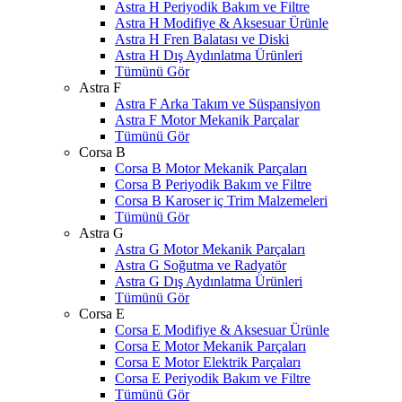
Astra H Periyodik Bakım ve Filtre
Astra H Modifiye & Aksesuar Ürünle
Astra H Fren Balatası ve Diski
Astra H Dış Aydınlatma Ürünleri
Tümünü Gör
Astra F
Astra F Arka Takım ve Süspansiyon
Astra F Motor Mekanik Parçalar
Tümünü Gör
Corsa B
Corsa B Motor Mekanik Parçaları
Corsa B Periyodik Bakım ve Filtre
Corsa B Karoser iç Trim Malzemeleri
Tümünü Gör
Astra G
Astra G Motor Mekanik Parçaları
Astra G Soğutma ve Radyatör
Astra G Dış Aydınlatma Ürünleri
Tümünü Gör
Corsa E
Corsa E Modifiye & Aksesuar Ürünle
Corsa E Motor Mekanik Parçaları
Corsa E Motor Elektrik Parçaları
Corsa E Periyodik Bakım ve Filtre
Tümünü Gör