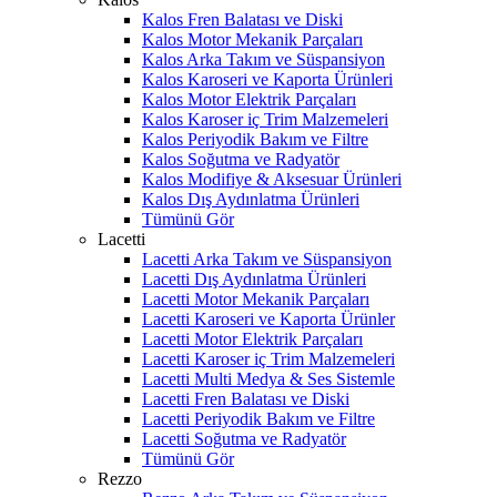
Kalos Fren Balatası ve Diski
Kalos Motor Mekanik Parçaları
Kalos Arka Takım ve Süspansiyon
Kalos Karoseri ve Kaporta Ürünleri
Kalos Motor Elektrik Parçaları
Kalos Karoser iç Trim Malzemeleri
Kalos Periyodik Bakım ve Filtre
Kalos Soğutma ve Radyatör
Kalos Modifiye & Aksesuar Ürünleri
Kalos Dış Aydınlatma Ürünleri
Tümünü Gör
Lacetti
Lacetti Arka Takım ve Süspansiyon
Lacetti Dış Aydınlatma Ürünleri
Lacetti Motor Mekanik Parçaları
Lacetti Karoseri ve Kaporta Ürünler
Lacetti Motor Elektrik Parçaları
Lacetti Karoser iç Trim Malzemeleri
Lacetti Multi Medya & Ses Sistemle
Lacetti Fren Balatası ve Diski
Lacetti Periyodik Bakım ve Filtre
Lacetti Soğutma ve Radyatör
Tümünü Gör
Rezzo