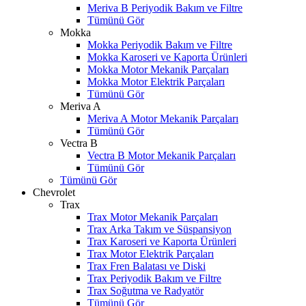
Meriva B Periyodik Bakım ve Filtre
Tümünü Gör
Mokka
Mokka Periyodik Bakım ve Filtre
Mokka Karoseri ve Kaporta Ürünleri
Mokka Motor Mekanik Parçaları
Mokka Motor Elektrik Parçaları
Tümünü Gör
Meriva A
Meriva A Motor Mekanik Parçaları
Tümünü Gör
Vectra B
Vectra B Motor Mekanik Parçaları
Tümünü Gör
Tümünü Gör
Chevrolet
Trax
Trax Motor Mekanik Parçaları
Trax Arka Takım ve Süspansiyon
Trax Karoseri ve Kaporta Ürünleri
Trax Motor Elektrik Parçaları
Trax Fren Balatası ve Diski
Trax Periyodik Bakım ve Filtre
Trax Soğutma ve Radyatör
Tümünü Gör