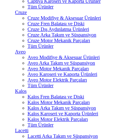
Captiva Karoseri ve Kaporta Ürünler
Tüm Ürünler
Cruze
Cruze Modifiye & Aksesuar Ürünleri
Cruze Fren Balatası ve Diski
Cruze Dış Aydınlatma Ürünleri
Cruze Arka Takım ve Süspansiyon
Cruze Motor Mekanik Parçaları
Tüm Ürünler
Aveo
Aveo Modifiye & Aksesuar Ürünleri
Aveo Arka Takım ve Süspansiyon
Aveo Motor Mekanik Parçaları
Aveo Karoseri ve Kaporta Ürünleri
Aveo Motor Elektrik Parçaları
Tüm Ürünler
Kalos
Kalos Fren Balatası ve Diski
Kalos Motor Mekanik Parçaları
Kalos Arka Takım ve Süspansiyon
Kalos Karoseri ve Kaporta Ürünleri
Kalos Motor Elektrik Parçaları
Tüm Ürünler
Lacetti
Lacetti Arka Takım ve Süspansiyon