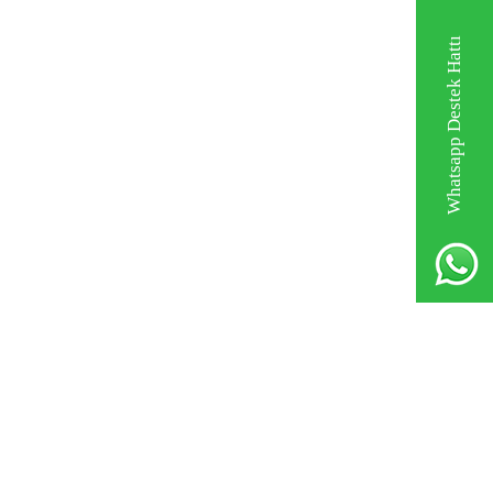
Whatsapp Destek Hattı