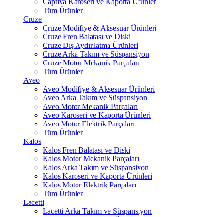
Captiva Karoseri ve Kaporta Ürünler
Tüm Ürünler
Cruze
Cruze Modifiye & Aksesuar Ürünleri
Cruze Fren Balatası ve Diski
Cruze Dış Aydınlatma Ürünleri
Cruze Arka Takım ve Süspansiyon
Cruze Motor Mekanik Parçaları
Tüm Ürünler
Aveo
Aveo Modifiye & Aksesuar Ürünleri
Aveo Arka Takım ve Süspansiyon
Aveo Motor Mekanik Parçaları
Aveo Karoseri ve Kaporta Ürünleri
Aveo Motor Elektrik Parçaları
Tüm Ürünler
Kalos
Kalos Fren Balatası ve Diski
Kalos Motor Mekanik Parçaları
Kalos Arka Takım ve Süspansiyon
Kalos Karoseri ve Kaporta Ürünleri
Kalos Motor Elektrik Parçaları
Tüm Ürünler
Lacetti
Lacetti Arka Takım ve Süspansiyon