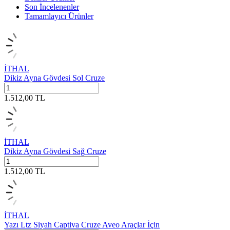
Son İncelenenler
Tamamlayıcı Ürünler
İTHAL
Dikiz Ayna Gövdesi Sol Cruze
1.512,00
TL
İTHAL
Dikiz Ayna Gövdesi Sağ Cruze
1.512,00
TL
İTHAL
Yazı Ltz Siyah Captiva Cruze Aveo Araçlar İçin