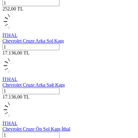
252,00
TL
İTHAL
Chevrolet Cruze Arka Sol Kapı
17.136,00
TL
İTHAL
Chevrolet Cruze Arka Sağ Kapı
17.136,00
TL
İTHAL
Chevrolet Cruze Ön Sol Kapı İthal