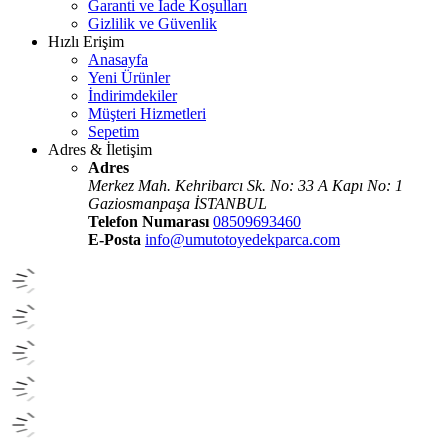
Garanti ve İade Koşulları
Gizlilik ve Güvenlik
Hızlı Erişim
Anasayfa
Yeni Ürünler
İndirimdekiler
Müşteri Hizmetleri
Sepetim
Adres & İletişim
Adres
Merkez Mah. Kehribarcı Sk. No: 33 A Kapı No: 1
Gaziosmanpaşa İSTANBUL
Telefon Numarası
08509693460
E-Posta
info@umutotoyedekparca.com