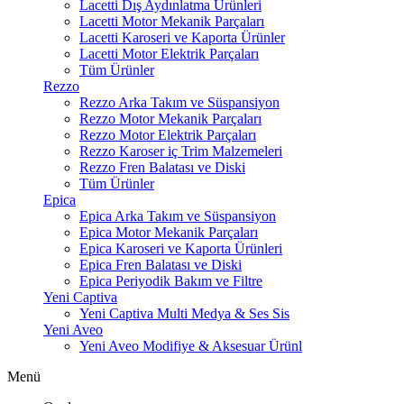
Lacetti Dış Aydınlatma Ürünleri
Lacetti Motor Mekanik Parçaları
Lacetti Karoseri ve Kaporta Ürünler
Lacetti Motor Elektrik Parçaları
Tüm Ürünler
Rezzo
Rezzo Arka Takım ve Süspansiyon
Rezzo Motor Mekanik Parçaları
Rezzo Motor Elektrik Parçaları
Rezzo Karoser iç Trim Malzemeleri
Rezzo Fren Balatası ve Diski
Tüm Ürünler
Epica
Epica Arka Takım ve Süspansiyon
Epica Motor Mekanik Parçaları
Epica Karoseri ve Kaporta Ürünleri
Epica Fren Balatası ve Diski
Epica Periyodik Bakım ve Filtre
Yeni Captiva
Yeni Captiva Multi Medya & Ses Sis
Yeni Aveo
Yeni Aveo Modifiye & Aksesuar Ürünl
Menü