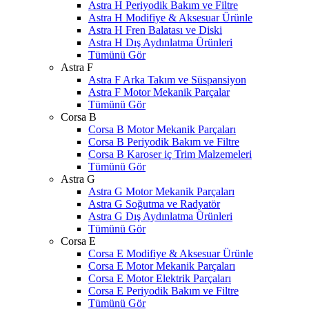
Astra H Periyodik Bakım ve Filtre
Astra H Modifiye & Aksesuar Ürünle
Astra H Fren Balatası ve Diski
Astra H Dış Aydınlatma Ürünleri
Tümünü Gör
Astra F
Astra F Arka Takım ve Süspansiyon
Astra F Motor Mekanik Parçalar
Tümünü Gör
Corsa B
Corsa B Motor Mekanik Parçaları
Corsa B Periyodik Bakım ve Filtre
Corsa B Karoser iç Trim Malzemeleri
Tümünü Gör
Astra G
Astra G Motor Mekanik Parçaları
Astra G Soğutma ve Radyatör
Astra G Dış Aydınlatma Ürünleri
Tümünü Gör
Corsa E
Corsa E Modifiye & Aksesuar Ürünle
Corsa E Motor Mekanik Parçaları
Corsa E Motor Elektrik Parçaları
Corsa E Periyodik Bakım ve Filtre
Tümünü Gör