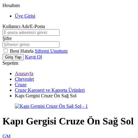
Hesabım
Üye Girişi
Kullanıcı Adı/E-Posta
Şifre
Beni Hatırla
Şifremi Unuttum
Kayıt Ol
Giriş Yap
Sepetim
Anasayfa
Chevrolet
Cruze
Cruze Karoseri ve Kaporta Ürünleri
Kapı Gergisi Cruze Ön Sağ Sol
Kapı Gergisi Cruze Ön Sağ Sol
GM