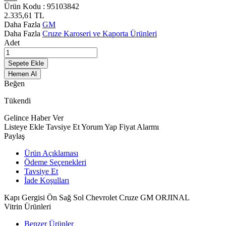
Ürün Kodu :
95103842
2.335,61
TL
Daha Fazla
GM
Daha Fazla
Cruze Karoseri ve Kaporta Ürünleri
Adet
Sepete Ekle
Hemen Al
Beğen
Tükendi
Gelince Haber Ver
Listeye Ekle
Tavsiye Et
Yorum Yap
Fiyat Alarmı
Paylaş
Ürün Açıklaması
Ödeme Seçenekleri
Tavsiye Et
İade Koşulları
Kapı Gergisi Ön Sağ Sol Chevrolet Cruze GM ORJINAL
Vitrin Ürünleri
Benzer Ürünler