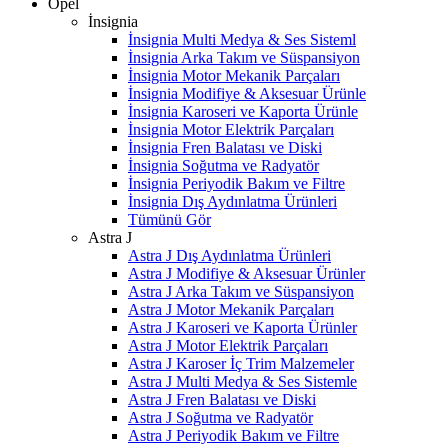
Opel
İnsignia
İnsignia Multi Medya & Ses Sisteml
İnsignia Arka Takım ve Süspansiyon
İnsignia Motor Mekanik Parçaları
İnsignia Modifiye & Aksesuar Ürünle
İnsignia Karoseri ve Kaporta Ürünle
İnsignia Motor Elektrik Parçaları
İnsignia Fren Balatası ve Diski
İnsignia Soğutma ve Radyatör
İnsignia Periyodik Bakım ve Filtre
İnsignia Dış Aydınlatma Ürünleri
Tümünü Gör
Astra J
Astra J Dış Aydınlatma Ürünleri
Astra J Modifiye & Aksesuar Ürünler
Astra J Arka Takım ve Süspansiyon
Astra J Motor Mekanik Parçaları
Astra J Karoseri ve Kaporta Ürünler
Astra J Motor Elektrik Parçaları
Astra J Karoser İç Trim Malzemeler
Astra J Multi Medya & Ses Sistemle
Astra J Fren Balatası ve Diski
Astra J Soğutma ve Radyatör
Astra J Periyodik Bakım ve Filtre