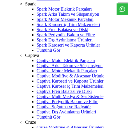
Spark
Spark Motor Elektrik Parçaları
Spark Arka Takım ve Süspansiyon
Spark Motor Mekanik Parçaları
Spark Karoser iç Trim Malzemeleri
Spark Fren Balatası ve Diski
Spark Periyodik Bakım ve Filtre
Spark Dış Aydınlatma Ürünleri
Spark Karoseri ve Kaporta Ürünler
Tümünü Gör
Captiva
Captiva Motor Elektrik Parçaları
Captiva Arka Takım ve Süspansiyon
Captiva Motor Mekanik Parçaları
Captiva Modifiye & Aksesuar Ürünle
Captiva Karoseri ve Kaporta Ürünler
Captiva Karoser iç Trim Malzemeleri
Captiva Fren Balatası ve Diski
Captiva Multi Medya & Ses Sistemle
Captiva Periyodik Bakım ve Filtre
Captiva Soğutma ve Radyatör
Captiva Dış Aydınlatma Ürünleri
Tümünü Gör
Cruze
Cruze Modifiye & Aksesuar Ürünleri