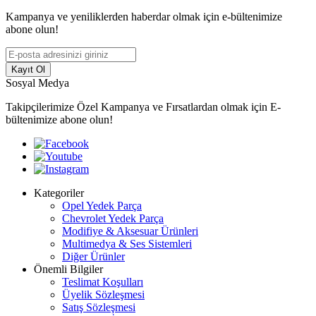
Kampanya ve yeniliklerden haberdar olmak için e-bültenimize
abone olun!
Kayıt Ol
Sosyal Medya
Takipçilerimize Özel Kampanya ve Fırsatlardan olmak için E-
bültenimize abone olun!
Kategoriler
Opel Yedek Parça
Chevrolet Yedek Parça
Modifiye & Aksesuar Ürünleri
Multimedya & Ses Sistemleri
Diğer Ürünler
Önemli Bilgiler
Teslimat Koşulları
Üyelik Sözleşmesi
Satış Sözleşmesi