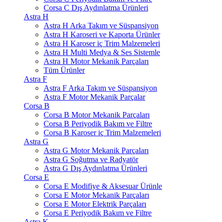
Corsa C Dış Aydınlatma Ürünleri
Astra H
Astra H Arka Takım ve Süspansiyon
Astra H Karoseri ve Kaporta Ürünler
Astra H Karoser iç Trim Malzemeleri
Astra H Multi Medya & Ses Sistemle
Astra H Motor Mekanik Parçaları
Tüm Ürünler
Astra F
Astra F Arka Takım ve Süspansiyon
Astra F Motor Mekanik Parçalar
Corsa B
Corsa B Motor Mekanik Parçaları
Corsa B Periyodik Bakım ve Filtre
Corsa B Karoser iç Trim Malzemeleri
Astra G
Astra G Motor Mekanik Parçaları
Astra G Soğutma ve Radyatör
Astra G Dış Aydınlatma Ürünleri
Corsa E
Corsa E Modifiye & Aksesuar Ürünle
Corsa E Motor Mekanik Parçaları
Corsa E Motor Elektrik Parçaları
Corsa E Periyodik Bakım ve Filtre
Astra K