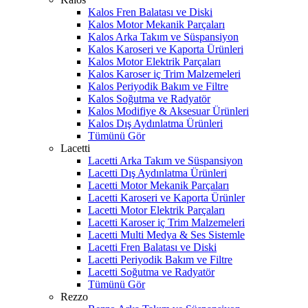
Kalos Fren Balatası ve Diski
Kalos Motor Mekanik Parçaları
Kalos Arka Takım ve Süspansiyon
Kalos Karoseri ve Kaporta Ürünleri
Kalos Motor Elektrik Parçaları
Kalos Karoser iç Trim Malzemeleri
Kalos Periyodik Bakım ve Filtre
Kalos Soğutma ve Radyatör
Kalos Modifiye & Aksesuar Ürünleri
Kalos Dış Aydınlatma Ürünleri
Tümünü Gör
Lacetti
Lacetti Arka Takım ve Süspansiyon
Lacetti Dış Aydınlatma Ürünleri
Lacetti Motor Mekanik Parçaları
Lacetti Karoseri ve Kaporta Ürünler
Lacetti Motor Elektrik Parçaları
Lacetti Karoser iç Trim Malzemeleri
Lacetti Multi Medya & Ses Sistemle
Lacetti Fren Balatası ve Diski
Lacetti Periyodik Bakım ve Filtre
Lacetti Soğutma ve Radyatör
Tümünü Gör
Rezzo