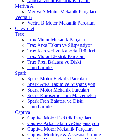
Mokka Motor Elektrik Parçaları
Meriva A
Meriva A Motor Mekanik Parçaları
Vectra B
Vectra B Motor Mekanik Parçaları
Chevrolet
Trax
Trax Motor Mekanik Parçaları
Trax Arka Takım ve Süspansiyon
Trax Karoseri ve Kaporta Ürünleri
Trax Motor Elektrik Parçaları
Trax Fren Balatası ve Diski
Tüm Ürünler
Spark
Spark Motor Elektrik Parçaları
Spark Arka Takım ve Süspansiyon
Spark Motor Mekanik Parçaları
Spark Karoser iç Trim Malzemeleri
Spark Fren Balatası ve Diski
Tüm Ürünler
Captiva
Captiva Motor Elektrik Parçaları
Captiva Arka Takım ve Süspansiyon
Captiva Motor Mekanik Parçaları
Captiva Modifiye & Aksesuar Ürünle