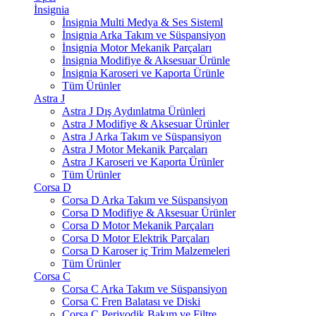
İnsignia
İnsignia Multi Medya & Ses Sisteml
İnsignia Arka Takım ve Süspansiyon
İnsignia Motor Mekanik Parçaları
İnsignia Modifiye & Aksesuar Ürünle
İnsignia Karoseri ve Kaporta Ürünle
Tüm Ürünler
Astra J
Astra J Dış Aydınlatma Ürünleri
Astra J Modifiye & Aksesuar Ürünler
Astra J Arka Takım ve Süspansiyon
Astra J Motor Mekanik Parçaları
Astra J Karoseri ve Kaporta Ürünler
Tüm Ürünler
Corsa D
Corsa D Arka Takım ve Süspansiyon
Corsa D Modifiye & Aksesuar Ürünler
Corsa D Motor Mekanik Parçaları
Corsa D Motor Elektrik Parçaları
Corsa D Karoser iç Trim Malzemeleri
Tüm Ürünler
Corsa C
Corsa C Arka Takım ve Süspansiyon
Corsa C Fren Balatası ve Diski
Corsa C Periyodik Bakım ve Filtre