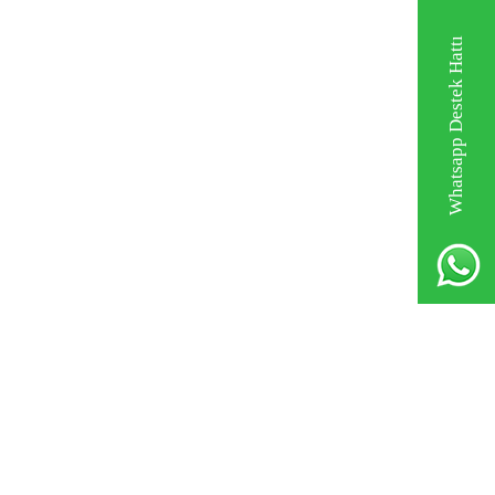
Whatsapp Destek Hattı