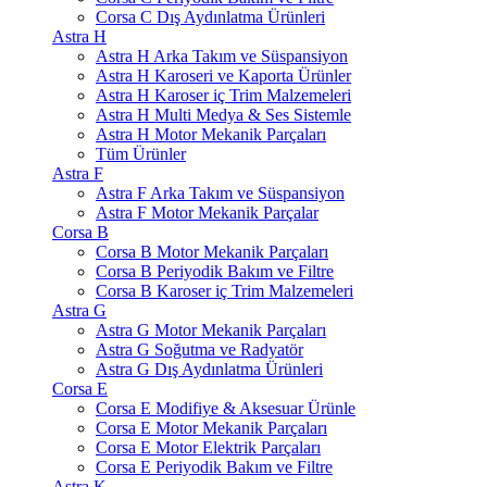
Corsa C Dış Aydınlatma Ürünleri
Astra H
Astra H Arka Takım ve Süspansiyon
Astra H Karoseri ve Kaporta Ürünler
Astra H Karoser iç Trim Malzemeleri
Astra H Multi Medya & Ses Sistemle
Astra H Motor Mekanik Parçaları
Tüm Ürünler
Astra F
Astra F Arka Takım ve Süspansiyon
Astra F Motor Mekanik Parçalar
Corsa B
Corsa B Motor Mekanik Parçaları
Corsa B Periyodik Bakım ve Filtre
Corsa B Karoser iç Trim Malzemeleri
Astra G
Astra G Motor Mekanik Parçaları
Astra G Soğutma ve Radyatör
Astra G Dış Aydınlatma Ürünleri
Corsa E
Corsa E Modifiye & Aksesuar Ürünle
Corsa E Motor Mekanik Parçaları
Corsa E Motor Elektrik Parçaları
Corsa E Periyodik Bakım ve Filtre
Astra K