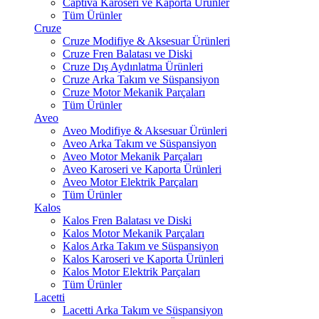
Captiva Karoseri ve Kaporta Ürünler
Tüm Ürünler
Cruze
Cruze Modifiye & Aksesuar Ürünleri
Cruze Fren Balatası ve Diski
Cruze Dış Aydınlatma Ürünleri
Cruze Arka Takım ve Süspansiyon
Cruze Motor Mekanik Parçaları
Tüm Ürünler
Aveo
Aveo Modifiye & Aksesuar Ürünleri
Aveo Arka Takım ve Süspansiyon
Aveo Motor Mekanik Parçaları
Aveo Karoseri ve Kaporta Ürünleri
Aveo Motor Elektrik Parçaları
Tüm Ürünler
Kalos
Kalos Fren Balatası ve Diski
Kalos Motor Mekanik Parçaları
Kalos Arka Takım ve Süspansiyon
Kalos Karoseri ve Kaporta Ürünleri
Kalos Motor Elektrik Parçaları
Tüm Ürünler
Lacetti
Lacetti Arka Takım ve Süspansiyon