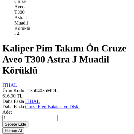
Kaliper Pim Takımı Ön Cruze
Aveo T300 Astra J Muadil
Körüklü
İTHAL
Ürün Kodu :
13504035MDL
616,90
TL
Daha Fazla
İTHAL
Daha Fazla
Cruze Fren Balatası ve Diski
Adet
Sepete Ekle
Hemen Al