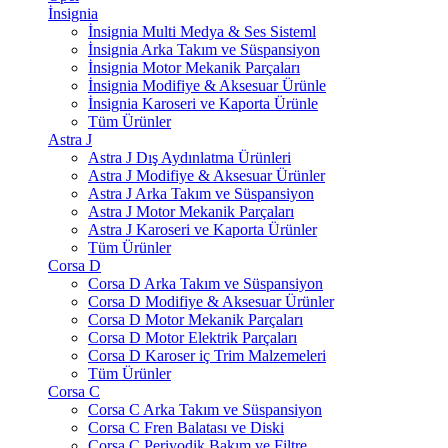
İnsignia
İnsignia Multi Medya & Ses Sisteml
İnsignia Arka Takım ve Süspansiyon
İnsignia Motor Mekanik Parçaları
İnsignia Modifiye & Aksesuar Ürünle
İnsignia Karoseri ve Kaporta Ürünle
Tüm Ürünler
Astra J
Astra J Dış Aydınlatma Ürünleri
Astra J Modifiye & Aksesuar Ürünler
Astra J Arka Takım ve Süspansiyon
Astra J Motor Mekanik Parçaları
Astra J Karoseri ve Kaporta Ürünler
Tüm Ürünler
Corsa D
Corsa D Arka Takım ve Süspansiyon
Corsa D Modifiye & Aksesuar Ürünler
Corsa D Motor Mekanik Parçaları
Corsa D Motor Elektrik Parçaları
Corsa D Karoser iç Trim Malzemeleri
Tüm Ürünler
Corsa C
Corsa C Arka Takım ve Süspansiyon
Corsa C Fren Balatası ve Diski
Corsa C Periyodik Bakım ve Filtre