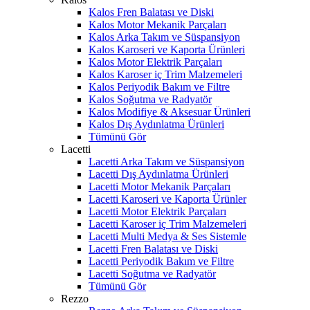
Kalos Fren Balatası ve Diski
Kalos Motor Mekanik Parçaları
Kalos Arka Takım ve Süspansiyon
Kalos Karoseri ve Kaporta Ürünleri
Kalos Motor Elektrik Parçaları
Kalos Karoser iç Trim Malzemeleri
Kalos Periyodik Bakım ve Filtre
Kalos Soğutma ve Radyatör
Kalos Modifiye & Aksesuar Ürünleri
Kalos Dış Aydınlatma Ürünleri
Tümünü Gör
Lacetti
Lacetti Arka Takım ve Süspansiyon
Lacetti Dış Aydınlatma Ürünleri
Lacetti Motor Mekanik Parçaları
Lacetti Karoseri ve Kaporta Ürünler
Lacetti Motor Elektrik Parçaları
Lacetti Karoser iç Trim Malzemeleri
Lacetti Multi Medya & Ses Sistemle
Lacetti Fren Balatası ve Diski
Lacetti Periyodik Bakım ve Filtre
Lacetti Soğutma ve Radyatör
Tümünü Gör
Rezzo