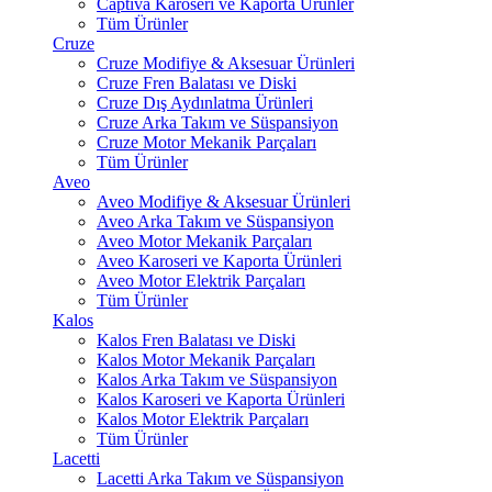
Captiva Karoseri ve Kaporta Ürünler
Tüm Ürünler
Cruze
Cruze Modifiye & Aksesuar Ürünleri
Cruze Fren Balatası ve Diski
Cruze Dış Aydınlatma Ürünleri
Cruze Arka Takım ve Süspansiyon
Cruze Motor Mekanik Parçaları
Tüm Ürünler
Aveo
Aveo Modifiye & Aksesuar Ürünleri
Aveo Arka Takım ve Süspansiyon
Aveo Motor Mekanik Parçaları
Aveo Karoseri ve Kaporta Ürünleri
Aveo Motor Elektrik Parçaları
Tüm Ürünler
Kalos
Kalos Fren Balatası ve Diski
Kalos Motor Mekanik Parçaları
Kalos Arka Takım ve Süspansiyon
Kalos Karoseri ve Kaporta Ürünleri
Kalos Motor Elektrik Parçaları
Tüm Ürünler
Lacetti
Lacetti Arka Takım ve Süspansiyon