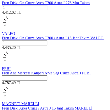
Fren Diski Ön Cruze Aveo T300 Astra J 276 Mm Takım
4.412,02
TL
VALEO
Fren Diski Ön Cruze Aveo T300 / Astra J 15 Jant Takım VALEO
4.435,20
TL
FEBİ
Fren Ana Merkezi Kaliperi Arka Sağ Cruze Astra J FEBİ
4.787,49
TL
MAGNETI MARELLI
Fren Diski Arka Cruze / Astra J 15 Jant Takım MARELLİ