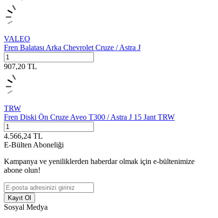
VALEO
Fren Balatası Arka Chevrolet Cruze / Astra J
907,20
TL
TRW
Fren Diski Ön Cruze Aveo T300 / Astra J 15 Jant TRW
4.566,24
TL
E-Bülten Aboneliği
Kampanya ve yeniliklerden haberdar olmak için e-bültenimize
abone olun!
Kayıt Ol
Sosyal Medya