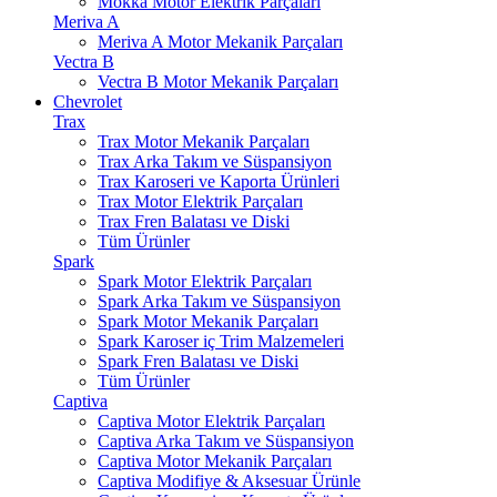
Mokka Motor Elektrik Parçaları
Meriva A
Meriva A Motor Mekanik Parçaları
Vectra B
Vectra B Motor Mekanik Parçaları
Chevrolet
Trax
Trax Motor Mekanik Parçaları
Trax Arka Takım ve Süspansiyon
Trax Karoseri ve Kaporta Ürünleri
Trax Motor Elektrik Parçaları
Trax Fren Balatası ve Diski
Tüm Ürünler
Spark
Spark Motor Elektrik Parçaları
Spark Arka Takım ve Süspansiyon
Spark Motor Mekanik Parçaları
Spark Karoser iç Trim Malzemeleri
Spark Fren Balatası ve Diski
Tüm Ürünler
Captiva
Captiva Motor Elektrik Parçaları
Captiva Arka Takım ve Süspansiyon
Captiva Motor Mekanik Parçaları
Captiva Modifiye & Aksesuar Ürünle