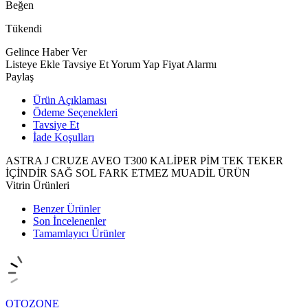
Beğen
Tükendi
Gelince Haber Ver
Listeye Ekle
Tavsiye Et
Yorum Yap
Fiyat Alarmı
Paylaş
Ürün Açıklaması
Ödeme Seçenekleri
Tavsiye Et
İade Koşulları
ASTRA J CRUZE AVEO T300 KALİPER PİM TEK TEKER
İÇİNDİR SAĞ SOL FARK ETMEZ MUADİL ÜRÜN
Vitrin Ürünleri
Benzer Ürünler
Son İncelenenler
Tamamlayıcı Ürünler
OTOZONE