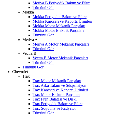
Meriva B Periyodik Bakım ve Filtre
Tümünü Gör
Mokka
Mokka Periyodik Bakım ve Filtre
Mokka Karoseri ve Kaporta Ürünleri
Mokka Motor Mekanik Parçaları
Mokka Motor Elektrik Parçaları
Tümünü Gör
Meriva A
Meriva A Motor Mekanik Parçaları
Tümünü Gör
Vectra B
Vectra B Motor Mekanik Parçaları
Tümünü Gör
Tümünü Gör
Chevrolet
Trax
Trax Motor Mekanik Parçaları
Trax Arka Takım ve Süspansiyon
Trax Karoseri ve Kaporta Ürünleri
Trax Motor Elektrik Parçaları
Trax Fren Balatası ve Diski
Trax Periyodik Bakım ve Filtre
Trax Soğutma ve Radyatör
Tümünü Gör