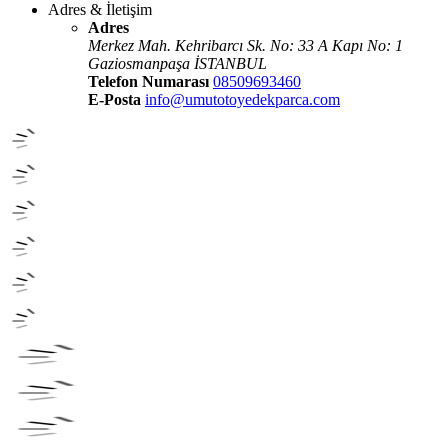
Adres & İletişim
Adres
Merkez Mah. Kehribarcı Sk. No: 33 A Kapı No: 1
Gaziosmanpaşa İSTANBUL
Telefon Numarası
08509693460
E-Posta
info@umutotoyedekparca.com