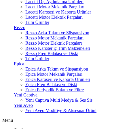
Lacetti Dış Aydınlatma Ürünleri
Lacetti Motor Mekanik Parçaları
Lacetti Karoseri ve Kaporta Ürünler
Lacetti Motor Elektrik Parçaları
Tüm Ürünler
Rezzo
Rezzo Arka Takım ve Süspansiyon
Rezzo Motor Mekanik Parçaları
Rezzo Motor Elektrik Parçaları
Rezzo Karoser iç Trim Malzemeleri
Rezzo Fren Balatası ve Diski
Tüm Ürünler
Epica
Epica Arka Takım ve Süspansiyon
Epica Motor Mekanik Parçaları
Epica Karoseri ve Kaporta Ürünleri
Epica Fren Balatası ve Diski
Epica Periyodik Bakım ve Filtre
Yeni Captiva
Yeni Captiva Multi Medya & Ses Sis
Yeni Aveo
Yeni Aveo Modifiye & Aksesuar Ürünl
Menü