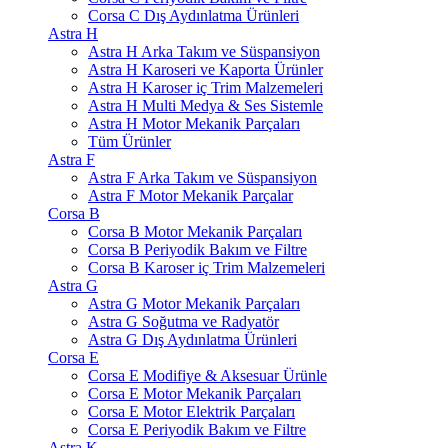
Corsa C Dış Aydınlatma Ürünleri
Astra H
Astra H Arka Takım ve Süspansiyon
Astra H Karoseri ve Kaporta Ürünler
Astra H Karoser iç Trim Malzemeleri
Astra H Multi Medya & Ses Sistemle
Astra H Motor Mekanik Parçaları
Tüm Ürünler
Astra F
Astra F Arka Takım ve Süspansiyon
Astra F Motor Mekanik Parçalar
Corsa B
Corsa B Motor Mekanik Parçaları
Corsa B Periyodik Bakım ve Filtre
Corsa B Karoser iç Trim Malzemeleri
Astra G
Astra G Motor Mekanik Parçaları
Astra G Soğutma ve Radyatör
Astra G Dış Aydınlatma Ürünleri
Corsa E
Corsa E Modifiye & Aksesuar Ürünle
Corsa E Motor Mekanik Parçaları
Corsa E Motor Elektrik Parçaları
Corsa E Periyodik Bakım ve Filtre
Astra K