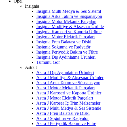
Opel
İnsignia
İnsignia Multi Medya & Ses Sisteml
İnsignia Arka Takım ve Süspansiyon
İnsignia Motor Mekanik Parçaları
İnsignia Modifiye & Aksesuar Ürünle
İnsignia Karoseri ve Kaporta Ürünle
İnsignia Motor Elektrik Parçaları
İnsignia Fren Balatası ve Diski
İnsignia Soğutma ve Radyatör
İnsignia Periyodik Bakım ve Filtre
İnsignia Dış Aydınlatma Ürünleri
Tümünü Gör
Astra J
Astra J Dış Aydınlatma Ürünleri
Astra J Modifiye & Aksesuar Ürünler
Astra J Arka Takım ve Süspansiyon
Astra J Motor Mekanik Parçaları
Astra J Karoseri ve Kaporta Ürünler
Astra J Motor Elektrik Parçaları
Astra J Karoser İç Trim Malzemeler
Astra J Multi Medya & Ses Sistemle
Astra J Fren Balatası ve Diski
Astra J Soğutma ve Radyatör
Astra J Periyodik Bakım ve Filtre