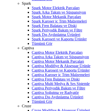
Spark
Spark Motor Elektrik Parçaları
Spark Arka Takım ve Süspansiyon
Spark Motor Mekanik Parçaları
Spark Karoser iç Trim Malzemeleri
Spark Fren Balatası ve Diski
Spark Periyodik Bakım ve Filtre
Spark Dış Aydınlatma Ürünleri
Spark Karoseri ve Kaporta Ürünler
Tümünü Gör
Captiva
Captiva Motor Elektrik Parçaları
Captiva Arka Takım ve Süspansiyon
Captiva Motor Mekanik Parçaları
Captiva Modifiye & Aksesuar Ürünle
Captiva Karoseri ve Kaporta Ürünler
Captiva Karoser iç Trim Malzemeleri
Captiva Fren Balatası ve Diski
Captiva Multi Medya & Ses Sistemle
Captiva Periyodik Bakım ve Filtre
Captiva Soğutma ve Radyatör
Captiva Dış Aydınlatma Ürünleri
Tümünü Gör
Cruze
Cruze Modifiye & Aksesuar Ürünleri