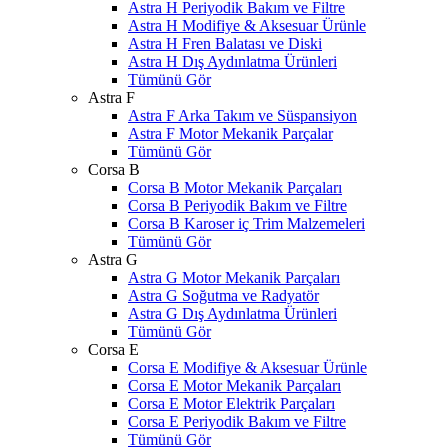
Astra H Periyodik Bakım ve Filtre
Astra H Modifiye & Aksesuar Ürünle
Astra H Fren Balatası ve Diski
Astra H Dış Aydınlatma Ürünleri
Tümünü Gör
Astra F
Astra F Arka Takım ve Süspansiyon
Astra F Motor Mekanik Parçalar
Tümünü Gör
Corsa B
Corsa B Motor Mekanik Parçaları
Corsa B Periyodik Bakım ve Filtre
Corsa B Karoser iç Trim Malzemeleri
Tümünü Gör
Astra G
Astra G Motor Mekanik Parçaları
Astra G Soğutma ve Radyatör
Astra G Dış Aydınlatma Ürünleri
Tümünü Gör
Corsa E
Corsa E Modifiye & Aksesuar Ürünle
Corsa E Motor Mekanik Parçaları
Corsa E Motor Elektrik Parçaları
Corsa E Periyodik Bakım ve Filtre
Tümünü Gör