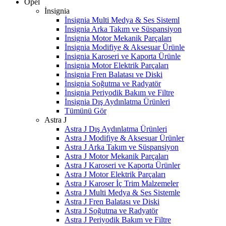
Opel
İnsignia
İnsignia Multi Medya & Ses Sisteml
İnsignia Arka Takım ve Süspansiyon
İnsignia Motor Mekanik Parçaları
İnsignia Modifiye & Aksesuar Ürünle
İnsignia Karoseri ve Kaporta Ürünle
İnsignia Motor Elektrik Parçaları
İnsignia Fren Balatası ve Diski
İnsignia Soğutma ve Radyatör
İnsignia Periyodik Bakım ve Filtre
İnsignia Dış Aydınlatma Ürünleri
Tümünü Gör
Astra J
Astra J Dış Aydınlatma Ürünleri
Astra J Modifiye & Aksesuar Ürünler
Astra J Arka Takım ve Süspansiyon
Astra J Motor Mekanik Parçaları
Astra J Karoseri ve Kaporta Ürünler
Astra J Motor Elektrik Parçaları
Astra J Karoser İç Trim Malzemeler
Astra J Multi Medya & Ses Sistemle
Astra J Fren Balatası ve Diski
Astra J Soğutma ve Radyatör
Astra J Periyodik Bakım ve Filtre