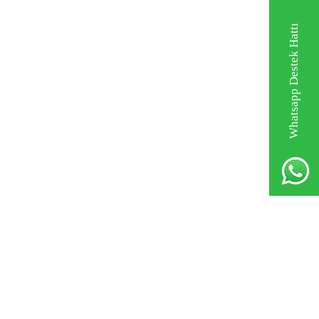
Whatsapp Destek Hattı