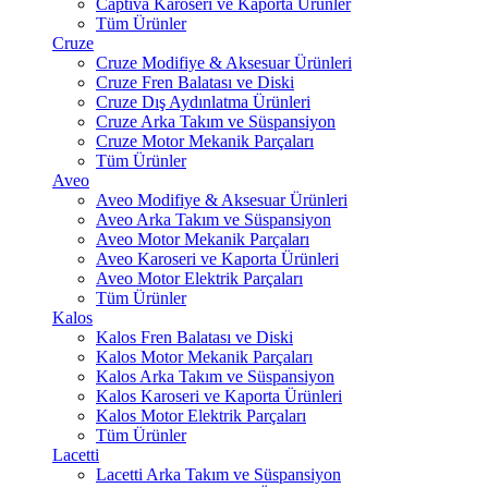
Captiva Karoseri ve Kaporta Ürünler
Tüm Ürünler
Cruze
Cruze Modifiye & Aksesuar Ürünleri
Cruze Fren Balatası ve Diski
Cruze Dış Aydınlatma Ürünleri
Cruze Arka Takım ve Süspansiyon
Cruze Motor Mekanik Parçaları
Tüm Ürünler
Aveo
Aveo Modifiye & Aksesuar Ürünleri
Aveo Arka Takım ve Süspansiyon
Aveo Motor Mekanik Parçaları
Aveo Karoseri ve Kaporta Ürünleri
Aveo Motor Elektrik Parçaları
Tüm Ürünler
Kalos
Kalos Fren Balatası ve Diski
Kalos Motor Mekanik Parçaları
Kalos Arka Takım ve Süspansiyon
Kalos Karoseri ve Kaporta Ürünleri
Kalos Motor Elektrik Parçaları
Tüm Ürünler
Lacetti
Lacetti Arka Takım ve Süspansiyon