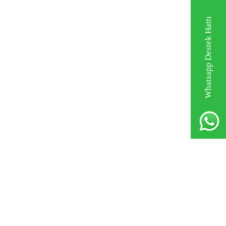
Whatsapp Destek Hattı