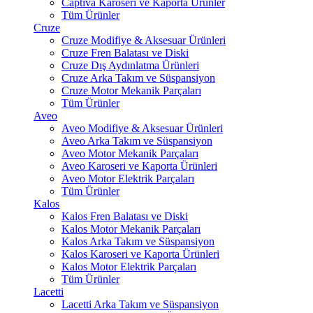
Captiva Karoseri ve Kaporta Ürünler
Tüm Ürünler
Cruze
Cruze Modifiye & Aksesuar Ürünleri
Cruze Fren Balatası ve Diski
Cruze Dış Aydınlatma Ürünleri
Cruze Arka Takım ve Süspansiyon
Cruze Motor Mekanik Parçaları
Tüm Ürünler
Aveo
Aveo Modifiye & Aksesuar Ürünleri
Aveo Arka Takım ve Süspansiyon
Aveo Motor Mekanik Parçaları
Aveo Karoseri ve Kaporta Ürünleri
Aveo Motor Elektrik Parçaları
Tüm Ürünler
Kalos
Kalos Fren Balatası ve Diski
Kalos Motor Mekanik Parçaları
Kalos Arka Takım ve Süspansiyon
Kalos Karoseri ve Kaporta Ürünleri
Kalos Motor Elektrik Parçaları
Tüm Ürünler
Lacetti
Lacetti Arka Takım ve Süspansiyon