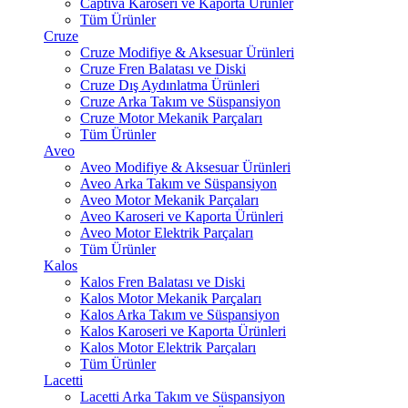
Captiva Karoseri ve Kaporta Ürünler
Tüm Ürünler
Cruze
Cruze Modifiye & Aksesuar Ürünleri
Cruze Fren Balatası ve Diski
Cruze Dış Aydınlatma Ürünleri
Cruze Arka Takım ve Süspansiyon
Cruze Motor Mekanik Parçaları
Tüm Ürünler
Aveo
Aveo Modifiye & Aksesuar Ürünleri
Aveo Arka Takım ve Süspansiyon
Aveo Motor Mekanik Parçaları
Aveo Karoseri ve Kaporta Ürünleri
Aveo Motor Elektrik Parçaları
Tüm Ürünler
Kalos
Kalos Fren Balatası ve Diski
Kalos Motor Mekanik Parçaları
Kalos Arka Takım ve Süspansiyon
Kalos Karoseri ve Kaporta Ürünleri
Kalos Motor Elektrik Parçaları
Tüm Ürünler
Lacetti
Lacetti Arka Takım ve Süspansiyon