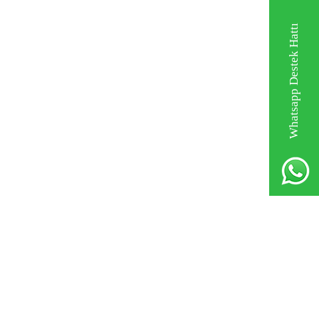
Whatsapp Destek Hattı