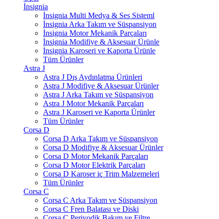
İnsignia
İnsignia Multi Medya & Ses Sisteml
İnsignia Arka Takım ve Süspansiyon
İnsignia Motor Mekanik Parçaları
İnsignia Modifiye & Aksesuar Ürünle
İnsignia Karoseri ve Kaporta Ürünle
Tüm Ürünler
Astra J
Astra J Dış Aydınlatma Ürünleri
Astra J Modifiye & Aksesuar Ürünler
Astra J Arka Takım ve Süspansiyon
Astra J Motor Mekanik Parçaları
Astra J Karoseri ve Kaporta Ürünler
Tüm Ürünler
Corsa D
Corsa D Arka Takım ve Süspansiyon
Corsa D Modifiye & Aksesuar Ürünler
Corsa D Motor Mekanik Parçaları
Corsa D Motor Elektrik Parçaları
Corsa D Karoser iç Trim Malzemeleri
Tüm Ürünler
Corsa C
Corsa C Arka Takım ve Süspansiyon
Corsa C Fren Balatası ve Diski
Corsa C Periyodik Bakım ve Filtre