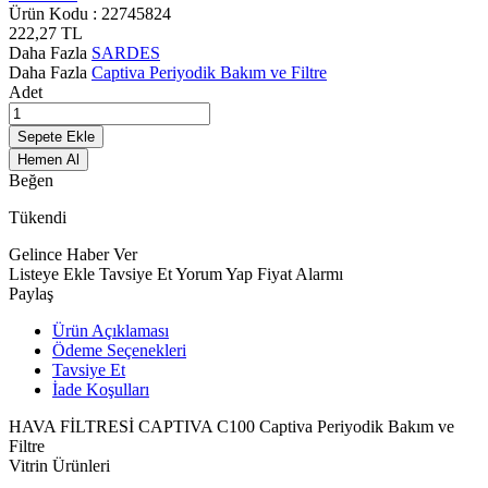
Ürün Kodu :
22745824
222,27
TL
Daha Fazla
SARDES
Daha Fazla
Captiva Periyodik Bakım ve Filtre
Adet
Sepete Ekle
Hemen Al
Beğen
Tükendi
Gelince Haber Ver
Listeye Ekle
Tavsiye Et
Yorum Yap
Fiyat Alarmı
Paylaş
Ürün Açıklaması
Ödeme Seçenekleri
Tavsiye Et
İade Koşulları
HAVA FİLTRESİ CAPTIVA C100 Captiva Periyodik Bakım ve
Filtre
Vitrin Ürünleri