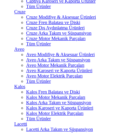
Captiva Karoseri ve Kaporta Ürünler
Tüm Ürünler
Cruze
Cruze Modifiye & Aksesuar Ürünleri
Cruze Fren Balatası ve Diski
Cruze Dış Aydınlatma Ürünleri
Cruze Arka Takım ve Süspansiyon
Cruze Motor Mekanik Parçaları
Tüm Ürünler
Aveo
Aveo Modifiye & Aksesuar Ürünleri
Aveo Arka Takım ve Süspansiyon
Aveo Motor Mekanik Parçaları
Aveo Karoseri ve Kaporta Ürünleri
Aveo Motor Elektrik Parçaları
Tüm Ürünler
Kalos
Kalos Fren Balatası ve Diski
Kalos Motor Mekanik Parçaları
Kalos Arka Takım ve Süspansiyon
Kalos Karoseri ve Kaporta Ürünleri
Kalos Motor Elektrik Parçaları
Tüm Ürünler
Lacetti
Lacetti Arka Takım ve Süspansiyon