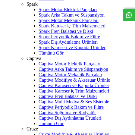
Spark
Spark Motor Elektrik Parçaları
Spark Arka Takım ve Süspansiyon
Spark Motor Mekanik Parçaları
Spark Karoser iç Trim Malzemeleri
Spark Fren Balatası ve Diski
Spark Periyodik Bakım ve Filtre
Spark Dış Aydınlatma Ürünleri
Spark Karoseri ve Kaporta Ürünler
Tümünü Gör
Captiva
Captiva Motor Elektrik Parçaları
Captiva Arka Takım ve Süspansiyon
Captiva Motor Mekanik Parçaları
Captiva Modifiye & Aksesuar Ürünle
Captiva Karoseri ve Kaporta Ürünler
Captiva Karoser iç Trim Malzemeleri
Captiva Fren Balatası ve Diski
Captiva Multi Medya & Ses Sistemle
Captiva Periyodik Bakım ve Filtre
Captiva Soğutma ve Radyatör
Captiva Dış Aydınlatma Ürünleri
Tümünü Gör
Cruze
Cruze Modifiye & Aksesuar Ürünleri