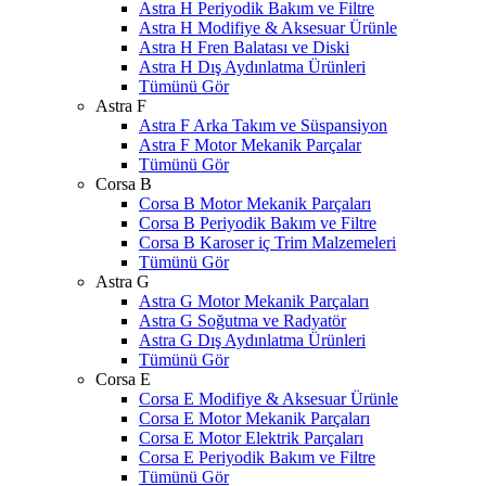
Astra H Periyodik Bakım ve Filtre
Astra H Modifiye & Aksesuar Ürünle
Astra H Fren Balatası ve Diski
Astra H Dış Aydınlatma Ürünleri
Tümünü Gör
Astra F
Astra F Arka Takım ve Süspansiyon
Astra F Motor Mekanik Parçalar
Tümünü Gör
Corsa B
Corsa B Motor Mekanik Parçaları
Corsa B Periyodik Bakım ve Filtre
Corsa B Karoser iç Trim Malzemeleri
Tümünü Gör
Astra G
Astra G Motor Mekanik Parçaları
Astra G Soğutma ve Radyatör
Astra G Dış Aydınlatma Ürünleri
Tümünü Gör
Corsa E
Corsa E Modifiye & Aksesuar Ürünle
Corsa E Motor Mekanik Parçaları
Corsa E Motor Elektrik Parçaları
Corsa E Periyodik Bakım ve Filtre
Tümünü Gör