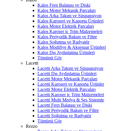
Kalos Fren Balatası ve Diski
Kalos Motor Mekanik Parçaları
Kalos Arka Takım ve Süspansiyon
Kalos Karoseri ve Kaporta Ürünleri
Kalos Motor Elektrik Parçaları
Kalos Karoser iç Trim Malzemeleri
Kalos Periyodik Bakım ve Filtre
Kalos Soğutma ve Radyatör
Kalos Modifiye & Aksesuar Ürünleri
Kalos Dış Aydınlatma Ürünleri
Tümünü Gör
Lacetti
Lacetti Arka Takım ve Süspansiyon
Lacetti Dış Aydınlatma Ürünleri
Lacetti Motor Mekanik Parçaları
Lacetti Karoseri ve Kaporta Ürünler
Lacetti Motor Elektrik Parçaları
Lacetti Karoser iç Trim Malzemeleri
Lacetti Multi Medya & Ses Sistemle
Lacetti Fren Balatası ve Diski
Lacetti Periyodik Bakım ve Filtre
Lacetti Soğutma ve Radyatör
Tümünü Gör
Rezzo