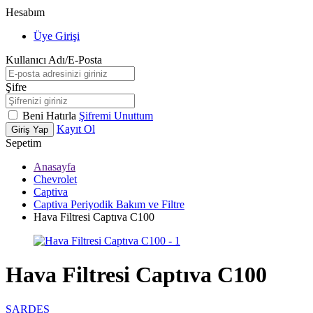
Hesabım
Üye Girişi
Kullanıcı Adı/E-Posta
Şifre
Beni Hatırla
Şifremi Unuttum
Kayıt Ol
Giriş Yap
Sepetim
Anasayfa
Chevrolet
Captiva
Captiva Periyodik Bakım ve Filtre
Hava Filtresi Captıva C100
Hava Filtresi Captıva C100
SARDES