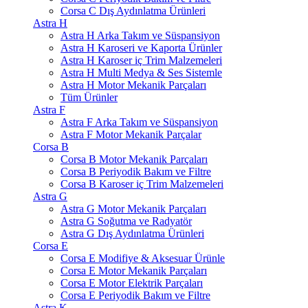
Corsa C Dış Aydınlatma Ürünleri
Astra H
Astra H Arka Takım ve Süspansiyon
Astra H Karoseri ve Kaporta Ürünler
Astra H Karoser iç Trim Malzemeleri
Astra H Multi Medya & Ses Sistemle
Astra H Motor Mekanik Parçaları
Tüm Ürünler
Astra F
Astra F Arka Takım ve Süspansiyon
Astra F Motor Mekanik Parçalar
Corsa B
Corsa B Motor Mekanik Parçaları
Corsa B Periyodik Bakım ve Filtre
Corsa B Karoser iç Trim Malzemeleri
Astra G
Astra G Motor Mekanik Parçaları
Astra G Soğutma ve Radyatör
Astra G Dış Aydınlatma Ürünleri
Corsa E
Corsa E Modifiye & Aksesuar Ürünle
Corsa E Motor Mekanik Parçaları
Corsa E Motor Elektrik Parçaları
Corsa E Periyodik Bakım ve Filtre
Astra K