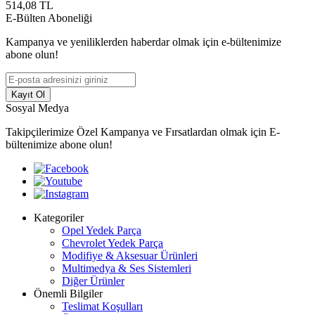
514,08
TL
E-Bülten Aboneliği
Kampanya ve yeniliklerden haberdar olmak için e-bültenimize
abone olun!
Kayıt Ol
Sosyal Medya
Takipçilerimize Özel Kampanya ve Fırsatlardan olmak için E-
bültenimize abone olun!
Kategoriler
Opel Yedek Parça
Chevrolet Yedek Parça
Modifiye & Aksesuar Ürünleri
Multimedya & Ses Sistemleri
Diğer Ürünler
Önemli Bilgiler
Teslimat Koşulları