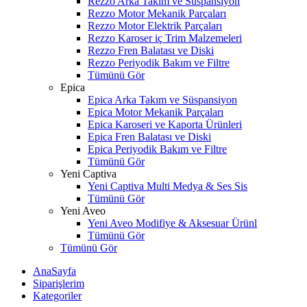
Rezzo Arka Takım ve Süspansiyon
Rezzo Motor Mekanik Parçaları
Rezzo Motor Elektrik Parçaları
Rezzo Karoser iç Trim Malzemeleri
Rezzo Fren Balatası ve Diski
Rezzo Periyodik Bakım ve Filtre
Tümünü Gör
Epica
Epica Arka Takım ve Süspansiyon
Epica Motor Mekanik Parçaları
Epica Karoseri ve Kaporta Ürünleri
Epica Fren Balatası ve Diski
Epica Periyodik Bakım ve Filtre
Tümünü Gör
Yeni Captiva
Yeni Captiva Multi Medya & Ses Sis
Tümünü Gör
Yeni Aveo
Yeni Aveo Modifiye & Aksesuar Ürünl
Tümünü Gör
Tümünü Gör
AnaSayfa
Siparişlerim
Kategoriler