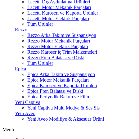
Lacetti Dış Aydınlatma Ürünleri
Lacetti Motor Mekanik Parçaları
Lacetti Karoseri ve Kaporta Ürünler
Lacetti Motor Elektrik Parçaları
Tüm Ürünler
Rezzo
Rezzo Arka Takım ve Süspansiyon
Rezzo Motor Mekanik Parçaları
Rezzo Motor Elektrik Parçaları
Rezzo Karoser iç Trim Malzemeleri
Rezzo Fren Balatası ve Diski
Tüm Ürünler
Epica
Epica Arka Takım ve Süspansiyon
Epica Motor Mekanik Parçaları
Epica Karoseri ve Kaporta Ürünleri
Epica Fren Balatası ve Diski
Epica Periyodik Bakım ve Filtre
Yeni Captiva
Yeni Captiva Multi Medya & Ses Sis
Yeni Aveo
Yeni Aveo Modifiye & Aksesuar Ürünl
Menü