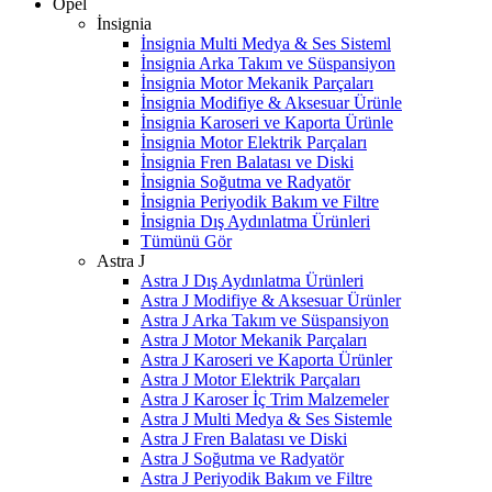
Opel
İnsignia
İnsignia Multi Medya & Ses Sisteml
İnsignia Arka Takım ve Süspansiyon
İnsignia Motor Mekanik Parçaları
İnsignia Modifiye & Aksesuar Ürünle
İnsignia Karoseri ve Kaporta Ürünle
İnsignia Motor Elektrik Parçaları
İnsignia Fren Balatası ve Diski
İnsignia Soğutma ve Radyatör
İnsignia Periyodik Bakım ve Filtre
İnsignia Dış Aydınlatma Ürünleri
Tümünü Gör
Astra J
Astra J Dış Aydınlatma Ürünleri
Astra J Modifiye & Aksesuar Ürünler
Astra J Arka Takım ve Süspansiyon
Astra J Motor Mekanik Parçaları
Astra J Karoseri ve Kaporta Ürünler
Astra J Motor Elektrik Parçaları
Astra J Karoser İç Trim Malzemeler
Astra J Multi Medya & Ses Sistemle
Astra J Fren Balatası ve Diski
Astra J Soğutma ve Radyatör
Astra J Periyodik Bakım ve Filtre