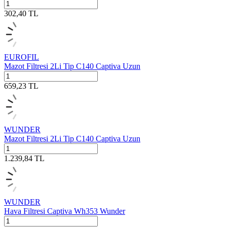
302,40
TL
EUROFIL
Mazot Filtresi 2Li Tip C140 Captiva Uzun
659,23
TL
WUNDER
Mazot Filtresi 2Li Tip C140 Captiva Uzun
1.239,84
TL
WUNDER
Hava Filtresi Captiva Wh353 Wunder