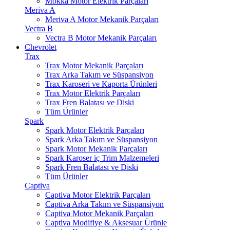
Mokka Motor Elektrik Parçaları
Meriva A
Meriva A Motor Mekanik Parçaları
Vectra B
Vectra B Motor Mekanik Parçaları
Chevrolet
Trax
Trax Motor Mekanik Parçaları
Trax Arka Takım ve Süspansiyon
Trax Karoseri ve Kaporta Ürünleri
Trax Motor Elektrik Parçaları
Trax Fren Balatası ve Diski
Tüm Ürünler
Spark
Spark Motor Elektrik Parçaları
Spark Arka Takım ve Süspansiyon
Spark Motor Mekanik Parçaları
Spark Karoser iç Trim Malzemeleri
Spark Fren Balatası ve Diski
Tüm Ürünler
Captiva
Captiva Motor Elektrik Parçaları
Captiva Arka Takım ve Süspansiyon
Captiva Motor Mekanik Parçaları
Captiva Modifiye & Aksesuar Ürünle