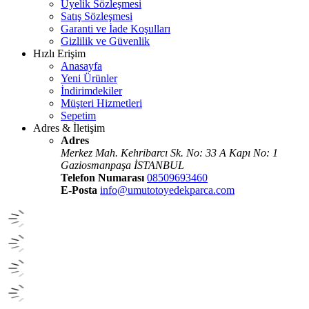
Üyelik Sözleşmesi
Satış Sözleşmesi
Garanti ve İade Koşulları
Gizlilik ve Güvenlik
Hızlı Erişim
Anasayfa
Yeni Ürünler
İndirimdekiler
Müşteri Hizmetleri
Sepetim
Adres & İletişim
Adres
Merkez Mah. Kehribarcı Sk. No: 33 A Kapı No: 1
Gaziosmanpaşa İSTANBUL
Telefon Numarası
08509693460
E-Posta
info@umutotoyedekparca.com