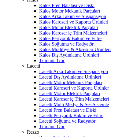
Kalos Fren Balatası ve Diski
Kalos Motor Mekanik Parçaları
Kalos Arka Takım ve Süspansiyon
Kalos Karoseri ve Kaporta Ürünleri
Kalos Motor Elektrik Parçaları
Kalos Karoser iç Trim Malzemeleri
Kalos Periyodik Bakım ve Filtre
Kalos Soğutma ve Radyatör
Kalos Modifiye & Aksesuar Ürünleri
Kalos Dış Aydınlatma Ürünleri
Tümünü Gör
Lacetti
Lacetti Arka Takım ve Süspansiyon
Lacetti Dış Aydınlatma Ürünleri
Lacetti Motor Mekanik Parçaları
Lacetti Karoseri ve Kaporta Ürünler
Lacetti Motor Elektrik Parçaları
Lacetti Karoser iç Trim Malzemeleri
Lacetti Multi Medya & Ses Sistemle
Lacetti Fren Balatası ve Diski
Lacetti Periyodik Bakım ve Filtre
Lacetti Soğutma ve Radyatör
Tümünü Gör
Rezzo