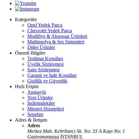
Kategoriler
Opel Yedek Parça
Chevrolet Yedek Parça
Modifiye & Aksesuar Ürünleri
Multimedya & Ses Sistemleri
Diğer Ürünler
Önemli Bilgiler
Teslimat Koşulları
Üyelik Sözleşmesi
Satış Sözleşmesi
Garanti ve İade Koşulları
Gizlilik ve Güvenlik
Hızlı Erişim
Anasayfa
Yeni Ürünler
İndirimdekiler
Müşteri Hizmetleri
Sepetim
Adres & İletişim
Adres
Merkez Mah. Kehribarcı Sk. No: 33 A Kapı No: 1
Gaziosmanpaşa İSTANBUL