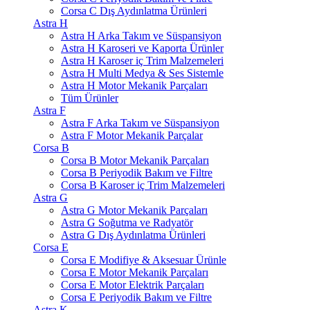
Corsa C Dış Aydınlatma Ürünleri
Astra H
Astra H Arka Takım ve Süspansiyon
Astra H Karoseri ve Kaporta Ürünler
Astra H Karoser iç Trim Malzemeleri
Astra H Multi Medya & Ses Sistemle
Astra H Motor Mekanik Parçaları
Tüm Ürünler
Astra F
Astra F Arka Takım ve Süspansiyon
Astra F Motor Mekanik Parçalar
Corsa B
Corsa B Motor Mekanik Parçaları
Corsa B Periyodik Bakım ve Filtre
Corsa B Karoser iç Trim Malzemeleri
Astra G
Astra G Motor Mekanik Parçaları
Astra G Soğutma ve Radyatör
Astra G Dış Aydınlatma Ürünleri
Corsa E
Corsa E Modifiye & Aksesuar Ürünle
Corsa E Motor Mekanik Parçaları
Corsa E Motor Elektrik Parçaları
Corsa E Periyodik Bakım ve Filtre
Astra K