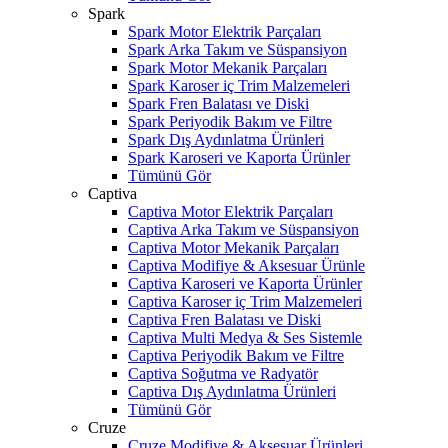
Spark
Spark Motor Elektrik Parçaları
Spark Arka Takım ve Süspansiyon
Spark Motor Mekanik Parçaları
Spark Karoser iç Trim Malzemeleri
Spark Fren Balatası ve Diski
Spark Periyodik Bakım ve Filtre
Spark Dış Aydınlatma Ürünleri
Spark Karoseri ve Kaporta Ürünler
Tümünü Gör
Captiva
Captiva Motor Elektrik Parçaları
Captiva Arka Takım ve Süspansiyon
Captiva Motor Mekanik Parçaları
Captiva Modifiye & Aksesuar Ürünle
Captiva Karoseri ve Kaporta Ürünler
Captiva Karoser iç Trim Malzemeleri
Captiva Fren Balatası ve Diski
Captiva Multi Medya & Ses Sistemle
Captiva Periyodik Bakım ve Filtre
Captiva Soğutma ve Radyatör
Captiva Dış Aydınlatma Ürünleri
Tümünü Gör
Cruze
Cruze Modifiye & Aksesuar Ürünleri