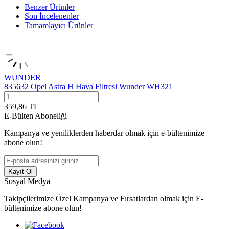
Benzer Ürünler
Son İncelenenler
Tamamlayıcı Ürünler
WUNDER
835632 Opel Astra H Hava Filtresi Wunder WH321
359,86
TL
E-Bülten Aboneliği
Kampanya ve yeniliklerden haberdar olmak için e-bültenimize
abone olun!
Kayıt Ol
Sosyal Medya
Takipçilerimize Özel Kampanya ve Fırsatlardan olmak için E-
bültenimize abone olun!