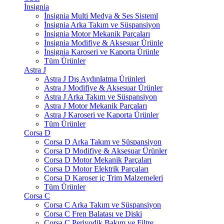
İnsignia
İnsignia Multi Medya & Ses Sisteml
İnsignia Arka Takım ve Süspansiyon
İnsignia Motor Mekanik Parçaları
İnsignia Modifiye & Aksesuar Ürünle
İnsignia Karoseri ve Kaporta Ürünle
Tüm Ürünler
Astra J
Astra J Dış Aydınlatma Ürünleri
Astra J Modifiye & Aksesuar Ürünler
Astra J Arka Takım ve Süspansiyon
Astra J Motor Mekanik Parçaları
Astra J Karoseri ve Kaporta Ürünler
Tüm Ürünler
Corsa D
Corsa D Arka Takım ve Süspansiyon
Corsa D Modifiye & Aksesuar Ürünler
Corsa D Motor Mekanik Parçaları
Corsa D Motor Elektrik Parçaları
Corsa D Karoser iç Trim Malzemeleri
Tüm Ürünler
Corsa C
Corsa C Arka Takım ve Süspansiyon
Corsa C Fren Balatası ve Diski
Corsa C Periyodik Bakım ve Filtre