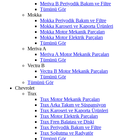
Meriva B Periyodik Bakım ve Filtre
Tümünü Gör
Mokka
Mokka Periyodik Bakım ve Filtre
Mokka Karoseri ve Kaporta Ürünleri
Mokka Motor Mekanik Parçaları
Mokka Motor Elektrik Parçaları
Tümünü Gör
Meriva A
Meriva A Motor Mekanik Parçaları
Tümünü Gör
Vectra B
Vectra B Motor Mekanik Parçaları
Tümünü Gör
Tümünü Gör
Chevrolet
Trax
Trax Motor Mekanik Parçaları
Trax Arka Takım ve Süspansiyon
Trax Karoseri ve Kaporta Ürünleri
Trax Motor Elektrik Parçaları
Trax Fren Balatası ve Diski
Trax Periyodik Bakım ve Filtre
Trax Soğutma ve Radyatör
Tümünü Gör