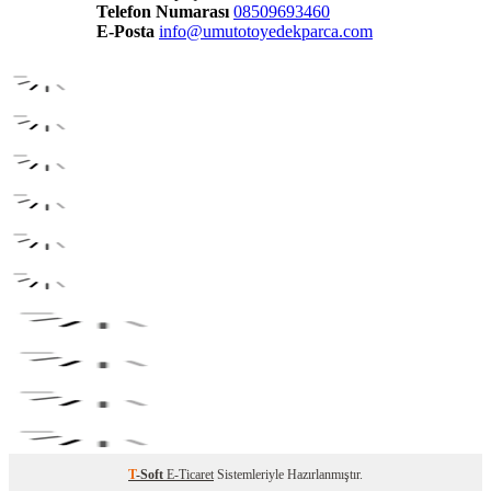
Telefon Numarası
08509693460
E-Posta
info@umutotoyedekparca.com
T
-Soft
E-Ticaret
Sistemleriyle Hazırlanmıştır.