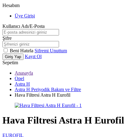
Hesabım
Üye Girişi
Kullanıcı Adı/E-Posta
Şifre
Beni Hatırla
Şifremi Unuttum
Kayıt Ol
Giriş Yap
Sepetim
Anasayfa
Opel
Astra H
Astra H Periyodik Bakım ve Filtre
Hava Filtresi Astra H Eurofil
Hava Filtresi Astra H Eurofil
EUROFIL