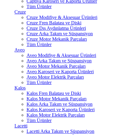
Captiva Karoseri ve Kaporta Ürünler
Tüm Ürünler
Cruze
Cruze Modifiye & Aksesuar Ürünleri
Cruze Fren Balatası ve Diski
Cruze Dış Aydınlatma Ürünleri
Cruze Arka Takım ve Süspansiyon
Cruze Motor Mekanik Parçaları
Tüm Ürünler
Aveo
Aveo Modifiye & Aksesuar Ürünleri
Aveo Arka Takım ve Süspansiyon
Aveo Motor Mekanik Parçaları
Aveo Karoseri ve Kaporta Ürünleri
Aveo Motor Elektrik Parçaları
Tüm Ürünler
Kalos
Kalos Fren Balatası ve Diski
Kalos Motor Mekanik Parçaları
Kalos Arka Takım ve Süspansiyon
Kalos Karoseri ve Kaporta Ürünleri
Kalos Motor Elektrik Parçaları
Tüm Ürünler
Lacetti
Lacetti Arka Takım ve Süspansiyon