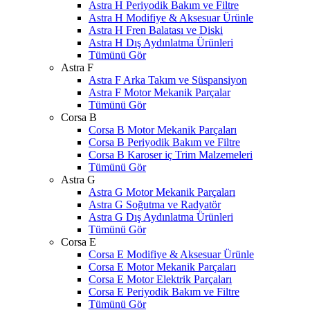
Astra H Periyodik Bakım ve Filtre
Astra H Modifiye & Aksesuar Ürünle
Astra H Fren Balatası ve Diski
Astra H Dış Aydınlatma Ürünleri
Tümünü Gör
Astra F
Astra F Arka Takım ve Süspansiyon
Astra F Motor Mekanik Parçalar
Tümünü Gör
Corsa B
Corsa B Motor Mekanik Parçaları
Corsa B Periyodik Bakım ve Filtre
Corsa B Karoser iç Trim Malzemeleri
Tümünü Gör
Astra G
Astra G Motor Mekanik Parçaları
Astra G Soğutma ve Radyatör
Astra G Dış Aydınlatma Ürünleri
Tümünü Gör
Corsa E
Corsa E Modifiye & Aksesuar Ürünle
Corsa E Motor Mekanik Parçaları
Corsa E Motor Elektrik Parçaları
Corsa E Periyodik Bakım ve Filtre
Tümünü Gör