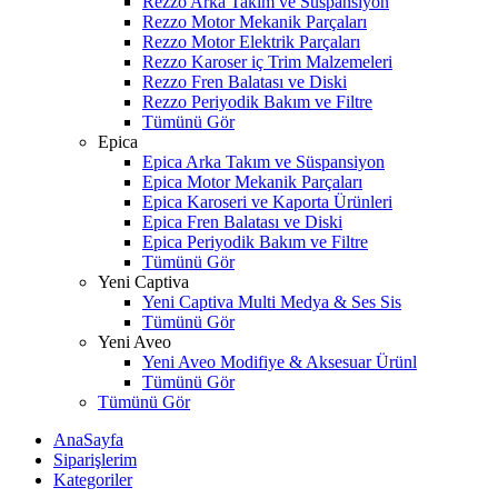
Rezzo Arka Takım ve Süspansiyon
Rezzo Motor Mekanik Parçaları
Rezzo Motor Elektrik Parçaları
Rezzo Karoser iç Trim Malzemeleri
Rezzo Fren Balatası ve Diski
Rezzo Periyodik Bakım ve Filtre
Tümünü Gör
Epica
Epica Arka Takım ve Süspansiyon
Epica Motor Mekanik Parçaları
Epica Karoseri ve Kaporta Ürünleri
Epica Fren Balatası ve Diski
Epica Periyodik Bakım ve Filtre
Tümünü Gör
Yeni Captiva
Yeni Captiva Multi Medya & Ses Sis
Tümünü Gör
Yeni Aveo
Yeni Aveo Modifiye & Aksesuar Ürünl
Tümünü Gör
Tümünü Gör
AnaSayfa
Siparişlerim
Kategoriler