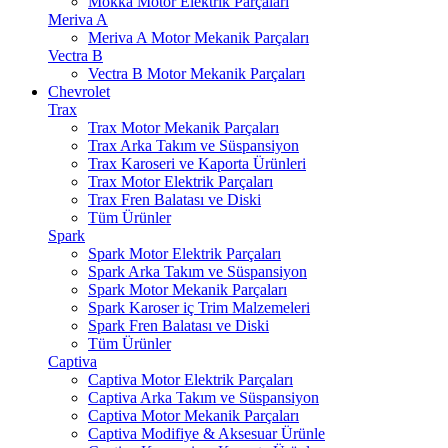
Mokka Motor Elektrik Parçaları
Meriva A
Meriva A Motor Mekanik Parçaları
Vectra B
Vectra B Motor Mekanik Parçaları
Chevrolet
Trax
Trax Motor Mekanik Parçaları
Trax Arka Takım ve Süspansiyon
Trax Karoseri ve Kaporta Ürünleri
Trax Motor Elektrik Parçaları
Trax Fren Balatası ve Diski
Tüm Ürünler
Spark
Spark Motor Elektrik Parçaları
Spark Arka Takım ve Süspansiyon
Spark Motor Mekanik Parçaları
Spark Karoser iç Trim Malzemeleri
Spark Fren Balatası ve Diski
Tüm Ürünler
Captiva
Captiva Motor Elektrik Parçaları
Captiva Arka Takım ve Süspansiyon
Captiva Motor Mekanik Parçaları
Captiva Modifiye & Aksesuar Ürünle