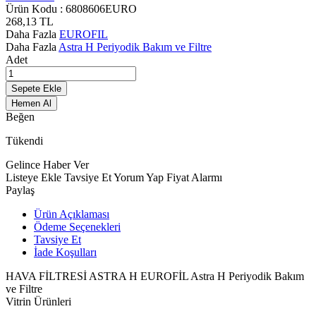
Ürün Kodu :
6808606EURO
268,13
TL
Daha Fazla
EUROFIL
Daha Fazla
Astra H Periyodik Bakım ve Filtre
Adet
Sepete Ekle
Hemen Al
Beğen
Tükendi
Gelince Haber Ver
Listeye Ekle
Tavsiye Et
Yorum Yap
Fiyat Alarmı
Paylaş
Ürün Açıklaması
Ödeme Seçenekleri
Tavsiye Et
İade Koşulları
HAVA FİLTRESİ ASTRA H EUROFİL Astra H Periyodik Bakım
ve Filtre
Vitrin Ürünleri