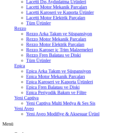
Lacetti Dış Aydınlatma Ürünleri
Lacetti Motor Mekanik Parçaları
Lacetti Karoseri ve Kaporta Ürünler
Lacetti Motor Elektrik Parçaları
Tüm Ürünler
Rezzo
Rezzo Arka Takım ve Süspansiyon
Rezzo Motor Mekanik Parçaları
Rezzo Motor Elektrik Parçaları
Rezzo Karoser iç Trim Malzemeleri
Rezzo Fren Balatası ve Diski
Tüm Ürünler
Epica
Epica Arka Takım ve Süspansiyon
Epica Motor Mekanik Parçaları
Epica Karoseri ve Kaporta Ürünleri
Epica Fren Balatası ve Diski
Epica Periyodik Bakım ve Filtre
Yeni Captiva
Yeni Captiva Multi Medya & Ses Sis
Yeni Aveo
Yeni Aveo Modifiye & Aksesuar Ürünl
Menü