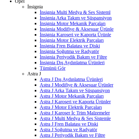
Opel
İnsignia
İnsignia Multi Medya & Ses Sisteml
İnsignia Arka Takım ve Süspansiyon
İnsignia Motor Mekanik Parçaları
İnsignia Modifiye & Aksesuar Ürünle
İnsignia Karoseri ve Kaporta Ürünle
İnsignia Motor Elektrik Parçaları
İnsignia Fren Balatası ve Diski
İnsignia Soğutma ve Radyatör
İnsignia Periyodik Bakım ve Filtre
İnsignia Dış Aydınlatma Ürünleri
Tümünü Gör
Astra J
Astra J Dış Aydınlatma Ürünleri
Astra J Modifiye & Aksesuar Ürünler
Astra J Arka Takım ve Süspansiyon
Astra J Motor Mekanik Parçaları
Astra J Karoseri ve Kaporta Ürünler
Astra J Motor Elektrik Parçaları
Astra J Karoser İç Trim Malzemeler
Astra J Multi Medya & Ses Sistemle
Astra J Fren Balatası ve Diski
Astra J Soğutma ve Radyatör
Astra J Periyodik Bakım ve Filtre