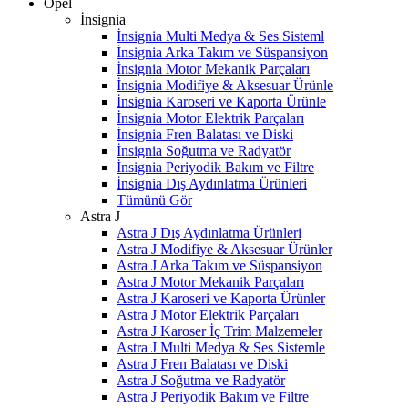
Opel
İnsignia
İnsignia Multi Medya & Ses Sisteml
İnsignia Arka Takım ve Süspansiyon
İnsignia Motor Mekanik Parçaları
İnsignia Modifiye & Aksesuar Ürünle
İnsignia Karoseri ve Kaporta Ürünle
İnsignia Motor Elektrik Parçaları
İnsignia Fren Balatası ve Diski
İnsignia Soğutma ve Radyatör
İnsignia Periyodik Bakım ve Filtre
İnsignia Dış Aydınlatma Ürünleri
Tümünü Gör
Astra J
Astra J Dış Aydınlatma Ürünleri
Astra J Modifiye & Aksesuar Ürünler
Astra J Arka Takım ve Süspansiyon
Astra J Motor Mekanik Parçaları
Astra J Karoseri ve Kaporta Ürünler
Astra J Motor Elektrik Parçaları
Astra J Karoser İç Trim Malzemeler
Astra J Multi Medya & Ses Sistemle
Astra J Fren Balatası ve Diski
Astra J Soğutma ve Radyatör
Astra J Periyodik Bakım ve Filtre