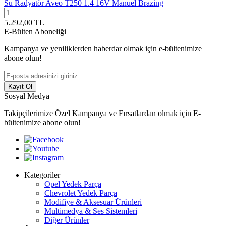
Su Radyatör Aveo T250 1.4 16V Manuel Brazing
5.292,00
TL
E-Bülten Aboneliği
Kampanya ve yeniliklerden haberdar olmak için e-bültenimize
abone olun!
Kayıt Ol
Sosyal Medya
Takipçilerimize Özel Kampanya ve Fırsatlardan olmak için E-
bültenimize abone olun!
Kategoriler
Opel Yedek Parça
Chevrolet Yedek Parça
Modifiye & Aksesuar Ürünleri
Multimedya & Ses Sistemleri
Diğer Ürünler