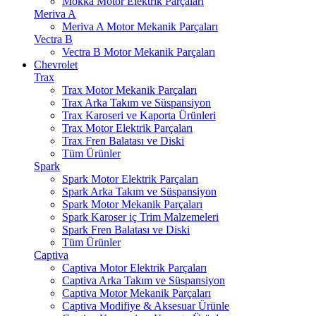
Mokka Motor Elektrik Parçaları
Meriva A
Meriva A Motor Mekanik Parçaları
Vectra B
Vectra B Motor Mekanik Parçaları
Chevrolet
Trax
Trax Motor Mekanik Parçaları
Trax Arka Takım ve Süspansiyon
Trax Karoseri ve Kaporta Ürünleri
Trax Motor Elektrik Parçaları
Trax Fren Balatası ve Diski
Tüm Ürünler
Spark
Spark Motor Elektrik Parçaları
Spark Arka Takım ve Süspansiyon
Spark Motor Mekanik Parçaları
Spark Karoser iç Trim Malzemeleri
Spark Fren Balatası ve Diski
Tüm Ürünler
Captiva
Captiva Motor Elektrik Parçaları
Captiva Arka Takım ve Süspansiyon
Captiva Motor Mekanik Parçaları
Captiva Modifiye & Aksesuar Ürünle