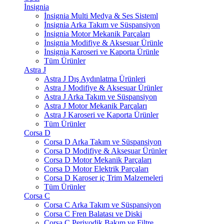
İnsignia
İnsignia Multi Medya & Ses Sisteml
İnsignia Arka Takım ve Süspansiyon
İnsignia Motor Mekanik Parçaları
İnsignia Modifiye & Aksesuar Ürünle
İnsignia Karoseri ve Kaporta Ürünle
Tüm Ürünler
Astra J
Astra J Dış Aydınlatma Ürünleri
Astra J Modifiye & Aksesuar Ürünler
Astra J Arka Takım ve Süspansiyon
Astra J Motor Mekanik Parçaları
Astra J Karoseri ve Kaporta Ürünler
Tüm Ürünler
Corsa D
Corsa D Arka Takım ve Süspansiyon
Corsa D Modifiye & Aksesuar Ürünler
Corsa D Motor Mekanik Parçaları
Corsa D Motor Elektrik Parçaları
Corsa D Karoser iç Trim Malzemeleri
Tüm Ürünler
Corsa C
Corsa C Arka Takım ve Süspansiyon
Corsa C Fren Balatası ve Diski
Corsa C Periyodik Bakım ve Filtre