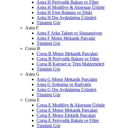
Astra H Periyodik Bakım ve Filtre
Astra H Modifiye & Aksesuar Ürünle
Astra H Fren Balatası ve Diski
Astra H Dış Aydınlatma Ürünleri
Tümünü Gör
Astra F
Astra F Arka Takım ve Süspansiyon
Astra F Motor Mekanik Parçalar
Tümünü Gör
Corsa B
Corsa B Motor Mekanik Parçaları
Corsa B Periyodik Bakım ve Filtre
Corsa B Karoser iç Trim Malzemeleri
Tümünü Gör
Astra G
Astra G Motor Mekanik Parçaları
Astra G Soğutma ve Radyatör
Astra G Dış Aydınlatma Ürünleri
Tümünü Gör
Corsa E
Corsa E Modifiye & Aksesuar Ürünle
Corsa E Motor Mekanik Parçaları
Corsa E Motor Elektrik Parçaları
Corsa E Periyodik Bakım ve Filtre
Tümünü Gör