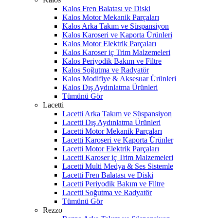
Kalos Fren Balatası ve Diski
Kalos Motor Mekanik Parçaları
Kalos Arka Takım ve Süspansiyon
Kalos Karoseri ve Kaporta Ürünleri
Kalos Motor Elektrik Parçaları
Kalos Karoser iç Trim Malzemeleri
Kalos Periyodik Bakım ve Filtre
Kalos Soğutma ve Radyatör
Kalos Modifiye & Aksesuar Ürünleri
Kalos Dış Aydınlatma Ürünleri
Tümünü Gör
Lacetti
Lacetti Arka Takım ve Süspansiyon
Lacetti Dış Aydınlatma Ürünleri
Lacetti Motor Mekanik Parçaları
Lacetti Karoseri ve Kaporta Ürünler
Lacetti Motor Elektrik Parçaları
Lacetti Karoser iç Trim Malzemeleri
Lacetti Multi Medya & Ses Sistemle
Lacetti Fren Balatası ve Diski
Lacetti Periyodik Bakım ve Filtre
Lacetti Soğutma ve Radyatör
Tümünü Gör
Rezzo