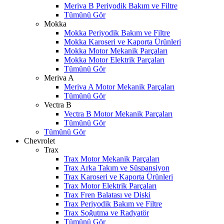
Meriva B Periyodik Bakım ve Filtre
Tümünü Gör
Mokka
Mokka Periyodik Bakım ve Filtre
Mokka Karoseri ve Kaporta Ürünleri
Mokka Motor Mekanik Parçaları
Mokka Motor Elektrik Parçaları
Tümünü Gör
Meriva A
Meriva A Motor Mekanik Parçaları
Tümünü Gör
Vectra B
Vectra B Motor Mekanik Parçaları
Tümünü Gör
Tümünü Gör
Chevrolet
Trax
Trax Motor Mekanik Parçaları
Trax Arka Takım ve Süspansiyon
Trax Karoseri ve Kaporta Ürünleri
Trax Motor Elektrik Parçaları
Trax Fren Balatası ve Diski
Trax Periyodik Bakım ve Filtre
Trax Soğutma ve Radyatör
Tümünü Gör