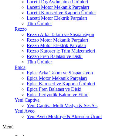
Lacetti Dış Aydınlatma Ürünleri
Lacetti Motor Mekanik Parçaları
Lacetti Karoseri ve Kaporta Ürünler
Lacetti Motor Elektrik Parçaları
Tüm Ürünler
Rezzo
Rezzo Arka Takım ve Süspansiyon
Rezzo Motor Mekanik Parçaları
Rezzo Motor Elektrik Parçaları
Rezzo Karoser iç Trim Malzemeleri
Rezzo Fren Balatası ve Diski
Tüm Ürünler
Epica
Epica Arka Takım ve Süspansiyon
Epica Motor Mekanik Parçaları
Epica Karoseri ve Kaporta Ürünleri
Epica Fren Balatası ve Diski
Epica Periyodik Bakım ve Filtre
Yeni Captiva
Yeni Captiva Multi Medya & Ses Sis
Yeni Aveo
Yeni Aveo Modifiye & Aksesuar Ürünl
Menü