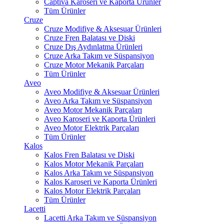
Captiva Karoseri ve Kaporta Ürünler
Tüm Ürünler
Cruze
Cruze Modifiye & Aksesuar Ürünleri
Cruze Fren Balatası ve Diski
Cruze Dış Aydınlatma Ürünleri
Cruze Arka Takım ve Süspansiyon
Cruze Motor Mekanik Parçaları
Tüm Ürünler
Aveo
Aveo Modifiye & Aksesuar Ürünleri
Aveo Arka Takım ve Süspansiyon
Aveo Motor Mekanik Parçaları
Aveo Karoseri ve Kaporta Ürünleri
Aveo Motor Elektrik Parçaları
Tüm Ürünler
Kalos
Kalos Fren Balatası ve Diski
Kalos Motor Mekanik Parçaları
Kalos Arka Takım ve Süspansiyon
Kalos Karoseri ve Kaporta Ürünleri
Kalos Motor Elektrik Parçaları
Tüm Ürünler
Lacetti
Lacetti Arka Takım ve Süspansiyon