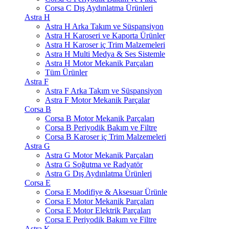
Corsa C Dış Aydınlatma Ürünleri
Astra H
Astra H Arka Takım ve Süspansiyon
Astra H Karoseri ve Kaporta Ürünler
Astra H Karoser iç Trim Malzemeleri
Astra H Multi Medya & Ses Sistemle
Astra H Motor Mekanik Parçaları
Tüm Ürünler
Astra F
Astra F Arka Takım ve Süspansiyon
Astra F Motor Mekanik Parçalar
Corsa B
Corsa B Motor Mekanik Parçaları
Corsa B Periyodik Bakım ve Filtre
Corsa B Karoser iç Trim Malzemeleri
Astra G
Astra G Motor Mekanik Parçaları
Astra G Soğutma ve Radyatör
Astra G Dış Aydınlatma Ürünleri
Corsa E
Corsa E Modifiye & Aksesuar Ürünle
Corsa E Motor Mekanik Parçaları
Corsa E Motor Elektrik Parçaları
Corsa E Periyodik Bakım ve Filtre
Astra K