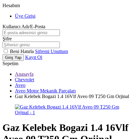
Hesabım
Üye Girişi
Kullanıcı Adı/E-Posta
Şifre
Beni Hatırla
Şifremi Unuttum
Kayıt Ol
Giriş Yap
Sepetim
Anasayfa
Chevrolet
Aveo
Aveo Motor Mekanik Parçaları
Gaz Kelebek Bogazi 1.4 16Vlf Aveo 09 T250 Gm Orjinal
Gaz Kelebek Bogazi 1.4 16Vlf