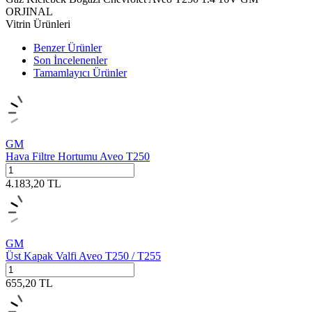
ORJINAL
Vitrin Ürünleri
Benzer Ürünler
Son İncelenenler
Tamamlayıcı Ürünler
GM
Hava Filtre Hortumu Aveo T250
4.183,20
TL
GM
Üst Kapak Valfi Aveo T250 / T255
655,20
TL