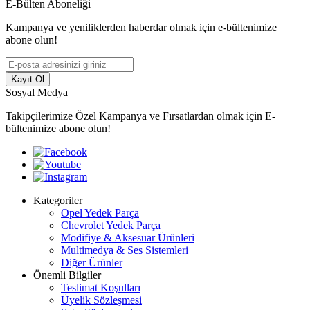
E-Bülten Aboneliği
Kampanya ve yeniliklerden haberdar olmak için e-bültenimize
abone olun!
Kayıt Ol
Sosyal Medya
Takipçilerimize Özel Kampanya ve Fırsatlardan olmak için E-
bültenimize abone olun!
Kategoriler
Opel Yedek Parça
Chevrolet Yedek Parça
Modifiye & Aksesuar Ürünleri
Multimedya & Ses Sistemleri
Diğer Ürünler
Önemli Bilgiler
Teslimat Koşulları
Üyelik Sözleşmesi