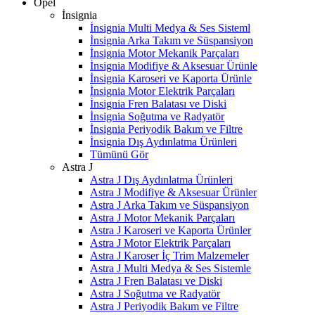
Opel
İnsignia
İnsignia Multi Medya & Ses Sisteml
İnsignia Arka Takım ve Süspansiyon
İnsignia Motor Mekanik Parçaları
İnsignia Modifiye & Aksesuar Ürünle
İnsignia Karoseri ve Kaporta Ürünle
İnsignia Motor Elektrik Parçaları
İnsignia Fren Balatası ve Diski
İnsignia Soğutma ve Radyatör
İnsignia Periyodik Bakım ve Filtre
İnsignia Dış Aydınlatma Ürünleri
Tümünü Gör
Astra J
Astra J Dış Aydınlatma Ürünleri
Astra J Modifiye & Aksesuar Ürünler
Astra J Arka Takım ve Süspansiyon
Astra J Motor Mekanik Parçaları
Astra J Karoseri ve Kaporta Ürünler
Astra J Motor Elektrik Parçaları
Astra J Karoser İç Trim Malzemeler
Astra J Multi Medya & Ses Sistemle
Astra J Fren Balatası ve Diski
Astra J Soğutma ve Radyatör
Astra J Periyodik Bakım ve Filtre