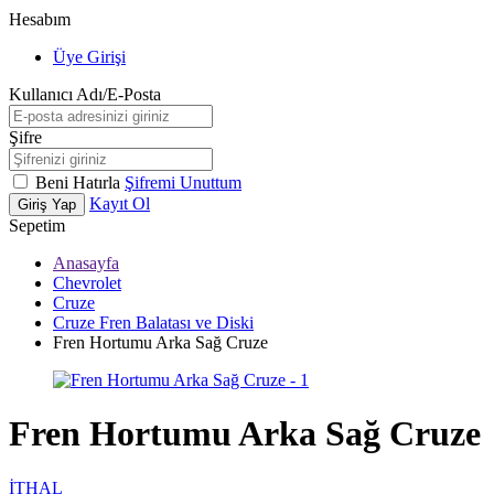
Hesabım
Üye Girişi
Kullanıcı Adı/E-Posta
Şifre
Beni Hatırla
Şifremi Unuttum
Kayıt Ol
Giriş Yap
Sepetim
Anasayfa
Chevrolet
Cruze
Cruze Fren Balatası ve Diski
Fren Hortumu Arka Sağ Cruze
Fren Hortumu Arka Sağ Cruze
İTHAL