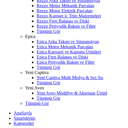
Rezzo Arka Takım ve Süspansiyon
Rezzo Motor Mekanik Parçaları
Rezzo Motor Elektrik Parçaları
Rezzo Karoser iç Trim Malzemeleri
Rezzo Fren Balatası ve Diski
Rezzo Periyodik Bakım ve Filtre
Tümünü Gör
Epica
Epica Arka Takım ve Süspansiyon
Epica Motor Mekanik Parçaları
Epica Karoseri ve Kaporta Ürünleri
Epica Fren Balatası ve Diski
Epica Periyodik Bakım ve Filtre
Tümünü Gör
Yeni Captiva
Yeni Captiva Multi Medya & Ses Sis
Tümünü Gör
Yeni Aveo
Yeni Aveo Modifiye & Aksesuar Ürünl
Tümünü Gör
Tümünü Gör
AnaSayfa
Siparişlerim
Kategoriler