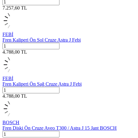
7.257,60
TL
FEBİ
Fren Kaliperi Ön Sol Cruze Astra J Febi
4.788,00
TL
FEBİ
Fren Kaliperi Ön Sağ Cruze Astra J Febi
4.788,00
TL
BOSCH
Fren Diski Ön Cruze Aveo T300 / Astra J 15 Jant BOSCH