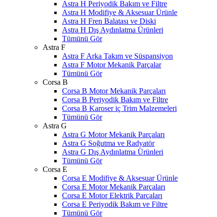
Astra H Periyodik Bakım ve Filtre
Astra H Modifiye & Aksesuar Ürünle
Astra H Fren Balatası ve Diski
Astra H Dış Aydınlatma Ürünleri
Tümünü Gör
Astra F
Astra F Arka Takım ve Süspansiyon
Astra F Motor Mekanik Parçalar
Tümünü Gör
Corsa B
Corsa B Motor Mekanik Parçaları
Corsa B Periyodik Bakım ve Filtre
Corsa B Karoser iç Trim Malzemeleri
Tümünü Gör
Astra G
Astra G Motor Mekanik Parçaları
Astra G Soğutma ve Radyatör
Astra G Dış Aydınlatma Ürünleri
Tümünü Gör
Corsa E
Corsa E Modifiye & Aksesuar Ürünle
Corsa E Motor Mekanik Parçaları
Corsa E Motor Elektrik Parçaları
Corsa E Periyodik Bakım ve Filtre
Tümünü Gör