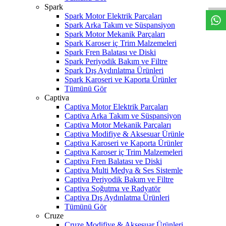
Spark
Spark Motor Elektrik Parçaları
Spark Arka Takım ve Süspansiyon
Spark Motor Mekanik Parçaları
Spark Karoser iç Trim Malzemeleri
Spark Fren Balatası ve Diski
Spark Periyodik Bakım ve Filtre
Spark Dış Aydınlatma Ürünleri
Spark Karoseri ve Kaporta Ürünler
Tümünü Gör
Captiva
Captiva Motor Elektrik Parçaları
Captiva Arka Takım ve Süspansiyon
Captiva Motor Mekanik Parçaları
Captiva Modifiye & Aksesuar Ürünle
Captiva Karoseri ve Kaporta Ürünler
Captiva Karoser iç Trim Malzemeleri
Captiva Fren Balatası ve Diski
Captiva Multi Medya & Ses Sistemle
Captiva Periyodik Bakım ve Filtre
Captiva Soğutma ve Radyatör
Captiva Dış Aydınlatma Ürünleri
Tümünü Gör
Cruze
Cruze Modifiye & Aksesuar Ürünleri