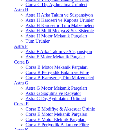
Corsa C Dış Aydınlatma Ürünleri
Astra H
Astra H Arka Takım ve Süspansiyon
Astra H Karoseri ve Kaporta Ürünler
Astra H Karoser iç Trim Malzemeleri
Astra H Multi Medya & Ses Sistemle
Astra H Motor Mekanik Parçaları
Tüm Ürünler
Astra F
Astra F Arka Takım ve Süspansiyon
Astra F Motor Mekanik Parçalar
Corsa B
Corsa B Motor Mekanik Parçaları
Corsa B Periyodik Bakım ve Filtre
Corsa B Karoser iç Trim Malzemeleri
Astra G
Astra G Motor Mekanik Parçaları
Astra G Soğutma ve Radyatör
Astra G Dış Aydınlatma Ürünleri
Corsa E
Corsa E Modifiye & Aksesuar Ürünle
Corsa E Motor Mekanik Parçaları
Corsa E Motor Elektrik Parçaları
Corsa E Periyodik Bakım ve Filtre
Astra K