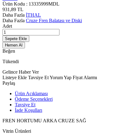
Ürün Kodu :
13335999MDL
931,89
TL
Daha Fazla
İTHAL
Daha Fazla
Cruze Fren Balatası ve Diski
Adet
Sepete Ekle
Hemen Al
Beğen
Tükendi
Gelince Haber Ver
Listeye Ekle
Tavsiye Et
Yorum Yap
Fiyat Alarmı
Paylaş
Ürün Açıklaması
Ödeme Seçenekleri
Tavsiye Et
İade Koşulları
FREN HORTUMU ARKA CRUZE SAĞ
Vitrin Ürünleri