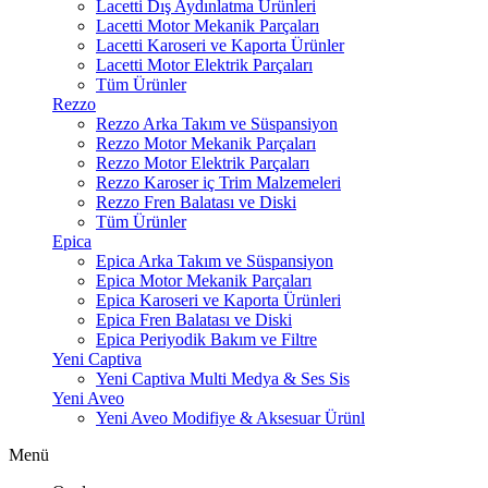
Lacetti Dış Aydınlatma Ürünleri
Lacetti Motor Mekanik Parçaları
Lacetti Karoseri ve Kaporta Ürünler
Lacetti Motor Elektrik Parçaları
Tüm Ürünler
Rezzo
Rezzo Arka Takım ve Süspansiyon
Rezzo Motor Mekanik Parçaları
Rezzo Motor Elektrik Parçaları
Rezzo Karoser iç Trim Malzemeleri
Rezzo Fren Balatası ve Diski
Tüm Ürünler
Epica
Epica Arka Takım ve Süspansiyon
Epica Motor Mekanik Parçaları
Epica Karoseri ve Kaporta Ürünleri
Epica Fren Balatası ve Diski
Epica Periyodik Bakım ve Filtre
Yeni Captiva
Yeni Captiva Multi Medya & Ses Sis
Yeni Aveo
Yeni Aveo Modifiye & Aksesuar Ürünl
Menü