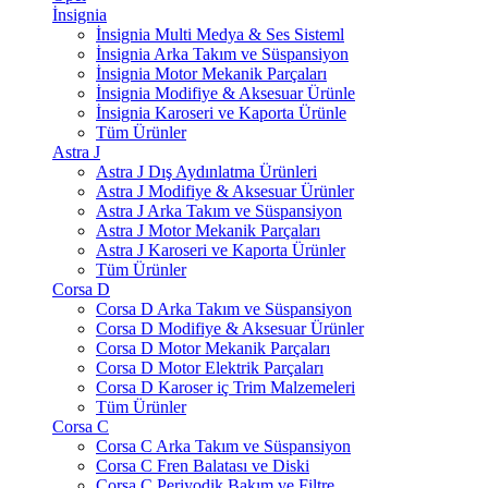
İnsignia
İnsignia Multi Medya & Ses Sisteml
İnsignia Arka Takım ve Süspansiyon
İnsignia Motor Mekanik Parçaları
İnsignia Modifiye & Aksesuar Ürünle
İnsignia Karoseri ve Kaporta Ürünle
Tüm Ürünler
Astra J
Astra J Dış Aydınlatma Ürünleri
Astra J Modifiye & Aksesuar Ürünler
Astra J Arka Takım ve Süspansiyon
Astra J Motor Mekanik Parçaları
Astra J Karoseri ve Kaporta Ürünler
Tüm Ürünler
Corsa D
Corsa D Arka Takım ve Süspansiyon
Corsa D Modifiye & Aksesuar Ürünler
Corsa D Motor Mekanik Parçaları
Corsa D Motor Elektrik Parçaları
Corsa D Karoser iç Trim Malzemeleri
Tüm Ürünler
Corsa C
Corsa C Arka Takım ve Süspansiyon
Corsa C Fren Balatası ve Diski
Corsa C Periyodik Bakım ve Filtre