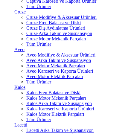
Captiva Karoseri ve Kaporta Ürünler
Tüm Ürünler
Cruze
Cruze Modifiye & Aksesuar Ürünleri
Cruze Fren Balatası ve Diski
Cruze Dış Aydınlatma Ürünleri
Cruze Arka Takım ve Süspansiyon
Cruze Motor Mekanik Parçaları
Tüm Ürünler
Aveo
Aveo Modifiye & Aksesuar Ürünleri
Aveo Arka Takım ve Süspansiyon
Aveo Motor Mekanik Parçaları
Aveo Karoseri ve Kaporta Ürünleri
Aveo Motor Elektrik Parçaları
Tüm Ürünler
Kalos
Kalos Fren Balatası ve Diski
Kalos Motor Mekanik Parçaları
Kalos Arka Takım ve Süspansiyon
Kalos Karoseri ve Kaporta Ürünleri
Kalos Motor Elektrik Parçaları
Tüm Ürünler
Lacetti
Lacetti Arka Takım ve Süspansiyon