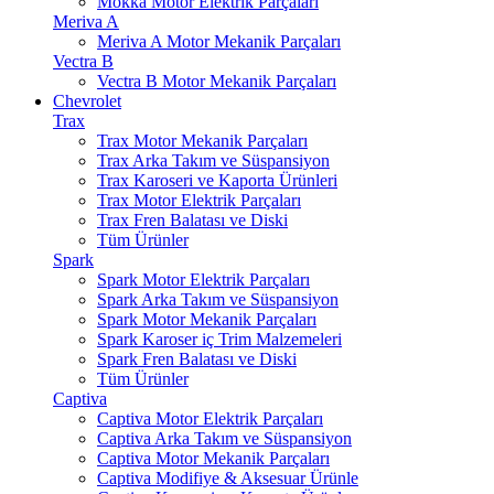
Mokka Motor Elektrik Parçaları
Meriva A
Meriva A Motor Mekanik Parçaları
Vectra B
Vectra B Motor Mekanik Parçaları
Chevrolet
Trax
Trax Motor Mekanik Parçaları
Trax Arka Takım ve Süspansiyon
Trax Karoseri ve Kaporta Ürünleri
Trax Motor Elektrik Parçaları
Trax Fren Balatası ve Diski
Tüm Ürünler
Spark
Spark Motor Elektrik Parçaları
Spark Arka Takım ve Süspansiyon
Spark Motor Mekanik Parçaları
Spark Karoser iç Trim Malzemeleri
Spark Fren Balatası ve Diski
Tüm Ürünler
Captiva
Captiva Motor Elektrik Parçaları
Captiva Arka Takım ve Süspansiyon
Captiva Motor Mekanik Parçaları
Captiva Modifiye & Aksesuar Ürünle