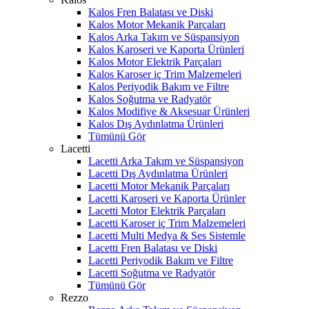
Kalos Fren Balatası ve Diski
Kalos Motor Mekanik Parçaları
Kalos Arka Takım ve Süspansiyon
Kalos Karoseri ve Kaporta Ürünleri
Kalos Motor Elektrik Parçaları
Kalos Karoser iç Trim Malzemeleri
Kalos Periyodik Bakım ve Filtre
Kalos Soğutma ve Radyatör
Kalos Modifiye & Aksesuar Ürünleri
Kalos Dış Aydınlatma Ürünleri
Tümünü Gör
Lacetti
Lacetti Arka Takım ve Süspansiyon
Lacetti Dış Aydınlatma Ürünleri
Lacetti Motor Mekanik Parçaları
Lacetti Karoseri ve Kaporta Ürünler
Lacetti Motor Elektrik Parçaları
Lacetti Karoser iç Trim Malzemeleri
Lacetti Multi Medya & Ses Sistemle
Lacetti Fren Balatası ve Diski
Lacetti Periyodik Bakım ve Filtre
Lacetti Soğutma ve Radyatör
Tümünü Gör
Rezzo