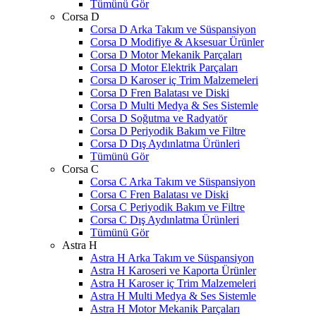
Tümünü Gör
Corsa D
Corsa D Arka Takım ve Süspansiyon
Corsa D Modifiye & Aksesuar Ürünler
Corsa D Motor Mekanik Parçaları
Corsa D Motor Elektrik Parçaları
Corsa D Karoser iç Trim Malzemeleri
Corsa D Fren Balatası ve Diski
Corsa D Multi Medya & Ses Sistemle
Corsa D Soğutma ve Radyatör
Corsa D Periyodik Bakım ve Filtre
Corsa D Dış Aydınlatma Ürünleri
Tümünü Gör
Corsa C
Corsa C Arka Takım ve Süspansiyon
Corsa C Fren Balatası ve Diski
Corsa C Periyodik Bakım ve Filtre
Corsa C Dış Aydınlatma Ürünleri
Tümünü Gör
Astra H
Astra H Arka Takım ve Süspansiyon
Astra H Karoseri ve Kaporta Ürünler
Astra H Karoser iç Trim Malzemeleri
Astra H Multi Medya & Ses Sistemle
Astra H Motor Mekanik Parçaları