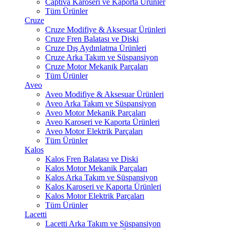
Captiva Karoseri ve Kaporta Ürünler
Tüm Ürünler
Cruze
Cruze Modifiye & Aksesuar Ürünleri
Cruze Fren Balatası ve Diski
Cruze Dış Aydınlatma Ürünleri
Cruze Arka Takım ve Süspansiyon
Cruze Motor Mekanik Parçaları
Tüm Ürünler
Aveo
Aveo Modifiye & Aksesuar Ürünleri
Aveo Arka Takım ve Süspansiyon
Aveo Motor Mekanik Parçaları
Aveo Karoseri ve Kaporta Ürünleri
Aveo Motor Elektrik Parçaları
Tüm Ürünler
Kalos
Kalos Fren Balatası ve Diski
Kalos Motor Mekanik Parçaları
Kalos Arka Takım ve Süspansiyon
Kalos Karoseri ve Kaporta Ürünleri
Kalos Motor Elektrik Parçaları
Tüm Ürünler
Lacetti
Lacetti Arka Takım ve Süspansiyon