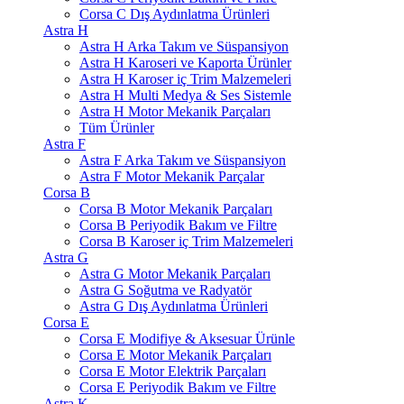
Corsa C Dış Aydınlatma Ürünleri
Astra H
Astra H Arka Takım ve Süspansiyon
Astra H Karoseri ve Kaporta Ürünler
Astra H Karoser iç Trim Malzemeleri
Astra H Multi Medya & Ses Sistemle
Astra H Motor Mekanik Parçaları
Tüm Ürünler
Astra F
Astra F Arka Takım ve Süspansiyon
Astra F Motor Mekanik Parçalar
Corsa B
Corsa B Motor Mekanik Parçaları
Corsa B Periyodik Bakım ve Filtre
Corsa B Karoser iç Trim Malzemeleri
Astra G
Astra G Motor Mekanik Parçaları
Astra G Soğutma ve Radyatör
Astra G Dış Aydınlatma Ürünleri
Corsa E
Corsa E Modifiye & Aksesuar Ürünle
Corsa E Motor Mekanik Parçaları
Corsa E Motor Elektrik Parçaları
Corsa E Periyodik Bakım ve Filtre
Astra K