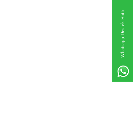
Whatsapp Destek Hattı