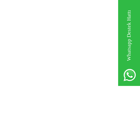
Whatsapp Destek Hattı