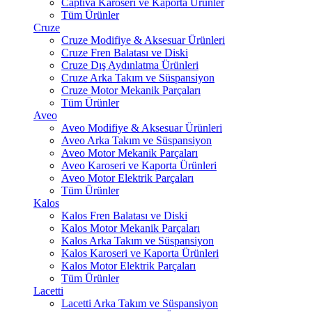
Captiva Karoseri ve Kaporta Ürünler
Tüm Ürünler
Cruze
Cruze Modifiye & Aksesuar Ürünleri
Cruze Fren Balatası ve Diski
Cruze Dış Aydınlatma Ürünleri
Cruze Arka Takım ve Süspansiyon
Cruze Motor Mekanik Parçaları
Tüm Ürünler
Aveo
Aveo Modifiye & Aksesuar Ürünleri
Aveo Arka Takım ve Süspansiyon
Aveo Motor Mekanik Parçaları
Aveo Karoseri ve Kaporta Ürünleri
Aveo Motor Elektrik Parçaları
Tüm Ürünler
Kalos
Kalos Fren Balatası ve Diski
Kalos Motor Mekanik Parçaları
Kalos Arka Takım ve Süspansiyon
Kalos Karoseri ve Kaporta Ürünleri
Kalos Motor Elektrik Parçaları
Tüm Ürünler
Lacetti
Lacetti Arka Takım ve Süspansiyon