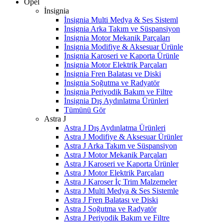
Opel
İnsignia
İnsignia Multi Medya & Ses Sisteml
İnsignia Arka Takım ve Süspansiyon
İnsignia Motor Mekanik Parçaları
İnsignia Modifiye & Aksesuar Ürünle
İnsignia Karoseri ve Kaporta Ürünle
İnsignia Motor Elektrik Parçaları
İnsignia Fren Balatası ve Diski
İnsignia Soğutma ve Radyatör
İnsignia Periyodik Bakım ve Filtre
İnsignia Dış Aydınlatma Ürünleri
Tümünü Gör
Astra J
Astra J Dış Aydınlatma Ürünleri
Astra J Modifiye & Aksesuar Ürünler
Astra J Arka Takım ve Süspansiyon
Astra J Motor Mekanik Parçaları
Astra J Karoseri ve Kaporta Ürünler
Astra J Motor Elektrik Parçaları
Astra J Karoser İç Trim Malzemeler
Astra J Multi Medya & Ses Sistemle
Astra J Fren Balatası ve Diski
Astra J Soğutma ve Radyatör
Astra J Periyodik Bakım ve Filtre