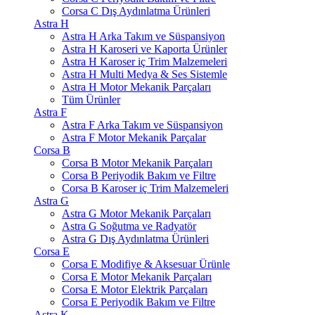
Corsa C Dış Aydınlatma Ürünleri
Astra H
Astra H Arka Takım ve Süspansiyon
Astra H Karoseri ve Kaporta Ürünler
Astra H Karoser iç Trim Malzemeleri
Astra H Multi Medya & Ses Sistemle
Astra H Motor Mekanik Parçaları
Tüm Ürünler
Astra F
Astra F Arka Takım ve Süspansiyon
Astra F Motor Mekanik Parçalar
Corsa B
Corsa B Motor Mekanik Parçaları
Corsa B Periyodik Bakım ve Filtre
Corsa B Karoser iç Trim Malzemeleri
Astra G
Astra G Motor Mekanik Parçaları
Astra G Soğutma ve Radyatör
Astra G Dış Aydınlatma Ürünleri
Corsa E
Corsa E Modifiye & Aksesuar Ürünle
Corsa E Motor Mekanik Parçaları
Corsa E Motor Elektrik Parçaları
Corsa E Periyodik Bakım ve Filtre
Astra K