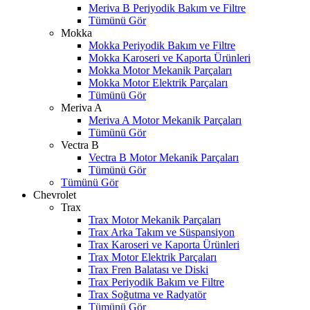
Meriva B Periyodik Bakım ve Filtre
Tümünü Gör
Mokka
Mokka Periyodik Bakım ve Filtre
Mokka Karoseri ve Kaporta Ürünleri
Mokka Motor Mekanik Parçaları
Mokka Motor Elektrik Parçaları
Tümünü Gör
Meriva A
Meriva A Motor Mekanik Parçaları
Tümünü Gör
Vectra B
Vectra B Motor Mekanik Parçaları
Tümünü Gör
Tümünü Gör
Chevrolet
Trax
Trax Motor Mekanik Parçaları
Trax Arka Takım ve Süspansiyon
Trax Karoseri ve Kaporta Ürünleri
Trax Motor Elektrik Parçaları
Trax Fren Balatası ve Diski
Trax Periyodik Bakım ve Filtre
Trax Soğutma ve Radyatör
Tümünü Gör