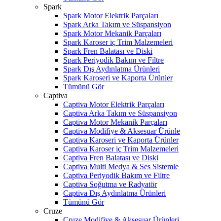
Spark
Spark Motor Elektrik Parçaları
Spark Arka Takım ve Süspansiyon
Spark Motor Mekanik Parçaları
Spark Karoser iç Trim Malzemeleri
Spark Fren Balatası ve Diski
Spark Periyodik Bakım ve Filtre
Spark Dış Aydınlatma Ürünleri
Spark Karoseri ve Kaporta Ürünler
Tümünü Gör
Captiva
Captiva Motor Elektrik Parçaları
Captiva Arka Takım ve Süspansiyon
Captiva Motor Mekanik Parçaları
Captiva Modifiye & Aksesuar Ürünle
Captiva Karoseri ve Kaporta Ürünler
Captiva Karoser iç Trim Malzemeleri
Captiva Fren Balatası ve Diski
Captiva Multi Medya & Ses Sistemle
Captiva Periyodik Bakım ve Filtre
Captiva Soğutma ve Radyatör
Captiva Dış Aydınlatma Ürünleri
Tümünü Gör
Cruze
Cruze Modifiye & Aksesuar Ürünleri