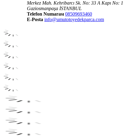
Merkez Mah. Kehribarcı Sk. No: 33 A Kapı No: 1
Gaziosmanpaşa İSTANBUL
Telefon Numarası
08509693460
E-Posta
info@umutotoyedekparca.com