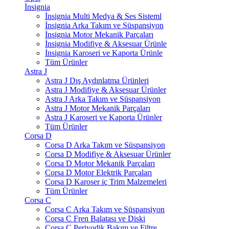
İnsignia
İnsignia Multi Medya & Ses Sisteml
İnsignia Arka Takım ve Süspansiyon
İnsignia Motor Mekanik Parçaları
İnsignia Modifiye & Aksesuar Ürünle
İnsignia Karoseri ve Kaporta Ürünle
Tüm Ürünler
Astra J
Astra J Dış Aydınlatma Ürünleri
Astra J Modifiye & Aksesuar Ürünler
Astra J Arka Takım ve Süspansiyon
Astra J Motor Mekanik Parçaları
Astra J Karoseri ve Kaporta Ürünler
Tüm Ürünler
Corsa D
Corsa D Arka Takım ve Süspansiyon
Corsa D Modifiye & Aksesuar Ürünler
Corsa D Motor Mekanik Parçaları
Corsa D Motor Elektrik Parçaları
Corsa D Karoser iç Trim Malzemeleri
Tüm Ürünler
Corsa C
Corsa C Arka Takım ve Süspansiyon
Corsa C Fren Balatası ve Diski
Corsa C Periyodik Bakım ve Filtre