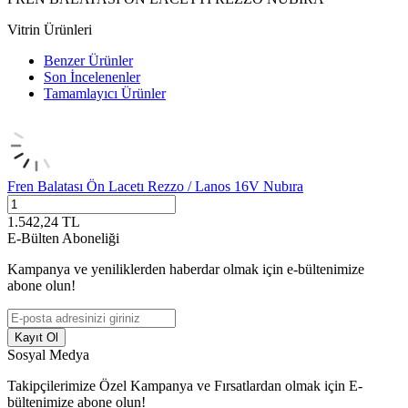
Vitrin Ürünleri
Benzer Ürünler
Son İncelenenler
Tamamlayıcı Ürünler
Fren Balatası Ön Lacetı Rezzo / Lanos 16V Nubıra
1.542,24
TL
E-Bülten Aboneliği
Kampanya ve yeniliklerden haberdar olmak için e-bültenimize
abone olun!
Kayıt Ol
Sosyal Medya
Takipçilerimize Özel Kampanya ve Fırsatlardan olmak için E-
bültenimize abone olun!