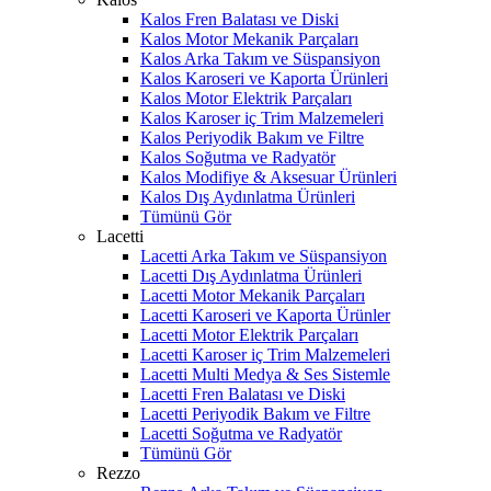
Kalos Fren Balatası ve Diski
Kalos Motor Mekanik Parçaları
Kalos Arka Takım ve Süspansiyon
Kalos Karoseri ve Kaporta Ürünleri
Kalos Motor Elektrik Parçaları
Kalos Karoser iç Trim Malzemeleri
Kalos Periyodik Bakım ve Filtre
Kalos Soğutma ve Radyatör
Kalos Modifiye & Aksesuar Ürünleri
Kalos Dış Aydınlatma Ürünleri
Tümünü Gör
Lacetti
Lacetti Arka Takım ve Süspansiyon
Lacetti Dış Aydınlatma Ürünleri
Lacetti Motor Mekanik Parçaları
Lacetti Karoseri ve Kaporta Ürünler
Lacetti Motor Elektrik Parçaları
Lacetti Karoser iç Trim Malzemeleri
Lacetti Multi Medya & Ses Sistemle
Lacetti Fren Balatası ve Diski
Lacetti Periyodik Bakım ve Filtre
Lacetti Soğutma ve Radyatör
Tümünü Gör
Rezzo