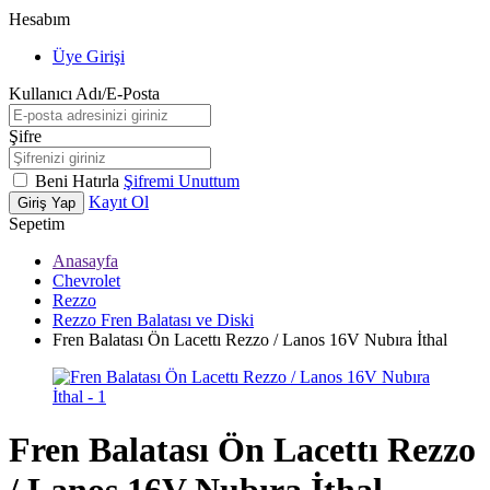
Hesabım
Üye Girişi
Kullanıcı Adı/E-Posta
Şifre
Beni Hatırla
Şifremi Unuttum
Kayıt Ol
Giriş Yap
Sepetim
Anasayfa
Chevrolet
Rezzo
Rezzo Fren Balatası ve Diski
Fren Balatası Ön Lacettı Rezzo / Lanos 16V Nubıra İthal
Fren Balatası Ön Lacettı Rezzo