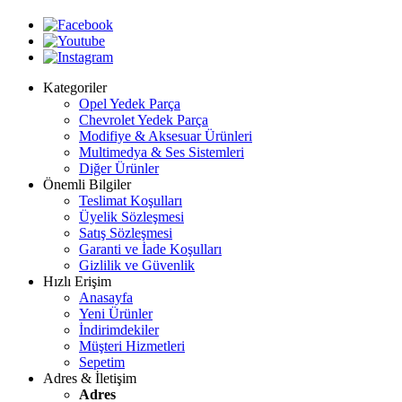
Kategoriler
Opel Yedek Parça
Chevrolet Yedek Parça
Modifiye & Aksesuar Ürünleri
Multimedya & Ses Sistemleri
Diğer Ürünler
Önemli Bilgiler
Teslimat Koşulları
Üyelik Sözleşmesi
Satış Sözleşmesi
Garanti ve İade Koşulları
Gizlilik ve Güvenlik
Hızlı Erişim
Anasayfa
Yeni Ürünler
İndirimdekiler
Müşteri Hizmetleri
Sepetim
Adres & İletişim
Adres