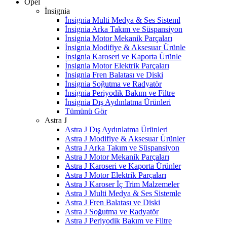
Opel
İnsignia
İnsignia Multi Medya & Ses Sisteml
İnsignia Arka Takım ve Süspansiyon
İnsignia Motor Mekanik Parçaları
İnsignia Modifiye & Aksesuar Ürünle
İnsignia Karoseri ve Kaporta Ürünle
İnsignia Motor Elektrik Parçaları
İnsignia Fren Balatası ve Diski
İnsignia Soğutma ve Radyatör
İnsignia Periyodik Bakım ve Filtre
İnsignia Dış Aydınlatma Ürünleri
Tümünü Gör
Astra J
Astra J Dış Aydınlatma Ürünleri
Astra J Modifiye & Aksesuar Ürünler
Astra J Arka Takım ve Süspansiyon
Astra J Motor Mekanik Parçaları
Astra J Karoseri ve Kaporta Ürünler
Astra J Motor Elektrik Parçaları
Astra J Karoser İç Trim Malzemeler
Astra J Multi Medya & Ses Sistemle
Astra J Fren Balatası ve Diski
Astra J Soğutma ve Radyatör
Astra J Periyodik Bakım ve Filtre