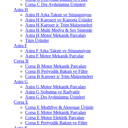
Corsa C Dış Aydınlatma Ürünleri
Astra H
Astra H Arka Takım ve Süspansiyon
Astra H Karoseri ve Kaporta Ürünler
Astra H Karoser iç Trim Malzemeleri
Astra H Multi Medya & Ses Sistemle
Astra H Motor Mekanik Parçaları
Tüm Ürünler
Astra F
Astra F Arka Takım ve Süspansiyon
Astra F Motor Mekanik Parçalar
Corsa B
Corsa B Motor Mekanik Parçaları
Corsa B Periyodik Bakım ve Filtre
Corsa B Karoser iç Trim Malzemeleri
Astra G
Astra G Motor Mekanik Parçaları
Astra G Soğutma ve Radyatör
Astra G Dış Aydınlatma Ürünleri
Corsa E
Corsa E Modifiye & Aksesuar Ürünle
Corsa E Motor Mekanik Parçaları
Corsa E Motor Elektrik Parçaları
Corsa E Periyodik Bakım ve Filtre
Astra K