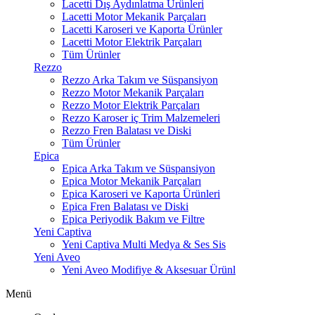
Lacetti Dış Aydınlatma Ürünleri
Lacetti Motor Mekanik Parçaları
Lacetti Karoseri ve Kaporta Ürünler
Lacetti Motor Elektrik Parçaları
Tüm Ürünler
Rezzo
Rezzo Arka Takım ve Süspansiyon
Rezzo Motor Mekanik Parçaları
Rezzo Motor Elektrik Parçaları
Rezzo Karoser iç Trim Malzemeleri
Rezzo Fren Balatası ve Diski
Tüm Ürünler
Epica
Epica Arka Takım ve Süspansiyon
Epica Motor Mekanik Parçaları
Epica Karoseri ve Kaporta Ürünleri
Epica Fren Balatası ve Diski
Epica Periyodik Bakım ve Filtre
Yeni Captiva
Yeni Captiva Multi Medya & Ses Sis
Yeni Aveo
Yeni Aveo Modifiye & Aksesuar Ürünl
Menü