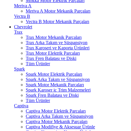
Mokka Motor Elektrik Parçaları
Meriva A
Meriva A Motor Mekanik Parçaları
Vectra B
Vectra B Motor Mekanik Parçaları
Chevrolet
Trax
Trax Motor Mekanik Parçaları
Trax Arka Takım ve Süspansiyon
Trax Karoseri ve Kaporta Ürünleri
Trax Motor Elektrik Parçaları
Trax Fren Balatası ve Diski
Tüm Ürünler
Spark
Spark Motor Elektrik Parçaları
Spark Arka Takım ve Süspansiyon
Spark Motor Mekanik Parçaları
Spark Karoser iç Trim Malzemeleri
Spark Fren Balatası ve Diski
Tüm Ürünler
Captiva
Captiva Motor Elektrik Parçaları
Captiva Arka Takım ve Süspansiyon
Captiva Motor Mekanik Parçaları
Captiva Modifiye & Aksesuar Ürünle