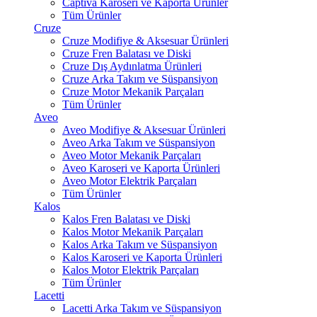
Captiva Karoseri ve Kaporta Ürünler
Tüm Ürünler
Cruze
Cruze Modifiye & Aksesuar Ürünleri
Cruze Fren Balatası ve Diski
Cruze Dış Aydınlatma Ürünleri
Cruze Arka Takım ve Süspansiyon
Cruze Motor Mekanik Parçaları
Tüm Ürünler
Aveo
Aveo Modifiye & Aksesuar Ürünleri
Aveo Arka Takım ve Süspansiyon
Aveo Motor Mekanik Parçaları
Aveo Karoseri ve Kaporta Ürünleri
Aveo Motor Elektrik Parçaları
Tüm Ürünler
Kalos
Kalos Fren Balatası ve Diski
Kalos Motor Mekanik Parçaları
Kalos Arka Takım ve Süspansiyon
Kalos Karoseri ve Kaporta Ürünleri
Kalos Motor Elektrik Parçaları
Tüm Ürünler
Lacetti
Lacetti Arka Takım ve Süspansiyon