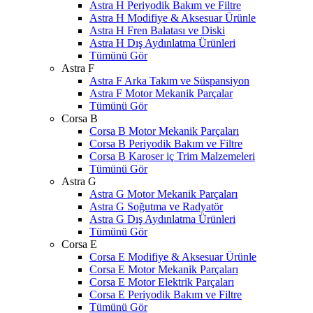
Astra H Periyodik Bakım ve Filtre
Astra H Modifiye & Aksesuar Ürünle
Astra H Fren Balatası ve Diski
Astra H Dış Aydınlatma Ürünleri
Tümünü Gör
Astra F
Astra F Arka Takım ve Süspansiyon
Astra F Motor Mekanik Parçalar
Tümünü Gör
Corsa B
Corsa B Motor Mekanik Parçaları
Corsa B Periyodik Bakım ve Filtre
Corsa B Karoser iç Trim Malzemeleri
Tümünü Gör
Astra G
Astra G Motor Mekanik Parçaları
Astra G Soğutma ve Radyatör
Astra G Dış Aydınlatma Ürünleri
Tümünü Gör
Corsa E
Corsa E Modifiye & Aksesuar Ürünle
Corsa E Motor Mekanik Parçaları
Corsa E Motor Elektrik Parçaları
Corsa E Periyodik Bakım ve Filtre
Tümünü Gör