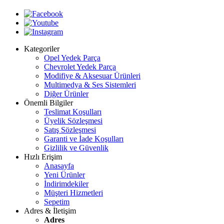
Kategoriler
Opel Yedek Parça
Chevrolet Yedek Parça
Modifiye & Aksesuar Ürünleri
Multimedya & Ses Sistemleri
Diğer Ürünler
Önemli Bilgiler
Teslimat Koşulları
Üyelik Sözleşmesi
Satış Sözleşmesi
Garanti ve İade Koşulları
Gizlilik ve Güvenlik
Hızlı Erişim
Anasayfa
Yeni Ürünler
İndirimdekiler
Müşteri Hizmetleri
Sepetim
Adres & İletişim
Adres