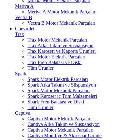
Mokka Motor Elektrik Parçaları
Meriva A
Meriva A Motor Mekanik Parçaları
Vectra B
Vectra B Motor Mekanik Parçaları
Chevrolet
Trax
Trax Motor Mekanik Parçaları
Trax Arka Takım ve Süspansiyon
Trax Karoseri ve Kaporta Ürünleri
Trax Motor Elektrik Parçaları
Trax Fren Balatası ve Diski
Tüm Ürünler
Spark
Spark Motor Elektrik Parçaları
Spark Arka Takım ve Süspansiyon
Spark Motor Mekanik Parçaları
Spark Karoser iç Trim Malzemeleri
Spark Fren Balatası ve Diski
Tüm Ürünler
Captiva
Captiva Motor Elektrik Parçaları
Captiva Arka Takım ve Süspansiyon
Captiva Motor Mekanik Parçaları
Captiva Modifiye & Aksesuar Ürünle