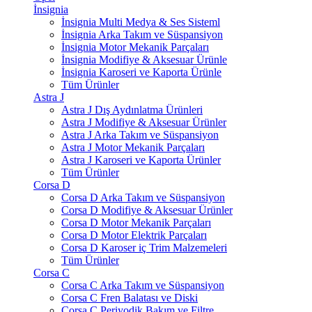
İnsignia
İnsignia Multi Medya & Ses Sisteml
İnsignia Arka Takım ve Süspansiyon
İnsignia Motor Mekanik Parçaları
İnsignia Modifiye & Aksesuar Ürünle
İnsignia Karoseri ve Kaporta Ürünle
Tüm Ürünler
Astra J
Astra J Dış Aydınlatma Ürünleri
Astra J Modifiye & Aksesuar Ürünler
Astra J Arka Takım ve Süspansiyon
Astra J Motor Mekanik Parçaları
Astra J Karoseri ve Kaporta Ürünler
Tüm Ürünler
Corsa D
Corsa D Arka Takım ve Süspansiyon
Corsa D Modifiye & Aksesuar Ürünler
Corsa D Motor Mekanik Parçaları
Corsa D Motor Elektrik Parçaları
Corsa D Karoser iç Trim Malzemeleri
Tüm Ürünler
Corsa C
Corsa C Arka Takım ve Süspansiyon
Corsa C Fren Balatası ve Diski
Corsa C Periyodik Bakım ve Filtre