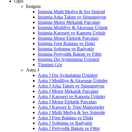
Opel
İnsignia
İnsignia Multi Medya & Ses Sisteml
İnsignia Arka Takım ve Süspansiyon
İnsignia Motor Mekanik Parçaları
İnsignia Modifiye & Aksesuar Ürünle
İnsignia Karoseri ve Kaporta Ürünle
İnsignia Motor Elektrik Parçaları
İnsignia Fren Balatası ve Diski
İnsignia Soğutma ve Radyatör
İnsignia Periyodik Bakım ve Filtre
İnsignia Dış Aydınlatma Ürünleri
Tümünü Gör
Astra J
Astra J Dış Aydınlatma Ürünleri
Astra J Modifiye & Aksesuar Ürünler
Astra J Arka Takım ve Süspansiyon
Astra J Motor Mekanik Parçaları
Astra J Karoseri ve Kaporta Ürünler
Astra J Motor Elektrik Parçaları
Astra J Karoser İç Trim Malzemeler
Astra J Multi Medya & Ses Sistemle
Astra J Fren Balatası ve Diski
Astra J Soğutma ve Radyatör
Astra J Periyodik Bakım ve Filtre