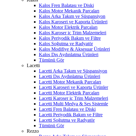
Kalos Fren Balatası ve Diski
Kalos Motor Mekanik Parçaları
Kalos Arka Takım ve Süspansiyon
Kalos Karoseri ve Kaporta Ürünleri
Kalos Motor Elektrik Parçaları
Kalos Karoser iç Trim Malzemeleri
Kalos Periyodik Bakım ve Filtre
Kalos Soğutma ve Radyatör
Kalos Modifiye & Aksesuar Ürünleri
Kalos Dış Aydınlatma Ürünleri
Tümünü Gör
Lacetti
Lacetti Arka Takım ve Süspansiyon
Lacetti Dış Aydınlatma Ürünleri
Lacetti Motor Mekanik Parçaları
Lacetti Karoseri ve Kaporta Ürünler
Lacetti Motor Elektrik Parçaları
Lacetti Karoser iç Trim Malzemeleri
Lacetti Multi Medya & Ses Sistemle
Lacetti Fren Balatası ve Diski
Lacetti Periyodik Bakım ve Filtre
Lacetti Soğutma ve Radyatör
Tümünü Gör
Rezzo