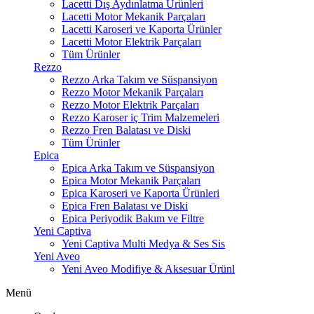
Lacetti Dış Aydınlatma Ürünleri
Lacetti Motor Mekanik Parçaları
Lacetti Karoseri ve Kaporta Ürünler
Lacetti Motor Elektrik Parçaları
Tüm Ürünler
Rezzo
Rezzo Arka Takım ve Süspansiyon
Rezzo Motor Mekanik Parçaları
Rezzo Motor Elektrik Parçaları
Rezzo Karoser iç Trim Malzemeleri
Rezzo Fren Balatası ve Diski
Tüm Ürünler
Epica
Epica Arka Takım ve Süspansiyon
Epica Motor Mekanik Parçaları
Epica Karoseri ve Kaporta Ürünleri
Epica Fren Balatası ve Diski
Epica Periyodik Bakım ve Filtre
Yeni Captiva
Yeni Captiva Multi Medya & Ses Sis
Yeni Aveo
Yeni Aveo Modifiye & Aksesuar Ürünl
Menü