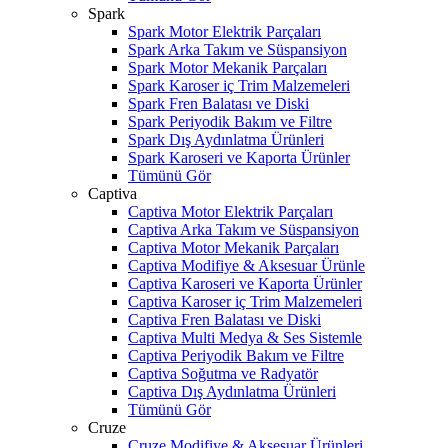
Spark
Spark Motor Elektrik Parçaları
Spark Arka Takım ve Süspansiyon
Spark Motor Mekanik Parçaları
Spark Karoser iç Trim Malzemeleri
Spark Fren Balatası ve Diski
Spark Periyodik Bakım ve Filtre
Spark Dış Aydınlatma Ürünleri
Spark Karoseri ve Kaporta Ürünler
Tümünü Gör
Captiva
Captiva Motor Elektrik Parçaları
Captiva Arka Takım ve Süspansiyon
Captiva Motor Mekanik Parçaları
Captiva Modifiye & Aksesuar Ürünle
Captiva Karoseri ve Kaporta Ürünler
Captiva Karoser iç Trim Malzemeleri
Captiva Fren Balatası ve Diski
Captiva Multi Medya & Ses Sistemle
Captiva Periyodik Bakım ve Filtre
Captiva Soğutma ve Radyatör
Captiva Dış Aydınlatma Ürünleri
Tümünü Gör
Cruze
Cruze Modifiye & Aksesuar Ürünleri