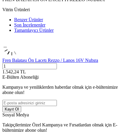
Vitrin Ürünleri
Benzer Ürünler
Son İncelenenler
Tamamlayıcı Ürünler
Fren Balatası Ön Lacetı Rezzo / Lanos 16V Nubıra
1.542,24
TL
E-Bülten Aboneliği
Kampanya ve yeniliklerden haberdar olmak için e-bültenimize
abone olun!
Kayıt Ol
Sosyal Medya
Takipçilerimize Özel Kampanya ve Fırsatlardan olmak için E-
bültenimize abone olun!