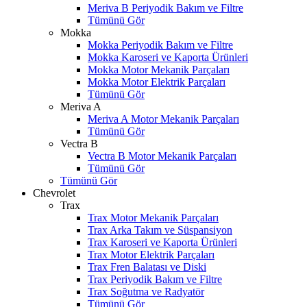
Meriva B Periyodik Bakım ve Filtre
Tümünü Gör
Mokka
Mokka Periyodik Bakım ve Filtre
Mokka Karoseri ve Kaporta Ürünleri
Mokka Motor Mekanik Parçaları
Mokka Motor Elektrik Parçaları
Tümünü Gör
Meriva A
Meriva A Motor Mekanik Parçaları
Tümünü Gör
Vectra B
Vectra B Motor Mekanik Parçaları
Tümünü Gör
Tümünü Gör
Chevrolet
Trax
Trax Motor Mekanik Parçaları
Trax Arka Takım ve Süspansiyon
Trax Karoseri ve Kaporta Ürünleri
Trax Motor Elektrik Parçaları
Trax Fren Balatası ve Diski
Trax Periyodik Bakım ve Filtre
Trax Soğutma ve Radyatör
Tümünü Gör