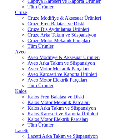
Captiva Karoseri ve Kaporta Ürünler
Tüm Ürünler
Cruze
Cruze Modifiye & Aksesuar Ürünleri
Cruze Fren Balatası ve Diski
Cruze Dış Aydınlatma Ürünleri
Cruze Arka Takım ve Süspansiyon
Cruze Motor Mekanik Parçaları
Tüm Ürünler
Aveo
Aveo Modifiye & Aksesuar Ürünleri
Aveo Arka Takım ve Süspansiyon
Aveo Motor Mekanik Parçaları
Aveo Karoseri ve Kaporta Ürünleri
Aveo Motor Elektrik Parçaları
Tüm Ürünler
Kalos
Kalos Fren Balatası ve Diski
Kalos Motor Mekanik Parçaları
Kalos Arka Takım ve Süspansiyon
Kalos Karoseri ve Kaporta Ürünleri
Kalos Motor Elektrik Parçaları
Tüm Ürünler
Lacetti
Lacetti Arka Takım ve Süspansiyon