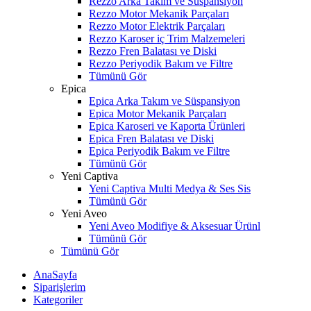
Rezzo Arka Takım ve Süspansiyon
Rezzo Motor Mekanik Parçaları
Rezzo Motor Elektrik Parçaları
Rezzo Karoser iç Trim Malzemeleri
Rezzo Fren Balatası ve Diski
Rezzo Periyodik Bakım ve Filtre
Tümünü Gör
Epica
Epica Arka Takım ve Süspansiyon
Epica Motor Mekanik Parçaları
Epica Karoseri ve Kaporta Ürünleri
Epica Fren Balatası ve Diski
Epica Periyodik Bakım ve Filtre
Tümünü Gör
Yeni Captiva
Yeni Captiva Multi Medya & Ses Sis
Tümünü Gör
Yeni Aveo
Yeni Aveo Modifiye & Aksesuar Ürünl
Tümünü Gör
Tümünü Gör
AnaSayfa
Siparişlerim
Kategoriler