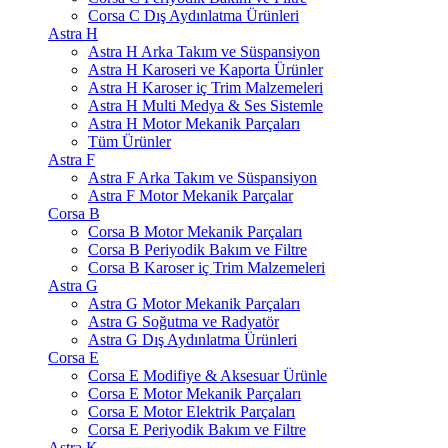
Corsa C Dış Aydınlatma Ürünleri
Astra H
Astra H Arka Takım ve Süspansiyon
Astra H Karoseri ve Kaporta Ürünler
Astra H Karoser iç Trim Malzemeleri
Astra H Multi Medya & Ses Sistemle
Astra H Motor Mekanik Parçaları
Tüm Ürünler
Astra F
Astra F Arka Takım ve Süspansiyon
Astra F Motor Mekanik Parçalar
Corsa B
Corsa B Motor Mekanik Parçaları
Corsa B Periyodik Bakım ve Filtre
Corsa B Karoser iç Trim Malzemeleri
Astra G
Astra G Motor Mekanik Parçaları
Astra G Soğutma ve Radyatör
Astra G Dış Aydınlatma Ürünleri
Corsa E
Corsa E Modifiye & Aksesuar Ürünle
Corsa E Motor Mekanik Parçaları
Corsa E Motor Elektrik Parçaları
Corsa E Periyodik Bakım ve Filtre
Astra K