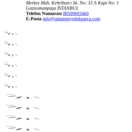
Merkez Mah. Kehribarcı Sk. No: 33 A Kapı No: 1
Gaziosmanpaşa İSTANBUL
Telefon Numarası
08509693460
E-Posta
info@umutotoyedekparca.com