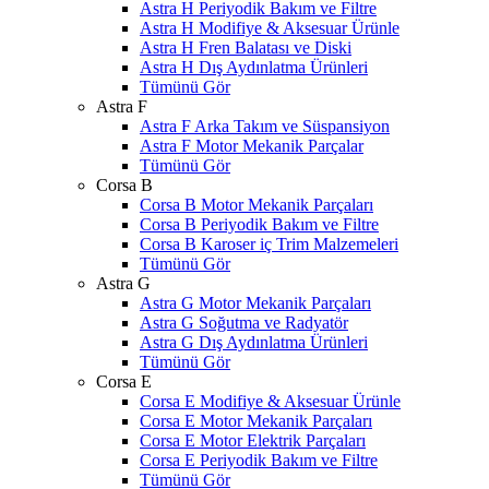
Astra H Periyodik Bakım ve Filtre
Astra H Modifiye & Aksesuar Ürünle
Astra H Fren Balatası ve Diski
Astra H Dış Aydınlatma Ürünleri
Tümünü Gör
Astra F
Astra F Arka Takım ve Süspansiyon
Astra F Motor Mekanik Parçalar
Tümünü Gör
Corsa B
Corsa B Motor Mekanik Parçaları
Corsa B Periyodik Bakım ve Filtre
Corsa B Karoser iç Trim Malzemeleri
Tümünü Gör
Astra G
Astra G Motor Mekanik Parçaları
Astra G Soğutma ve Radyatör
Astra G Dış Aydınlatma Ürünleri
Tümünü Gör
Corsa E
Corsa E Modifiye & Aksesuar Ürünle
Corsa E Motor Mekanik Parçaları
Corsa E Motor Elektrik Parçaları
Corsa E Periyodik Bakım ve Filtre
Tümünü Gör