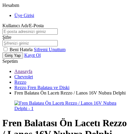
Hesabım
Üye Girişi
Kullanıcı Adı/E-Posta
Şifre
Beni Hatırla
Şifremi Unuttum
Kayıt Ol
Giriş Yap
Sepetim
Anasayfa
Chevrolet
Rezzo
Rezzo Fren Balatası ve Diski
Fren Balatası Ön Lacetı Rezzo / Lanos 16V Nubıra Delphi
Fren Balatası Ön Lacetı Rezzo