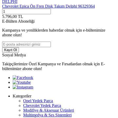
DELPHI
Chevrolet Epica Ön Fren Disk Takım Delphi 96329364
5.796,00
TL
E-Bülten Aboneliği
Kampanya ve yeniliklerden haberdar olmak için e-bültenimize
abone olun!
Kayıt Ol
Sosyal Medya
Takipçilerimize Özel Kampanya ve Fırsatlardan olmak için E-
bültenimize abone olun!
Kategoriler
Opel Yedek Parça
Chevrolet Yedek Parça
Modifiye & Aksesuar Ürünleri
Multimedya & Ses Sistemleri