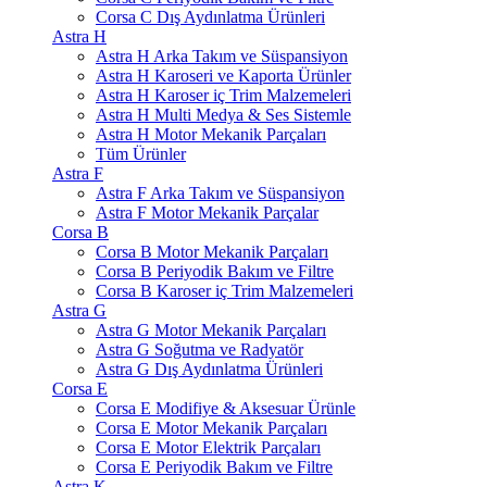
Corsa C Dış Aydınlatma Ürünleri
Astra H
Astra H Arka Takım ve Süspansiyon
Astra H Karoseri ve Kaporta Ürünler
Astra H Karoser iç Trim Malzemeleri
Astra H Multi Medya & Ses Sistemle
Astra H Motor Mekanik Parçaları
Tüm Ürünler
Astra F
Astra F Arka Takım ve Süspansiyon
Astra F Motor Mekanik Parçalar
Corsa B
Corsa B Motor Mekanik Parçaları
Corsa B Periyodik Bakım ve Filtre
Corsa B Karoser iç Trim Malzemeleri
Astra G
Astra G Motor Mekanik Parçaları
Astra G Soğutma ve Radyatör
Astra G Dış Aydınlatma Ürünleri
Corsa E
Corsa E Modifiye & Aksesuar Ürünle
Corsa E Motor Mekanik Parçaları
Corsa E Motor Elektrik Parçaları
Corsa E Periyodik Bakım ve Filtre
Astra K