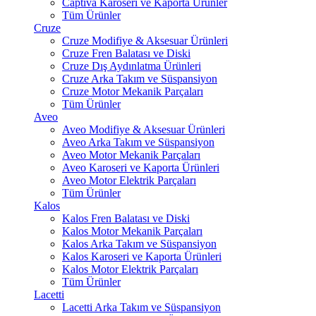
Captiva Karoseri ve Kaporta Ürünler
Tüm Ürünler
Cruze
Cruze Modifiye & Aksesuar Ürünleri
Cruze Fren Balatası ve Diski
Cruze Dış Aydınlatma Ürünleri
Cruze Arka Takım ve Süspansiyon
Cruze Motor Mekanik Parçaları
Tüm Ürünler
Aveo
Aveo Modifiye & Aksesuar Ürünleri
Aveo Arka Takım ve Süspansiyon
Aveo Motor Mekanik Parçaları
Aveo Karoseri ve Kaporta Ürünleri
Aveo Motor Elektrik Parçaları
Tüm Ürünler
Kalos
Kalos Fren Balatası ve Diski
Kalos Motor Mekanik Parçaları
Kalos Arka Takım ve Süspansiyon
Kalos Karoseri ve Kaporta Ürünleri
Kalos Motor Elektrik Parçaları
Tüm Ürünler
Lacetti
Lacetti Arka Takım ve Süspansiyon