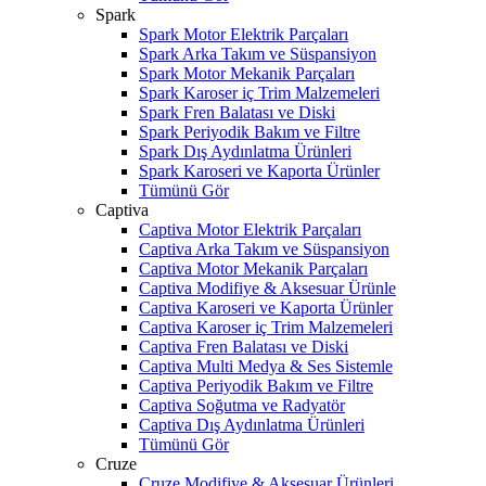
Spark
Spark Motor Elektrik Parçaları
Spark Arka Takım ve Süspansiyon
Spark Motor Mekanik Parçaları
Spark Karoser iç Trim Malzemeleri
Spark Fren Balatası ve Diski
Spark Periyodik Bakım ve Filtre
Spark Dış Aydınlatma Ürünleri
Spark Karoseri ve Kaporta Ürünler
Tümünü Gör
Captiva
Captiva Motor Elektrik Parçaları
Captiva Arka Takım ve Süspansiyon
Captiva Motor Mekanik Parçaları
Captiva Modifiye & Aksesuar Ürünle
Captiva Karoseri ve Kaporta Ürünler
Captiva Karoser iç Trim Malzemeleri
Captiva Fren Balatası ve Diski
Captiva Multi Medya & Ses Sistemle
Captiva Periyodik Bakım ve Filtre
Captiva Soğutma ve Radyatör
Captiva Dış Aydınlatma Ürünleri
Tümünü Gör
Cruze
Cruze Modifiye & Aksesuar Ürünleri