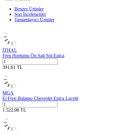
Benzer Ürünler
Son İncelenenler
Tamamlayıcı Ürünler
İTHAL
Fren Hortumu Ön Sağ Sol Epica
391,61
TL
MGA
El Fren Balatası Chevrolet Epica Lacetti
1.522,08
TL