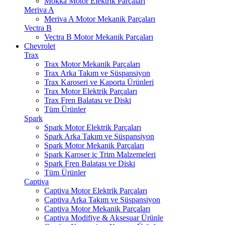
Mokka Motor Elektrik Parçaları
Meriva A
Meriva A Motor Mekanik Parçaları
Vectra B
Vectra B Motor Mekanik Parçaları
Chevrolet
Trax
Trax Motor Mekanik Parçaları
Trax Arka Takım ve Süspansiyon
Trax Karoseri ve Kaporta Ürünleri
Trax Motor Elektrik Parçaları
Trax Fren Balatası ve Diski
Tüm Ürünler
Spark
Spark Motor Elektrik Parçaları
Spark Arka Takım ve Süspansiyon
Spark Motor Mekanik Parçaları
Spark Karoser iç Trim Malzemeleri
Spark Fren Balatası ve Diski
Tüm Ürünler
Captiva
Captiva Motor Elektrik Parçaları
Captiva Arka Takım ve Süspansiyon
Captiva Motor Mekanik Parçaları
Captiva Modifiye & Aksesuar Ürünle