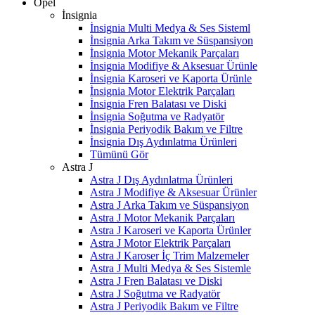
Opel
İnsignia
İnsignia Multi Medya & Ses Sisteml
İnsignia Arka Takım ve Süspansiyon
İnsignia Motor Mekanik Parçaları
İnsignia Modifiye & Aksesuar Ürünle
İnsignia Karoseri ve Kaporta Ürünle
İnsignia Motor Elektrik Parçaları
İnsignia Fren Balatası ve Diski
İnsignia Soğutma ve Radyatör
İnsignia Periyodik Bakım ve Filtre
İnsignia Dış Aydınlatma Ürünleri
Tümünü Gör
Astra J
Astra J Dış Aydınlatma Ürünleri
Astra J Modifiye & Aksesuar Ürünler
Astra J Arka Takım ve Süspansiyon
Astra J Motor Mekanik Parçaları
Astra J Karoseri ve Kaporta Ürünler
Astra J Motor Elektrik Parçaları
Astra J Karoser İç Trim Malzemeler
Astra J Multi Medya & Ses Sistemle
Astra J Fren Balatası ve Diski
Astra J Soğutma ve Radyatör
Astra J Periyodik Bakım ve Filtre