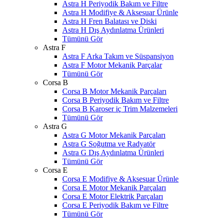
Astra H Periyodik Bakım ve Filtre
Astra H Modifiye & Aksesuar Ürünle
Astra H Fren Balatası ve Diski
Astra H Dış Aydınlatma Ürünleri
Tümünü Gör
Astra F
Astra F Arka Takım ve Süspansiyon
Astra F Motor Mekanik Parçalar
Tümünü Gör
Corsa B
Corsa B Motor Mekanik Parçaları
Corsa B Periyodik Bakım ve Filtre
Corsa B Karoser iç Trim Malzemeleri
Tümünü Gör
Astra G
Astra G Motor Mekanik Parçaları
Astra G Soğutma ve Radyatör
Astra G Dış Aydınlatma Ürünleri
Tümünü Gör
Corsa E
Corsa E Modifiye & Aksesuar Ürünle
Corsa E Motor Mekanik Parçaları
Corsa E Motor Elektrik Parçaları
Corsa E Periyodik Bakım ve Filtre
Tümünü Gör