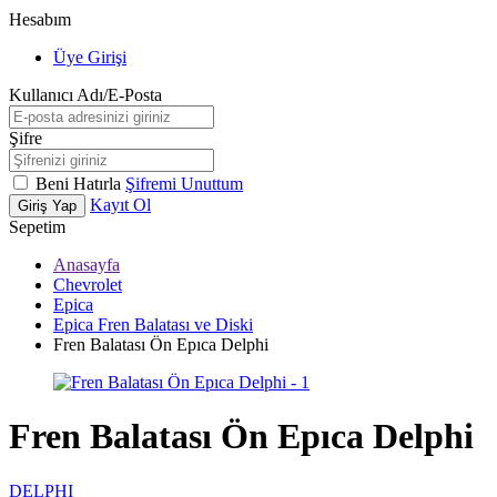
Hesabım
Üye Girişi
Kullanıcı Adı/E-Posta
Şifre
Beni Hatırla
Şifremi Unuttum
Kayıt Ol
Giriş Yap
Sepetim
Anasayfa
Chevrolet
Epica
Epica Fren Balatası ve Diski
Fren Balatası Ön Epıca Delphi
Fren Balatası Ön Epıca Delphi
DELPHI