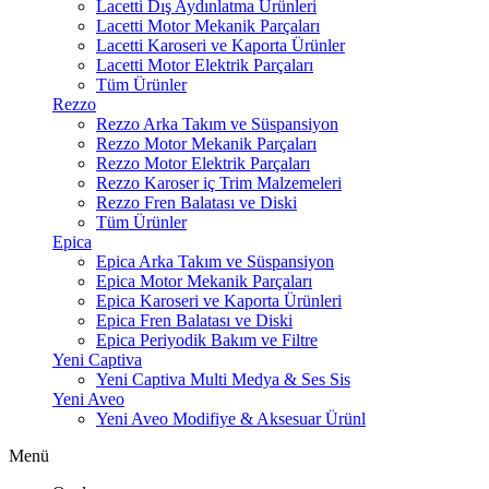
Lacetti Dış Aydınlatma Ürünleri
Lacetti Motor Mekanik Parçaları
Lacetti Karoseri ve Kaporta Ürünler
Lacetti Motor Elektrik Parçaları
Tüm Ürünler
Rezzo
Rezzo Arka Takım ve Süspansiyon
Rezzo Motor Mekanik Parçaları
Rezzo Motor Elektrik Parçaları
Rezzo Karoser iç Trim Malzemeleri
Rezzo Fren Balatası ve Diski
Tüm Ürünler
Epica
Epica Arka Takım ve Süspansiyon
Epica Motor Mekanik Parçaları
Epica Karoseri ve Kaporta Ürünleri
Epica Fren Balatası ve Diski
Epica Periyodik Bakım ve Filtre
Yeni Captiva
Yeni Captiva Multi Medya & Ses Sis
Yeni Aveo
Yeni Aveo Modifiye & Aksesuar Ürünl
Menü