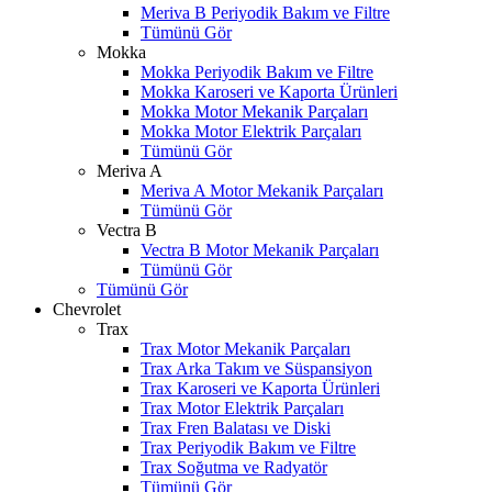
Meriva B Periyodik Bakım ve Filtre
Tümünü Gör
Mokka
Mokka Periyodik Bakım ve Filtre
Mokka Karoseri ve Kaporta Ürünleri
Mokka Motor Mekanik Parçaları
Mokka Motor Elektrik Parçaları
Tümünü Gör
Meriva A
Meriva A Motor Mekanik Parçaları
Tümünü Gör
Vectra B
Vectra B Motor Mekanik Parçaları
Tümünü Gör
Tümünü Gör
Chevrolet
Trax
Trax Motor Mekanik Parçaları
Trax Arka Takım ve Süspansiyon
Trax Karoseri ve Kaporta Ürünleri
Trax Motor Elektrik Parçaları
Trax Fren Balatası ve Diski
Trax Periyodik Bakım ve Filtre
Trax Soğutma ve Radyatör
Tümünü Gör