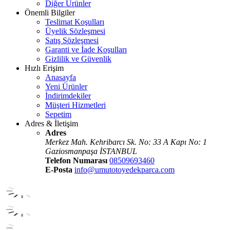
Diğer Ürünler
Önemli Bilgiler
Teslimat Koşulları
Üyelik Sözleşmesi
Satış Sözleşmesi
Garanti ve İade Koşulları
Gizlilik ve Güvenlik
Hızlı Erişim
Anasayfa
Yeni Ürünler
İndirimdekiler
Müşteri Hizmetleri
Sepetim
Adres & İletişim
Adres
Merkez Mah. Kehribarcı Sk. No: 33 A Kapı No: 1
Gaziosmanpaşa İSTANBUL
Telefon Numarası
08509693460
E-Posta
info@umutotoyedekparca.com