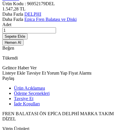
Ürün Kodu :
96952179DEL
1.547,28
TL
Daha Fazla
DELPHI
Daha Fazla
Epica Fren Balatası ve Diski
Adet
Sepete Ekle
Hemen Al
Beğen
Tükendi
Gelince Haber Ver
Listeye Ekle
Tavsiye Et
Yorum Yap
Fiyat Alarmı
Paylaş
Ürün Açıklaması
Ödeme Seçenekleri
Tavsiye Et
İade Koşulları
FREN BALATASI ÖN EPİCA DELPHİ MARKA TAKIM
DİZEL
Vitrin Ürünleri