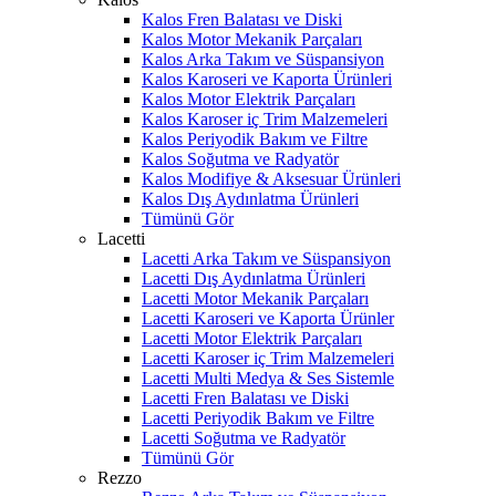
Kalos Fren Balatası ve Diski
Kalos Motor Mekanik Parçaları
Kalos Arka Takım ve Süspansiyon
Kalos Karoseri ve Kaporta Ürünleri
Kalos Motor Elektrik Parçaları
Kalos Karoser iç Trim Malzemeleri
Kalos Periyodik Bakım ve Filtre
Kalos Soğutma ve Radyatör
Kalos Modifiye & Aksesuar Ürünleri
Kalos Dış Aydınlatma Ürünleri
Tümünü Gör
Lacetti
Lacetti Arka Takım ve Süspansiyon
Lacetti Dış Aydınlatma Ürünleri
Lacetti Motor Mekanik Parçaları
Lacetti Karoseri ve Kaporta Ürünler
Lacetti Motor Elektrik Parçaları
Lacetti Karoser iç Trim Malzemeleri
Lacetti Multi Medya & Ses Sistemle
Lacetti Fren Balatası ve Diski
Lacetti Periyodik Bakım ve Filtre
Lacetti Soğutma ve Radyatör
Tümünü Gör
Rezzo