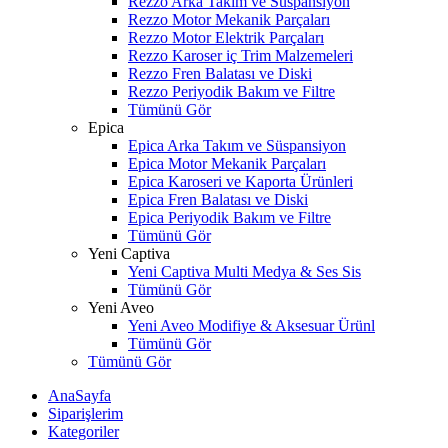
Rezzo Arka Takım ve Süspansiyon
Rezzo Motor Mekanik Parçaları
Rezzo Motor Elektrik Parçaları
Rezzo Karoser iç Trim Malzemeleri
Rezzo Fren Balatası ve Diski
Rezzo Periyodik Bakım ve Filtre
Tümünü Gör
Epica
Epica Arka Takım ve Süspansiyon
Epica Motor Mekanik Parçaları
Epica Karoseri ve Kaporta Ürünleri
Epica Fren Balatası ve Diski
Epica Periyodik Bakım ve Filtre
Tümünü Gör
Yeni Captiva
Yeni Captiva Multi Medya & Ses Sis
Tümünü Gör
Yeni Aveo
Yeni Aveo Modifiye & Aksesuar Ürünl
Tümünü Gör
Tümünü Gör
AnaSayfa
Siparişlerim
Kategoriler