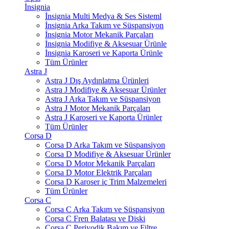
İnsignia
İnsignia Multi Medya & Ses Sisteml
İnsignia Arka Takım ve Süspansiyon
İnsignia Motor Mekanik Parçaları
İnsignia Modifiye & Aksesuar Ürünle
İnsignia Karoseri ve Kaporta Ürünle
Tüm Ürünler
Astra J
Astra J Dış Aydınlatma Ürünleri
Astra J Modifiye & Aksesuar Ürünler
Astra J Arka Takım ve Süspansiyon
Astra J Motor Mekanik Parçaları
Astra J Karoseri ve Kaporta Ürünler
Tüm Ürünler
Corsa D
Corsa D Arka Takım ve Süspansiyon
Corsa D Modifiye & Aksesuar Ürünler
Corsa D Motor Mekanik Parçaları
Corsa D Motor Elektrik Parçaları
Corsa D Karoser iç Trim Malzemeleri
Tüm Ürünler
Corsa C
Corsa C Arka Takım ve Süspansiyon
Corsa C Fren Balatası ve Diski
Corsa C Periyodik Bakım ve Filtre