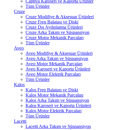
Captiva Karoseri ve Kaporta Ürünler
Tüm Ürünler
Cruze
Cruze Modifiye & Aksesuar Ürünleri
Cruze Fren Balatası ve Diski
Cruze Dış Aydınlatma Ürünleri
Cruze Arka Takım ve Süspansiyon
Cruze Motor Mekanik Parçaları
Tüm Ürünler
Aveo
Aveo Modifiye & Aksesuar Ürünleri
Aveo Arka Takım ve Süspansiyon
Aveo Motor Mekanik Parçaları
Aveo Karoseri ve Kaporta Ürünleri
Aveo Motor Elektrik Parçaları
Tüm Ürünler
Kalos
Kalos Fren Balatası ve Diski
Kalos Motor Mekanik Parçaları
Kalos Arka Takım ve Süspansiyon
Kalos Karoseri ve Kaporta Ürünleri
Kalos Motor Elektrik Parçaları
Tüm Ürünler
Lacetti
Lacetti Arka Takım ve Süspansiyon