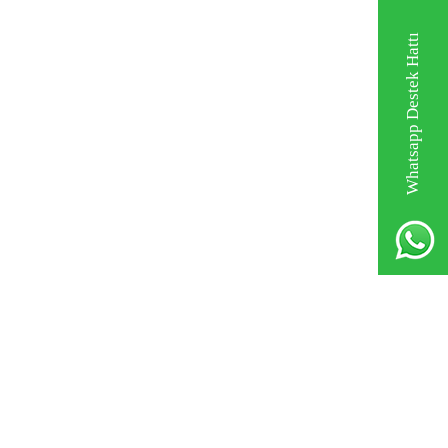
Whatsapp Destek Hattı