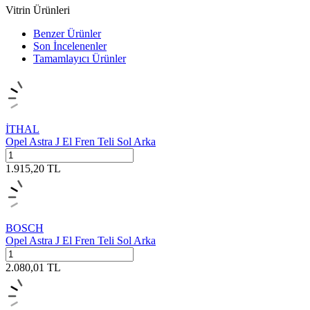
Vitrin Ürünleri
Benzer Ürünler
Son İncelenenler
Tamamlayıcı Ürünler
İTHAL
Opel Astra J El Fren Teli Sol Arka
1.915,20
TL
BOSCH
Opel Astra J El Fren Teli Sol Arka
2.080,01
TL