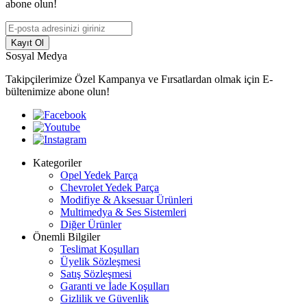
abone olun!
Kayıt Ol
Sosyal Medya
Takipçilerimize Özel Kampanya ve Fırsatlardan olmak için E-
bültenimize abone olun!
Kategoriler
Opel Yedek Parça
Chevrolet Yedek Parça
Modifiye & Aksesuar Ürünleri
Multimedya & Ses Sistemleri
Diğer Ürünler
Önemli Bilgiler
Teslimat Koşulları
Üyelik Sözleşmesi
Satış Sözleşmesi
Garanti ve İade Koşulları
Gizlilik ve Güvenlik