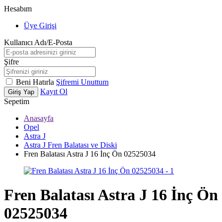
Hesabım
Üye Girişi
Kullanıcı Adı/E-Posta
Şifre
Beni Hatırla
Şifremi Unuttum
Kayıt Ol
Giriş Yap
Sepetim
Anasayfa
Opel
Astra J
Astra J Fren Balatası ve Diski
Fren Balatası Astra J 16 İnç Ön 02525034
Fren Balatası Astra J 16 İnç Ön
02525034