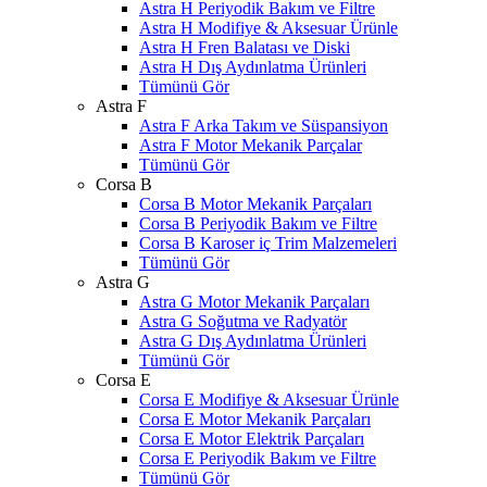
Astra H Periyodik Bakım ve Filtre
Astra H Modifiye & Aksesuar Ürünle
Astra H Fren Balatası ve Diski
Astra H Dış Aydınlatma Ürünleri
Tümünü Gör
Astra F
Astra F Arka Takım ve Süspansiyon
Astra F Motor Mekanik Parçalar
Tümünü Gör
Corsa B
Corsa B Motor Mekanik Parçaları
Corsa B Periyodik Bakım ve Filtre
Corsa B Karoser iç Trim Malzemeleri
Tümünü Gör
Astra G
Astra G Motor Mekanik Parçaları
Astra G Soğutma ve Radyatör
Astra G Dış Aydınlatma Ürünleri
Tümünü Gör
Corsa E
Corsa E Modifiye & Aksesuar Ürünle
Corsa E Motor Mekanik Parçaları
Corsa E Motor Elektrik Parçaları
Corsa E Periyodik Bakım ve Filtre
Tümünü Gör