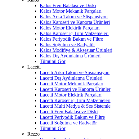
Kalos Fren Balatası ve Diski
Kalos Motor Mekanik Parçaları
Kalos Arka Takım ve Süspansiyon
Kalos Karoseri ve Kaporta Ürünleri
Kalos Motor Elektrik Parçaları
Kalos Karoser iç Trim Malzemeleri
Kalos Periyodik Bakım ve Filtre
Kalos Soğutma ve Radyatör
Kalos Modifiye & Aksesuar Ürünleri
Kalos Dış Aydınlatma Ürünleri
Tümünü Gör
Lacetti
Lacetti Arka Takım ve Süspansiyon
Lacetti Dış Aydınlatma Ürünleri
Lacetti Motor Mekanik Parçaları
Lacetti Karoseri ve Kaporta Ürünler
Lacetti Motor Elektrik Parçaları
Lacetti Karoser iç Trim Malzemeleri
Lacetti Multi Medya & Ses Sistemle
Lacetti Fren Balatası ve Diski
Lacetti Periyodik Bakım ve Filtre
Lacetti Soğutma ve Radyatör
Tümünü Gör
Rezzo