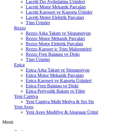
Lacetti Dış Aydınlatma Ürünleri
Lacetti Motor Mekanik Parçaları
Lacetti Karoseri ve Kaporta Ürünler
Lacetti Motor Elektrik Parçaları
Tüm Ürünler
Rezzo
Rezzo Arka Takım ve Süspansiyon
Rezzo Motor Mekanik Parçaları
Rezzo Motor Elektrik Parçaları
Rezzo Karoser iç Trim Malzemeleri
Rezzo Fren Balatası ve Diski
Tüm Ürünler
Epica
Epica Arka Takım ve Süspansiyon
Epica Motor Mekanik Parçaları
Epica Karoseri ve Kaporta Ürünleri
Epica Fren Balatası ve Diski
Epica Periyodik Bakım ve Filtre
Yeni Captiva
Yeni Captiva Multi Medya & Ses Sis
Yeni Aveo
Yeni Aveo Modifiye & Aksesuar Ürünl
Menü