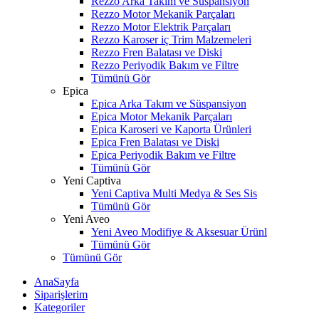
Rezzo Arka Takım ve Süspansiyon
Rezzo Motor Mekanik Parçaları
Rezzo Motor Elektrik Parçaları
Rezzo Karoser iç Trim Malzemeleri
Rezzo Fren Balatası ve Diski
Rezzo Periyodik Bakım ve Filtre
Tümünü Gör
Epica
Epica Arka Takım ve Süspansiyon
Epica Motor Mekanik Parçaları
Epica Karoseri ve Kaporta Ürünleri
Epica Fren Balatası ve Diski
Epica Periyodik Bakım ve Filtre
Tümünü Gör
Yeni Captiva
Yeni Captiva Multi Medya & Ses Sis
Tümünü Gör
Yeni Aveo
Yeni Aveo Modifiye & Aksesuar Ürünl
Tümünü Gör
Tümünü Gör
AnaSayfa
Siparişlerim
Kategoriler