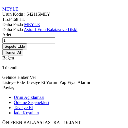
MEYLE
Ürün Kodu :
542115MEY
1.534,68
TL
Daha Fazla
MEYLE
Daha Fazla
Astra J Fren Balatası ve Diski
Adet
Sepete Ekle
Hemen Al
Beğen
Tükendi
Gelince Haber Ver
Listeye Ekle
Tavsiye Et
Yorum Yap
Fiyat Alarmı
Paylaş
Ürün Açıklaması
Ödeme Seçenekleri
Tavsiye Et
İade Koşulları
ÖN FREN BALAASI ASTRA J 16 JANT