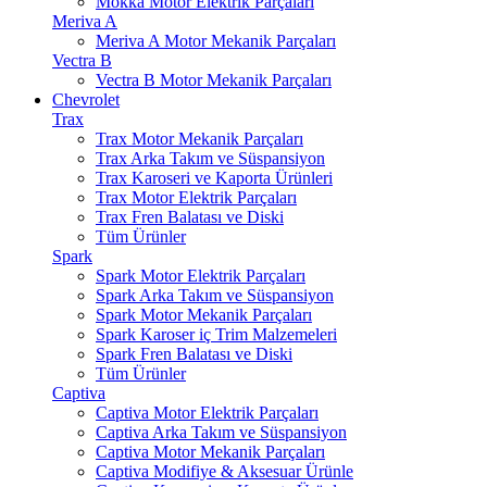
Mokka Motor Elektrik Parçaları
Meriva A
Meriva A Motor Mekanik Parçaları
Vectra B
Vectra B Motor Mekanik Parçaları
Chevrolet
Trax
Trax Motor Mekanik Parçaları
Trax Arka Takım ve Süspansiyon
Trax Karoseri ve Kaporta Ürünleri
Trax Motor Elektrik Parçaları
Trax Fren Balatası ve Diski
Tüm Ürünler
Spark
Spark Motor Elektrik Parçaları
Spark Arka Takım ve Süspansiyon
Spark Motor Mekanik Parçaları
Spark Karoser iç Trim Malzemeleri
Spark Fren Balatası ve Diski
Tüm Ürünler
Captiva
Captiva Motor Elektrik Parçaları
Captiva Arka Takım ve Süspansiyon
Captiva Motor Mekanik Parçaları
Captiva Modifiye & Aksesuar Ürünle