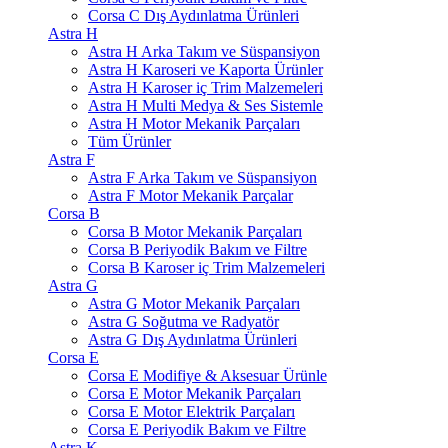
Corsa C Dış Aydınlatma Ürünleri
Astra H
Astra H Arka Takım ve Süspansiyon
Astra H Karoseri ve Kaporta Ürünler
Astra H Karoser iç Trim Malzemeleri
Astra H Multi Medya & Ses Sistemle
Astra H Motor Mekanik Parçaları
Tüm Ürünler
Astra F
Astra F Arka Takım ve Süspansiyon
Astra F Motor Mekanik Parçalar
Corsa B
Corsa B Motor Mekanik Parçaları
Corsa B Periyodik Bakım ve Filtre
Corsa B Karoser iç Trim Malzemeleri
Astra G
Astra G Motor Mekanik Parçaları
Astra G Soğutma ve Radyatör
Astra G Dış Aydınlatma Ürünleri
Corsa E
Corsa E Modifiye & Aksesuar Ürünle
Corsa E Motor Mekanik Parçaları
Corsa E Motor Elektrik Parçaları
Corsa E Periyodik Bakım ve Filtre
Astra K