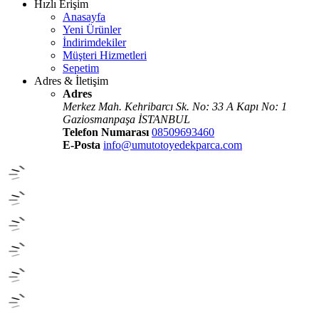
Hızlı Erişim
Anasayfa
Yeni Ürünler
İndirimdekiler
Müşteri Hizmetleri
Sepetim
Adres & İletişim
Adres
Merkez Mah. Kehribarcı Sk. No: 33 A Kapı No: 1
Gaziosmanpaşa İSTANBUL
Telefon Numarası
08509693460
E-Posta
info@umutotoyedekparca.com