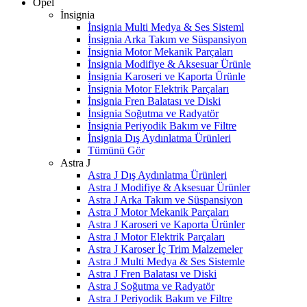
Opel
İnsignia
İnsignia Multi Medya & Ses Sisteml
İnsignia Arka Takım ve Süspansiyon
İnsignia Motor Mekanik Parçaları
İnsignia Modifiye & Aksesuar Ürünle
İnsignia Karoseri ve Kaporta Ürünle
İnsignia Motor Elektrik Parçaları
İnsignia Fren Balatası ve Diski
İnsignia Soğutma ve Radyatör
İnsignia Periyodik Bakım ve Filtre
İnsignia Dış Aydınlatma Ürünleri
Tümünü Gör
Astra J
Astra J Dış Aydınlatma Ürünleri
Astra J Modifiye & Aksesuar Ürünler
Astra J Arka Takım ve Süspansiyon
Astra J Motor Mekanik Parçaları
Astra J Karoseri ve Kaporta Ürünler
Astra J Motor Elektrik Parçaları
Astra J Karoser İç Trim Malzemeler
Astra J Multi Medya & Ses Sistemle
Astra J Fren Balatası ve Diski
Astra J Soğutma ve Radyatör
Astra J Periyodik Bakım ve Filtre