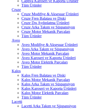
Captiva Karoseri ve Kaporta Ürünler
Tüm Ürünler
Cruze
Cruze Modifiye & Aksesuar Ürünleri
Cruze Fren Balatası ve Diski
Cruze Dış Aydınlatma Ürünleri
Cruze Arka Takım ve Süspansiyon
Cruze Motor Mekanik Parçaları
Tüm Ürünler
Aveo
Aveo Modifiye & Aksesuar Ürünleri
Aveo Arka Takım ve Süspansiyon
Aveo Motor Mekanik Parçaları
Aveo Karoseri ve Kaporta Ürünleri
Aveo Motor Elektrik Parçaları
Tüm Ürünler
Kalos
Kalos Fren Balatası ve Diski
Kalos Motor Mekanik Parçaları
Kalos Arka Takım ve Süspansiyon
Kalos Karoseri ve Kaporta Ürünleri
Kalos Motor Elektrik Parçaları
Tüm Ürünler
Lacetti
Lacetti Arka Takım ve Süspansiyon