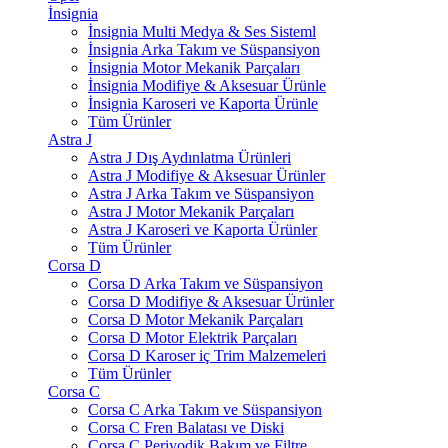
İnsignia
İnsignia Multi Medya & Ses Sisteml
İnsignia Arka Takım ve Süspansiyon
İnsignia Motor Mekanik Parçaları
İnsignia Modifiye & Aksesuar Ürünle
İnsignia Karoseri ve Kaporta Ürünle
Tüm Ürünler
Astra J
Astra J Dış Aydınlatma Ürünleri
Astra J Modifiye & Aksesuar Ürünler
Astra J Arka Takım ve Süspansiyon
Astra J Motor Mekanik Parçaları
Astra J Karoseri ve Kaporta Ürünler
Tüm Ürünler
Corsa D
Corsa D Arka Takım ve Süspansiyon
Corsa D Modifiye & Aksesuar Ürünler
Corsa D Motor Mekanik Parçaları
Corsa D Motor Elektrik Parçaları
Corsa D Karoser iç Trim Malzemeleri
Tüm Ürünler
Corsa C
Corsa C Arka Takım ve Süspansiyon
Corsa C Fren Balatası ve Diski
Corsa C Periyodik Bakım ve Filtre