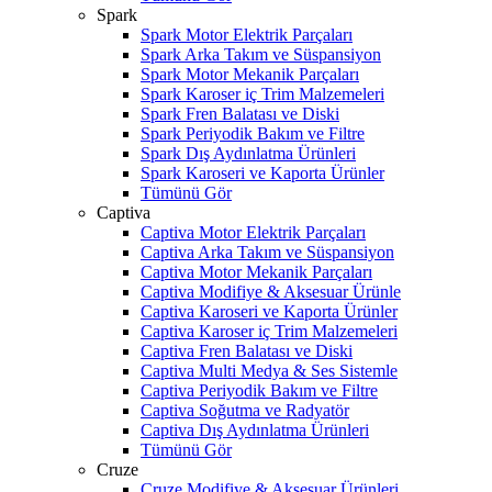
Spark
Spark Motor Elektrik Parçaları
Spark Arka Takım ve Süspansiyon
Spark Motor Mekanik Parçaları
Spark Karoser iç Trim Malzemeleri
Spark Fren Balatası ve Diski
Spark Periyodik Bakım ve Filtre
Spark Dış Aydınlatma Ürünleri
Spark Karoseri ve Kaporta Ürünler
Tümünü Gör
Captiva
Captiva Motor Elektrik Parçaları
Captiva Arka Takım ve Süspansiyon
Captiva Motor Mekanik Parçaları
Captiva Modifiye & Aksesuar Ürünle
Captiva Karoseri ve Kaporta Ürünler
Captiva Karoser iç Trim Malzemeleri
Captiva Fren Balatası ve Diski
Captiva Multi Medya & Ses Sistemle
Captiva Periyodik Bakım ve Filtre
Captiva Soğutma ve Radyatör
Captiva Dış Aydınlatma Ürünleri
Tümünü Gör
Cruze
Cruze Modifiye & Aksesuar Ürünleri