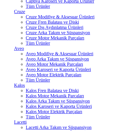
Captiva Karoseri ve Kaporta Ürünler
Tüm Ürünler
Cruze
Cruze Modifiye & Aksesuar Ürünleri
Cruze Fren Balatası ve Diski
Cruze Dış Aydınlatma Ürünleri
Cruze Arka Takım ve Süspansiyon
Cruze Motor Mekanik Parçaları
Tüm Ürünler
Aveo
Aveo Modifiye & Aksesuar Ürünleri
Aveo Arka Takım ve Süspansiyon
Aveo Motor Mekanik Parçaları
Aveo Karoseri ve Kaporta Ürünleri
Aveo Motor Elektrik Parçaları
Tüm Ürünler
Kalos
Kalos Fren Balatası ve Diski
Kalos Motor Mekanik Parçaları
Kalos Arka Takım ve Süspansiyon
Kalos Karoseri ve Kaporta Ürünleri
Kalos Motor Elektrik Parçaları
Tüm Ürünler
Lacetti
Lacetti Arka Takım ve Süspansiyon