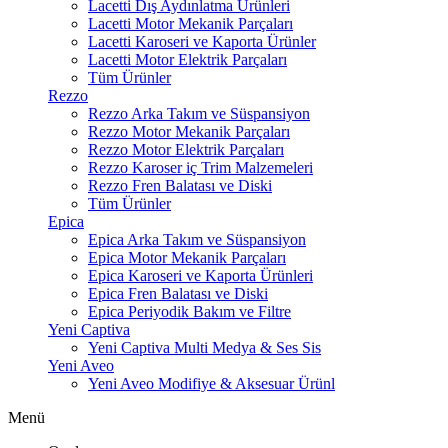
Lacetti Dış Aydınlatma Ürünleri
Lacetti Motor Mekanik Parçaları
Lacetti Karoseri ve Kaporta Ürünler
Lacetti Motor Elektrik Parçaları
Tüm Ürünler
Rezzo
Rezzo Arka Takım ve Süspansiyon
Rezzo Motor Mekanik Parçaları
Rezzo Motor Elektrik Parçaları
Rezzo Karoser iç Trim Malzemeleri
Rezzo Fren Balatası ve Diski
Tüm Ürünler
Epica
Epica Arka Takım ve Süspansiyon
Epica Motor Mekanik Parçaları
Epica Karoseri ve Kaporta Ürünleri
Epica Fren Balatası ve Diski
Epica Periyodik Bakım ve Filtre
Yeni Captiva
Yeni Captiva Multi Medya & Ses Sis
Yeni Aveo
Yeni Aveo Modifiye & Aksesuar Ürünl
Menü