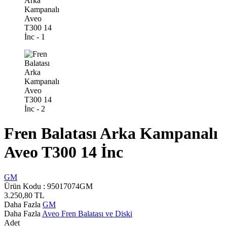
Fren Balatası Arka Kampanalı
Aveo T300 14 İnc
GM
Ürün Kodu :
95017074GM
3.250,80
TL
Daha Fazla
GM
Daha Fazla
Aveo Fren Balatası ve Diski
Adet