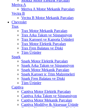
Mokka Motor Elektrik Parçaları
Meriva A
Meriva A Motor Mekanik Parçaları
Vectra B
Vectra B Motor Mekanik Parçaları
Chevrolet
Trax
Trax Motor Mekanik Parçaları
Trax Arka Takım ve Süspansiyon
Trax Karoseri ve Kaporta Ürünleri
Trax Motor Elektrik Parçaları
Trax Fren Balatası ve Diski
Tüm Ürünler
Spark
Spark Motor Elektrik Parçaları
Spark Arka Takım ve Süspansiyon
Spark Motor Mekanik Parçaları
Spark Karoser iç Trim Malzemeleri
Spark Fren Balatası ve Diski
Tüm Ürünler
Captiva
Captiva Motor Elektrik Parçaları
Captiva Arka Takım ve Süspansiyon
Captiva Motor Mekanik Parçaları
Captiva Modifiye & Aksesuar Ürünle