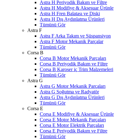
Astra H Periyodik Bakım ve Filtre
Astra H Modifiye & Aksesuar Ürünle
Astra H Fren Balatası ve Diski
Astra H Dış Aydınlatma Ürünleri
Tümünü Gör
Astra F
Astra F Arka Takım ve Süspansiyon
Astra F Motor Mekanik Parçalar
Tümünü Gör
Corsa B
Corsa B Motor Mekanik Parçaları
Corsa B Periyodik Bakım ve Filtre
Corsa B Karoser iç Trim Malzemeleri
Tümünü Gör
Astra G
Astra G Motor Mekanik Parçaları
Astra G Soğutma ve Radyatör
Astra G Dış Aydınlatma Ürünleri
Tümünü Gör
Corsa E
Corsa E Modifiye & Aksesuar Ürünle
Corsa E Motor Mekanik Parçaları
Corsa E Motor Elektrik Parçaları
Corsa E Periyodik Bakım ve Filtre
Tümünü Gör