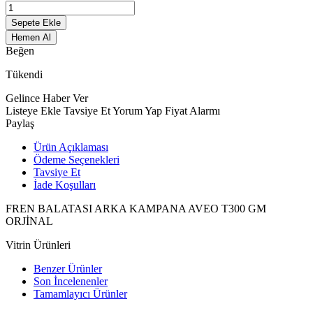
Sepete Ekle
Hemen Al
Beğen
Tükendi
Gelince Haber Ver
Listeye Ekle
Tavsiye Et
Yorum Yap
Fiyat Alarmı
Paylaş
Ürün Açıklaması
Ödeme Seçenekleri
Tavsiye Et
İade Koşulları
FREN BALATASI ARKA KAMPANA AVEO T300 GM
ORJİNAL
Vitrin Ürünleri
Benzer Ürünler
Son İncelenenler
Tamamlayıcı Ürünler