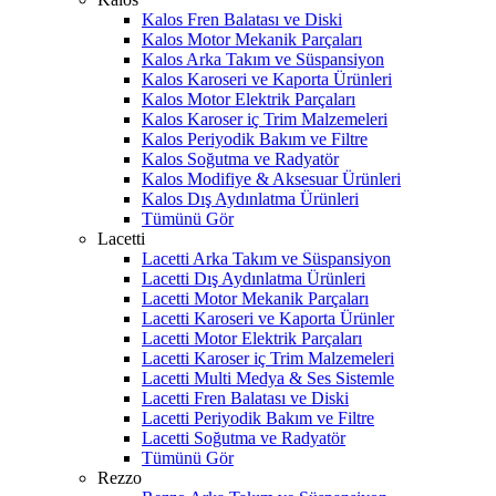
Kalos Fren Balatası ve Diski
Kalos Motor Mekanik Parçaları
Kalos Arka Takım ve Süspansiyon
Kalos Karoseri ve Kaporta Ürünleri
Kalos Motor Elektrik Parçaları
Kalos Karoser iç Trim Malzemeleri
Kalos Periyodik Bakım ve Filtre
Kalos Soğutma ve Radyatör
Kalos Modifiye & Aksesuar Ürünleri
Kalos Dış Aydınlatma Ürünleri
Tümünü Gör
Lacetti
Lacetti Arka Takım ve Süspansiyon
Lacetti Dış Aydınlatma Ürünleri
Lacetti Motor Mekanik Parçaları
Lacetti Karoseri ve Kaporta Ürünler
Lacetti Motor Elektrik Parçaları
Lacetti Karoser iç Trim Malzemeleri
Lacetti Multi Medya & Ses Sistemle
Lacetti Fren Balatası ve Diski
Lacetti Periyodik Bakım ve Filtre
Lacetti Soğutma ve Radyatör
Tümünü Gör
Rezzo