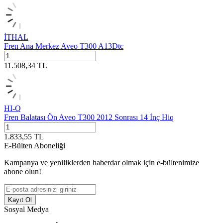
İTHAL
Fren Ana Merkez Aveo T300 A13Dtc
11.508,34
TL
HI-Q
Fren Balatası Ön Aveo T300 2012 Sonrası 14 İnç Hiq
1.833,55
TL
E-Bülten Aboneliği
Kampanya ve yeniliklerden haberdar olmak için e-bültenimize
abone olun!
Kayıt Ol
Sosyal Medya