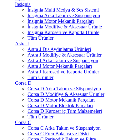
İnsignia
İnsignia Multi Medya & Ses Sisteml
İnsignia Arka Takım ve Süspansiyon
İnsignia Motor Mekanik Parçaları
İnsignia Modifiye & Aksesuar Ürünle
İnsignia Karoseri ve Kaporta Ürünle
Tüm Ürünler
Astra J
Astra J Dış Aydınlatma Ürünleri
Astra J Modifiye & Aksesuar Ürünler
Astra J Arka Takım ve Süspansiyon
Astra J Motor Mekanik Parçaları
Astra J Karoseri ve Kaporta Ürünler
Tüm Ürünler
Corsa D
Corsa D Arka Takım ve Süspansiyon
Corsa D Modifiye & Aksesuar Ürünler
Corsa D Motor Mekanik Parçaları
Corsa D Motor Elektrik Parçaları
Corsa D Karoser iç Trim Malzemeleri
Tüm Ürünler
Corsa C
Corsa C Arka Takım ve Süspansiyon
Corsa C Fren Balatası ve Diski
Corsa C Periyodik Bakım ve Filtre