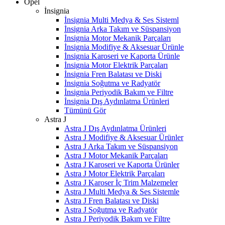
Opel
İnsignia
İnsignia Multi Medya & Ses Sisteml
İnsignia Arka Takım ve Süspansiyon
İnsignia Motor Mekanik Parçaları
İnsignia Modifiye & Aksesuar Ürünle
İnsignia Karoseri ve Kaporta Ürünle
İnsignia Motor Elektrik Parçaları
İnsignia Fren Balatası ve Diski
İnsignia Soğutma ve Radyatör
İnsignia Periyodik Bakım ve Filtre
İnsignia Dış Aydınlatma Ürünleri
Tümünü Gör
Astra J
Astra J Dış Aydınlatma Ürünleri
Astra J Modifiye & Aksesuar Ürünler
Astra J Arka Takım ve Süspansiyon
Astra J Motor Mekanik Parçaları
Astra J Karoseri ve Kaporta Ürünler
Astra J Motor Elektrik Parçaları
Astra J Karoser İç Trim Malzemeler
Astra J Multi Medya & Ses Sistemle
Astra J Fren Balatası ve Diski
Astra J Soğutma ve Radyatör
Astra J Periyodik Bakım ve Filtre