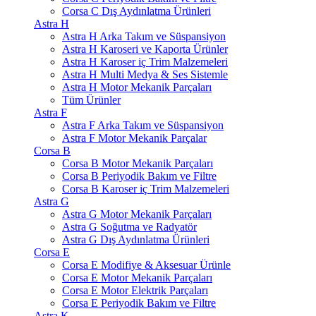
Corsa C Dış Aydınlatma Ürünleri
Astra H
Astra H Arka Takım ve Süspansiyon
Astra H Karoseri ve Kaporta Ürünler
Astra H Karoser iç Trim Malzemeleri
Astra H Multi Medya & Ses Sistemle
Astra H Motor Mekanik Parçaları
Tüm Ürünler
Astra F
Astra F Arka Takım ve Süspansiyon
Astra F Motor Mekanik Parçalar
Corsa B
Corsa B Motor Mekanik Parçaları
Corsa B Periyodik Bakım ve Filtre
Corsa B Karoser iç Trim Malzemeleri
Astra G
Astra G Motor Mekanik Parçaları
Astra G Soğutma ve Radyatör
Astra G Dış Aydınlatma Ürünleri
Corsa E
Corsa E Modifiye & Aksesuar Ürünle
Corsa E Motor Mekanik Parçaları
Corsa E Motor Elektrik Parçaları
Corsa E Periyodik Bakım ve Filtre
Astra K