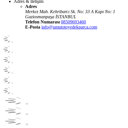
Adres & İletişim
Adres
Merkez Mah. Kehribarcı Sk. No: 33 A Kapı No: 1
Gaziosmanpaşa İSTANBUL
Telefon Numarası
08509693460
E-Posta
info@umutotoyedekparca.com