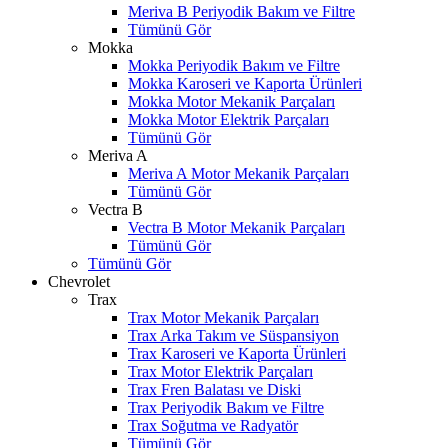
Meriva B Periyodik Bakım ve Filtre
Tümünü Gör
Mokka
Mokka Periyodik Bakım ve Filtre
Mokka Karoseri ve Kaporta Ürünleri
Mokka Motor Mekanik Parçaları
Mokka Motor Elektrik Parçaları
Tümünü Gör
Meriva A
Meriva A Motor Mekanik Parçaları
Tümünü Gör
Vectra B
Vectra B Motor Mekanik Parçaları
Tümünü Gör
Tümünü Gör
Chevrolet
Trax
Trax Motor Mekanik Parçaları
Trax Arka Takım ve Süspansiyon
Trax Karoseri ve Kaporta Ürünleri
Trax Motor Elektrik Parçaları
Trax Fren Balatası ve Diski
Trax Periyodik Bakım ve Filtre
Trax Soğutma ve Radyatör
Tümünü Gör