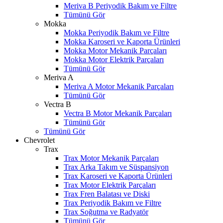
Meriva B Periyodik Bakım ve Filtre
Tümünü Gör
Mokka
Mokka Periyodik Bakım ve Filtre
Mokka Karoseri ve Kaporta Ürünleri
Mokka Motor Mekanik Parçaları
Mokka Motor Elektrik Parçaları
Tümünü Gör
Meriva A
Meriva A Motor Mekanik Parçaları
Tümünü Gör
Vectra B
Vectra B Motor Mekanik Parçaları
Tümünü Gör
Tümünü Gör
Chevrolet
Trax
Trax Motor Mekanik Parçaları
Trax Arka Takım ve Süspansiyon
Trax Karoseri ve Kaporta Ürünleri
Trax Motor Elektrik Parçaları
Trax Fren Balatası ve Diski
Trax Periyodik Bakım ve Filtre
Trax Soğutma ve Radyatör
Tümünü Gör