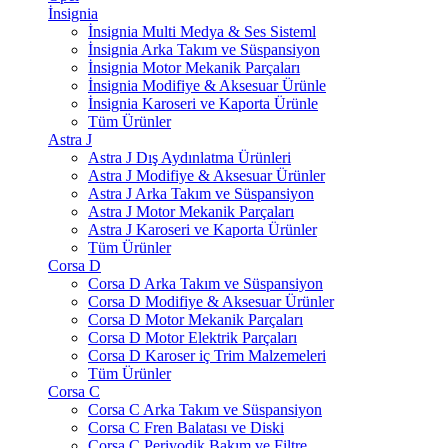
İnsignia
İnsignia Multi Medya & Ses Sisteml
İnsignia Arka Takım ve Süspansiyon
İnsignia Motor Mekanik Parçaları
İnsignia Modifiye & Aksesuar Ürünle
İnsignia Karoseri ve Kaporta Ürünle
Tüm Ürünler
Astra J
Astra J Dış Aydınlatma Ürünleri
Astra J Modifiye & Aksesuar Ürünler
Astra J Arka Takım ve Süspansiyon
Astra J Motor Mekanik Parçaları
Astra J Karoseri ve Kaporta Ürünler
Tüm Ürünler
Corsa D
Corsa D Arka Takım ve Süspansiyon
Corsa D Modifiye & Aksesuar Ürünler
Corsa D Motor Mekanik Parçaları
Corsa D Motor Elektrik Parçaları
Corsa D Karoser iç Trim Malzemeleri
Tüm Ürünler
Corsa C
Corsa C Arka Takım ve Süspansiyon
Corsa C Fren Balatası ve Diski
Corsa C Periyodik Bakım ve Filtre