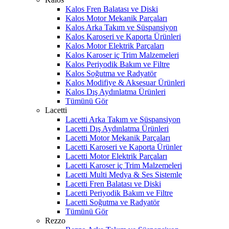
Kalos Fren Balatası ve Diski
Kalos Motor Mekanik Parçaları
Kalos Arka Takım ve Süspansiyon
Kalos Karoseri ve Kaporta Ürünleri
Kalos Motor Elektrik Parçaları
Kalos Karoser iç Trim Malzemeleri
Kalos Periyodik Bakım ve Filtre
Kalos Soğutma ve Radyatör
Kalos Modifiye & Aksesuar Ürünleri
Kalos Dış Aydınlatma Ürünleri
Tümünü Gör
Lacetti
Lacetti Arka Takım ve Süspansiyon
Lacetti Dış Aydınlatma Ürünleri
Lacetti Motor Mekanik Parçaları
Lacetti Karoseri ve Kaporta Ürünler
Lacetti Motor Elektrik Parçaları
Lacetti Karoser iç Trim Malzemeleri
Lacetti Multi Medya & Ses Sistemle
Lacetti Fren Balatası ve Diski
Lacetti Periyodik Bakım ve Filtre
Lacetti Soğutma ve Radyatör
Tümünü Gör
Rezzo