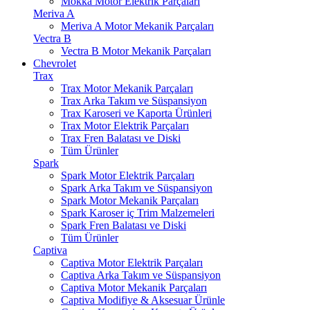
Mokka Motor Elektrik Parçaları
Meriva A
Meriva A Motor Mekanik Parçaları
Vectra B
Vectra B Motor Mekanik Parçaları
Chevrolet
Trax
Trax Motor Mekanik Parçaları
Trax Arka Takım ve Süspansiyon
Trax Karoseri ve Kaporta Ürünleri
Trax Motor Elektrik Parçaları
Trax Fren Balatası ve Diski
Tüm Ürünler
Spark
Spark Motor Elektrik Parçaları
Spark Arka Takım ve Süspansiyon
Spark Motor Mekanik Parçaları
Spark Karoser iç Trim Malzemeleri
Spark Fren Balatası ve Diski
Tüm Ürünler
Captiva
Captiva Motor Elektrik Parçaları
Captiva Arka Takım ve Süspansiyon
Captiva Motor Mekanik Parçaları
Captiva Modifiye & Aksesuar Ürünle