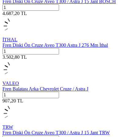
Fren Diski Ön Cruze Aveo T300 / Astra J 15 Jant BOSCH
4.687,20
TL
İTHAL
Fren Diski Ön Cruze Aveo T300 Astra J 276 Mm İthal
3.502,80
TL
VALEO
Fren Balatası Arka Chevrolet Cruze / Astra J
907,20
TL
TRW
Fren Diski Ön Cruze Aveo T300 / Astra J 15 Jant TRW