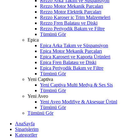
Rezzo Arka Takım ve Süspansiyon
Rezzo Motor Mekanik Parçaları
Rezzo Motor Elektrik Parçaları
Rezzo Karoser iç Trim Malzemeleri
Rezzo Fren Balatası ve Diski
Rezzo Periyodik Bakım ve Filtre
Tümünü Gör
Epica
Epica Arka Takım ve Süspansiyon
Epica Motor Mekanik Parçaları
Epica Karoseri ve Kaporta Ürünleri
Epica Fren Balatası ve Diski
Epica Periyodik Bakım ve Filtre
Tümünü Gör
Yeni Captiva
Yeni Captiva Multi Medya & Ses Sis
Tümünü Gör
Yeni Aveo
Yeni Aveo Modifiye & Aksesuar Ürünl
Tümünü Gör
Tümünü Gör
AnaSayfa
Siparişlerim
Kategoriler