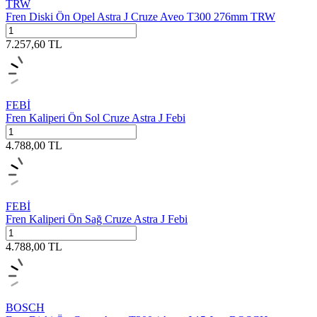
TRW
Fren Diski Ön Opel Astra J Cruze Aveo T300 276mm TRW
7.257,60
TL
FEBİ
Fren Kaliperi Ön Sol Cruze Astra J Febi
4.788,00
TL
FEBİ
Fren Kaliperi Ön Sağ Cruze Astra J Febi
4.788,00
TL
BOSCH