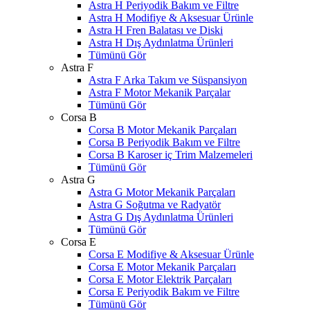
Astra H Periyodik Bakım ve Filtre
Astra H Modifiye & Aksesuar Ürünle
Astra H Fren Balatası ve Diski
Astra H Dış Aydınlatma Ürünleri
Tümünü Gör
Astra F
Astra F Arka Takım ve Süspansiyon
Astra F Motor Mekanik Parçalar
Tümünü Gör
Corsa B
Corsa B Motor Mekanik Parçaları
Corsa B Periyodik Bakım ve Filtre
Corsa B Karoser iç Trim Malzemeleri
Tümünü Gör
Astra G
Astra G Motor Mekanik Parçaları
Astra G Soğutma ve Radyatör
Astra G Dış Aydınlatma Ürünleri
Tümünü Gör
Corsa E
Corsa E Modifiye & Aksesuar Ürünle
Corsa E Motor Mekanik Parçaları
Corsa E Motor Elektrik Parçaları
Corsa E Periyodik Bakım ve Filtre
Tümünü Gör