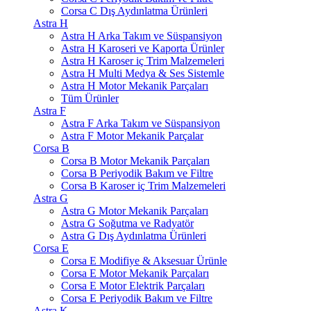
Corsa C Dış Aydınlatma Ürünleri
Astra H
Astra H Arka Takım ve Süspansiyon
Astra H Karoseri ve Kaporta Ürünler
Astra H Karoser iç Trim Malzemeleri
Astra H Multi Medya & Ses Sistemle
Astra H Motor Mekanik Parçaları
Tüm Ürünler
Astra F
Astra F Arka Takım ve Süspansiyon
Astra F Motor Mekanik Parçalar
Corsa B
Corsa B Motor Mekanik Parçaları
Corsa B Periyodik Bakım ve Filtre
Corsa B Karoser iç Trim Malzemeleri
Astra G
Astra G Motor Mekanik Parçaları
Astra G Soğutma ve Radyatör
Astra G Dış Aydınlatma Ürünleri
Corsa E
Corsa E Modifiye & Aksesuar Ürünle
Corsa E Motor Mekanik Parçaları
Corsa E Motor Elektrik Parçaları
Corsa E Periyodik Bakım ve Filtre
Astra K