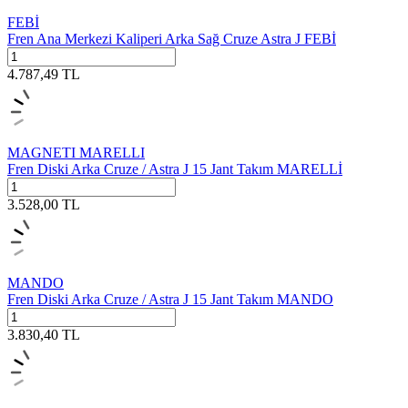
FEBİ
Fren Ana Merkezi Kaliperi Arka Sağ Cruze Astra J FEBİ
4.787,49
TL
MAGNETI MARELLI
Fren Diski Arka Cruze / Astra J 15 Jant Takım MARELLİ
3.528,00
TL
MANDO
Fren Diski Arka Cruze / Astra J 15 Jant Takım MANDO
3.830,40
TL