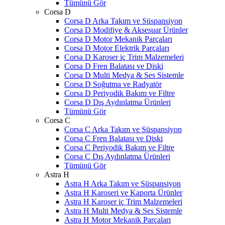
Tümünü Gör
Corsa D
Corsa D Arka Takım ve Süspansiyon
Corsa D Modifiye & Aksesuar Ürünler
Corsa D Motor Mekanik Parçaları
Corsa D Motor Elektrik Parçaları
Corsa D Karoser iç Trim Malzemeleri
Corsa D Fren Balatası ve Diski
Corsa D Multi Medya & Ses Sistemle
Corsa D Soğutma ve Radyatör
Corsa D Periyodik Bakım ve Filtre
Corsa D Dış Aydınlatma Ürünleri
Tümünü Gör
Corsa C
Corsa C Arka Takım ve Süspansiyon
Corsa C Fren Balatası ve Diski
Corsa C Periyodik Bakım ve Filtre
Corsa C Dış Aydınlatma Ürünleri
Tümünü Gör
Astra H
Astra H Arka Takım ve Süspansiyon
Astra H Karoseri ve Kaporta Ürünler
Astra H Karoser iç Trim Malzemeleri
Astra H Multi Medya & Ses Sistemle
Astra H Motor Mekanik Parçaları