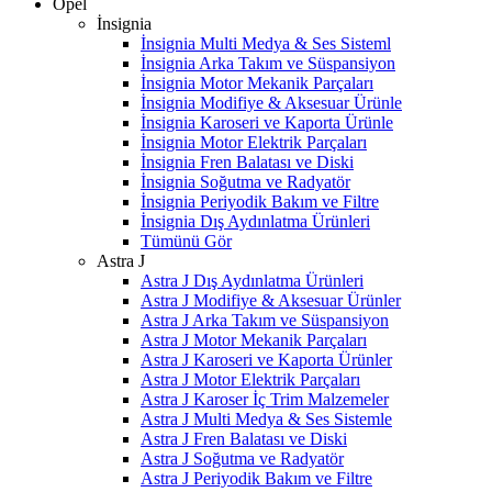
Opel
İnsignia
İnsignia Multi Medya & Ses Sisteml
İnsignia Arka Takım ve Süspansiyon
İnsignia Motor Mekanik Parçaları
İnsignia Modifiye & Aksesuar Ürünle
İnsignia Karoseri ve Kaporta Ürünle
İnsignia Motor Elektrik Parçaları
İnsignia Fren Balatası ve Diski
İnsignia Soğutma ve Radyatör
İnsignia Periyodik Bakım ve Filtre
İnsignia Dış Aydınlatma Ürünleri
Tümünü Gör
Astra J
Astra J Dış Aydınlatma Ürünleri
Astra J Modifiye & Aksesuar Ürünler
Astra J Arka Takım ve Süspansiyon
Astra J Motor Mekanik Parçaları
Astra J Karoseri ve Kaporta Ürünler
Astra J Motor Elektrik Parçaları
Astra J Karoser İç Trim Malzemeler
Astra J Multi Medya & Ses Sistemle
Astra J Fren Balatası ve Diski
Astra J Soğutma ve Radyatör
Astra J Periyodik Bakım ve Filtre