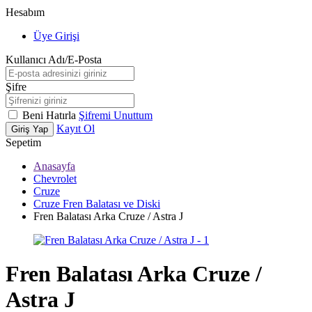
Hesabım
Üye Girişi
Kullanıcı Adı/E-Posta
Şifre
Beni Hatırla
Şifremi Unuttum
Kayıt Ol
Giriş Yap
Sepetim
Anasayfa
Chevrolet
Cruze
Cruze Fren Balatası ve Diski
Fren Balatası Arka Cruze / Astra J
Fren Balatası Arka Cruze /
Astra J