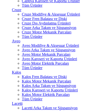
Captiva Karoseri ve Kaporta Ürünler
Tüm Ürünler
Cruze
Cruze Modifiye & Aksesuar Ürünleri
Cruze Fren Balatası ve Diski
Cruze Dış Aydınlatma Ürünleri
Cruze Arka Takım ve Süspansiyon
Cruze Motor Mekanik Parçaları
Tüm Ürünler
Aveo
Aveo Modifiye & Aksesuar Ürünleri
Aveo Arka Takım ve Süspansiyon
Aveo Motor Mekanik Parçaları
Aveo Karoseri ve Kaporta Ürünleri
Aveo Motor Elektrik Parçaları
Tüm Ürünler
Kalos
Kalos Fren Balatası ve Diski
Kalos Motor Mekanik Parçaları
Kalos Arka Takım ve Süspansiyon
Kalos Karoseri ve Kaporta Ürünleri
Kalos Motor Elektrik Parçaları
Tüm Ürünler
Lacetti
Lacetti Arka Takım ve Süspansiyon