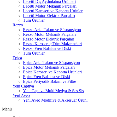
Lacetti Dış Aydınlatma Ürünleri
Lacetti Motor Mekanik Parçaları
Lacetti Karoseri ve Kaporta Ürünler
Lacetti Motor Elektrik Parçaları
Tüm Ürünler
Rezzo
Rezzo Arka Takım ve Süspansiyon
Rezzo Motor Mekanik Parçaları
Rezzo Motor Elektrik Parçaları
Rezzo Karoser iç Trim Malzemeleri
Rezzo Fren Balatası ve Diski
Tüm Ürünler
Epica
Epica Arka Takım ve Süspansiyon
Epica Motor Mekanik Parçaları
Epica Karoseri ve Kaporta Ürünleri
Epica Fren Balatası ve Diski
Epica Periyodik Bakım ve Filtre
Yeni Captiva
Yeni Captiva Multi Medya & Ses Sis
Yeni Aveo
Yeni Aveo Modifiye & Aksesuar Ürünl
Menü