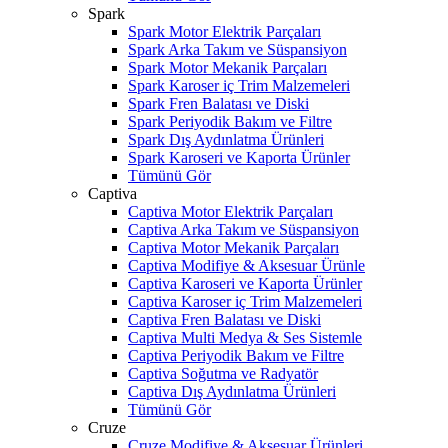
Spark
Spark Motor Elektrik Parçaları
Spark Arka Takım ve Süspansiyon
Spark Motor Mekanik Parçaları
Spark Karoser iç Trim Malzemeleri
Spark Fren Balatası ve Diski
Spark Periyodik Bakım ve Filtre
Spark Dış Aydınlatma Ürünleri
Spark Karoseri ve Kaporta Ürünler
Tümünü Gör
Captiva
Captiva Motor Elektrik Parçaları
Captiva Arka Takım ve Süspansiyon
Captiva Motor Mekanik Parçaları
Captiva Modifiye & Aksesuar Ürünle
Captiva Karoseri ve Kaporta Ürünler
Captiva Karoser iç Trim Malzemeleri
Captiva Fren Balatası ve Diski
Captiva Multi Medya & Ses Sistemle
Captiva Periyodik Bakım ve Filtre
Captiva Soğutma ve Radyatör
Captiva Dış Aydınlatma Ürünleri
Tümünü Gör
Cruze
Cruze Modifiye & Aksesuar Ürünleri