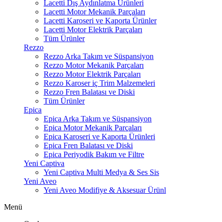
Lacetti Dış Aydınlatma Ürünleri
Lacetti Motor Mekanik Parçaları
Lacetti Karoseri ve Kaporta Ürünler
Lacetti Motor Elektrik Parçaları
Tüm Ürünler
Rezzo
Rezzo Arka Takım ve Süspansiyon
Rezzo Motor Mekanik Parçaları
Rezzo Motor Elektrik Parçaları
Rezzo Karoser iç Trim Malzemeleri
Rezzo Fren Balatası ve Diski
Tüm Ürünler
Epica
Epica Arka Takım ve Süspansiyon
Epica Motor Mekanik Parçaları
Epica Karoseri ve Kaporta Ürünleri
Epica Fren Balatası ve Diski
Epica Periyodik Bakım ve Filtre
Yeni Captiva
Yeni Captiva Multi Medya & Ses Sis
Yeni Aveo
Yeni Aveo Modifiye & Aksesuar Ürünl
Menü