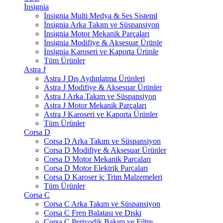
İnsignia
İnsignia Multi Medya & Ses Sisteml
İnsignia Arka Takım ve Süspansiyon
İnsignia Motor Mekanik Parçaları
İnsignia Modifiye & Aksesuar Ürünle
İnsignia Karoseri ve Kaporta Ürünle
Tüm Ürünler
Astra J
Astra J Dış Aydınlatma Ürünleri
Astra J Modifiye & Aksesuar Ürünler
Astra J Arka Takım ve Süspansiyon
Astra J Motor Mekanik Parçaları
Astra J Karoseri ve Kaporta Ürünler
Tüm Ürünler
Corsa D
Corsa D Arka Takım ve Süspansiyon
Corsa D Modifiye & Aksesuar Ürünler
Corsa D Motor Mekanik Parçaları
Corsa D Motor Elektrik Parçaları
Corsa D Karoser iç Trim Malzemeleri
Tüm Ürünler
Corsa C
Corsa C Arka Takım ve Süspansiyon
Corsa C Fren Balatası ve Diski
Corsa C Periyodik Bakım ve Filtre