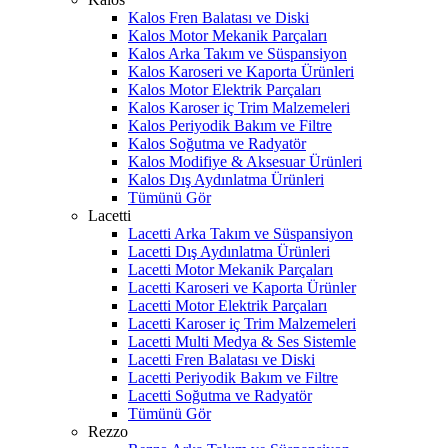
Kalos Fren Balatası ve Diski
Kalos Motor Mekanik Parçaları
Kalos Arka Takım ve Süspansiyon
Kalos Karoseri ve Kaporta Ürünleri
Kalos Motor Elektrik Parçaları
Kalos Karoser iç Trim Malzemeleri
Kalos Periyodik Bakım ve Filtre
Kalos Soğutma ve Radyatör
Kalos Modifiye & Aksesuar Ürünleri
Kalos Dış Aydınlatma Ürünleri
Tümünü Gör
Lacetti
Lacetti Arka Takım ve Süspansiyon
Lacetti Dış Aydınlatma Ürünleri
Lacetti Motor Mekanik Parçaları
Lacetti Karoseri ve Kaporta Ürünler
Lacetti Motor Elektrik Parçaları
Lacetti Karoser iç Trim Malzemeleri
Lacetti Multi Medya & Ses Sistemle
Lacetti Fren Balatası ve Diski
Lacetti Periyodik Bakım ve Filtre
Lacetti Soğutma ve Radyatör
Tümünü Gör
Rezzo