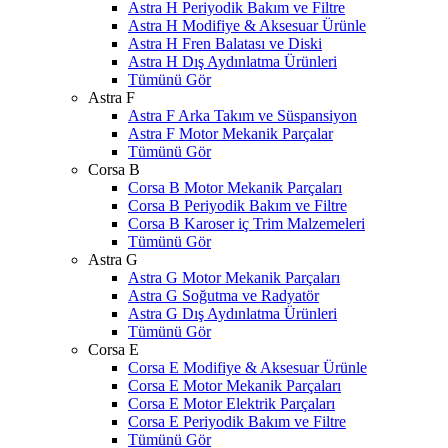
Astra H Periyodik Bakım ve Filtre
Astra H Modifiye & Aksesuar Ürünle
Astra H Fren Balatası ve Diski
Astra H Dış Aydınlatma Ürünleri
Tümünü Gör
Astra F
Astra F Arka Takım ve Süspansiyon
Astra F Motor Mekanik Parçalar
Tümünü Gör
Corsa B
Corsa B Motor Mekanik Parçaları
Corsa B Periyodik Bakım ve Filtre
Corsa B Karoser iç Trim Malzemeleri
Tümünü Gör
Astra G
Astra G Motor Mekanik Parçaları
Astra G Soğutma ve Radyatör
Astra G Dış Aydınlatma Ürünleri
Tümünü Gör
Corsa E
Corsa E Modifiye & Aksesuar Ürünle
Corsa E Motor Mekanik Parçaları
Corsa E Motor Elektrik Parçaları
Corsa E Periyodik Bakım ve Filtre
Tümünü Gör