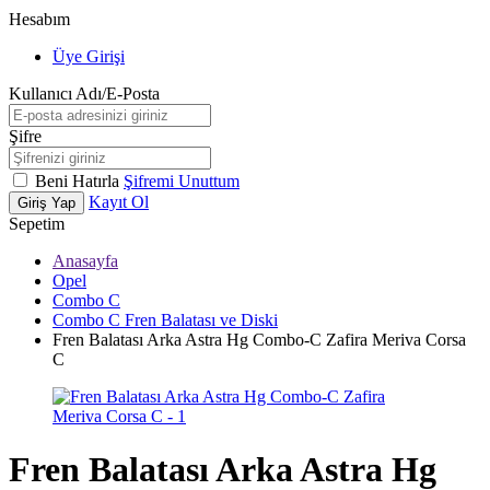
Hesabım
Üye Girişi
Kullanıcı Adı/E-Posta
Şifre
Beni Hatırla
Şifremi Unuttum
Kayıt Ol
Giriş Yap
Sepetim
Anasayfa
Opel
Combo C
Combo C Fren Balatası ve Diski
Fren Balatası Arka Astra Hg Combo-C Zafira Meriva Corsa
C
Fren Balatası Arka Astra Hg