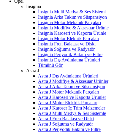
Opel
İnsignia
İnsignia Multi Medya & Ses Sisteml
İnsignia Arka Takım ve Süspansiyon
İnsignia Motor Mekanik Parçaları
İnsignia Modifiye & Aksesuar Ürünle
İnsignia Karoseri ve Kaporta Ürünle
İnsignia Motor Elektrik Parçaları
İnsignia Fren Balatası ve Diski
İnsignia Soğutma ve Radyatör
İnsignia Periyodik Bakım ve Filtre
İnsignia Dış Aydınlatma Ürünleri
Tümünü Gör
Astra J
Astra J Dış Aydınlatma Ürünleri
Astra J Modifiye & Aksesuar Ürünler
Astra J Arka Takım ve Süspansiyon
Astra J Motor Mekanik Parçaları
Astra J Karoseri ve Kaporta Ürünler
Astra J Motor Elektrik Parçaları
Astra J Karoser İç Trim Malzemeler
Astra J Multi Medya & Ses Sistemle
Astra J Fren Balatası ve Diski
Astra J Soğutma ve Radyatör
Astra J Periyodik Bakım ve Filtre