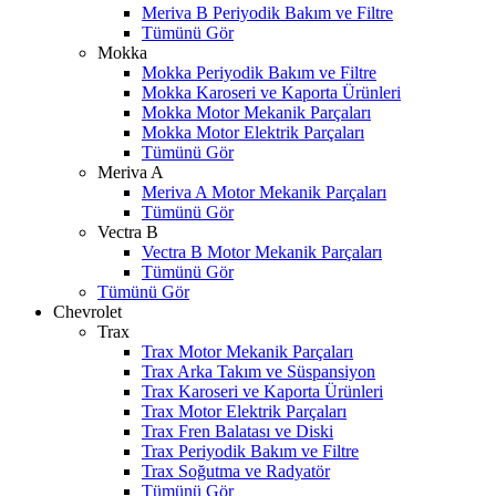
Meriva B Periyodik Bakım ve Filtre
Tümünü Gör
Mokka
Mokka Periyodik Bakım ve Filtre
Mokka Karoseri ve Kaporta Ürünleri
Mokka Motor Mekanik Parçaları
Mokka Motor Elektrik Parçaları
Tümünü Gör
Meriva A
Meriva A Motor Mekanik Parçaları
Tümünü Gör
Vectra B
Vectra B Motor Mekanik Parçaları
Tümünü Gör
Tümünü Gör
Chevrolet
Trax
Trax Motor Mekanik Parçaları
Trax Arka Takım ve Süspansiyon
Trax Karoseri ve Kaporta Ürünleri
Trax Motor Elektrik Parçaları
Trax Fren Balatası ve Diski
Trax Periyodik Bakım ve Filtre
Trax Soğutma ve Radyatör
Tümünü Gör