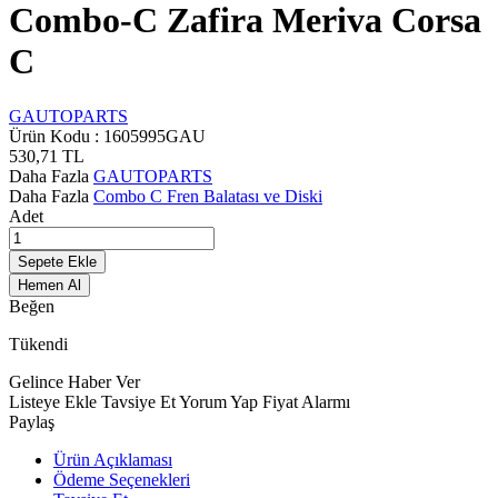
Combo-C Zafira Meriva Corsa
C
GAUTOPARTS
Ürün Kodu :
1605995GAU
530,71
TL
Daha Fazla
GAUTOPARTS
Daha Fazla
Combo C Fren Balatası ve Diski
Adet
Sepete Ekle
Hemen Al
Beğen
Tükendi
Gelince Haber Ver
Listeye Ekle
Tavsiye Et
Yorum Yap
Fiyat Alarmı
Paylaş
Ürün Açıklaması
Ödeme Seçenekleri