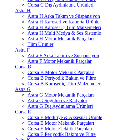
Corsa C Dış Aydınlatma Ürünleri
Astra H
Astra H Arka Takım ve Süspansiyon
Astra H Karoseri ve Kaporta Ürünler
Astra H Karoser iç Trim Malzemeleri
Astra H Multi Medya & Ses Sistemle
Astra H Motor Mekanik Parçaları
Tüm Ürünler
Astra F
Astra F Arka Takım ve Süspansiyon
Astra F Motor Mekanik Parçalar
Corsa B
Corsa B Motor Mekanik Parçaları
Corsa B Periyodik Bakım ve Filtre
Corsa B Karoser iç Trim Malzemeleri
Astra G
Astra G Motor Mekanik Parçaları
Astra G Soğutma ve Radyatör
Astra G Dış Aydınlatma Ürünleri
Corsa E
Corsa E Modifiye & Aksesuar Ürünle
Corsa E Motor Mekanik Parçaları
Corsa E Motor Elektrik Parçaları
Corsa E Periyodik Bakım ve Filtre
Astra K