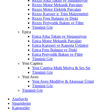
Rezzo Arka Takım ve Süspansiyon
Rezzo Motor Mekanik Parçaları
Rezzo Motor Elektrik Parçaları
Rezzo Karoser iç Trim Malzemeleri
Rezzo Fren Balatası ve Diski
Rezzo Periyodik Bakım ve Filtre
Tümünü Gör
Epica
Epica Arka Takım ve Süspansiyon
Epica Motor Mekanik Parçaları
Epica Karoseri ve Kaporta Ürünleri
Epica Fren Balatası ve Diski
Epica Periyodik Bakım ve Filtre
Tümünü Gör
Yeni Captiva
Yeni Captiva Multi Medya & Ses Sis
Tümünü Gör
Yeni Aveo
Yeni Aveo Modifiye & Aksesuar Ürünl
Tümünü Gör
Tümünü Gör
AnaSayfa
Siparişlerim
Kategoriler