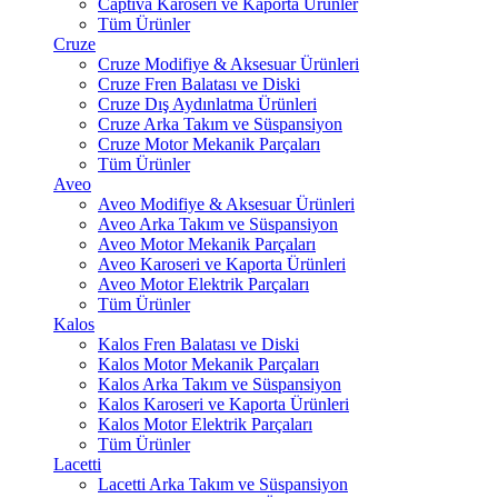
Captiva Karoseri ve Kaporta Ürünler
Tüm Ürünler
Cruze
Cruze Modifiye & Aksesuar Ürünleri
Cruze Fren Balatası ve Diski
Cruze Dış Aydınlatma Ürünleri
Cruze Arka Takım ve Süspansiyon
Cruze Motor Mekanik Parçaları
Tüm Ürünler
Aveo
Aveo Modifiye & Aksesuar Ürünleri
Aveo Arka Takım ve Süspansiyon
Aveo Motor Mekanik Parçaları
Aveo Karoseri ve Kaporta Ürünleri
Aveo Motor Elektrik Parçaları
Tüm Ürünler
Kalos
Kalos Fren Balatası ve Diski
Kalos Motor Mekanik Parçaları
Kalos Arka Takım ve Süspansiyon
Kalos Karoseri ve Kaporta Ürünleri
Kalos Motor Elektrik Parçaları
Tüm Ürünler
Lacetti
Lacetti Arka Takım ve Süspansiyon