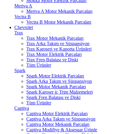
Mokka Motor Elektrik Parçaları
Meriva A
Meriva A Motor Mekanik Parçaları
Vectra B
Vectra B Motor Mekanik Parçaları
Chevrolet
Trax
Trax Motor Mekanik Parçaları
Trax Arka Takım ve Süspansiyon
Trax Karoseri ve Kaporta Ürünleri
Trax Motor Elektrik Parçaları
Trax Fren Balatası ve Diski
Tüm Ürünler
Spark
Spark Motor Elektrik Parçaları
Spark Arka Takım ve Süspansiyon
Spark Motor Mekanik Parçaları
Spark Karoser iç Trim Malzemeleri
Spark Fren Balatası ve Diski
Tüm Ürünler
Captiva
Captiva Motor Elektrik Parçaları
Captiva Arka Takım ve Süspansiyon
Captiva Motor Mekanik Parçaları
Captiva Modifiye & Aksesuar Ürünle