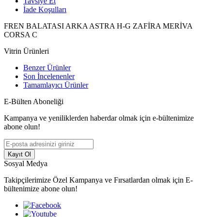
Tavsiye Et
İade Koşulları
FREN BALATASI ARKA ASTRA H-G ZAFİRA MERİVA
CORSA C
Vitrin Ürünleri
Benzer Ürünler
Son İncelenenler
Tamamlayıcı Ürünler
E-Bülten Aboneliği
Kampanya ve yeniliklerden haberdar olmak için e-bültenimize
abone olun!
Kayıt Ol
Sosyal Medya
Takipçilerimize Özel Kampanya ve Fırsatlardan olmak için E-
bültenimize abone olun!