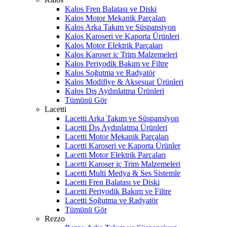
Kalos Fren Balatası ve Diski
Kalos Motor Mekanik Parçaları
Kalos Arka Takım ve Süspansiyon
Kalos Karoseri ve Kaporta Ürünleri
Kalos Motor Elektrik Parçaları
Kalos Karoser iç Trim Malzemeleri
Kalos Periyodik Bakım ve Filtre
Kalos Soğutma ve Radyatör
Kalos Modifiye & Aksesuar Ürünleri
Kalos Dış Aydınlatma Ürünleri
Tümünü Gör
Lacetti
Lacetti Arka Takım ve Süspansiyon
Lacetti Dış Aydınlatma Ürünleri
Lacetti Motor Mekanik Parçaları
Lacetti Karoseri ve Kaporta Ürünler
Lacetti Motor Elektrik Parçaları
Lacetti Karoser iç Trim Malzemeleri
Lacetti Multi Medya & Ses Sistemle
Lacetti Fren Balatası ve Diski
Lacetti Periyodik Bakım ve Filtre
Lacetti Soğutma ve Radyatör
Tümünü Gör
Rezzo