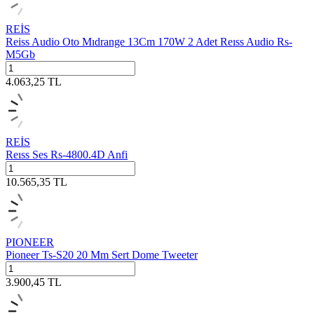
REİS
Reiss Audio Oto Mıdrange 13Cm 170W 2 Adet Reıss Audio Rs-
M5Gb
4.063,25
TL
REİS
Reıss Ses Rs-4800.4D Anfi
10.565,35
TL
PIONEER
Pioneer Ts-S20 20 Mm Sert Dome Tweeter
3.900,45
TL