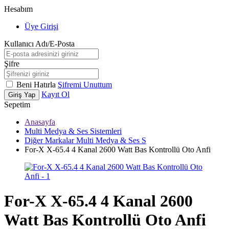
Hesabım
Üye Girişi
Kullanıcı Adı/E-Posta
Şifre
Beni Hatırla
Şifremi Unuttum
Kayıt Ol
Giriş Yap
Sepetim
Anasayfa
Multi Medya & Ses Sistemleri
Diğer Markalar Multi Medya & Ses S
For-X X-65.4 4 Kanal 2600 Watt Bas Kontrollü Oto Anfi
For-X X-65.4 4 Kanal 2600
Watt Bas Kontrollü Oto Anfi