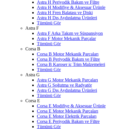
Astra H Periyodik Bakım ve Filtre
Astra H Modifiye & Aksesuar Ürünle
Astra H Fren Balatası ve Diski
Astra H Dış Aydınlatma Ürünleri
Tümünü Gör
Astra F
Astra F Arka Takım ve Süspansiyon
Astra F Motor Mekanik Parçalar
Tümünü Gör
Corsa B
Corsa B Motor Mekanik Parçaları
Corsa B Periyodik Bakım ve Filtre
Corsa B Karoser iç Trim Malzemeleri
Tümünü Gör
Astra G
Astra G Motor Mekanik Parçaları
Astra G Soğutma ve Radyatör
Astra G Dış Aydınlatma Ürünleri
Tümünü Gör
Corsa E
Corsa E Modifiye & Aksesuar Ürünle
Corsa E Motor Mekanik Parçaları
Corsa E Motor Elektrik Parçaları
Corsa E Periyodik Bakım ve Filtre
Tümünü Gör