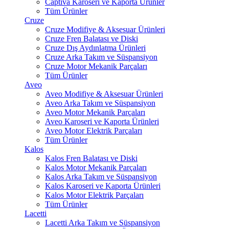
Captiva Karoseri ve Kaporta Ürünler
Tüm Ürünler
Cruze
Cruze Modifiye & Aksesuar Ürünleri
Cruze Fren Balatası ve Diski
Cruze Dış Aydınlatma Ürünleri
Cruze Arka Takım ve Süspansiyon
Cruze Motor Mekanik Parçaları
Tüm Ürünler
Aveo
Aveo Modifiye & Aksesuar Ürünleri
Aveo Arka Takım ve Süspansiyon
Aveo Motor Mekanik Parçaları
Aveo Karoseri ve Kaporta Ürünleri
Aveo Motor Elektrik Parçaları
Tüm Ürünler
Kalos
Kalos Fren Balatası ve Diski
Kalos Motor Mekanik Parçaları
Kalos Arka Takım ve Süspansiyon
Kalos Karoseri ve Kaporta Ürünleri
Kalos Motor Elektrik Parçaları
Tüm Ürünler
Lacetti
Lacetti Arka Takım ve Süspansiyon