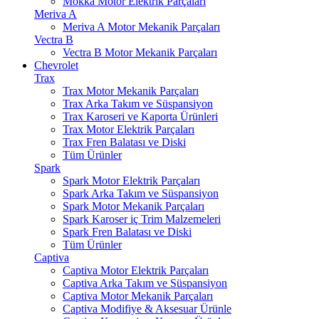
Mokka Motor Elektrik Parçaları
Meriva A
Meriva A Motor Mekanik Parçaları
Vectra B
Vectra B Motor Mekanik Parçaları
Chevrolet
Trax
Trax Motor Mekanik Parçaları
Trax Arka Takım ve Süspansiyon
Trax Karoseri ve Kaporta Ürünleri
Trax Motor Elektrik Parçaları
Trax Fren Balatası ve Diski
Tüm Ürünler
Spark
Spark Motor Elektrik Parçaları
Spark Arka Takım ve Süspansiyon
Spark Motor Mekanik Parçaları
Spark Karoser iç Trim Malzemeleri
Spark Fren Balatası ve Diski
Tüm Ürünler
Captiva
Captiva Motor Elektrik Parçaları
Captiva Arka Takım ve Süspansiyon
Captiva Motor Mekanik Parçaları
Captiva Modifiye & Aksesuar Ürünle