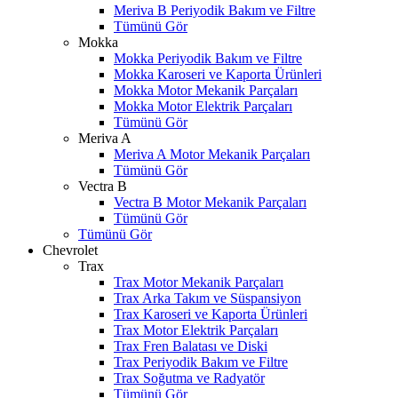
Meriva B Periyodik Bakım ve Filtre
Tümünü Gör
Mokka
Mokka Periyodik Bakım ve Filtre
Mokka Karoseri ve Kaporta Ürünleri
Mokka Motor Mekanik Parçaları
Mokka Motor Elektrik Parçaları
Tümünü Gör
Meriva A
Meriva A Motor Mekanik Parçaları
Tümünü Gör
Vectra B
Vectra B Motor Mekanik Parçaları
Tümünü Gör
Tümünü Gör
Chevrolet
Trax
Trax Motor Mekanik Parçaları
Trax Arka Takım ve Süspansiyon
Trax Karoseri ve Kaporta Ürünleri
Trax Motor Elektrik Parçaları
Trax Fren Balatası ve Diski
Trax Periyodik Bakım ve Filtre
Trax Soğutma ve Radyatör
Tümünü Gör