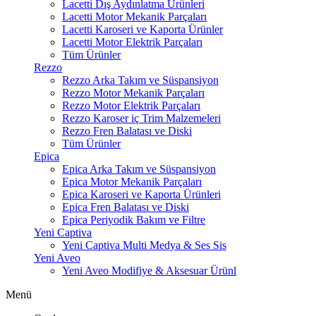
Lacetti Dış Aydınlatma Ürünleri
Lacetti Motor Mekanik Parçaları
Lacetti Karoseri ve Kaporta Ürünler
Lacetti Motor Elektrik Parçaları
Tüm Ürünler
Rezzo
Rezzo Arka Takım ve Süspansiyon
Rezzo Motor Mekanik Parçaları
Rezzo Motor Elektrik Parçaları
Rezzo Karoser iç Trim Malzemeleri
Rezzo Fren Balatası ve Diski
Tüm Ürünler
Epica
Epica Arka Takım ve Süspansiyon
Epica Motor Mekanik Parçaları
Epica Karoseri ve Kaporta Ürünleri
Epica Fren Balatası ve Diski
Epica Periyodik Bakım ve Filtre
Yeni Captiva
Yeni Captiva Multi Medya & Ses Sis
Yeni Aveo
Yeni Aveo Modifiye & Aksesuar Ürünl
Menü