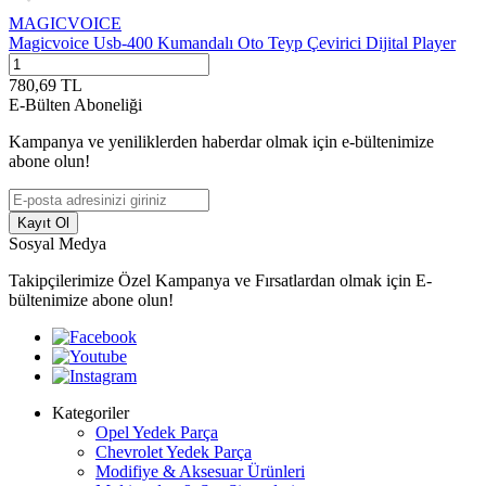
MAGICVOICE
Magicvoice Usb-400 Kumandalı Oto Teyp Çevirici Dijital Player
780,69
TL
E-Bülten Aboneliği
Kampanya ve yeniliklerden haberdar olmak için e-bültenimize
abone olun!
Kayıt Ol
Sosyal Medya
Takipçilerimize Özel Kampanya ve Fırsatlardan olmak için E-
bültenimize abone olun!
Kategoriler
Opel Yedek Parça
Chevrolet Yedek Parça
Modifiye & Aksesuar Ürünleri