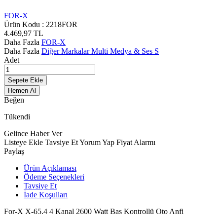
FOR-X
Ürün Kodu :
2218FOR
4.469,97
TL
Daha Fazla
FOR-X
Daha Fazla
Diğer Markalar Multi Medya & Ses S
Adet
Sepete Ekle
Hemen Al
Beğen
Tükendi
Gelince Haber Ver
Listeye Ekle
Tavsiye Et
Yorum Yap
Fiyat Alarmı
Paylaş
Ürün Açıklaması
Ödeme Seçenekleri
Tavsiye Et
İade Koşulları
For-X X-65.4 4 Kanal 2600 Watt Bas Kontrollü Oto Anfi