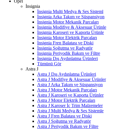
Opel
İnsignia
İnsignia Multi Medya & Ses Sisteml
İnsignia Arka Takım ve Süspansiyon
İnsignia Motor Mekanik Parçaları
İnsignia Modifiye & Aksesuar Ürünle
İnsignia Karoseri ve Kaporta Ürünle
İnsignia Motor Elektrik Parçaları
İnsignia Fren Balatası ve Diski
İnsignia Soğutma ve Radyatör
İnsignia Periyodik Bakım ve Filtre
İnsignia Dış Aydınlatma Ürünleri
Tümünü Gör
Astra J
Astra J Dış Aydınlatma Ürünleri
Astra J Modifiye & Aksesuar Ürünler
Astra J Arka Takım ve Süspansiyon
Astra J Motor Mekanik Parçaları
Astra J Karoseri ve Kaporta Ürünler
Astra J Motor Elektrik Parçaları
Astra J Karoser İç Trim Malzemeler
Astra J Multi Medya & Ses Sistemle
Astra J Fren Balatası ve Diski
Astra J Soğutma ve Radyatör
Astra J Periyodik Bakım ve Filtre