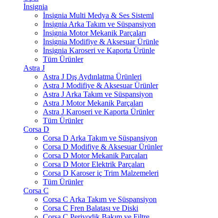
İnsignia
İnsignia Multi Medya & Ses Sisteml
İnsignia Arka Takım ve Süspansiyon
İnsignia Motor Mekanik Parçaları
İnsignia Modifiye & Aksesuar Ürünle
İnsignia Karoseri ve Kaporta Ürünle
Tüm Ürünler
Astra J
Astra J Dış Aydınlatma Ürünleri
Astra J Modifiye & Aksesuar Ürünler
Astra J Arka Takım ve Süspansiyon
Astra J Motor Mekanik Parçaları
Astra J Karoseri ve Kaporta Ürünler
Tüm Ürünler
Corsa D
Corsa D Arka Takım ve Süspansiyon
Corsa D Modifiye & Aksesuar Ürünler
Corsa D Motor Mekanik Parçaları
Corsa D Motor Elektrik Parçaları
Corsa D Karoser iç Trim Malzemeleri
Tüm Ürünler
Corsa C
Corsa C Arka Takım ve Süspansiyon
Corsa C Fren Balatası ve Diski
Corsa C Periyodik Bakım ve Filtre