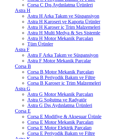
Corsa C Dış Aydınlatma Ürünleri
Astra H
Astra H Arka Takım ve Süspansiyon
Astra H Karoseri ve Kaporta Ürünler
Astra H Karoser iç Trim Malzemeleri
Astra H Multi Medya & Ses Sistemle
Astra H Motor Mekanik Parçaları
Tüm Ürünler
Astra F
Astra F Arka Takım ve Süspansiyon
Astra F Motor Mekanik Parçalar
Corsa B
Corsa B Motor Mekanik Parçaları
Corsa B Periyodik Bakım ve Filtre
Corsa B Karoser iç Trim Malzemeleri
Astra G
Astra G Motor Mekanik Parçaları
Astra G Soğutma ve Radyatör
Astra G Dış Aydınlatma Ürünleri
Corsa E
Corsa E Modifiye & Aksesuar Ürünle
Corsa E Motor Mekanik Parçaları
Corsa E Motor Elektrik Parçaları
Corsa E Periyodik Bakım ve Filtre
Astra K