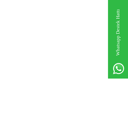
Whatsapp Destek Hattı