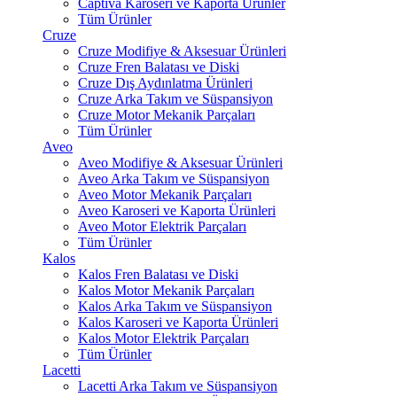
Captiva Karoseri ve Kaporta Ürünler
Tüm Ürünler
Cruze
Cruze Modifiye & Aksesuar Ürünleri
Cruze Fren Balatası ve Diski
Cruze Dış Aydınlatma Ürünleri
Cruze Arka Takım ve Süspansiyon
Cruze Motor Mekanik Parçaları
Tüm Ürünler
Aveo
Aveo Modifiye & Aksesuar Ürünleri
Aveo Arka Takım ve Süspansiyon
Aveo Motor Mekanik Parçaları
Aveo Karoseri ve Kaporta Ürünleri
Aveo Motor Elektrik Parçaları
Tüm Ürünler
Kalos
Kalos Fren Balatası ve Diski
Kalos Motor Mekanik Parçaları
Kalos Arka Takım ve Süspansiyon
Kalos Karoseri ve Kaporta Ürünleri
Kalos Motor Elektrik Parçaları
Tüm Ürünler
Lacetti
Lacetti Arka Takım ve Süspansiyon