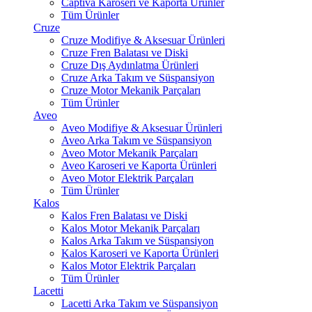
Captiva Karoseri ve Kaporta Ürünler
Tüm Ürünler
Cruze
Cruze Modifiye & Aksesuar Ürünleri
Cruze Fren Balatası ve Diski
Cruze Dış Aydınlatma Ürünleri
Cruze Arka Takım ve Süspansiyon
Cruze Motor Mekanik Parçaları
Tüm Ürünler
Aveo
Aveo Modifiye & Aksesuar Ürünleri
Aveo Arka Takım ve Süspansiyon
Aveo Motor Mekanik Parçaları
Aveo Karoseri ve Kaporta Ürünleri
Aveo Motor Elektrik Parçaları
Tüm Ürünler
Kalos
Kalos Fren Balatası ve Diski
Kalos Motor Mekanik Parçaları
Kalos Arka Takım ve Süspansiyon
Kalos Karoseri ve Kaporta Ürünleri
Kalos Motor Elektrik Parçaları
Tüm Ürünler
Lacetti
Lacetti Arka Takım ve Süspansiyon