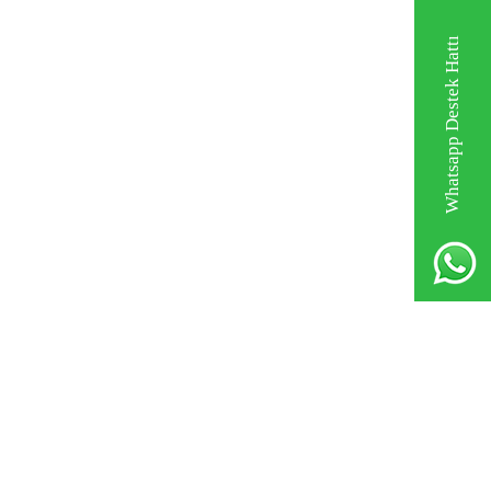
Whatsapp Destek Hattı