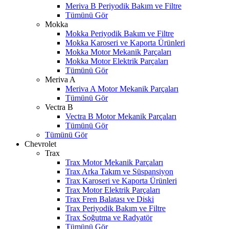
Meriva B Periyodik Bakım ve Filtre
Tümünü Gör
Mokka
Mokka Periyodik Bakım ve Filtre
Mokka Karoseri ve Kaporta Ürünleri
Mokka Motor Mekanik Parçaları
Mokka Motor Elektrik Parçaları
Tümünü Gör
Meriva A
Meriva A Motor Mekanik Parçaları
Tümünü Gör
Vectra B
Vectra B Motor Mekanik Parçaları
Tümünü Gör
Tümünü Gör
Chevrolet
Trax
Trax Motor Mekanik Parçaları
Trax Arka Takım ve Süspansiyon
Trax Karoseri ve Kaporta Ürünleri
Trax Motor Elektrik Parçaları
Trax Fren Balatası ve Diski
Trax Periyodik Bakım ve Filtre
Trax Soğutma ve Radyatör
Tümünü Gör