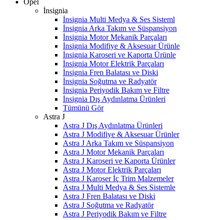
Opel
İnsignia
İnsignia Multi Medya & Ses Sisteml
İnsignia Arka Takım ve Süspansiyon
İnsignia Motor Mekanik Parçaları
İnsignia Modifiye & Aksesuar Ürünle
İnsignia Karoseri ve Kaporta Ürünle
İnsignia Motor Elektrik Parçaları
İnsignia Fren Balatası ve Diski
İnsignia Soğutma ve Radyatör
İnsignia Periyodik Bakım ve Filtre
İnsignia Dış Aydınlatma Ürünleri
Tümünü Gör
Astra J
Astra J Dış Aydınlatma Ürünleri
Astra J Modifiye & Aksesuar Ürünler
Astra J Arka Takım ve Süspansiyon
Astra J Motor Mekanik Parçaları
Astra J Karoseri ve Kaporta Ürünler
Astra J Motor Elektrik Parçaları
Astra J Karoser İç Trim Malzemeler
Astra J Multi Medya & Ses Sistemle
Astra J Fren Balatası ve Diski
Astra J Soğutma ve Radyatör
Astra J Periyodik Bakım ve Filtre