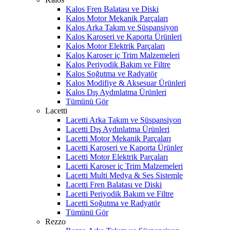
Kalos Fren Balatası ve Diski
Kalos Motor Mekanik Parçaları
Kalos Arka Takım ve Süspansiyon
Kalos Karoseri ve Kaporta Ürünleri
Kalos Motor Elektrik Parçaları
Kalos Karoser iç Trim Malzemeleri
Kalos Periyodik Bakım ve Filtre
Kalos Soğutma ve Radyatör
Kalos Modifiye & Aksesuar Ürünleri
Kalos Dış Aydınlatma Ürünleri
Tümünü Gör
Lacetti
Lacetti Arka Takım ve Süspansiyon
Lacetti Dış Aydınlatma Ürünleri
Lacetti Motor Mekanik Parçaları
Lacetti Karoseri ve Kaporta Ürünler
Lacetti Motor Elektrik Parçaları
Lacetti Karoser iç Trim Malzemeleri
Lacetti Multi Medya & Ses Sistemle
Lacetti Fren Balatası ve Diski
Lacetti Periyodik Bakım ve Filtre
Lacetti Soğutma ve Radyatör
Tümünü Gör
Rezzo