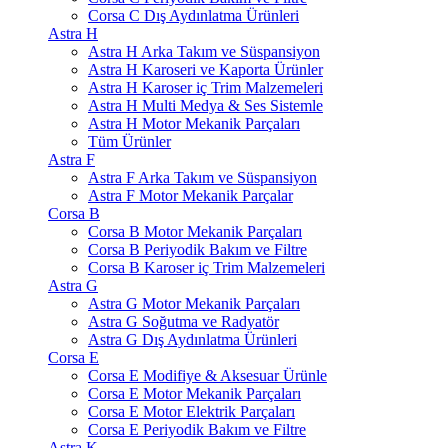
Corsa C Dış Aydınlatma Ürünleri
Astra H
Astra H Arka Takım ve Süspansiyon
Astra H Karoseri ve Kaporta Ürünler
Astra H Karoser iç Trim Malzemeleri
Astra H Multi Medya & Ses Sistemle
Astra H Motor Mekanik Parçaları
Tüm Ürünler
Astra F
Astra F Arka Takım ve Süspansiyon
Astra F Motor Mekanik Parçalar
Corsa B
Corsa B Motor Mekanik Parçaları
Corsa B Periyodik Bakım ve Filtre
Corsa B Karoser iç Trim Malzemeleri
Astra G
Astra G Motor Mekanik Parçaları
Astra G Soğutma ve Radyatör
Astra G Dış Aydınlatma Ürünleri
Corsa E
Corsa E Modifiye & Aksesuar Ürünle
Corsa E Motor Mekanik Parçaları
Corsa E Motor Elektrik Parçaları
Corsa E Periyodik Bakım ve Filtre
Astra K