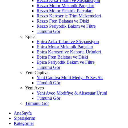
Rezzo Arka Takım ve Süspansiyon
Rezzo Motor Mekanik Parçaları
Rezzo Motor Elektrik Parçaları
Rezzo Karoser iç Trim Malzemeleri
Rezzo Fren Balatası ve Diski
Rezzo Periyodik Bakım ve Filtre
Tümünü Gör
Epica
Epica Arka Takım ve Süspansiyon
Epica Motor Mekanik Parçaları
Epica Karoseri ve Kaporta Ürünleri
Epica Fren Balatası ve Diski
Epica Periyodik Bakım ve Filtre
Tümünü Gör
Yeni Captiva
Yeni Captiva Multi Medya & Ses Sis
Tümünü Gör
Yeni Aveo
Yeni Aveo Modifiye & Aksesuar Ürünl
Tümünü Gör
Tümünü Gör
AnaSayfa
Siparişlerim
Kategoriler