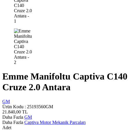
Emme Manifoltu Captiva C140
Cruze 2.0 Antara
GM
Ürün Kodu :
25193560GM
21.840,00
TL
Daha Fazla
GM
Daha Fazla
Captiva Motor Mekanik Parçaları
Adet