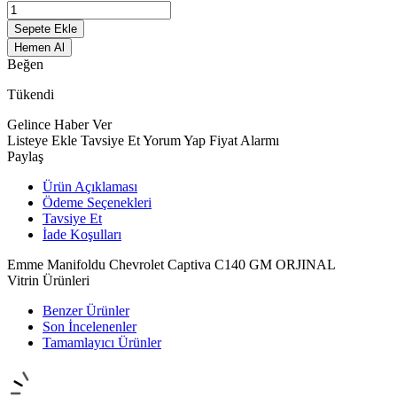
Sepete Ekle
Hemen Al
Beğen
Tükendi
Gelince Haber Ver
Listeye Ekle
Tavsiye Et
Yorum Yap
Fiyat Alarmı
Paylaş
Ürün Açıklaması
Ödeme Seçenekleri
Tavsiye Et
İade Koşulları
Emme Manifoldu Chevrolet Captiva C140 GM ORJINAL
Vitrin Ürünleri
Benzer Ürünler
Son İncelenenler
Tamamlayıcı Ürünler