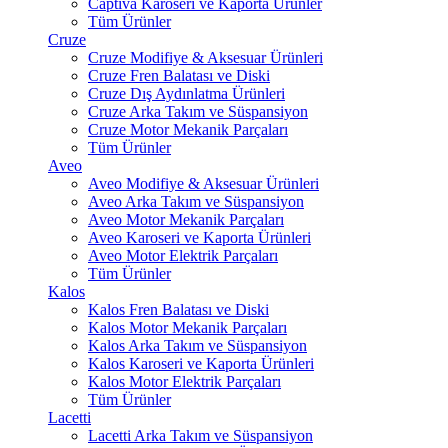
Captiva Karoseri ve Kaporta Ürünler
Tüm Ürünler
Cruze
Cruze Modifiye & Aksesuar Ürünleri
Cruze Fren Balatası ve Diski
Cruze Dış Aydınlatma Ürünleri
Cruze Arka Takım ve Süspansiyon
Cruze Motor Mekanik Parçaları
Tüm Ürünler
Aveo
Aveo Modifiye & Aksesuar Ürünleri
Aveo Arka Takım ve Süspansiyon
Aveo Motor Mekanik Parçaları
Aveo Karoseri ve Kaporta Ürünleri
Aveo Motor Elektrik Parçaları
Tüm Ürünler
Kalos
Kalos Fren Balatası ve Diski
Kalos Motor Mekanik Parçaları
Kalos Arka Takım ve Süspansiyon
Kalos Karoseri ve Kaporta Ürünleri
Kalos Motor Elektrik Parçaları
Tüm Ürünler
Lacetti
Lacetti Arka Takım ve Süspansiyon