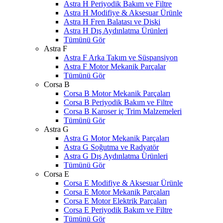
Astra H Periyodik Bakım ve Filtre
Astra H Modifiye & Aksesuar Ürünle
Astra H Fren Balatası ve Diski
Astra H Dış Aydınlatma Ürünleri
Tümünü Gör
Astra F
Astra F Arka Takım ve Süspansiyon
Astra F Motor Mekanik Parçalar
Tümünü Gör
Corsa B
Corsa B Motor Mekanik Parçaları
Corsa B Periyodik Bakım ve Filtre
Corsa B Karoser iç Trim Malzemeleri
Tümünü Gör
Astra G
Astra G Motor Mekanik Parçaları
Astra G Soğutma ve Radyatör
Astra G Dış Aydınlatma Ürünleri
Tümünü Gör
Corsa E
Corsa E Modifiye & Aksesuar Ürünle
Corsa E Motor Mekanik Parçaları
Corsa E Motor Elektrik Parçaları
Corsa E Periyodik Bakım ve Filtre
Tümünü Gör