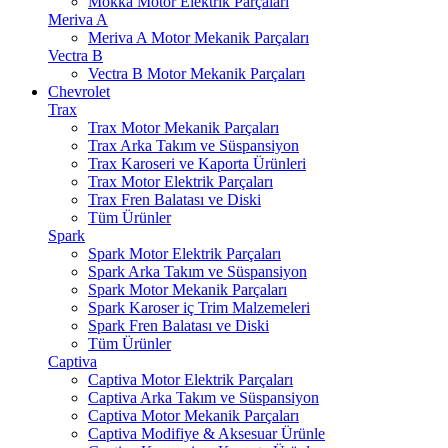
Mokka Motor Elektrik Parçaları
Meriva A
Meriva A Motor Mekanik Parçaları
Vectra B
Vectra B Motor Mekanik Parçaları
Chevrolet
Trax
Trax Motor Mekanik Parçaları
Trax Arka Takım ve Süspansiyon
Trax Karoseri ve Kaporta Ürünleri
Trax Motor Elektrik Parçaları
Trax Fren Balatası ve Diski
Tüm Ürünler
Spark
Spark Motor Elektrik Parçaları
Spark Arka Takım ve Süspansiyon
Spark Motor Mekanik Parçaları
Spark Karoser iç Trim Malzemeleri
Spark Fren Balatası ve Diski
Tüm Ürünler
Captiva
Captiva Motor Elektrik Parçaları
Captiva Arka Takım ve Süspansiyon
Captiva Motor Mekanik Parçaları
Captiva Modifiye & Aksesuar Ürünle