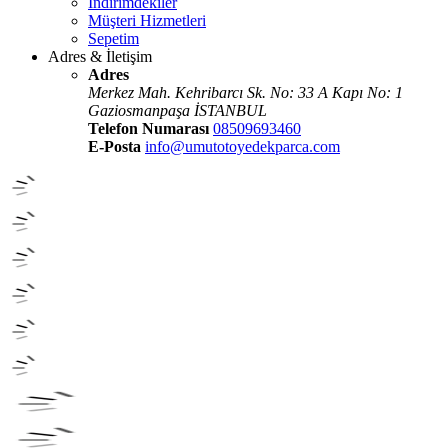
İndirimdekiler
Müşteri Hizmetleri
Sepetim
Adres & İletişim
Adres
Merkez Mah. Kehribarcı Sk. No: 33 A Kapı No: 1
Gaziosmanpaşa İSTANBUL
Telefon Numarası
08509693460
E-Posta
info@umutotoyedekparca.com