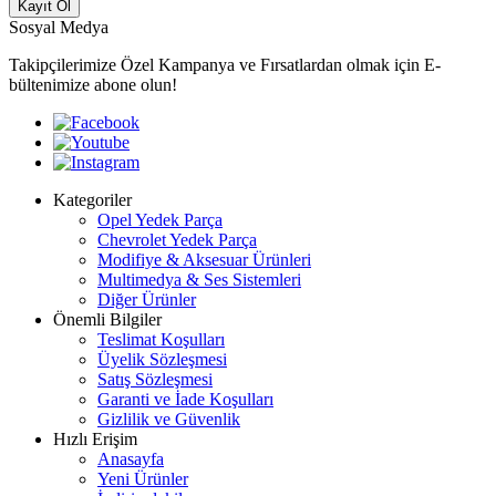
Kayıt Ol
Sosyal Medya
Takipçilerimize Özel Kampanya ve Fırsatlardan olmak için E-
bültenimize abone olun!
Kategoriler
Opel Yedek Parça
Chevrolet Yedek Parça
Modifiye & Aksesuar Ürünleri
Multimedya & Ses Sistemleri
Diğer Ürünler
Önemli Bilgiler
Teslimat Koşulları
Üyelik Sözleşmesi
Satış Sözleşmesi
Garanti ve İade Koşulları
Gizlilik ve Güvenlik
Hızlı Erişim
Anasayfa
Yeni Ürünler