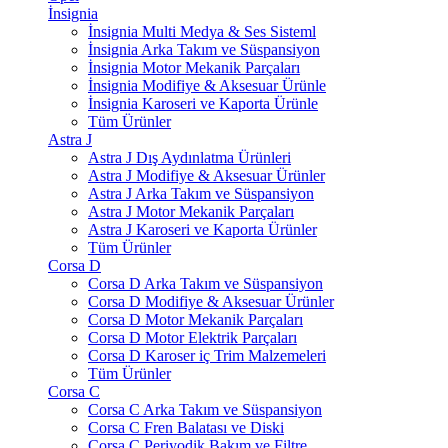
İnsignia
İnsignia Multi Medya & Ses Sisteml
İnsignia Arka Takım ve Süspansiyon
İnsignia Motor Mekanik Parçaları
İnsignia Modifiye & Aksesuar Ürünle
İnsignia Karoseri ve Kaporta Ürünle
Tüm Ürünler
Astra J
Astra J Dış Aydınlatma Ürünleri
Astra J Modifiye & Aksesuar Ürünler
Astra J Arka Takım ve Süspansiyon
Astra J Motor Mekanik Parçaları
Astra J Karoseri ve Kaporta Ürünler
Tüm Ürünler
Corsa D
Corsa D Arka Takım ve Süspansiyon
Corsa D Modifiye & Aksesuar Ürünler
Corsa D Motor Mekanik Parçaları
Corsa D Motor Elektrik Parçaları
Corsa D Karoser iç Trim Malzemeleri
Tüm Ürünler
Corsa C
Corsa C Arka Takım ve Süspansiyon
Corsa C Fren Balatası ve Diski
Corsa C Periyodik Bakım ve Filtre