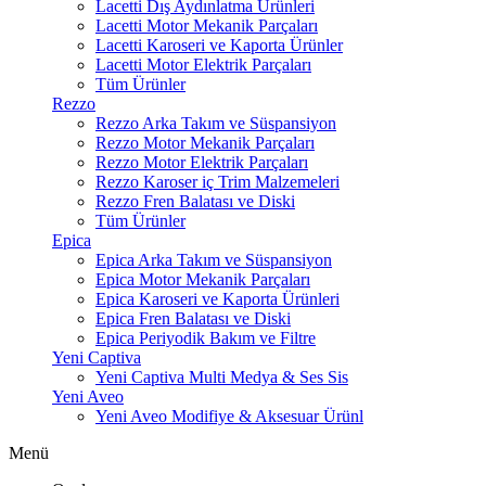
Lacetti Dış Aydınlatma Ürünleri
Lacetti Motor Mekanik Parçaları
Lacetti Karoseri ve Kaporta Ürünler
Lacetti Motor Elektrik Parçaları
Tüm Ürünler
Rezzo
Rezzo Arka Takım ve Süspansiyon
Rezzo Motor Mekanik Parçaları
Rezzo Motor Elektrik Parçaları
Rezzo Karoser iç Trim Malzemeleri
Rezzo Fren Balatası ve Diski
Tüm Ürünler
Epica
Epica Arka Takım ve Süspansiyon
Epica Motor Mekanik Parçaları
Epica Karoseri ve Kaporta Ürünleri
Epica Fren Balatası ve Diski
Epica Periyodik Bakım ve Filtre
Yeni Captiva
Yeni Captiva Multi Medya & Ses Sis
Yeni Aveo
Yeni Aveo Modifiye & Aksesuar Ürünl
Menü