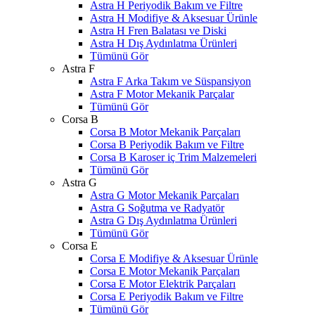
Astra H Periyodik Bakım ve Filtre
Astra H Modifiye & Aksesuar Ürünle
Astra H Fren Balatası ve Diski
Astra H Dış Aydınlatma Ürünleri
Tümünü Gör
Astra F
Astra F Arka Takım ve Süspansiyon
Astra F Motor Mekanik Parçalar
Tümünü Gör
Corsa B
Corsa B Motor Mekanik Parçaları
Corsa B Periyodik Bakım ve Filtre
Corsa B Karoser iç Trim Malzemeleri
Tümünü Gör
Astra G
Astra G Motor Mekanik Parçaları
Astra G Soğutma ve Radyatör
Astra G Dış Aydınlatma Ürünleri
Tümünü Gör
Corsa E
Corsa E Modifiye & Aksesuar Ürünle
Corsa E Motor Mekanik Parçaları
Corsa E Motor Elektrik Parçaları
Corsa E Periyodik Bakım ve Filtre
Tümünü Gör