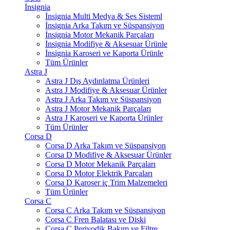
İnsignia
İnsignia Multi Medya & Ses Sisteml
İnsignia Arka Takım ve Süspansiyon
İnsignia Motor Mekanik Parçaları
İnsignia Modifiye & Aksesuar Ürünle
İnsignia Karoseri ve Kaporta Ürünle
Tüm Ürünler
Astra J
Astra J Dış Aydınlatma Ürünleri
Astra J Modifiye & Aksesuar Ürünler
Astra J Arka Takım ve Süspansiyon
Astra J Motor Mekanik Parçaları
Astra J Karoseri ve Kaporta Ürünler
Tüm Ürünler
Corsa D
Corsa D Arka Takım ve Süspansiyon
Corsa D Modifiye & Aksesuar Ürünler
Corsa D Motor Mekanik Parçaları
Corsa D Motor Elektrik Parçaları
Corsa D Karoser iç Trim Malzemeleri
Tüm Ürünler
Corsa C
Corsa C Arka Takım ve Süspansiyon
Corsa C Fren Balatası ve Diski
Corsa C Periyodik Bakım ve Filtre