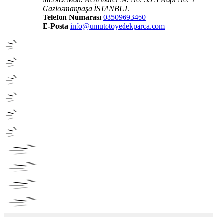
Gaziosmanpaşa İSTANBUL
Telefon Numarası
08509693460
E-Posta
info@umutotoyedekparca.com