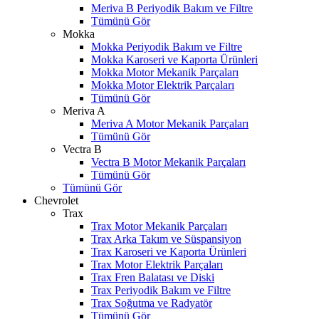
Meriva B Periyodik Bakım ve Filtre
Tümünü Gör
Mokka
Mokka Periyodik Bakım ve Filtre
Mokka Karoseri ve Kaporta Ürünleri
Mokka Motor Mekanik Parçaları
Mokka Motor Elektrik Parçaları
Tümünü Gör
Meriva A
Meriva A Motor Mekanik Parçaları
Tümünü Gör
Vectra B
Vectra B Motor Mekanik Parçaları
Tümünü Gör
Tümünü Gör
Chevrolet
Trax
Trax Motor Mekanik Parçaları
Trax Arka Takım ve Süspansiyon
Trax Karoseri ve Kaporta Ürünleri
Trax Motor Elektrik Parçaları
Trax Fren Balatası ve Diski
Trax Periyodik Bakım ve Filtre
Trax Soğutma ve Radyatör
Tümünü Gör