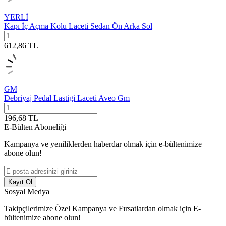
YERLİ
Kapı İç Açma Kolu Laceti Sedan Ön Arka Sol
612,86
TL
GM
Debriyaj Pedal Lastigi Laceti Aveo Gm
196,68
TL
E-Bülten Aboneliği
Kampanya ve yeniliklerden haberdar olmak için e-bültenimize
abone olun!
Kayıt Ol
Sosyal Medya
Takipçilerimize Özel Kampanya ve Fırsatlardan olmak için E-
bültenimize abone olun!