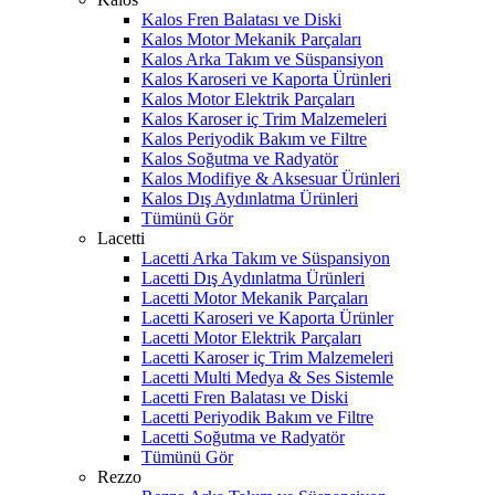
Kalos Fren Balatası ve Diski
Kalos Motor Mekanik Parçaları
Kalos Arka Takım ve Süspansiyon
Kalos Karoseri ve Kaporta Ürünleri
Kalos Motor Elektrik Parçaları
Kalos Karoser iç Trim Malzemeleri
Kalos Periyodik Bakım ve Filtre
Kalos Soğutma ve Radyatör
Kalos Modifiye & Aksesuar Ürünleri
Kalos Dış Aydınlatma Ürünleri
Tümünü Gör
Lacetti
Lacetti Arka Takım ve Süspansiyon
Lacetti Dış Aydınlatma Ürünleri
Lacetti Motor Mekanik Parçaları
Lacetti Karoseri ve Kaporta Ürünler
Lacetti Motor Elektrik Parçaları
Lacetti Karoser iç Trim Malzemeleri
Lacetti Multi Medya & Ses Sistemle
Lacetti Fren Balatası ve Diski
Lacetti Periyodik Bakım ve Filtre
Lacetti Soğutma ve Radyatör
Tümünü Gör
Rezzo