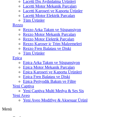
Lacetti Dış Aydınlatma Ürünleri
Lacetti Motor Mekanik Parçaları
Lacetti Karoseri ve Kaporta Ürünler
Lacetti Motor Elektrik Parçaları
Tüm Ürünler
Rezzo
Rezzo Arka Takım ve Süspansiyon
Rezzo Motor Mekanik Parçaları
Rezzo Motor Elektrik Parçaları
Rezzo Karoser iç Trim Malzemeleri
Rezzo Fren Balatası ve Diski
Tüm Ürünler
Epica
Epica Arka Takım ve Süspansiyon
Epica Motor Mekanik Parçaları
Epica Karoseri ve Kaporta Ürünleri
Epica Fren Balatası ve Diski
Epica Periyodik Bakım ve Filtre
Yeni Captiva
Yeni Captiva Multi Medya & Ses Sis
Yeni Aveo
Yeni Aveo Modifiye & Aksesuar Ürünl
Menü