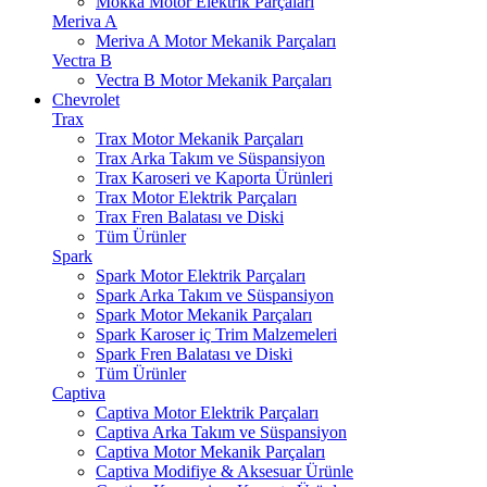
Mokka Motor Elektrik Parçaları
Meriva A
Meriva A Motor Mekanik Parçaları
Vectra B
Vectra B Motor Mekanik Parçaları
Chevrolet
Trax
Trax Motor Mekanik Parçaları
Trax Arka Takım ve Süspansiyon
Trax Karoseri ve Kaporta Ürünleri
Trax Motor Elektrik Parçaları
Trax Fren Balatası ve Diski
Tüm Ürünler
Spark
Spark Motor Elektrik Parçaları
Spark Arka Takım ve Süspansiyon
Spark Motor Mekanik Parçaları
Spark Karoser iç Trim Malzemeleri
Spark Fren Balatası ve Diski
Tüm Ürünler
Captiva
Captiva Motor Elektrik Parçaları
Captiva Arka Takım ve Süspansiyon
Captiva Motor Mekanik Parçaları
Captiva Modifiye & Aksesuar Ürünle