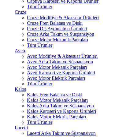
Captiva Karoseri ve Kaporta Ürünler
Tüm Ürünler
Cruze
Cruze Modifiye & Aksesuar Ürünleri
Cruze Fren Balatası ve Diski
Cruze Dış Aydınlatma Ürünleri
Cruze Arka Takım ve Süspansiyon
Cruze Motor Mekanik Parçaları
Tüm Ürünler
Aveo
Aveo Modifiye & Aksesuar Ürünleri
Aveo Arka Takım ve Süspansiyon
Aveo Motor Mekanik Parçaları
Aveo Karoseri ve Kaporta Ürünleri
Aveo Motor Elektrik Parçaları
Tüm Ürünler
Kalos
Kalos Fren Balatası ve Diski
Kalos Motor Mekanik Parçaları
Kalos Arka Takım ve Süspansiyon
Kalos Karoseri ve Kaporta Ürünleri
Kalos Motor Elektrik Parçaları
Tüm Ürünler
Lacetti
Lacetti Arka Takım ve Süspansiyon