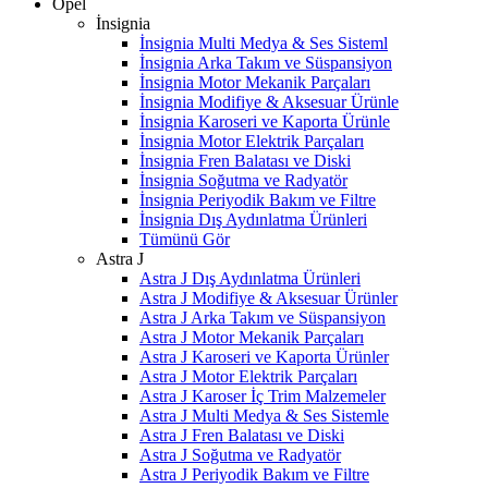
Opel
İnsignia
İnsignia Multi Medya & Ses Sisteml
İnsignia Arka Takım ve Süspansiyon
İnsignia Motor Mekanik Parçaları
İnsignia Modifiye & Aksesuar Ürünle
İnsignia Karoseri ve Kaporta Ürünle
İnsignia Motor Elektrik Parçaları
İnsignia Fren Balatası ve Diski
İnsignia Soğutma ve Radyatör
İnsignia Periyodik Bakım ve Filtre
İnsignia Dış Aydınlatma Ürünleri
Tümünü Gör
Astra J
Astra J Dış Aydınlatma Ürünleri
Astra J Modifiye & Aksesuar Ürünler
Astra J Arka Takım ve Süspansiyon
Astra J Motor Mekanik Parçaları
Astra J Karoseri ve Kaporta Ürünler
Astra J Motor Elektrik Parçaları
Astra J Karoser İç Trim Malzemeler
Astra J Multi Medya & Ses Sistemle
Astra J Fren Balatası ve Diski
Astra J Soğutma ve Radyatör
Astra J Periyodik Bakım ve Filtre