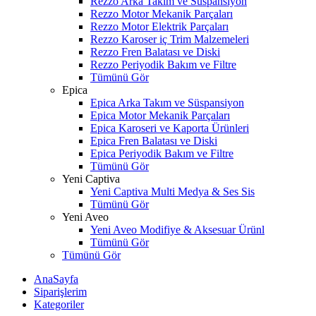
Rezzo Arka Takım ve Süspansiyon
Rezzo Motor Mekanik Parçaları
Rezzo Motor Elektrik Parçaları
Rezzo Karoser iç Trim Malzemeleri
Rezzo Fren Balatası ve Diski
Rezzo Periyodik Bakım ve Filtre
Tümünü Gör
Epica
Epica Arka Takım ve Süspansiyon
Epica Motor Mekanik Parçaları
Epica Karoseri ve Kaporta Ürünleri
Epica Fren Balatası ve Diski
Epica Periyodik Bakım ve Filtre
Tümünü Gör
Yeni Captiva
Yeni Captiva Multi Medya & Ses Sis
Tümünü Gör
Yeni Aveo
Yeni Aveo Modifiye & Aksesuar Ürünl
Tümünü Gör
Tümünü Gör
AnaSayfa
Siparişlerim
Kategoriler