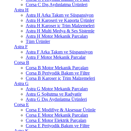
Corsa C Dış Aydınlatma Ürünleri
Astra H
Astra H Arka Takım ve Süspansiyon
Astra H Karoseri ve Kaporta Ürünler
Astra H Karoser iç Trim Malzemeleri
Astra H Multi Medya & Ses Sistemle
Astra H Motor Mekanik Parçaları
Tüm Ürünler
Astra F
Astra F Arka Takım ve Süspansiyon
Astra F Motor Mekanik Parçalar
Corsa B
Corsa B Motor Mekanik Parçaları
Corsa B Periyodik Bakım ve Filtre
Corsa B Karoser iç Trim Malzemeleri
Astra G
Astra G Motor Mekanik Parçaları
Astra G Soğutma ve Radyatör
Astra G Dış Aydınlatma Ürünleri
Corsa E
Corsa E Modifiye & Aksesuar Ürünle
Corsa E Motor Mekanik Parçaları
Corsa E Motor Elektrik Parçaları
Corsa E Periyodik Bakım ve Filtre
Astra K