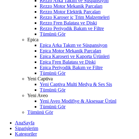
Rezzo Arka Takım ve Süspansiyon
Rezzo Motor Mekanik Parçaları
Rezzo Motor Elektrik Parçaları
Rezzo Karoser iç Trim Malzemeleri
Rezzo Fren Balatası ve Diski
Rezzo Periyodik Bakım ve Filtre
Tümünü Gör
Epica
Epica Arka Takım ve Süspansiyon
Epica Motor Mekanik Parçaları
Epica Karoseri ve Kaporta Ürünleri
Epica Fren Balatası ve Diski
Epica Periyodik Bakım ve Filtre
Tümünü Gör
Yeni Captiva
Yeni Captiva Multi Medya & Ses Sis
Tümünü Gör
Yeni Aveo
Yeni Aveo Modifiye & Aksesuar Ürünl
Tümünü Gör
Tümünü Gör
AnaSayfa
Siparişlerim
Kategoriler