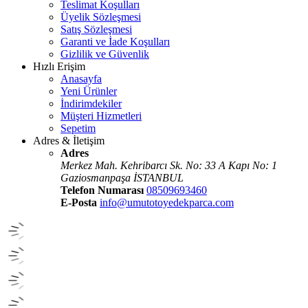
Teslimat Koşulları
Üyelik Sözleşmesi
Satış Sözleşmesi
Garanti ve İade Koşulları
Gizlilik ve Güvenlik
Hızlı Erişim
Anasayfa
Yeni Ürünler
İndirimdekiler
Müşteri Hizmetleri
Sepetim
Adres & İletişim
Adres
Merkez Mah. Kehribarcı Sk. No: 33 A Kapı No: 1
Gaziosmanpaşa İSTANBUL
Telefon Numarası
08509693460
E-Posta
info@umutotoyedekparca.com