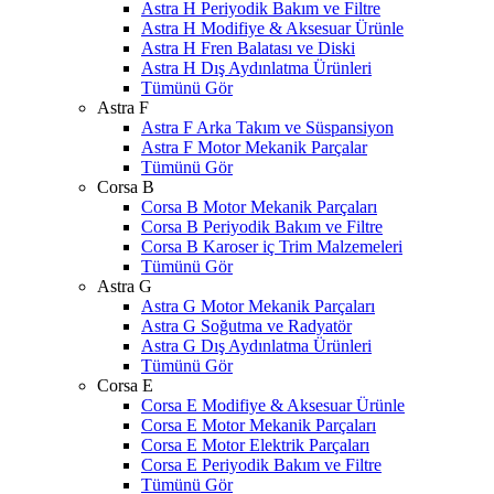
Astra H Periyodik Bakım ve Filtre
Astra H Modifiye & Aksesuar Ürünle
Astra H Fren Balatası ve Diski
Astra H Dış Aydınlatma Ürünleri
Tümünü Gör
Astra F
Astra F Arka Takım ve Süspansiyon
Astra F Motor Mekanik Parçalar
Tümünü Gör
Corsa B
Corsa B Motor Mekanik Parçaları
Corsa B Periyodik Bakım ve Filtre
Corsa B Karoser iç Trim Malzemeleri
Tümünü Gör
Astra G
Astra G Motor Mekanik Parçaları
Astra G Soğutma ve Radyatör
Astra G Dış Aydınlatma Ürünleri
Tümünü Gör
Corsa E
Corsa E Modifiye & Aksesuar Ürünle
Corsa E Motor Mekanik Parçaları
Corsa E Motor Elektrik Parçaları
Corsa E Periyodik Bakım ve Filtre
Tümünü Gör