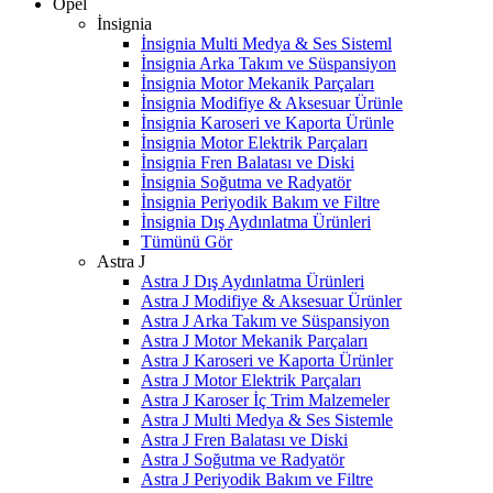
Opel
İnsignia
İnsignia Multi Medya & Ses Sisteml
İnsignia Arka Takım ve Süspansiyon
İnsignia Motor Mekanik Parçaları
İnsignia Modifiye & Aksesuar Ürünle
İnsignia Karoseri ve Kaporta Ürünle
İnsignia Motor Elektrik Parçaları
İnsignia Fren Balatası ve Diski
İnsignia Soğutma ve Radyatör
İnsignia Periyodik Bakım ve Filtre
İnsignia Dış Aydınlatma Ürünleri
Tümünü Gör
Astra J
Astra J Dış Aydınlatma Ürünleri
Astra J Modifiye & Aksesuar Ürünler
Astra J Arka Takım ve Süspansiyon
Astra J Motor Mekanik Parçaları
Astra J Karoseri ve Kaporta Ürünler
Astra J Motor Elektrik Parçaları
Astra J Karoser İç Trim Malzemeler
Astra J Multi Medya & Ses Sistemle
Astra J Fren Balatası ve Diski
Astra J Soğutma ve Radyatör
Astra J Periyodik Bakım ve Filtre