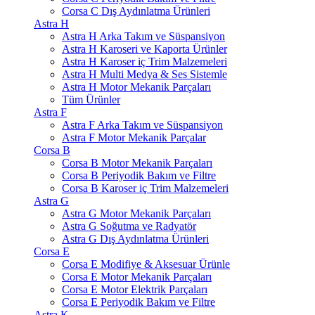
Corsa C Dış Aydınlatma Ürünleri
Astra H
Astra H Arka Takım ve Süspansiyon
Astra H Karoseri ve Kaporta Ürünler
Astra H Karoser iç Trim Malzemeleri
Astra H Multi Medya & Ses Sistemle
Astra H Motor Mekanik Parçaları
Tüm Ürünler
Astra F
Astra F Arka Takım ve Süspansiyon
Astra F Motor Mekanik Parçalar
Corsa B
Corsa B Motor Mekanik Parçaları
Corsa B Periyodik Bakım ve Filtre
Corsa B Karoser iç Trim Malzemeleri
Astra G
Astra G Motor Mekanik Parçaları
Astra G Soğutma ve Radyatör
Astra G Dış Aydınlatma Ürünleri
Corsa E
Corsa E Modifiye & Aksesuar Ürünle
Corsa E Motor Mekanik Parçaları
Corsa E Motor Elektrik Parçaları
Corsa E Periyodik Bakım ve Filtre
Astra K