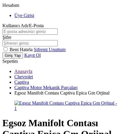
Hesabım
Üye Girişi
Kullanıcı Adı/E-Posta
Şifre
Beni Hatırla
Şifremi Unuttum
Kayıt Ol
Giriş Yap
Sepetim
Anasayfa
Chevrolet
Captiva
Captiva Motor Mekanik Parçaları
Egsoz Manifolt Contası Captiva Epica Gm Orjinal
Egsoz Manifolt Contası