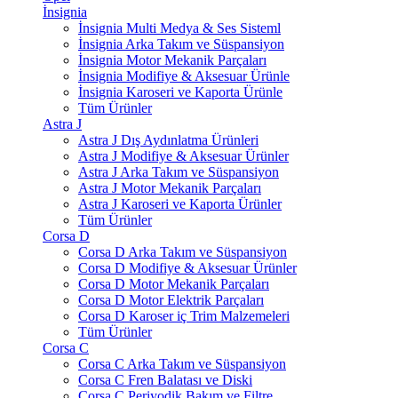
İnsignia
İnsignia Multi Medya & Ses Sisteml
İnsignia Arka Takım ve Süspansiyon
İnsignia Motor Mekanik Parçaları
İnsignia Modifiye & Aksesuar Ürünle
İnsignia Karoseri ve Kaporta Ürünle
Tüm Ürünler
Astra J
Astra J Dış Aydınlatma Ürünleri
Astra J Modifiye & Aksesuar Ürünler
Astra J Arka Takım ve Süspansiyon
Astra J Motor Mekanik Parçaları
Astra J Karoseri ve Kaporta Ürünler
Tüm Ürünler
Corsa D
Corsa D Arka Takım ve Süspansiyon
Corsa D Modifiye & Aksesuar Ürünler
Corsa D Motor Mekanik Parçaları
Corsa D Motor Elektrik Parçaları
Corsa D Karoser iç Trim Malzemeleri
Tüm Ürünler
Corsa C
Corsa C Arka Takım ve Süspansiyon
Corsa C Fren Balatası ve Diski
Corsa C Periyodik Bakım ve Filtre