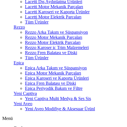
Lacetti Dış Aydınlatma Ürünleri
Lacetti Motor Mekanik Parçaları
Lacetti Karoseri ve Kaporta Ürünler
Lacetti Motor Elektrik Parçaları
Tüm Ürünler
Rezzo
Rezzo Arka Takım ve Süspansiyon
Rezzo Motor Mekanik Parçaları
Rezzo Motor Elektrik Parçaları
Rezzo Karoser iç Trim Malzemeleri
Rezzo Fren Balatası ve Diski
Tüm Ürünler
Epica
Epica Arka Takım ve Süspansiyon
Epica Motor Mekanik Parçaları
Epica Karoseri ve Kaporta Ürünleri
Epica Fren Balatası ve Diski
Epica Periyodik Bakım ve Filtre
Yeni Captiva
Yeni Captiva Multi Medya & Ses Sis
Yeni Aveo
Yeni Aveo Modifiye & Aksesuar Ürünl
Menü