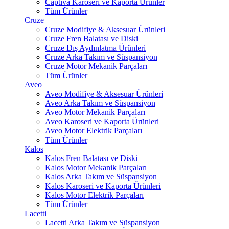
Captiva Karoseri ve Kaporta Ürünler
Tüm Ürünler
Cruze
Cruze Modifiye & Aksesuar Ürünleri
Cruze Fren Balatası ve Diski
Cruze Dış Aydınlatma Ürünleri
Cruze Arka Takım ve Süspansiyon
Cruze Motor Mekanik Parçaları
Tüm Ürünler
Aveo
Aveo Modifiye & Aksesuar Ürünleri
Aveo Arka Takım ve Süspansiyon
Aveo Motor Mekanik Parçaları
Aveo Karoseri ve Kaporta Ürünleri
Aveo Motor Elektrik Parçaları
Tüm Ürünler
Kalos
Kalos Fren Balatası ve Diski
Kalos Motor Mekanik Parçaları
Kalos Arka Takım ve Süspansiyon
Kalos Karoseri ve Kaporta Ürünleri
Kalos Motor Elektrik Parçaları
Tüm Ürünler
Lacetti
Lacetti Arka Takım ve Süspansiyon