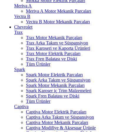
Mokka Motor Elektrik Parçaları
Meriva A
Meriva A Motor Mekanik Parçaları
Vectra B
Vectra B Motor Mekanik Parçaları
Chevrolet
Trax
Trax Motor Mekanik Parçaları
Trax Arka Takım ve Süspansiyon
Trax Karoseri ve Kaporta Ürünleri
Trax Motor Elektrik Parçaları
Trax Fren Balatası ve Diski
Tüm Ürünler
Spark
Spark Motor Elektrik Parçaları
Spark Arka Takım ve Süspansiyon
Spark Motor Mekanik Parçaları
Spark Karoser iç Trim Malzemeleri
Spark Fren Balatası ve Diski
Tüm Ürünler
Captiva
Captiva Motor Elektrik Parçaları
Captiva Arka Takım ve Süspansiyon
Captiva Motor Mekanik Parçaları
Captiva Modifiye & Aksesuar Ürünle