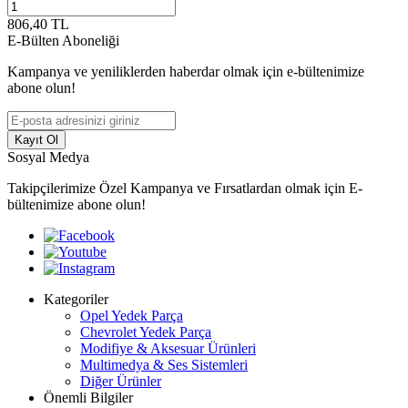
806,40
TL
E-Bülten Aboneliği
Kampanya ve yeniliklerden haberdar olmak için e-bültenimize
abone olun!
Kayıt Ol
Sosyal Medya
Takipçilerimize Özel Kampanya ve Fırsatlardan olmak için E-
bültenimize abone olun!
Kategoriler
Opel Yedek Parça
Chevrolet Yedek Parça
Modifiye & Aksesuar Ürünleri
Multimedya & Ses Sistemleri
Diğer Ürünler
Önemli Bilgiler