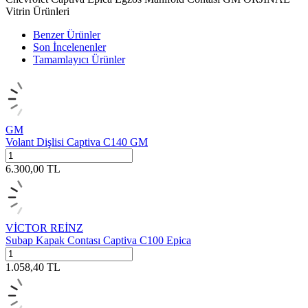
Vitrin Ürünleri
Benzer Ürünler
Son İncelenenler
Tamamlayıcı Ürünler
GM
Volant Dişlisi Captiva C140 GM
6.300,00
TL
VİCTOR REİNZ
Subap Kapak Contası Captiva C100 Epica
1.058,40
TL