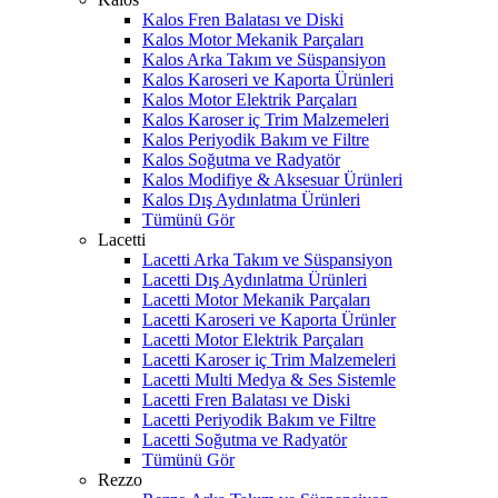
Kalos Fren Balatası ve Diski
Kalos Motor Mekanik Parçaları
Kalos Arka Takım ve Süspansiyon
Kalos Karoseri ve Kaporta Ürünleri
Kalos Motor Elektrik Parçaları
Kalos Karoser iç Trim Malzemeleri
Kalos Periyodik Bakım ve Filtre
Kalos Soğutma ve Radyatör
Kalos Modifiye & Aksesuar Ürünleri
Kalos Dış Aydınlatma Ürünleri
Tümünü Gör
Lacetti
Lacetti Arka Takım ve Süspansiyon
Lacetti Dış Aydınlatma Ürünleri
Lacetti Motor Mekanik Parçaları
Lacetti Karoseri ve Kaporta Ürünler
Lacetti Motor Elektrik Parçaları
Lacetti Karoser iç Trim Malzemeleri
Lacetti Multi Medya & Ses Sistemle
Lacetti Fren Balatası ve Diski
Lacetti Periyodik Bakım ve Filtre
Lacetti Soğutma ve Radyatör
Tümünü Gör
Rezzo