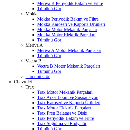
Meriva B Periyodik Bakım ve Filtre
Tümünü Gör
Mokka
Mokka Periyodik Bakım ve Filtre
Mokka Karoseri ve Kaporta Ürünleri
Mokka Motor Mekanik Parçaları
Mokka Motor Elektrik Parçaları
Tümünü Gör
Meriva A
Meriva A Motor Mekanik Parçaları
Tümünü Gör
Vectra B
Vectra B Motor Mekanik Parçaları
Tümünü Gör
Tümünü Gör
Chevrolet
Trax
Trax Motor Mekanik Parçaları
Trax Arka Takım ve Süspansiyon
Trax Karoseri ve Kaporta Ürünleri
Trax Motor Elektrik Parçaları
Trax Fren Balatası ve Diski
Trax Periyodik Bakım ve Filtre
Trax Soğutma ve Radyatör
Tümünü Gör