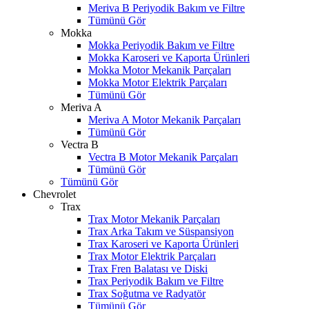
Meriva B Periyodik Bakım ve Filtre
Tümünü Gör
Mokka
Mokka Periyodik Bakım ve Filtre
Mokka Karoseri ve Kaporta Ürünleri
Mokka Motor Mekanik Parçaları
Mokka Motor Elektrik Parçaları
Tümünü Gör
Meriva A
Meriva A Motor Mekanik Parçaları
Tümünü Gör
Vectra B
Vectra B Motor Mekanik Parçaları
Tümünü Gör
Tümünü Gör
Chevrolet
Trax
Trax Motor Mekanik Parçaları
Trax Arka Takım ve Süspansiyon
Trax Karoseri ve Kaporta Ürünleri
Trax Motor Elektrik Parçaları
Trax Fren Balatası ve Diski
Trax Periyodik Bakım ve Filtre
Trax Soğutma ve Radyatör
Tümünü Gör