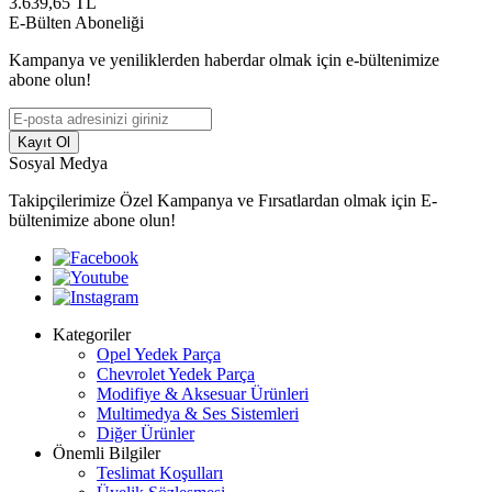
3.639,65
TL
E-Bülten Aboneliği
Kampanya ve yeniliklerden haberdar olmak için e-bültenimize
abone olun!
Kayıt Ol
Sosyal Medya
Takipçilerimize Özel Kampanya ve Fırsatlardan olmak için E-
bültenimize abone olun!
Kategoriler
Opel Yedek Parça
Chevrolet Yedek Parça
Modifiye & Aksesuar Ürünleri
Multimedya & Ses Sistemleri
Diğer Ürünler
Önemli Bilgiler
Teslimat Koşulları