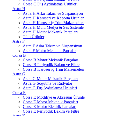
Corsa C Dış Aydınlatma Ürünleri
Astra H
Astra H Arka Takım ve Süspansiyon
Astra H Karoseri ve Kaporta Ürünler
Astra H Karoser iç Trim Malzemeleri
Astra H Multi Medya & Ses Sistemle
Astra H Motor Mekanik Parçaları
Tüm Ürünler
Astra F
Astra F Arka Takım ve Süspansiyon
Astra F Motor Mekanik Parçalar
Corsa B
Corsa B Motor Mekanik Parçaları
Corsa B Periyodik Bakım ve Filtre
Corsa B Karoser iç Trim Malzemeleri
Astra G
Astra G Motor Mekanik Parçaları
Astra G Soğutma ve Radyatör
Astra G Dış Aydınlatma Ürünleri
Corsa E
Corsa E Modifiye & Aksesuar Ürünle
Corsa E Motor Mekanik Parçaları
Corsa E Motor Elektrik Parçaları
Corsa E Periyodik Bakım ve Filtre
Astra K