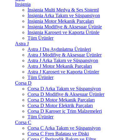
İnsignia
İnsignia Multi Medya & Ses Sisteml
İnsignia Arka Takım ve Süspansiyon
İnsignia Motor Mekanik Parçaları
İnsignia Modifiye & Aksesuar Ürünle
İnsignia Karoseri ve Kaporta Ürünle
Tüm Ürünler
Astra J
Astra J Dış Aydınlatma Ürünleri
Astra J Modifiye & Aksesuar Ürünler
Astra J Arka Takım ve Süspansiyon
Astra J Motor Mekanik Parçaları
Astra J Karoseri ve Kaporta Ürünler
Tüm Ürünler
Corsa D
Corsa D Arka Takım ve Süspansiyon
Corsa D Modifiye & Aksesuar Ürünler
Corsa D Motor Mekanik Parçaları
Corsa D Motor Elektrik Parçaları
Corsa D Karoser iç Trim Malzemeleri
Tüm Ürünler
Corsa C
Corsa C Arka Takım ve Süspansiyon
Corsa C Fren Balatası ve Diski
Corsa C Periyodik Bakım ve Filtre