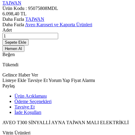
TAIWAN
Ürün Kodu :
95075808MDL
6.098,40
TL
Daha Fazla
TAIWAN
Daha Fazla
Aveo Karoseri ve Kaporta Ürünleri
Adet
Sepete Ekle
Hemen Al
Beğen
Tükendi
Gelince Haber Ver
Listeye Ekle
Tavsiye Et
Yorum Yap
Fiyat Alarmı
Paylaş
Ürün Açıklaması
Ödeme Seçenekleri
Tavsiye Et
İade Koşulları
AVEO T300 SİNYALLİ AYNA TAİWAN MALI ELEKTRİKLİ
Vitrin Ürünleri