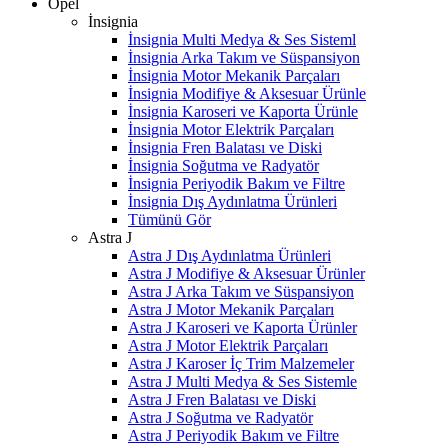
Opel
İnsignia
İnsignia Multi Medya & Ses Sisteml
İnsignia Arka Takım ve Süspansiyon
İnsignia Motor Mekanik Parçaları
İnsignia Modifiye & Aksesuar Ürünle
İnsignia Karoseri ve Kaporta Ürünle
İnsignia Motor Elektrik Parçaları
İnsignia Fren Balatası ve Diski
İnsignia Soğutma ve Radyatör
İnsignia Periyodik Bakım ve Filtre
İnsignia Dış Aydınlatma Ürünleri
Tümünü Gör
Astra J
Astra J Dış Aydınlatma Ürünleri
Astra J Modifiye & Aksesuar Ürünler
Astra J Arka Takım ve Süspansiyon
Astra J Motor Mekanik Parçaları
Astra J Karoseri ve Kaporta Ürünler
Astra J Motor Elektrik Parçaları
Astra J Karoser İç Trim Malzemeler
Astra J Multi Medya & Ses Sistemle
Astra J Fren Balatası ve Diski
Astra J Soğutma ve Radyatör
Astra J Periyodik Bakım ve Filtre