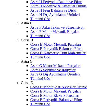
Astra H Periyodik Bakım ve Filtre
Astra H Modifiye & Aksesuar Ürünle
Astra H Fren Balatası ve Diski
Astra H Dış Aydınlatma Ürünleri
Tümünü Gör
Astra F
Astra F Arka Takım ve Süspansiyon
Astra F Motor Mekanik Parçalar
Tümünü Gör
Corsa B
Corsa B Motor Mekanik Parçaları
Corsa B Periyodik Bakım ve Filtre
Corsa B Karoser iç Trim Malzemeleri
Tümünü Gör
Astra G
Astra G Motor Mekanik Parçaları
Astra G Soğutma ve Radyatör
Astra G Dış Aydınlatma Ürünleri
Tümünü Gör
Corsa E
Corsa E Modifiye & Aksesuar Ürünle
Corsa E Motor Mekanik Parçaları
Corsa E Motor Elektrik Parçaları
Corsa E Periyodik Bakım ve Filtre
Tümünü Gör