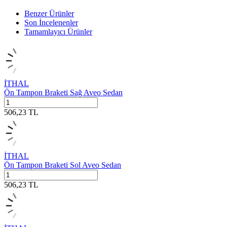
Benzer Ürünler
Son İncelenenler
Tamamlayıcı Ürünler
İTHAL
Ön Tampon Braketi Sağ Aveo Sedan
506,23
TL
İTHAL
Ön Tampon Braketi Sol Aveo Sedan
506,23
TL