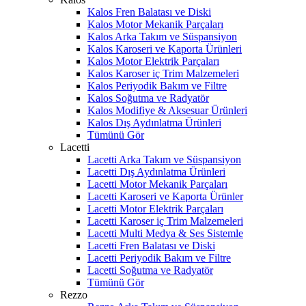
Kalos Fren Balatası ve Diski
Kalos Motor Mekanik Parçaları
Kalos Arka Takım ve Süspansiyon
Kalos Karoseri ve Kaporta Ürünleri
Kalos Motor Elektrik Parçaları
Kalos Karoser iç Trim Malzemeleri
Kalos Periyodik Bakım ve Filtre
Kalos Soğutma ve Radyatör
Kalos Modifiye & Aksesuar Ürünleri
Kalos Dış Aydınlatma Ürünleri
Tümünü Gör
Lacetti
Lacetti Arka Takım ve Süspansiyon
Lacetti Dış Aydınlatma Ürünleri
Lacetti Motor Mekanik Parçaları
Lacetti Karoseri ve Kaporta Ürünler
Lacetti Motor Elektrik Parçaları
Lacetti Karoser iç Trim Malzemeleri
Lacetti Multi Medya & Ses Sistemle
Lacetti Fren Balatası ve Diski
Lacetti Periyodik Bakım ve Filtre
Lacetti Soğutma ve Radyatör
Tümünü Gör
Rezzo