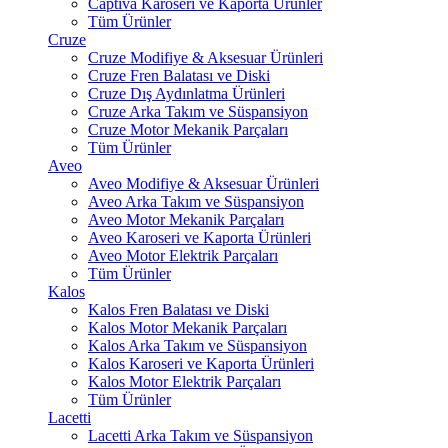
Captiva Karoseri ve Kaporta Ürünler
Tüm Ürünler
Cruze
Cruze Modifiye & Aksesuar Ürünleri
Cruze Fren Balatası ve Diski
Cruze Dış Aydınlatma Ürünleri
Cruze Arka Takım ve Süspansiyon
Cruze Motor Mekanik Parçaları
Tüm Ürünler
Aveo
Aveo Modifiye & Aksesuar Ürünleri
Aveo Arka Takım ve Süspansiyon
Aveo Motor Mekanik Parçaları
Aveo Karoseri ve Kaporta Ürünleri
Aveo Motor Elektrik Parçaları
Tüm Ürünler
Kalos
Kalos Fren Balatası ve Diski
Kalos Motor Mekanik Parçaları
Kalos Arka Takım ve Süspansiyon
Kalos Karoseri ve Kaporta Ürünleri
Kalos Motor Elektrik Parçaları
Tüm Ürünler
Lacetti
Lacetti Arka Takım ve Süspansiyon