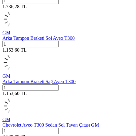
1.736,28
TL
GM
Arka Tampon Braketi Sol Aveo T300
1.153,60
TL
GM
Arka Tampon Braketi Sağ Aveo T300
1.153,60
TL
GM
Chevrolet Aveo T300 Sedan Sol Tavan Çıtası GM