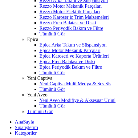
Rezzo Arka Takım ve Süspansiyon
Rezzo Motor Mekanik Parçaları
Rezzo Motor Elektrik Parçaları
Rezzo Karoser iç Trim Malzemeleri
Rezzo Fren Balatası ve Diski
Rezzo Periyodik Bakım ve Filtre
Tümünü Gör
Epica
Epica Arka Takım ve Süspansiyon
Epica Motor Mekanik Parçaları
Epica Karoseri ve Kaporta Ürünleri
Epica Fren Balatası ve Diski
Epica Periyodik Bakım ve Filtre
Tümünü Gör
Yeni Captiva
Yeni Captiva Multi Medya & Ses Sis
Tümünü Gör
Yeni Aveo
Yeni Aveo Modifiye & Aksesuar Ürünl
Tümünü Gör
Tümünü Gör
AnaSayfa
Siparişlerim
Kategoriler