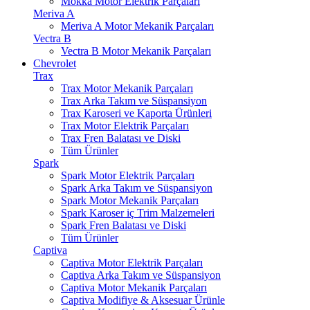
Mokka Motor Elektrik Parçaları
Meriva A
Meriva A Motor Mekanik Parçaları
Vectra B
Vectra B Motor Mekanik Parçaları
Chevrolet
Trax
Trax Motor Mekanik Parçaları
Trax Arka Takım ve Süspansiyon
Trax Karoseri ve Kaporta Ürünleri
Trax Motor Elektrik Parçaları
Trax Fren Balatası ve Diski
Tüm Ürünler
Spark
Spark Motor Elektrik Parçaları
Spark Arka Takım ve Süspansiyon
Spark Motor Mekanik Parçaları
Spark Karoser iç Trim Malzemeleri
Spark Fren Balatası ve Diski
Tüm Ürünler
Captiva
Captiva Motor Elektrik Parçaları
Captiva Arka Takım ve Süspansiyon
Captiva Motor Mekanik Parçaları
Captiva Modifiye & Aksesuar Ürünle