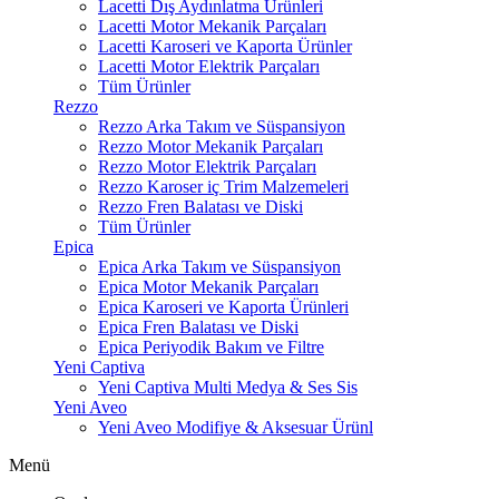
Lacetti Dış Aydınlatma Ürünleri
Lacetti Motor Mekanik Parçaları
Lacetti Karoseri ve Kaporta Ürünler
Lacetti Motor Elektrik Parçaları
Tüm Ürünler
Rezzo
Rezzo Arka Takım ve Süspansiyon
Rezzo Motor Mekanik Parçaları
Rezzo Motor Elektrik Parçaları
Rezzo Karoser iç Trim Malzemeleri
Rezzo Fren Balatası ve Diski
Tüm Ürünler
Epica
Epica Arka Takım ve Süspansiyon
Epica Motor Mekanik Parçaları
Epica Karoseri ve Kaporta Ürünleri
Epica Fren Balatası ve Diski
Epica Periyodik Bakım ve Filtre
Yeni Captiva
Yeni Captiva Multi Medya & Ses Sis
Yeni Aveo
Yeni Aveo Modifiye & Aksesuar Ürünl
Menü