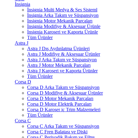
İnsignia
İnsignia Multi Medya & Ses Sisteml
İnsignia Arka Takım ve Süspansiyon
İnsignia Motor Mekanik Parçaları
İnsignia Modifiye & Aksesuar Ürünle
İnsignia Karoseri ve Kaporta Ürünle
Tüm Ürünler
Astra J
Astra J Dış Aydınlatma Ürünleri
Astra J Modifiye & Aksesuar Ürünler
Astra J Arka Takım ve Süspansiyon
Astra J Motor Mekanik Parçaları
Astra J Karoseri ve Kaporta Ürünler
Tüm Ürünler
Corsa D
Corsa D Arka Takım ve Süspansiyon
Corsa D Modifiye & Aksesuar Ürünler
Corsa D Motor Mekanik Parçaları
Corsa D Motor Elektrik Parçaları
Corsa D Karoser iç Trim Malzemeleri
Tüm Ürünler
Corsa C
Corsa C Arka Takım ve Süspansiyon
Corsa C Fren Balatası ve Diski
Corsa C Periyodik Bakım ve Filtre