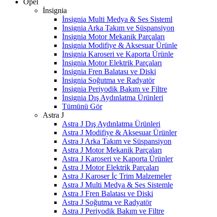
Opel
İnsignia
İnsignia Multi Medya & Ses Sisteml
İnsignia Arka Takım ve Süspansiyon
İnsignia Motor Mekanik Parçaları
İnsignia Modifiye & Aksesuar Ürünle
İnsignia Karoseri ve Kaporta Ürünle
İnsignia Motor Elektrik Parçaları
İnsignia Fren Balatası ve Diski
İnsignia Soğutma ve Radyatör
İnsignia Periyodik Bakım ve Filtre
İnsignia Dış Aydınlatma Ürünleri
Tümünü Gör
Astra J
Astra J Dış Aydınlatma Ürünleri
Astra J Modifiye & Aksesuar Ürünler
Astra J Arka Takım ve Süspansiyon
Astra J Motor Mekanik Parçaları
Astra J Karoseri ve Kaporta Ürünler
Astra J Motor Elektrik Parçaları
Astra J Karoser İç Trim Malzemeler
Astra J Multi Medya & Ses Sistemle
Astra J Fren Balatası ve Diski
Astra J Soğutma ve Radyatör
Astra J Periyodik Bakım ve Filtre