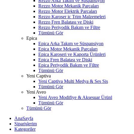
Rezzo Arka Takım ve Süspansiyon
Rezzo Motor Mekanik Parçaları
Rezzo Motor Elektrik Parçaları
Rezzo Karoser iç Trim Malzemeleri
Rezzo Fren Balatası ve Diski
Rezzo Periyodik Bakım ve Filtre
Tümünü Gör
Epica
Epica Arka Takım ve Süspansiyon
Epica Motor Mekanik Parçaları
Epica Karoseri ve Kaporta Ürünleri
Epica Fren Balatası ve Diski
Epica Periyodik Bakım ve Filtre
Tümünü Gör
Yeni Captiva
Yeni Captiva Multi Medya & Ses Sis
Tümünü Gör
Yeni Aveo
Yeni Aveo Modifiye & Aksesuar Ürünl
Tümünü Gör
Tümünü Gör
AnaSayfa
Siparişlerim
Kategoriler