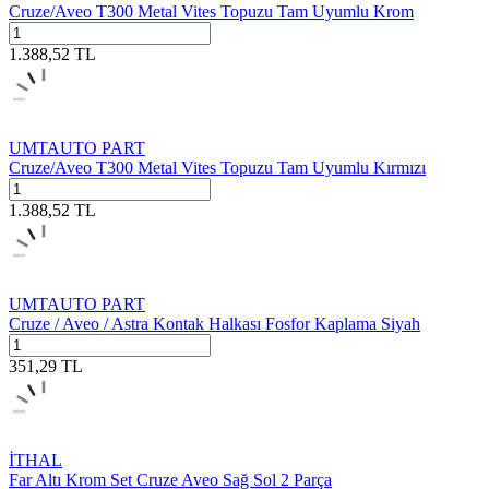
Cruze/Aveo T300 Metal Vites Topuzu Tam Uyumlu Krom
1.388,52
TL
UMTAUTO PART
Cruze/Aveo T300 Metal Vites Topuzu Tam Uyumlu Kırmızı
1.388,52
TL
UMTAUTO PART
Cruze / Aveo / Astra Kontak Halkası Fosfor Kaplama Siyah
351,29
TL
İTHAL
Far Altı Krom Set Cruze Aveo Sağ Sol 2 Parça