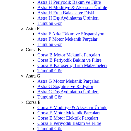
Astra H Periyodik Bakım ve Filtre
Astra H Modifiye & Aksesuar Ürünle
Astra H Fren Balatası ve Diski
Astra H Dış Aydınlatma Ürünleri
Tümünü Gör
Astra F
Astra F Arka Takım ve Süspansiyon
Astra F Motor Mekanik Parçalar
Tümünü Gör
Corsa B
Corsa B Motor Mekanik Parçaları
Corsa B Periyodik Bakım ve Filtre
Corsa B Karoser iç Trim Malzemeleri
Tümünü Gör
Astra G
Astra G Motor Mekanik Parçaları
Astra G Soğutma ve Radyatör
Astra G Dış Aydınlatma Ürünleri
Tümünü Gör
Corsa E
Corsa E Modifiye & Aksesuar Ürünle
Corsa E Motor Mekanik Parçaları
Corsa E Motor Elektrik Parçaları
Corsa E Periyodik Bakım ve Filtre
Tümünü Gör