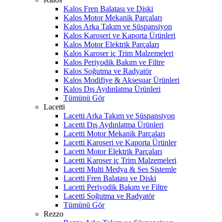
Kalos Fren Balatası ve Diski
Kalos Motor Mekanik Parçaları
Kalos Arka Takım ve Süspansiyon
Kalos Karoseri ve Kaporta Ürünleri
Kalos Motor Elektrik Parçaları
Kalos Karoser iç Trim Malzemeleri
Kalos Periyodik Bakım ve Filtre
Kalos Soğutma ve Radyatör
Kalos Modifiye & Aksesuar Ürünleri
Kalos Dış Aydınlatma Ürünleri
Tümünü Gör
Lacetti
Lacetti Arka Takım ve Süspansiyon
Lacetti Dış Aydınlatma Ürünleri
Lacetti Motor Mekanik Parçaları
Lacetti Karoseri ve Kaporta Ürünler
Lacetti Motor Elektrik Parçaları
Lacetti Karoser iç Trim Malzemeleri
Lacetti Multi Medya & Ses Sistemle
Lacetti Fren Balatası ve Diski
Lacetti Periyodik Bakım ve Filtre
Lacetti Soğutma ve Radyatör
Tümünü Gör
Rezzo