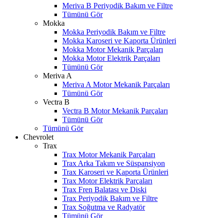
Meriva B Periyodik Bakım ve Filtre
Tümünü Gör
Mokka
Mokka Periyodik Bakım ve Filtre
Mokka Karoseri ve Kaporta Ürünleri
Mokka Motor Mekanik Parçaları
Mokka Motor Elektrik Parçaları
Tümünü Gör
Meriva A
Meriva A Motor Mekanik Parçaları
Tümünü Gör
Vectra B
Vectra B Motor Mekanik Parçaları
Tümünü Gör
Tümünü Gör
Chevrolet
Trax
Trax Motor Mekanik Parçaları
Trax Arka Takım ve Süspansiyon
Trax Karoseri ve Kaporta Ürünleri
Trax Motor Elektrik Parçaları
Trax Fren Balatası ve Diski
Trax Periyodik Bakım ve Filtre
Trax Soğutma ve Radyatör
Tümünü Gör