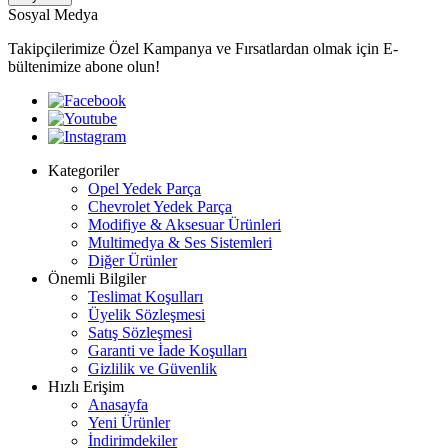
Sosyal Medya
Takipçilerimize Özel Kampanya ve Fırsatlardan olmak için E-
bültenimize abone olun!
Kategoriler
Opel Yedek Parça
Chevrolet Yedek Parça
Modifiye & Aksesuar Ürünleri
Multimedya & Ses Sistemleri
Diğer Ürünler
Önemli Bilgiler
Teslimat Koşulları
Üyelik Sözleşmesi
Satış Sözleşmesi
Garanti ve İade Koşulları
Gizlilik ve Güvenlik
Hızlı Erişim
Anasayfa
Yeni Ürünler
İndirimdekiler