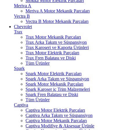
Mokka Motor Elektrik Parçaları
Meriva A
Meriva A Motor Mekanik Parçaları
Vectra B
Vectra B Motor Mekanik Parçaları
Chevrolet
Trax
Trax Motor Mekanik Parçaları
Trax Arka Takım ve Süspansiyon
Trax Karoseri ve Kaporta Ürünleri
Trax Motor Elektrik Parçaları
Trax Fren Balatası ve Diski
Tüm Ürünler
Spark
Spark Motor Elektrik Parçaları
Spark Arka Takım ve Süspansiyon
Spark Motor Mekanik Parçaları
Spark Karoser iç Trim Malzemeleri
Spark Fren Balatası ve Diski
Tüm Ürünler
Captiva
Captiva Motor Elektrik Parçaları
Captiva Arka Takım ve Süspansiyon
Captiva Motor Mekanik Parçaları
Captiva Modifiye & Aksesuar Ürünle