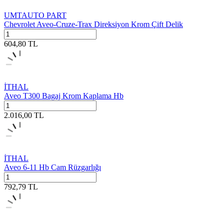
UMTAUTO PART
Chevrolet Aveo-Cruze-Trax Direksiyon Krom Çift Delik
604,80
TL
İTHAL
Aveo T300 Bagaj Krom Kaplama Hb
2.016,00
TL
İTHAL
Aveo 6-11 Hb Cam Rüzgarlığı
792,79
TL