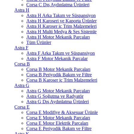
Corsa C Dış Aydınlatma Ürünleri
Astra H
Astra H Arka Takım ve Süspansiyon
Astra H Karoseri ve Kaporta Ürünler
Astra H Karoser iç Trim Malzemeleri
Astra H Multi Medya & Ses Sistemle
Astra H Motor Mekanik Parçaları
Tüm Ürünler
Astra F
Astra F Arka Takım ve Süspansiyon
Astra F Motor Mekanik Parçalar
Corsa B
Corsa B Motor Mekanik Parçaları
Corsa B Periyodik Bakım ve Filtre
Corsa B Karoser iç Trim Malzemeleri
Astra G
Astra G Motor Mekanik Parçaları
Astra G Soğutma ve Radyatör
Astra G Dış Aydınlatma Ürünleri
Corsa E
Corsa E Modifiye & Aksesuar Ürünle
Corsa E Motor Mekanik Parçaları
Corsa E Motor Elektrik Parçaları
Corsa E Periyodik Bakım ve Filtre
Astra K