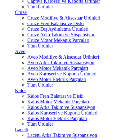
Captiva Karoseri ve Kaporta Ürünler
Tüm Ürünler
Cruze
Cruze Modifiye & Aksesuar Ürünleri
Cruze Fren Balatası ve Diski
Cruze Dış Aydınlatma Ürünleri
Cruze Arka Takım ve Süspansiyon
Cruze Motor Mekanik Parçaları
Tüm Ürünler
Aveo
Aveo Modifiye & Aksesuar Ürünleri
Aveo Arka Takım ve Süspansiyon
Aveo Motor Mekanik Parçaları
Aveo Karoseri ve Kaporta Ürünleri
Aveo Motor Elektrik Parçaları
Tüm Ürünler
Kalos
Kalos Fren Balatası ve Diski
Kalos Motor Mekanik Parçaları
Kalos Arka Takım ve Süspansiyon
Kalos Karoseri ve Kaporta Ürünleri
Kalos Motor Elektrik Parçaları
Tüm Ürünler
Lacetti
Lacetti Arka Takım ve Süspansiyon