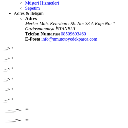
Müşteri Hizmetleri
Sepetim
Adres & İletişim
Adres
Merkez Mah. Kehribarcı Sk. No: 33 A Kapı No: 1
Gaziosmanpaşa İSTANBUL
Telefon Numarası
08509693460
E-Posta
info@umutotoyedekparca.com