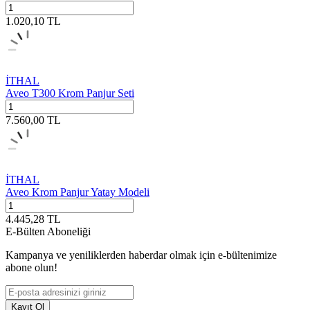
1.020,10
TL
İTHAL
Aveo T300 Krom Panjur Seti
7.560,00
TL
İTHAL
Aveo Krom Panjur Yatay Modeli
4.445,28
TL
E-Bülten Aboneliği
Kampanya ve yeniliklerden haberdar olmak için e-bültenimize
abone olun!
Kayıt Ol