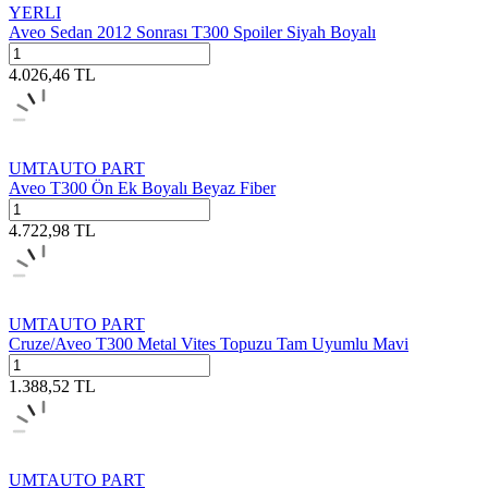
YERLI
Aveo Sedan 2012 Sonrası T300 Spoiler Siyah Boyalı
4.026,46
TL
UMTAUTO PART
Aveo T300 Ön Ek Boyalı Beyaz Fiber
4.722,98
TL
UMTAUTO PART
Cruze/Aveo T300 Metal Vites Topuzu Tam Uyumlu Mavi
1.388,52
TL
UMTAUTO PART