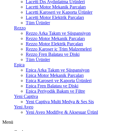
Lacetti Dış Aydınlatma Ürünleri
Lacetti Motor Mekanik Parçaları
Lacetti Karoseri ve Kaporta Ürünler
Lacetti Motor Elektrik Parçaları
Tüm Ürünler
Rezzo
Rezzo Arka Takım ve Süspansiyon
Rezzo Motor Mekanik Parçaları
Rezzo Motor Elektrik Parçaları
Rezzo Karoser iç Trim Malzemeleri
Rezzo Fren Balatası ve Diski
Tüm Ürünler
Epica
Epica Arka Takım ve Süspansiyon
Epica Motor Mekanik Parçaları
Epica Karoseri ve Kaporta Ürünleri
Epica Fren Balatası ve Diski
Epica Periyodik Bakım ve Filtre
Yeni Captiva
Yeni Captiva Multi Medya & Ses Sis
Yeni Aveo
Yeni Aveo Modifiye & Aksesuar Ürünl
Menü