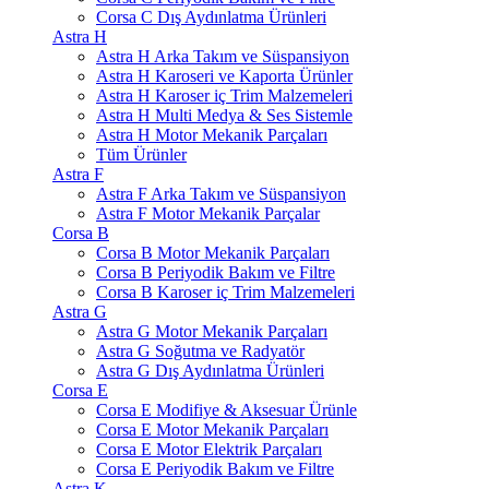
Corsa C Dış Aydınlatma Ürünleri
Astra H
Astra H Arka Takım ve Süspansiyon
Astra H Karoseri ve Kaporta Ürünler
Astra H Karoser iç Trim Malzemeleri
Astra H Multi Medya & Ses Sistemle
Astra H Motor Mekanik Parçaları
Tüm Ürünler
Astra F
Astra F Arka Takım ve Süspansiyon
Astra F Motor Mekanik Parçalar
Corsa B
Corsa B Motor Mekanik Parçaları
Corsa B Periyodik Bakım ve Filtre
Corsa B Karoser iç Trim Malzemeleri
Astra G
Astra G Motor Mekanik Parçaları
Astra G Soğutma ve Radyatör
Astra G Dış Aydınlatma Ürünleri
Corsa E
Corsa E Modifiye & Aksesuar Ürünle
Corsa E Motor Mekanik Parçaları
Corsa E Motor Elektrik Parçaları
Corsa E Periyodik Bakım ve Filtre
Astra K