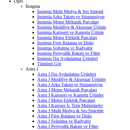
Opel
İnsignia
İnsignia Multi Medya & Ses Sisteml
İnsignia Arka Takım ve Süspansiyon
İnsignia Motor Mekanik Parçaları
İnsignia Modifiye & Aksesuar Ürünle
İnsignia Karoseri ve Kaporta Ürünle
İnsignia Motor Elektrik Parçaları
İnsignia Fren Balatası ve Diski
İnsignia Soğutma ve Radyatör
İnsignia Periyodik Bakım ve Filtre
İnsignia Dış Aydınlatma Ürünleri
Tümünü Gör
Astra J
Astra J Dış Aydınlatma Ürünleri
Astra J Modifiye & Aksesuar Ürünler
Astra J Arka Takım ve Süspansiyon
Astra J Motor Mekanik Parçaları
Astra J Karoseri ve Kaporta Ürünler
Astra J Motor Elektrik Parçaları
Astra J Karoser İç Trim Malzemeler
Astra J Multi Medya & Ses Sistemle
Astra J Fren Balatası ve Diski
Astra J Soğutma ve Radyatör
Astra J Periyodik Bakım ve Filtre