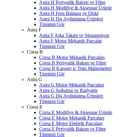
Astra H Periyodik Bakım ve Filtre
Astra H Modifiye & Aksesuar Ürünle
Astra H Fren Balatası ve Diski
Astra H Dış Aydınlatma Ürünleri
Tümünü Gör
Astra F
Astra F Arka Takım ve Süspansiyon
Astra F Motor Mekanik Parçalar
Tümünü Gör
Corsa B
Corsa B Motor Mekanik Parçaları
Corsa B Periyodik Bakım ve Filtre
Corsa B Karoser iç Trim Malzemeleri
Tümünü Gör
Astra G
Astra G Motor Mekanik Parçaları
Astra G Soğutma ve Radyatör
Astra G Dış Aydınlatma Ürünleri
Tümünü Gör
Corsa E
Corsa E Modifiye & Aksesuar Ürünle
Corsa E Motor Mekanik Parçaları
Corsa E Motor Elektrik Parçaları
Corsa E Periyodik Bakım ve Filtre
Tümünü Gör