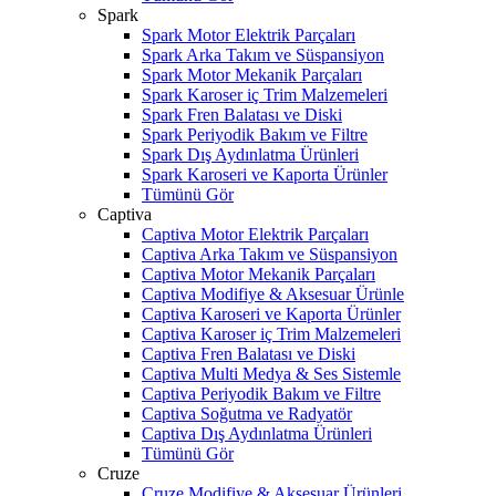
Spark
Spark Motor Elektrik Parçaları
Spark Arka Takım ve Süspansiyon
Spark Motor Mekanik Parçaları
Spark Karoser iç Trim Malzemeleri
Spark Fren Balatası ve Diski
Spark Periyodik Bakım ve Filtre
Spark Dış Aydınlatma Ürünleri
Spark Karoseri ve Kaporta Ürünler
Tümünü Gör
Captiva
Captiva Motor Elektrik Parçaları
Captiva Arka Takım ve Süspansiyon
Captiva Motor Mekanik Parçaları
Captiva Modifiye & Aksesuar Ürünle
Captiva Karoseri ve Kaporta Ürünler
Captiva Karoser iç Trim Malzemeleri
Captiva Fren Balatası ve Diski
Captiva Multi Medya & Ses Sistemle
Captiva Periyodik Bakım ve Filtre
Captiva Soğutma ve Radyatör
Captiva Dış Aydınlatma Ürünleri
Tümünü Gör
Cruze
Cruze Modifiye & Aksesuar Ürünleri