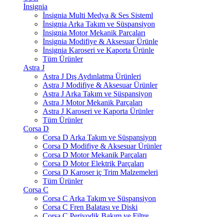
İnsignia
İnsignia Multi Medya & Ses Sisteml
İnsignia Arka Takım ve Süspansiyon
İnsignia Motor Mekanik Parçaları
İnsignia Modifiye & Aksesuar Ürünle
İnsignia Karoseri ve Kaporta Ürünle
Tüm Ürünler
Astra J
Astra J Dış Aydınlatma Ürünleri
Astra J Modifiye & Aksesuar Ürünler
Astra J Arka Takım ve Süspansiyon
Astra J Motor Mekanik Parçaları
Astra J Karoseri ve Kaporta Ürünler
Tüm Ürünler
Corsa D
Corsa D Arka Takım ve Süspansiyon
Corsa D Modifiye & Aksesuar Ürünler
Corsa D Motor Mekanik Parçaları
Corsa D Motor Elektrik Parçaları
Corsa D Karoser iç Trim Malzemeleri
Tüm Ürünler
Corsa C
Corsa C Arka Takım ve Süspansiyon
Corsa C Fren Balatası ve Diski
Corsa C Periyodik Bakım ve Filtre