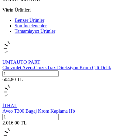
Vitrin Ürünleri
Benzer Ürünler
Son İncelenenler
Tamamlayıcı Ürünler
UMTAUTO PART
Chevrolet Aveo-Cruze-Trax Direksiyon Krom Çift Delik
604,80
TL
İTHAL
Aveo T300 Bagaj Krom Kaplama Hb
2.016,00
TL