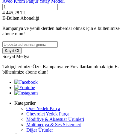
Aveo Krom Panjur Yatay Modeli
4.445,28
TL
E-Bülten Aboneliği
Kampanya ve yeniliklerden haberdar olmak için e-bültenimize
abone olun!
Kayıt Ol
Sosyal Medya
Takipçilerimize Özel Kampanya ve Fırsatlardan olmak için E-
bültenimize abone olun!
Kategoriler
Opel Yedek Parça
Chevrolet Yedek Parça
Modifiye & Aksesuar Ürünleri
Multimedya & Ses Sistemleri
Diğer Ürünler