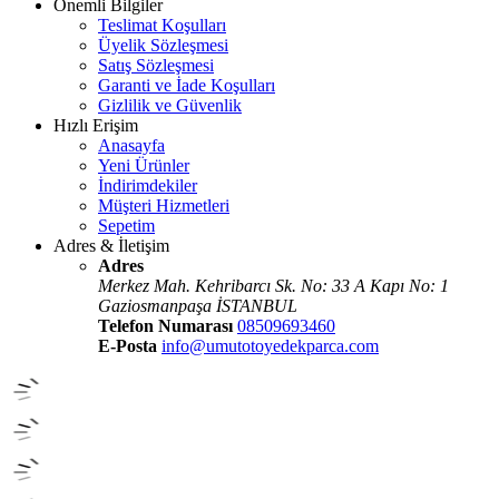
Önemli Bilgiler
Teslimat Koşulları
Üyelik Sözleşmesi
Satış Sözleşmesi
Garanti ve İade Koşulları
Gizlilik ve Güvenlik
Hızlı Erişim
Anasayfa
Yeni Ürünler
İndirimdekiler
Müşteri Hizmetleri
Sepetim
Adres & İletişim
Adres
Merkez Mah. Kehribarcı Sk. No: 33 A Kapı No: 1
Gaziosmanpaşa İSTANBUL
Telefon Numarası
08509693460
E-Posta
info@umutotoyedekparca.com