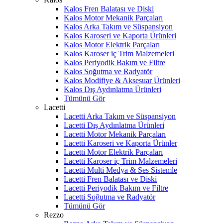
Kalos Fren Balatası ve Diski
Kalos Motor Mekanik Parçaları
Kalos Arka Takım ve Süspansiyon
Kalos Karoseri ve Kaporta Ürünleri
Kalos Motor Elektrik Parçaları
Kalos Karoser iç Trim Malzemeleri
Kalos Periyodik Bakım ve Filtre
Kalos Soğutma ve Radyatör
Kalos Modifiye & Aksesuar Ürünleri
Kalos Dış Aydınlatma Ürünleri
Tümünü Gör
Lacetti
Lacetti Arka Takım ve Süspansiyon
Lacetti Dış Aydınlatma Ürünleri
Lacetti Motor Mekanik Parçaları
Lacetti Karoseri ve Kaporta Ürünler
Lacetti Motor Elektrik Parçaları
Lacetti Karoser iç Trim Malzemeleri
Lacetti Multi Medya & Ses Sistemle
Lacetti Fren Balatası ve Diski
Lacetti Periyodik Bakım ve Filtre
Lacetti Soğutma ve Radyatör
Tümünü Gör
Rezzo