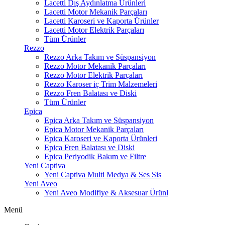
Lacetti Dış Aydınlatma Ürünleri
Lacetti Motor Mekanik Parçaları
Lacetti Karoseri ve Kaporta Ürünler
Lacetti Motor Elektrik Parçaları
Tüm Ürünler
Rezzo
Rezzo Arka Takım ve Süspansiyon
Rezzo Motor Mekanik Parçaları
Rezzo Motor Elektrik Parçaları
Rezzo Karoser iç Trim Malzemeleri
Rezzo Fren Balatası ve Diski
Tüm Ürünler
Epica
Epica Arka Takım ve Süspansiyon
Epica Motor Mekanik Parçaları
Epica Karoseri ve Kaporta Ürünleri
Epica Fren Balatası ve Diski
Epica Periyodik Bakım ve Filtre
Yeni Captiva
Yeni Captiva Multi Medya & Ses Sis
Yeni Aveo
Yeni Aveo Modifiye & Aksesuar Ürünl
Menü