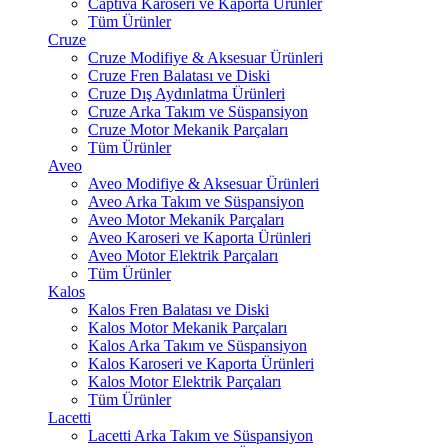
Captiva Karoseri ve Kaporta Ürünler
Tüm Ürünler
Cruze
Cruze Modifiye & Aksesuar Ürünleri
Cruze Fren Balatası ve Diski
Cruze Dış Aydınlatma Ürünleri
Cruze Arka Takım ve Süspansiyon
Cruze Motor Mekanik Parçaları
Tüm Ürünler
Aveo
Aveo Modifiye & Aksesuar Ürünleri
Aveo Arka Takım ve Süspansiyon
Aveo Motor Mekanik Parçaları
Aveo Karoseri ve Kaporta Ürünleri
Aveo Motor Elektrik Parçaları
Tüm Ürünler
Kalos
Kalos Fren Balatası ve Diski
Kalos Motor Mekanik Parçaları
Kalos Arka Takım ve Süspansiyon
Kalos Karoseri ve Kaporta Ürünleri
Kalos Motor Elektrik Parçaları
Tüm Ürünler
Lacetti
Lacetti Arka Takım ve Süspansiyon