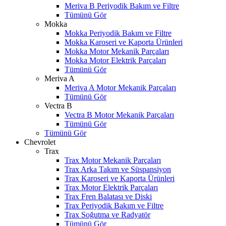
Meriva B Periyodik Bakım ve Filtre
Tümünü Gör
Mokka
Mokka Periyodik Bakım ve Filtre
Mokka Karoseri ve Kaporta Ürünleri
Mokka Motor Mekanik Parçaları
Mokka Motor Elektrik Parçaları
Tümünü Gör
Meriva A
Meriva A Motor Mekanik Parçaları
Tümünü Gör
Vectra B
Vectra B Motor Mekanik Parçaları
Tümünü Gör
Tümünü Gör
Chevrolet
Trax
Trax Motor Mekanik Parçaları
Trax Arka Takım ve Süspansiyon
Trax Karoseri ve Kaporta Ürünleri
Trax Motor Elektrik Parçaları
Trax Fren Balatası ve Diski
Trax Periyodik Bakım ve Filtre
Trax Soğutma ve Radyatör
Tümünü Gör