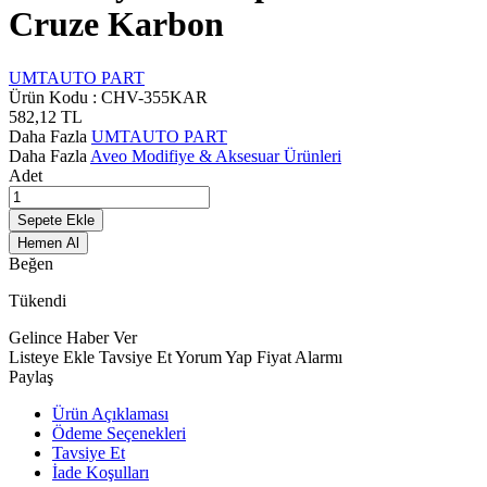
Cruze Karbon
UMTAUTO PART
Ürün Kodu :
CHV-355KAR
582,12
TL
Daha Fazla
UMTAUTO PART
Daha Fazla
Aveo Modifiye & Aksesuar Ürünleri
Adet
Sepete Ekle
Hemen Al
Beğen
Tükendi
Gelince Haber Ver
Listeye Ekle
Tavsiye Et
Yorum Yap
Fiyat Alarmı
Paylaş
Ürün Açıklaması
Ödeme Seçenekleri
Tavsiye Et
İade Koşulları