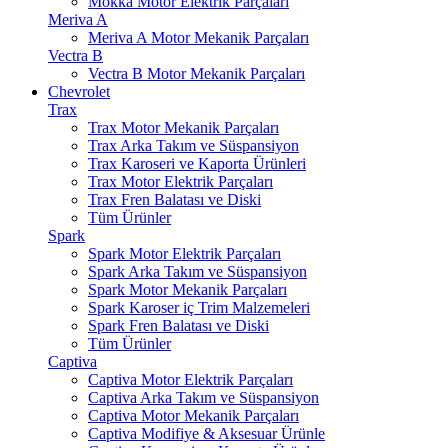
Mokka Motor Elektrik Parçaları
Meriva A
Meriva A Motor Mekanik Parçaları
Vectra B
Vectra B Motor Mekanik Parçaları
Chevrolet
Trax
Trax Motor Mekanik Parçaları
Trax Arka Takım ve Süspansiyon
Trax Karoseri ve Kaporta Ürünleri
Trax Motor Elektrik Parçaları
Trax Fren Balatası ve Diski
Tüm Ürünler
Spark
Spark Motor Elektrik Parçaları
Spark Arka Takım ve Süspansiyon
Spark Motor Mekanik Parçaları
Spark Karoser iç Trim Malzemeleri
Spark Fren Balatası ve Diski
Tüm Ürünler
Captiva
Captiva Motor Elektrik Parçaları
Captiva Arka Takım ve Süspansiyon
Captiva Motor Mekanik Parçaları
Captiva Modifiye & Aksesuar Ürünle