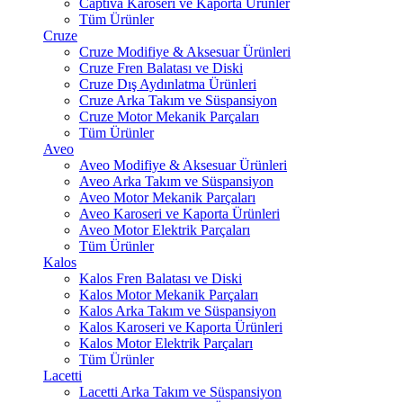
Captiva Karoseri ve Kaporta Ürünler
Tüm Ürünler
Cruze
Cruze Modifiye & Aksesuar Ürünleri
Cruze Fren Balatası ve Diski
Cruze Dış Aydınlatma Ürünleri
Cruze Arka Takım ve Süspansiyon
Cruze Motor Mekanik Parçaları
Tüm Ürünler
Aveo
Aveo Modifiye & Aksesuar Ürünleri
Aveo Arka Takım ve Süspansiyon
Aveo Motor Mekanik Parçaları
Aveo Karoseri ve Kaporta Ürünleri
Aveo Motor Elektrik Parçaları
Tüm Ürünler
Kalos
Kalos Fren Balatası ve Diski
Kalos Motor Mekanik Parçaları
Kalos Arka Takım ve Süspansiyon
Kalos Karoseri ve Kaporta Ürünleri
Kalos Motor Elektrik Parçaları
Tüm Ürünler
Lacetti
Lacetti Arka Takım ve Süspansiyon