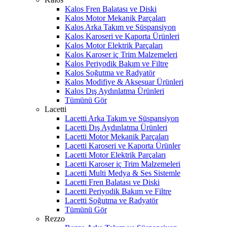
Kalos Fren Balatası ve Diski
Kalos Motor Mekanik Parçaları
Kalos Arka Takım ve Süspansiyon
Kalos Karoseri ve Kaporta Ürünleri
Kalos Motor Elektrik Parçaları
Kalos Karoser iç Trim Malzemeleri
Kalos Periyodik Bakım ve Filtre
Kalos Soğutma ve Radyatör
Kalos Modifiye & Aksesuar Ürünleri
Kalos Dış Aydınlatma Ürünleri
Tümünü Gör
Lacetti
Lacetti Arka Takım ve Süspansiyon
Lacetti Dış Aydınlatma Ürünleri
Lacetti Motor Mekanik Parçaları
Lacetti Karoseri ve Kaporta Ürünler
Lacetti Motor Elektrik Parçaları
Lacetti Karoser iç Trim Malzemeleri
Lacetti Multi Medya & Ses Sistemle
Lacetti Fren Balatası ve Diski
Lacetti Periyodik Bakım ve Filtre
Lacetti Soğutma ve Radyatör
Tümünü Gör
Rezzo