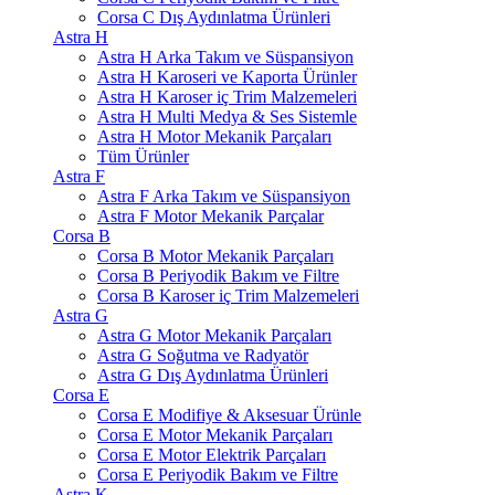
Corsa C Dış Aydınlatma Ürünleri
Astra H
Astra H Arka Takım ve Süspansiyon
Astra H Karoseri ve Kaporta Ürünler
Astra H Karoser iç Trim Malzemeleri
Astra H Multi Medya & Ses Sistemle
Astra H Motor Mekanik Parçaları
Tüm Ürünler
Astra F
Astra F Arka Takım ve Süspansiyon
Astra F Motor Mekanik Parçalar
Corsa B
Corsa B Motor Mekanik Parçaları
Corsa B Periyodik Bakım ve Filtre
Corsa B Karoser iç Trim Malzemeleri
Astra G
Astra G Motor Mekanik Parçaları
Astra G Soğutma ve Radyatör
Astra G Dış Aydınlatma Ürünleri
Corsa E
Corsa E Modifiye & Aksesuar Ürünle
Corsa E Motor Mekanik Parçaları
Corsa E Motor Elektrik Parçaları
Corsa E Periyodik Bakım ve Filtre
Astra K