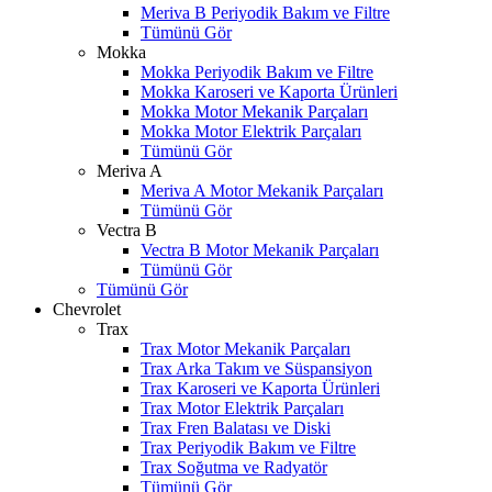
Meriva B Periyodik Bakım ve Filtre
Tümünü Gör
Mokka
Mokka Periyodik Bakım ve Filtre
Mokka Karoseri ve Kaporta Ürünleri
Mokka Motor Mekanik Parçaları
Mokka Motor Elektrik Parçaları
Tümünü Gör
Meriva A
Meriva A Motor Mekanik Parçaları
Tümünü Gör
Vectra B
Vectra B Motor Mekanik Parçaları
Tümünü Gör
Tümünü Gör
Chevrolet
Trax
Trax Motor Mekanik Parçaları
Trax Arka Takım ve Süspansiyon
Trax Karoseri ve Kaporta Ürünleri
Trax Motor Elektrik Parçaları
Trax Fren Balatası ve Diski
Trax Periyodik Bakım ve Filtre
Trax Soğutma ve Radyatör
Tümünü Gör