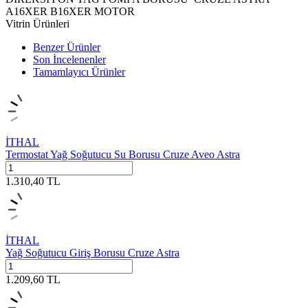
A16XER B16XER MOTOR
Vitrin Ürünleri
Benzer Ürünler
Son İncelenenler
Tamamlayıcı Ürünler
İTHAL
Termostat Yağ Soğutucu Su Borusu Cruze Aveo Astra
1.310,40
TL
İTHAL
Yağ Soğutucu Giriş Borusu Cruze Astra
1.209,60
TL