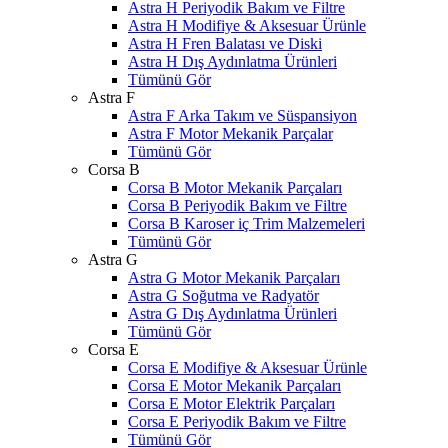
Astra H Periyodik Bakım ve Filtre
Astra H Modifiye & Aksesuar Ürünle
Astra H Fren Balatası ve Diski
Astra H Dış Aydınlatma Ürünleri
Tümünü Gör
Astra F
Astra F Arka Takım ve Süspansiyon
Astra F Motor Mekanik Parçalar
Tümünü Gör
Corsa B
Corsa B Motor Mekanik Parçaları
Corsa B Periyodik Bakım ve Filtre
Corsa B Karoser iç Trim Malzemeleri
Tümünü Gör
Astra G
Astra G Motor Mekanik Parçaları
Astra G Soğutma ve Radyatör
Astra G Dış Aydınlatma Ürünleri
Tümünü Gör
Corsa E
Corsa E Modifiye & Aksesuar Ürünle
Corsa E Motor Mekanik Parçaları
Corsa E Motor Elektrik Parçaları
Corsa E Periyodik Bakım ve Filtre
Tümünü Gör