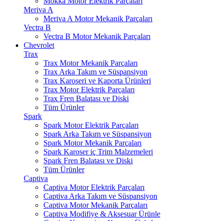
Mokka Motor Elektrik Parçaları
Meriva A
Meriva A Motor Mekanik Parçaları
Vectra B
Vectra B Motor Mekanik Parçaları
Chevrolet
Trax
Trax Motor Mekanik Parçaları
Trax Arka Takım ve Süspansiyon
Trax Karoseri ve Kaporta Ürünleri
Trax Motor Elektrik Parçaları
Trax Fren Balatası ve Diski
Tüm Ürünler
Spark
Spark Motor Elektrik Parçaları
Spark Arka Takım ve Süspansiyon
Spark Motor Mekanik Parçaları
Spark Karoser iç Trim Malzemeleri
Spark Fren Balatası ve Diski
Tüm Ürünler
Captiva
Captiva Motor Elektrik Parçaları
Captiva Arka Takım ve Süspansiyon
Captiva Motor Mekanik Parçaları
Captiva Modifiye & Aksesuar Ürünle