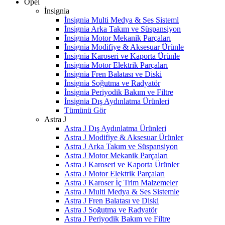
Opel
İnsignia
İnsignia Multi Medya & Ses Sisteml
İnsignia Arka Takım ve Süspansiyon
İnsignia Motor Mekanik Parçaları
İnsignia Modifiye & Aksesuar Ürünle
İnsignia Karoseri ve Kaporta Ürünle
İnsignia Motor Elektrik Parçaları
İnsignia Fren Balatası ve Diski
İnsignia Soğutma ve Radyatör
İnsignia Periyodik Bakım ve Filtre
İnsignia Dış Aydınlatma Ürünleri
Tümünü Gör
Astra J
Astra J Dış Aydınlatma Ürünleri
Astra J Modifiye & Aksesuar Ürünler
Astra J Arka Takım ve Süspansiyon
Astra J Motor Mekanik Parçaları
Astra J Karoseri ve Kaporta Ürünler
Astra J Motor Elektrik Parçaları
Astra J Karoser İç Trim Malzemeler
Astra J Multi Medya & Ses Sistemle
Astra J Fren Balatası ve Diski
Astra J Soğutma ve Radyatör
Astra J Periyodik Bakım ve Filtre