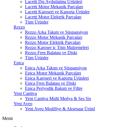
Lacetti Dış Aydınlatma Ürünleri
Lacetti Motor Mekanik Parçaları
Lacetti Karoseri ve Kaporta Ürünler
Lacetti Motor Elektrik Parçaları
Tüm Ürünler
Rezzo
Rezzo Arka Takım ve Süspansiyon
Rezzo Motor Mekanik Parçaları
Rezzo Motor Elektrik Parçaları
Rezzo Karoser iç Trim Malzemeleri
Rezzo Fren Balatası ve Diski
Tüm Ürünler
Epica
Epica Arka Takım ve Süspansiyon
Epica Motor Mekanik Parçaları
Epica Karoseri ve Kaporta Ürünleri
Epica Fren Balatası ve Diski
Epica Periyodik Bakım ve Filtre
Yeni Captiva
Yeni Captiva Multi Medya & Ses Sis
Yeni Aveo
Yeni Aveo Modifiye & Aksesuar Ürünl
Menü