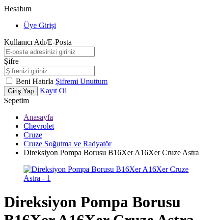
Hesabım
Üye Girişi
Kullanıcı Adı/E-Posta
Şifre
Beni Hatırla
Şifremi Unuttum
Kayıt Ol
Giriş Yap
Sepetim
Anasayfa
Chevrolet
Cruze
Cruze Soğutma ve Radyatör
Direksiyon Pompa Borusu B16Xer A16Xer Cruze Astra
Direksiyon Pompa Borusu