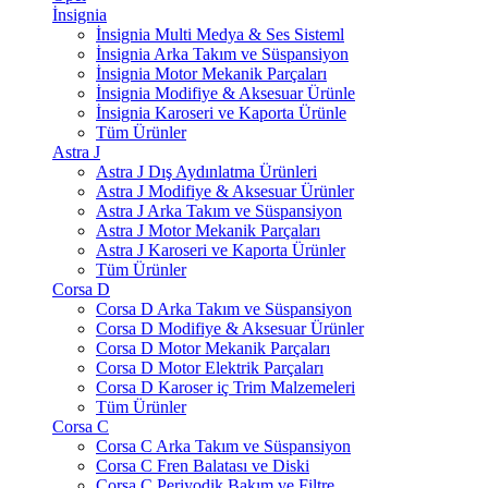
İnsignia
İnsignia Multi Medya & Ses Sisteml
İnsignia Arka Takım ve Süspansiyon
İnsignia Motor Mekanik Parçaları
İnsignia Modifiye & Aksesuar Ürünle
İnsignia Karoseri ve Kaporta Ürünle
Tüm Ürünler
Astra J
Astra J Dış Aydınlatma Ürünleri
Astra J Modifiye & Aksesuar Ürünler
Astra J Arka Takım ve Süspansiyon
Astra J Motor Mekanik Parçaları
Astra J Karoseri ve Kaporta Ürünler
Tüm Ürünler
Corsa D
Corsa D Arka Takım ve Süspansiyon
Corsa D Modifiye & Aksesuar Ürünler
Corsa D Motor Mekanik Parçaları
Corsa D Motor Elektrik Parçaları
Corsa D Karoser iç Trim Malzemeleri
Tüm Ürünler
Corsa C
Corsa C Arka Takım ve Süspansiyon
Corsa C Fren Balatası ve Diski
Corsa C Periyodik Bakım ve Filtre