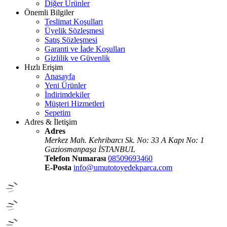
Diğer Ürünler
Önemli Bilgiler
Teslimat Koşulları
Üyelik Sözleşmesi
Satış Sözleşmesi
Garanti ve İade Koşulları
Gizlilik ve Güvenlik
Hızlı Erişim
Anasayfa
Yeni Ürünler
İndirimdekiler
Müşteri Hizmetleri
Sepetim
Adres & İletişim
Adres
Merkez Mah. Kehribarcı Sk. No: 33 A Kapı No: 1
Gaziosmanpaşa İSTANBUL
Telefon Numarası
08509693460
E-Posta
info@umutotoyedekparca.com