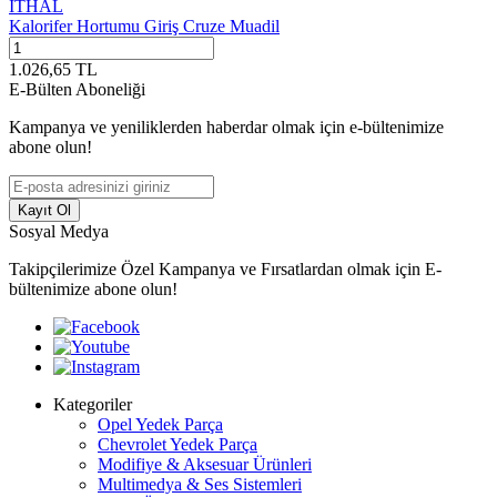
İTHAL
Kalorifer Hortumu Giriş Cruze Muadil
1.026,65
TL
E-Bülten Aboneliği
Kampanya ve yeniliklerden haberdar olmak için e-bültenimize
abone olun!
Kayıt Ol
Sosyal Medya
Takipçilerimize Özel Kampanya ve Fırsatlardan olmak için E-
bültenimize abone olun!
Kategoriler
Opel Yedek Parça
Chevrolet Yedek Parça
Modifiye & Aksesuar Ürünleri
Multimedya & Ses Sistemleri