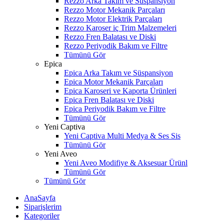
Rezzo Arka Takım ve Süspansiyon
Rezzo Motor Mekanik Parçaları
Rezzo Motor Elektrik Parçaları
Rezzo Karoser iç Trim Malzemeleri
Rezzo Fren Balatası ve Diski
Rezzo Periyodik Bakım ve Filtre
Tümünü Gör
Epica
Epica Arka Takım ve Süspansiyon
Epica Motor Mekanik Parçaları
Epica Karoseri ve Kaporta Ürünleri
Epica Fren Balatası ve Diski
Epica Periyodik Bakım ve Filtre
Tümünü Gör
Yeni Captiva
Yeni Captiva Multi Medya & Ses Sis
Tümünü Gör
Yeni Aveo
Yeni Aveo Modifiye & Aksesuar Ürünl
Tümünü Gör
Tümünü Gör
AnaSayfa
Siparişlerim
Kategoriler