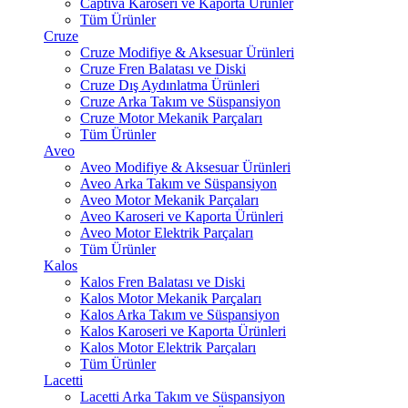
Captiva Karoseri ve Kaporta Ürünler
Tüm Ürünler
Cruze
Cruze Modifiye & Aksesuar Ürünleri
Cruze Fren Balatası ve Diski
Cruze Dış Aydınlatma Ürünleri
Cruze Arka Takım ve Süspansiyon
Cruze Motor Mekanik Parçaları
Tüm Ürünler
Aveo
Aveo Modifiye & Aksesuar Ürünleri
Aveo Arka Takım ve Süspansiyon
Aveo Motor Mekanik Parçaları
Aveo Karoseri ve Kaporta Ürünleri
Aveo Motor Elektrik Parçaları
Tüm Ürünler
Kalos
Kalos Fren Balatası ve Diski
Kalos Motor Mekanik Parçaları
Kalos Arka Takım ve Süspansiyon
Kalos Karoseri ve Kaporta Ürünleri
Kalos Motor Elektrik Parçaları
Tüm Ürünler
Lacetti
Lacetti Arka Takım ve Süspansiyon