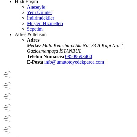
Hızlı Erişim
Anasayfa
Yeni Ürünler
İndirimdekiler
Müşteri Hizmetleri
Sepetim
Adres & İletişim
Adres
Merkez Mah. Kehribarcı Sk. No: 33 A Kapı No: 1
Gaziosmanpaşa İSTANBUL
Telefon Numarası
08509693460
E-Posta
info@umutotoyedekparca.com