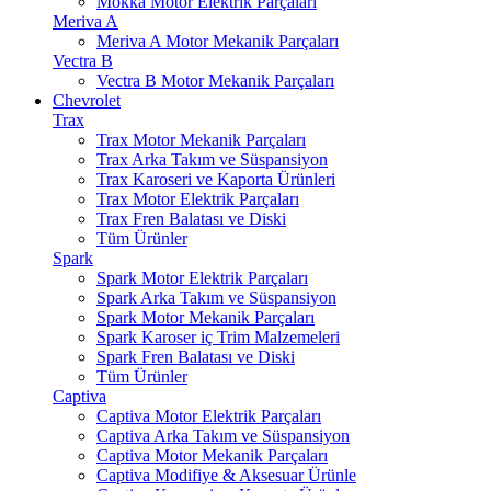
Mokka Motor Elektrik Parçaları
Meriva A
Meriva A Motor Mekanik Parçaları
Vectra B
Vectra B Motor Mekanik Parçaları
Chevrolet
Trax
Trax Motor Mekanik Parçaları
Trax Arka Takım ve Süspansiyon
Trax Karoseri ve Kaporta Ürünleri
Trax Motor Elektrik Parçaları
Trax Fren Balatası ve Diski
Tüm Ürünler
Spark
Spark Motor Elektrik Parçaları
Spark Arka Takım ve Süspansiyon
Spark Motor Mekanik Parçaları
Spark Karoser iç Trim Malzemeleri
Spark Fren Balatası ve Diski
Tüm Ürünler
Captiva
Captiva Motor Elektrik Parçaları
Captiva Arka Takım ve Süspansiyon
Captiva Motor Mekanik Parçaları
Captiva Modifiye & Aksesuar Ürünle