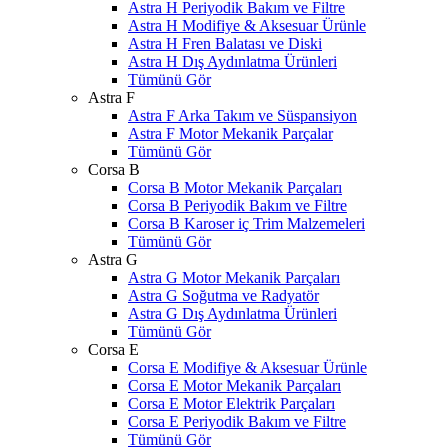
Astra H Periyodik Bakım ve Filtre
Astra H Modifiye & Aksesuar Ürünle
Astra H Fren Balatası ve Diski
Astra H Dış Aydınlatma Ürünleri
Tümünü Gör
Astra F
Astra F Arka Takım ve Süspansiyon
Astra F Motor Mekanik Parçalar
Tümünü Gör
Corsa B
Corsa B Motor Mekanik Parçaları
Corsa B Periyodik Bakım ve Filtre
Corsa B Karoser iç Trim Malzemeleri
Tümünü Gör
Astra G
Astra G Motor Mekanik Parçaları
Astra G Soğutma ve Radyatör
Astra G Dış Aydınlatma Ürünleri
Tümünü Gör
Corsa E
Corsa E Modifiye & Aksesuar Ürünle
Corsa E Motor Mekanik Parçaları
Corsa E Motor Elektrik Parçaları
Corsa E Periyodik Bakım ve Filtre
Tümünü Gör