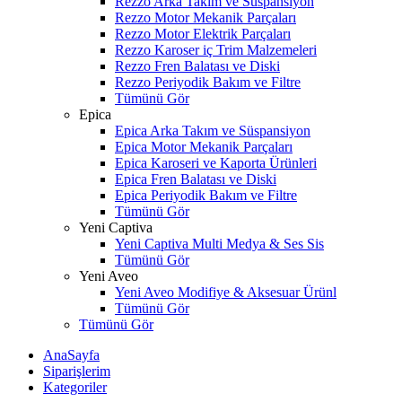
Rezzo Arka Takım ve Süspansiyon
Rezzo Motor Mekanik Parçaları
Rezzo Motor Elektrik Parçaları
Rezzo Karoser iç Trim Malzemeleri
Rezzo Fren Balatası ve Diski
Rezzo Periyodik Bakım ve Filtre
Tümünü Gör
Epica
Epica Arka Takım ve Süspansiyon
Epica Motor Mekanik Parçaları
Epica Karoseri ve Kaporta Ürünleri
Epica Fren Balatası ve Diski
Epica Periyodik Bakım ve Filtre
Tümünü Gör
Yeni Captiva
Yeni Captiva Multi Medya & Ses Sis
Tümünü Gör
Yeni Aveo
Yeni Aveo Modifiye & Aksesuar Ürünl
Tümünü Gör
Tümünü Gör
AnaSayfa
Siparişlerim
Kategoriler