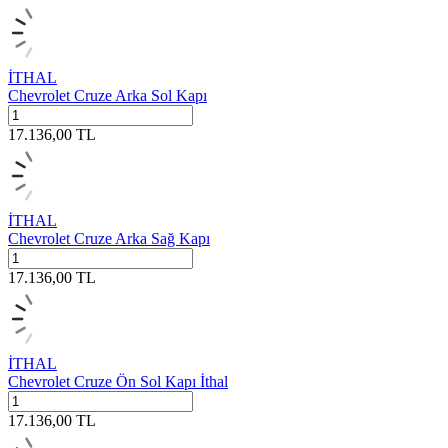
İTHAL
Chevrolet Cruze Arka Sol Kapı
17.136,00
TL
İTHAL
Chevrolet Cruze Arka Sağ Kapı
17.136,00
TL
İTHAL
Chevrolet Cruze Ön Sol Kapı İthal
17.136,00
TL