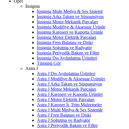
Opel
İnsignia
İnsignia Multi Medya & Ses Sisteml
İnsignia Arka Takım ve Süspansiyon
İnsignia Motor Mekanik Parçaları
İnsignia Modifiye & Aksesuar Ürünle
İnsignia Karoseri ve Kaporta Ürünle
İnsignia Motor Elektrik Parçaları
İnsignia Fren Balatası ve Diski
İnsignia Soğutma ve Radyatör
İnsignia Periyodik Bakım ve Filtre
İnsignia Dış Aydınlatma Ürünleri
Tümünü Gör
Astra J
Astra J Dış Aydınlatma Ürünleri
Astra J Modifiye & Aksesuar Ürünler
Astra J Arka Takım ve Süspansiyon
Astra J Motor Mekanik Parçaları
Astra J Karoseri ve Kaporta Ürünler
Astra J Motor Elektrik Parçaları
Astra J Karoser İç Trim Malzemeler
Astra J Multi Medya & Ses Sistemle
Astra J Fren Balatası ve Diski
Astra J Soğutma ve Radyatör
Astra J Periyodik Bakım ve Filtre