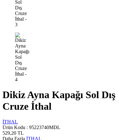
Dikiz Ayna Kapağı Sol Dış
Cruze İthal
İTHAL
Ürün Kodu :
95223740MDL
529,20
TL
Daha Fazla
İTHAL