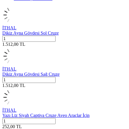
İTHAL
Dikiz Ayna Gövdesi Sol Cruze
1.512,00
TL
İTHAL
Dikiz Ayna Gövdesi Sağ Cruze
1.512,00
TL
İTHAL
Yazı Ltz Siyah Captiva Cruze Aveo Araçlar İçin
252,00
TL