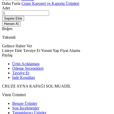
Daha Fazla
Cruze Karoseri ve Kaporta Ürünleri
Adet
Sepete Ekle
Hemen Al
Beğen
Tükendi
Gelince Haber Ver
Listeye Ekle
Tavsiye Et
Yorum Yap
Fiyat Alarmı
Paylaş
Ürün Açıklaması
Ödeme Seçenekleri
Tavsiye Et
İade Koşulları
CRUZE AYNA KAPAĞI SOL MUADİL
Vitrin Ürünleri
Benzer Ürünler
Son İncelenenler
Tamamlayıcı Ürünler