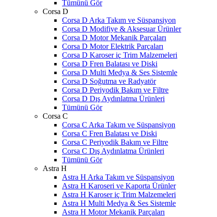
Tümünü Gör
Corsa D
Corsa D Arka Takım ve Süspansiyon
Corsa D Modifiye & Aksesuar Ürünler
Corsa D Motor Mekanik Parçaları
Corsa D Motor Elektrik Parçaları
Corsa D Karoser iç Trim Malzemeleri
Corsa D Fren Balatası ve Diski
Corsa D Multi Medya & Ses Sistemle
Corsa D Soğutma ve Radyatör
Corsa D Periyodik Bakım ve Filtre
Corsa D Dış Aydınlatma Ürünleri
Tümünü Gör
Corsa C
Corsa C Arka Takım ve Süspansiyon
Corsa C Fren Balatası ve Diski
Corsa C Periyodik Bakım ve Filtre
Corsa C Dış Aydınlatma Ürünleri
Tümünü Gör
Astra H
Astra H Arka Takım ve Süspansiyon
Astra H Karoseri ve Kaporta Ürünler
Astra H Karoser iç Trim Malzemeleri
Astra H Multi Medya & Ses Sistemle
Astra H Motor Mekanik Parçaları