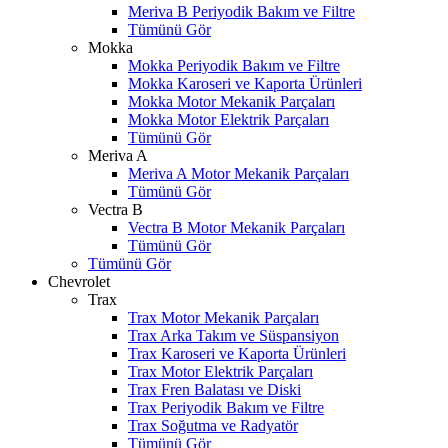
Meriva B Periyodik Bakım ve Filtre
Tümünü Gör
Mokka
Mokka Periyodik Bakım ve Filtre
Mokka Karoseri ve Kaporta Ürünleri
Mokka Motor Mekanik Parçaları
Mokka Motor Elektrik Parçaları
Tümünü Gör
Meriva A
Meriva A Motor Mekanik Parçaları
Tümünü Gör
Vectra B
Vectra B Motor Mekanik Parçaları
Tümünü Gör
Tümünü Gör
Chevrolet
Trax
Trax Motor Mekanik Parçaları
Trax Arka Takım ve Süspansiyon
Trax Karoseri ve Kaporta Ürünleri
Trax Motor Elektrik Parçaları
Trax Fren Balatası ve Diski
Trax Periyodik Bakım ve Filtre
Trax Soğutma ve Radyatör
Tümünü Gör