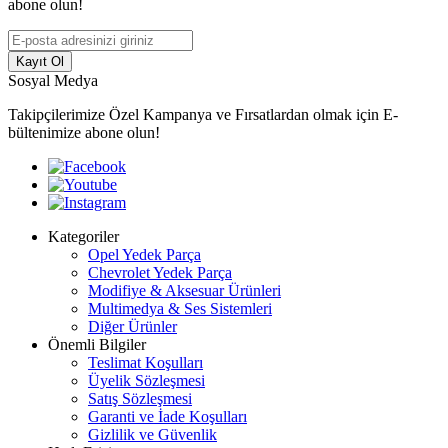
abone olun!
Kayıt Ol
Sosyal Medya
Takipçilerimize Özel Kampanya ve Fırsatlardan olmak için E-
bültenimize abone olun!
Kategoriler
Opel Yedek Parça
Chevrolet Yedek Parça
Modifiye & Aksesuar Ürünleri
Multimedya & Ses Sistemleri
Diğer Ürünler
Önemli Bilgiler
Teslimat Koşulları
Üyelik Sözleşmesi
Satış Sözleşmesi
Garanti ve İade Koşulları
Gizlilik ve Güvenlik