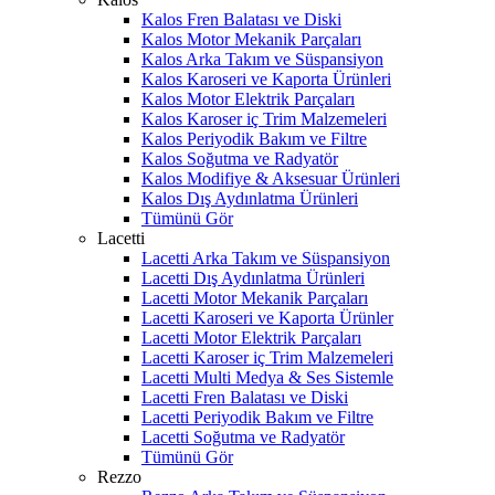
Kalos Fren Balatası ve Diski
Kalos Motor Mekanik Parçaları
Kalos Arka Takım ve Süspansiyon
Kalos Karoseri ve Kaporta Ürünleri
Kalos Motor Elektrik Parçaları
Kalos Karoser iç Trim Malzemeleri
Kalos Periyodik Bakım ve Filtre
Kalos Soğutma ve Radyatör
Kalos Modifiye & Aksesuar Ürünleri
Kalos Dış Aydınlatma Ürünleri
Tümünü Gör
Lacetti
Lacetti Arka Takım ve Süspansiyon
Lacetti Dış Aydınlatma Ürünleri
Lacetti Motor Mekanik Parçaları
Lacetti Karoseri ve Kaporta Ürünler
Lacetti Motor Elektrik Parçaları
Lacetti Karoser iç Trim Malzemeleri
Lacetti Multi Medya & Ses Sistemle
Lacetti Fren Balatası ve Diski
Lacetti Periyodik Bakım ve Filtre
Lacetti Soğutma ve Radyatör
Tümünü Gör
Rezzo