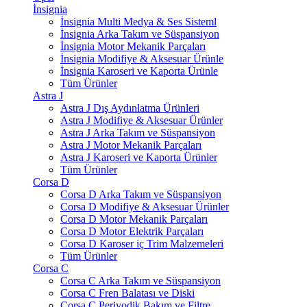
İnsignia
İnsignia Multi Medya & Ses Sisteml
İnsignia Arka Takım ve Süspansiyon
İnsignia Motor Mekanik Parçaları
İnsignia Modifiye & Aksesuar Ürünle
İnsignia Karoseri ve Kaporta Ürünle
Tüm Ürünler
Astra J
Astra J Dış Aydınlatma Ürünleri
Astra J Modifiye & Aksesuar Ürünler
Astra J Arka Takım ve Süspansiyon
Astra J Motor Mekanik Parçaları
Astra J Karoseri ve Kaporta Ürünler
Tüm Ürünler
Corsa D
Corsa D Arka Takım ve Süspansiyon
Corsa D Modifiye & Aksesuar Ürünler
Corsa D Motor Mekanik Parçaları
Corsa D Motor Elektrik Parçaları
Corsa D Karoser iç Trim Malzemeleri
Tüm Ürünler
Corsa C
Corsa C Arka Takım ve Süspansiyon
Corsa C Fren Balatası ve Diski
Corsa C Periyodik Bakım ve Filtre