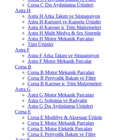
Corsa C Dış Aydınlatma Ürünleri
Astra H
Astra H Arka Takım ve Süspansiyon
Astra H Karoseri ve Kaporta Ürünler
Astra H Karoser iç Trim Malzemeleri
Astra H Multi Medya & Ses Sistemle
Astra H Motor Mekanik Parçaları
Tüm Ürünler
Astra F
Astra F Arka Takım ve Süspansiyon
Astra F Motor Mekanik Parçalar
Corsa B
Corsa B Motor Mekanik Parçaları
Corsa B Periyodik Bakım ve Filtre
Corsa B Karoser iç Trim Malzemeleri
Astra G
Astra G Motor Mekanik Parçaları
Astra G Soğutma ve Radyatör
Astra G Dış Aydınlatma Ürünleri
Corsa E
Corsa E Modifiye & Aksesuar Ürünle
Corsa E Motor Mekanik Parçaları
Corsa E Motor Elektrik Parçaları
Corsa E Periyodik Bakım ve Filtre
Astra K