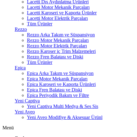
Lacetti Dış Aydınlatma Ürünleri
Lacetti Motor Mekanik Parçaları
Lacetti Karoseri ve Kaporta Ürünler
Lacetti Motor Elektrik Parçaları
Tüm Ürünler
Rezzo
Rezzo Arka Takım ve Süspansiyon
Rezzo Motor Mekanik Parçaları
Rezzo Motor Elektrik Parçaları
Rezzo Karoser iç Trim Malzemeleri
Rezzo Fren Balatası ve Diski
Tüm Ürünler
Epica
Epica Arka Takım ve Süspansiyon
Epica Motor Mekanik Parçaları
Epica Karoseri ve Kaporta Ürünleri
Epica Fren Balatası ve Diski
Epica Periyodik Bakım ve Filtre
Yeni Captiva
Yeni Captiva Multi Medya & Ses Sis
Yeni Aveo
Yeni Aveo Modifiye & Aksesuar Ürünl
Menü