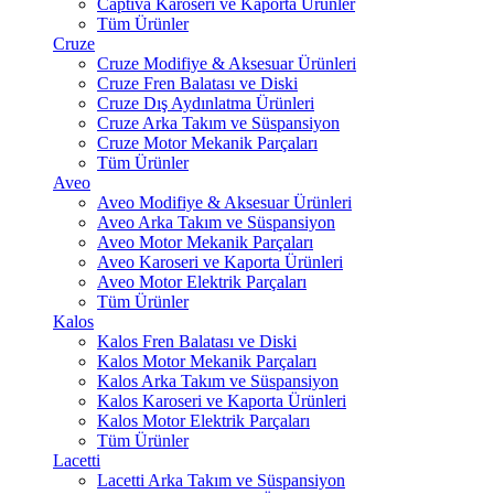
Captiva Karoseri ve Kaporta Ürünler
Tüm Ürünler
Cruze
Cruze Modifiye & Aksesuar Ürünleri
Cruze Fren Balatası ve Diski
Cruze Dış Aydınlatma Ürünleri
Cruze Arka Takım ve Süspansiyon
Cruze Motor Mekanik Parçaları
Tüm Ürünler
Aveo
Aveo Modifiye & Aksesuar Ürünleri
Aveo Arka Takım ve Süspansiyon
Aveo Motor Mekanik Parçaları
Aveo Karoseri ve Kaporta Ürünleri
Aveo Motor Elektrik Parçaları
Tüm Ürünler
Kalos
Kalos Fren Balatası ve Diski
Kalos Motor Mekanik Parçaları
Kalos Arka Takım ve Süspansiyon
Kalos Karoseri ve Kaporta Ürünleri
Kalos Motor Elektrik Parçaları
Tüm Ürünler
Lacetti
Lacetti Arka Takım ve Süspansiyon