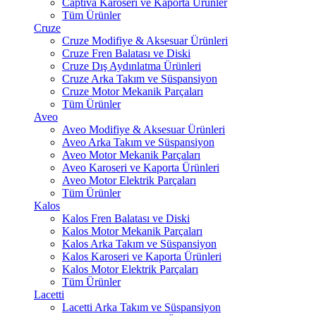
Captiva Karoseri ve Kaporta Ürünler
Tüm Ürünler
Cruze
Cruze Modifiye & Aksesuar Ürünleri
Cruze Fren Balatası ve Diski
Cruze Dış Aydınlatma Ürünleri
Cruze Arka Takım ve Süspansiyon
Cruze Motor Mekanik Parçaları
Tüm Ürünler
Aveo
Aveo Modifiye & Aksesuar Ürünleri
Aveo Arka Takım ve Süspansiyon
Aveo Motor Mekanik Parçaları
Aveo Karoseri ve Kaporta Ürünleri
Aveo Motor Elektrik Parçaları
Tüm Ürünler
Kalos
Kalos Fren Balatası ve Diski
Kalos Motor Mekanik Parçaları
Kalos Arka Takım ve Süspansiyon
Kalos Karoseri ve Kaporta Ürünleri
Kalos Motor Elektrik Parçaları
Tüm Ürünler
Lacetti
Lacetti Arka Takım ve Süspansiyon