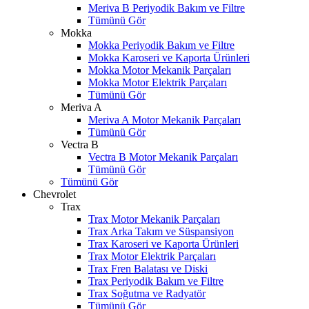
Meriva B Periyodik Bakım ve Filtre
Tümünü Gör
Mokka
Mokka Periyodik Bakım ve Filtre
Mokka Karoseri ve Kaporta Ürünleri
Mokka Motor Mekanik Parçaları
Mokka Motor Elektrik Parçaları
Tümünü Gör
Meriva A
Meriva A Motor Mekanik Parçaları
Tümünü Gör
Vectra B
Vectra B Motor Mekanik Parçaları
Tümünü Gör
Tümünü Gör
Chevrolet
Trax
Trax Motor Mekanik Parçaları
Trax Arka Takım ve Süspansiyon
Trax Karoseri ve Kaporta Ürünleri
Trax Motor Elektrik Parçaları
Trax Fren Balatası ve Diski
Trax Periyodik Bakım ve Filtre
Trax Soğutma ve Radyatör
Tümünü Gör