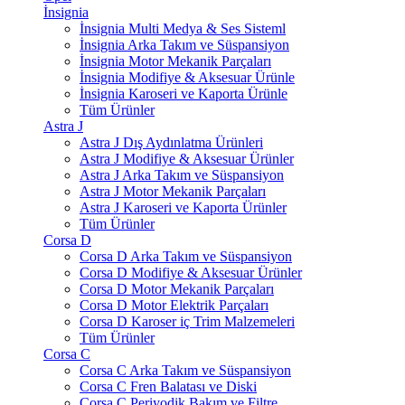
İnsignia
İnsignia Multi Medya & Ses Sisteml
İnsignia Arka Takım ve Süspansiyon
İnsignia Motor Mekanik Parçaları
İnsignia Modifiye & Aksesuar Ürünle
İnsignia Karoseri ve Kaporta Ürünle
Tüm Ürünler
Astra J
Astra J Dış Aydınlatma Ürünleri
Astra J Modifiye & Aksesuar Ürünler
Astra J Arka Takım ve Süspansiyon
Astra J Motor Mekanik Parçaları
Astra J Karoseri ve Kaporta Ürünler
Tüm Ürünler
Corsa D
Corsa D Arka Takım ve Süspansiyon
Corsa D Modifiye & Aksesuar Ürünler
Corsa D Motor Mekanik Parçaları
Corsa D Motor Elektrik Parçaları
Corsa D Karoser iç Trim Malzemeleri
Tüm Ürünler
Corsa C
Corsa C Arka Takım ve Süspansiyon
Corsa C Fren Balatası ve Diski
Corsa C Periyodik Bakım ve Filtre