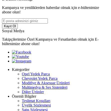
Kampanya ve yeniliklerden haberdar olmak için e-bültenimize
abone olun!
Kayıt Ol
Sosyal Medya
Takipçilerimize Özel Kampanya ve Fırsatlardan olmak için E-
bültenimize abone olun!
Kategoriler
Opel Yedek Parça
Chevrolet Yedek Parça
Modifiye & Aksesuar Ürünleri
Multimedya & Ses Sistemleri
Diğer Ürünler
Önemli Bilgiler
Teslimat Koşulları
Üyelik Sözleşmesi
Satış Sözleşmesi