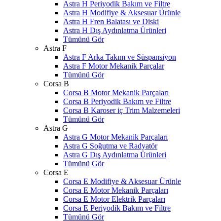
Astra H Periyodik Bakım ve Filtre
Astra H Modifiye & Aksesuar Ürünle
Astra H Fren Balatası ve Diski
Astra H Dış Aydınlatma Ürünleri
Tümünü Gör
Astra F
Astra F Arka Takım ve Süspansiyon
Astra F Motor Mekanik Parçalar
Tümünü Gör
Corsa B
Corsa B Motor Mekanik Parçaları
Corsa B Periyodik Bakım ve Filtre
Corsa B Karoser iç Trim Malzemeleri
Tümünü Gör
Astra G
Astra G Motor Mekanik Parçaları
Astra G Soğutma ve Radyatör
Astra G Dış Aydınlatma Ürünleri
Tümünü Gör
Corsa E
Corsa E Modifiye & Aksesuar Ürünle
Corsa E Motor Mekanik Parçaları
Corsa E Motor Elektrik Parçaları
Corsa E Periyodik Bakım ve Filtre
Tümünü Gör