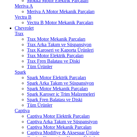
Mokka Motor Elektrik Parçaları
Meriva A
Meriva A Motor Mekanik Parçaları
Vectra B
Vectra B Motor Mekanik Parçaları
Chevrolet
Trax
Trax Motor Mekanik Parçaları
Trax Arka Takım ve Süspansiyon
Trax Karoseri ve Kaporta Ürünleri
Trax Motor Elektrik Parçaları
Trax Fren Balatası ve Diski
Tüm Ürünler
Spark
Spark Motor Elektrik Parçaları
Spark Arka Takım ve Süspansiyon
Spark Motor Mekanik Parçaları
Spark Karoser iç Trim Malzemeleri
Spark Fren Balatası ve Diski
Tüm Ürünler
Captiva
Captiva Motor Elektrik Parçaları
Captiva Arka Takım ve Süspansiyon
Captiva Motor Mekanik Parçaları
Captiva Modifiye & Aksesuar Ürünle