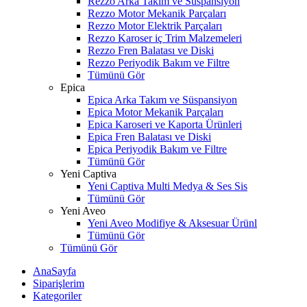
Rezzo Arka Takım ve Süspansiyon
Rezzo Motor Mekanik Parçaları
Rezzo Motor Elektrik Parçaları
Rezzo Karoser iç Trim Malzemeleri
Rezzo Fren Balatası ve Diski
Rezzo Periyodik Bakım ve Filtre
Tümünü Gör
Epica
Epica Arka Takım ve Süspansiyon
Epica Motor Mekanik Parçaları
Epica Karoseri ve Kaporta Ürünleri
Epica Fren Balatası ve Diski
Epica Periyodik Bakım ve Filtre
Tümünü Gör
Yeni Captiva
Yeni Captiva Multi Medya & Ses Sis
Tümünü Gör
Yeni Aveo
Yeni Aveo Modifiye & Aksesuar Ürünl
Tümünü Gör
Tümünü Gör
AnaSayfa
Siparişlerim
Kategoriler