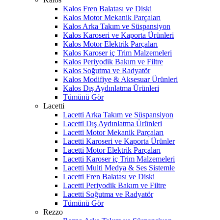
Kalos Fren Balatası ve Diski
Kalos Motor Mekanik Parçaları
Kalos Arka Takım ve Süspansiyon
Kalos Karoseri ve Kaporta Ürünleri
Kalos Motor Elektrik Parçaları
Kalos Karoser iç Trim Malzemeleri
Kalos Periyodik Bakım ve Filtre
Kalos Soğutma ve Radyatör
Kalos Modifiye & Aksesuar Ürünleri
Kalos Dış Aydınlatma Ürünleri
Tümünü Gör
Lacetti
Lacetti Arka Takım ve Süspansiyon
Lacetti Dış Aydınlatma Ürünleri
Lacetti Motor Mekanik Parçaları
Lacetti Karoseri ve Kaporta Ürünler
Lacetti Motor Elektrik Parçaları
Lacetti Karoser iç Trim Malzemeleri
Lacetti Multi Medya & Ses Sistemle
Lacetti Fren Balatası ve Diski
Lacetti Periyodik Bakım ve Filtre
Lacetti Soğutma ve Radyatör
Tümünü Gör
Rezzo