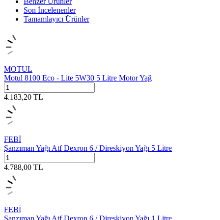
Benzer Ürünler
Son İncelenenler
Tamamlayıcı Ürünler
MOTUL
Motul 8100 Eco - Lite 5W30 5 Litre Motor Yağ
4.183,20
TL
FEBİ
Şanzıman Yağı Atf Dexron 6 / Direskiyon Yağı 5 Litre
4.788,00
TL
FEBİ
Şanzıman Yağı Atf Dexron 6 / Direskiyon Yağı 1 Litre