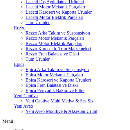
Lacetti Dış Aydınlatma Ürünleri
Lacetti Motor Mekanik Parçaları
Lacetti Karoseri ve Kaporta Ürünler
Lacetti Motor Elektrik Parçaları
Tüm Ürünler
Rezzo
Rezzo Arka Takım ve Süspansiyon
Rezzo Motor Mekanik Parçaları
Rezzo Motor Elektrik Parçaları
Rezzo Karoser iç Trim Malzemeleri
Rezzo Fren Balatası ve Diski
Tüm Ürünler
Epica
Epica Arka Takım ve Süspansiyon
Epica Motor Mekanik Parçaları
Epica Karoseri ve Kaporta Ürünleri
Epica Fren Balatası ve Diski
Epica Periyodik Bakım ve Filtre
Yeni Captiva
Yeni Captiva Multi Medya & Ses Sis
Yeni Aveo
Yeni Aveo Modifiye & Aksesuar Ürünl
Menü