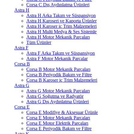
Corsa C Dış Aydınlatma Ürünleri
Astra H
Astra H Arka Takım ve Süspansiyon
Astra H Karoseri ve Kaporta Ürünler
Astra H Karoser iç Trim Malzemeleri
Astra H Multi Medya & Ses Sistemle
Astra H Motor Mekanik Parçaları
Tüm Ürünler
Astra F
Astra F Arka Takım ve Süspansiyon
Astra F Motor Mekanik Parçalar
Corsa B
Corsa B Motor Mekanik Parçaları
Corsa B Periyodik Bakım ve Filtre
Corsa B Karoser iç Trim Malzemeleri
Astra G
Astra G Motor Mekanik Parçaları
Astra G Soğutma ve Radyatör
Astra G Dış Aydınlatma Ürünleri
Corsa E
Corsa E Modifiye & Aksesuar Ürünle
Corsa E Motor Mekanik Parçaları
Corsa E Motor Elektrik Parçaları
Corsa E Periyodik Bakım ve Filtre
Astra K