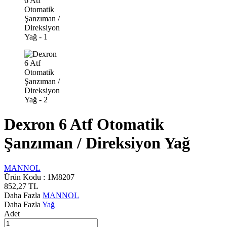
Dexron 6 Atf Otomatik
Şanzıman / Direksiyon Yağ
MANNOL
Ürün Kodu :
1M8207
852,27
TL
Daha Fazla
MANNOL
Daha Fazla
Yağ
Adet