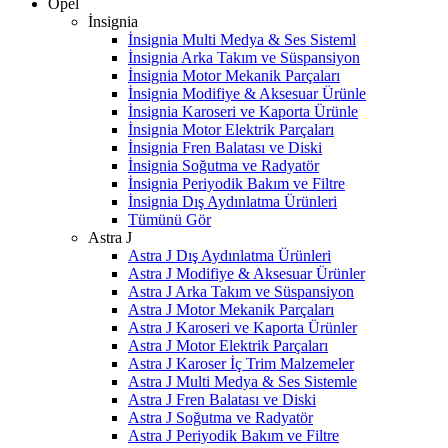
Opel
İnsignia
İnsignia Multi Medya & Ses Sisteml
İnsignia Arka Takım ve Süspansiyon
İnsignia Motor Mekanik Parçaları
İnsignia Modifiye & Aksesuar Ürünle
İnsignia Karoseri ve Kaporta Ürünle
İnsignia Motor Elektrik Parçaları
İnsignia Fren Balatası ve Diski
İnsignia Soğutma ve Radyatör
İnsignia Periyodik Bakım ve Filtre
İnsignia Dış Aydınlatma Ürünleri
Tümünü Gör
Astra J
Astra J Dış Aydınlatma Ürünleri
Astra J Modifiye & Aksesuar Ürünler
Astra J Arka Takım ve Süspansiyon
Astra J Motor Mekanik Parçaları
Astra J Karoseri ve Kaporta Ürünler
Astra J Motor Elektrik Parçaları
Astra J Karoser İç Trim Malzemeler
Astra J Multi Medya & Ses Sistemle
Astra J Fren Balatası ve Diski
Astra J Soğutma ve Radyatör
Astra J Periyodik Bakım ve Filtre