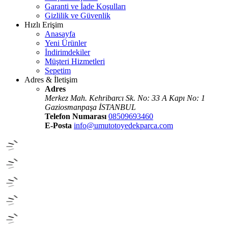
Garanti ve İade Koşulları
Gizlilik ve Güvenlik
Hızlı Erişim
Anasayfa
Yeni Ürünler
İndirimdekiler
Müşteri Hizmetleri
Sepetim
Adres & İletişim
Adres
Merkez Mah. Kehribarcı Sk. No: 33 A Kapı No: 1
Gaziosmanpaşa İSTANBUL
Telefon Numarası
08509693460
E-Posta
info@umutotoyedekparca.com