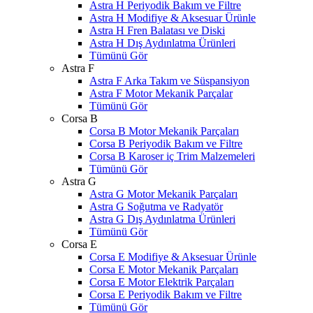
Astra H Periyodik Bakım ve Filtre
Astra H Modifiye & Aksesuar Ürünle
Astra H Fren Balatası ve Diski
Astra H Dış Aydınlatma Ürünleri
Tümünü Gör
Astra F
Astra F Arka Takım ve Süspansiyon
Astra F Motor Mekanik Parçalar
Tümünü Gör
Corsa B
Corsa B Motor Mekanik Parçaları
Corsa B Periyodik Bakım ve Filtre
Corsa B Karoser iç Trim Malzemeleri
Tümünü Gör
Astra G
Astra G Motor Mekanik Parçaları
Astra G Soğutma ve Radyatör
Astra G Dış Aydınlatma Ürünleri
Tümünü Gör
Corsa E
Corsa E Modifiye & Aksesuar Ürünle
Corsa E Motor Mekanik Parçaları
Corsa E Motor Elektrik Parçaları
Corsa E Periyodik Bakım ve Filtre
Tümünü Gör