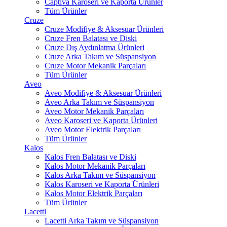
Captiva Karoseri ve Kaporta Ürünler
Tüm Ürünler
Cruze
Cruze Modifiye & Aksesuar Ürünleri
Cruze Fren Balatası ve Diski
Cruze Dış Aydınlatma Ürünleri
Cruze Arka Takım ve Süspansiyon
Cruze Motor Mekanik Parçaları
Tüm Ürünler
Aveo
Aveo Modifiye & Aksesuar Ürünleri
Aveo Arka Takım ve Süspansiyon
Aveo Motor Mekanik Parçaları
Aveo Karoseri ve Kaporta Ürünleri
Aveo Motor Elektrik Parçaları
Tüm Ürünler
Kalos
Kalos Fren Balatası ve Diski
Kalos Motor Mekanik Parçaları
Kalos Arka Takım ve Süspansiyon
Kalos Karoseri ve Kaporta Ürünleri
Kalos Motor Elektrik Parçaları
Tüm Ürünler
Lacetti
Lacetti Arka Takım ve Süspansiyon