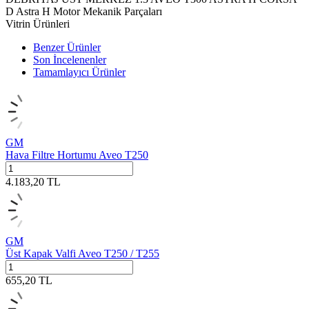
D Astra H Motor Mekanik Parçaları
Vitrin Ürünleri
Benzer Ürünler
Son İncelenenler
Tamamlayıcı Ürünler
GM
Hava Filtre Hortumu Aveo T250
4.183,20
TL
GM
Üst Kapak Valfi Aveo T250 / T255
655,20
TL