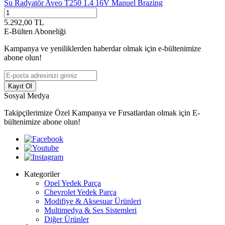
Su Radyatör Aveo T250 1.4 16V Manuel Brazing
5.292,00
TL
E-Bülten Aboneliği
Kampanya ve yeniliklerden haberdar olmak için e-bültenimize
abone olun!
Kayıt Ol
Sosyal Medya
Takipçilerimize Özel Kampanya ve Fırsatlardan olmak için E-
bültenimize abone olun!
Kategoriler
Opel Yedek Parça
Chevrolet Yedek Parça
Modifiye & Aksesuar Ürünleri
Multimedya & Ses Sistemleri
Diğer Ürünler