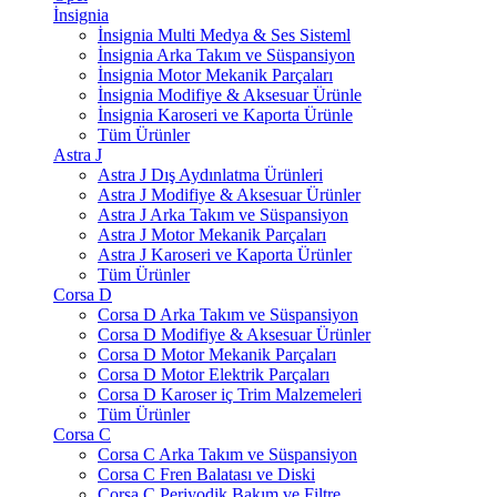
İnsignia
İnsignia Multi Medya & Ses Sisteml
İnsignia Arka Takım ve Süspansiyon
İnsignia Motor Mekanik Parçaları
İnsignia Modifiye & Aksesuar Ürünle
İnsignia Karoseri ve Kaporta Ürünle
Tüm Ürünler
Astra J
Astra J Dış Aydınlatma Ürünleri
Astra J Modifiye & Aksesuar Ürünler
Astra J Arka Takım ve Süspansiyon
Astra J Motor Mekanik Parçaları
Astra J Karoseri ve Kaporta Ürünler
Tüm Ürünler
Corsa D
Corsa D Arka Takım ve Süspansiyon
Corsa D Modifiye & Aksesuar Ürünler
Corsa D Motor Mekanik Parçaları
Corsa D Motor Elektrik Parçaları
Corsa D Karoser iç Trim Malzemeleri
Tüm Ürünler
Corsa C
Corsa C Arka Takım ve Süspansiyon
Corsa C Fren Balatası ve Diski
Corsa C Periyodik Bakım ve Filtre