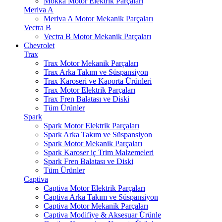
Mokka Motor Elektrik Parçaları
Meriva A
Meriva A Motor Mekanik Parçaları
Vectra B
Vectra B Motor Mekanik Parçaları
Chevrolet
Trax
Trax Motor Mekanik Parçaları
Trax Arka Takım ve Süspansiyon
Trax Karoseri ve Kaporta Ürünleri
Trax Motor Elektrik Parçaları
Trax Fren Balatası ve Diski
Tüm Ürünler
Spark
Spark Motor Elektrik Parçaları
Spark Arka Takım ve Süspansiyon
Spark Motor Mekanik Parçaları
Spark Karoser iç Trim Malzemeleri
Spark Fren Balatası ve Diski
Tüm Ürünler
Captiva
Captiva Motor Elektrik Parçaları
Captiva Arka Takım ve Süspansiyon
Captiva Motor Mekanik Parçaları
Captiva Modifiye & Aksesuar Ürünle