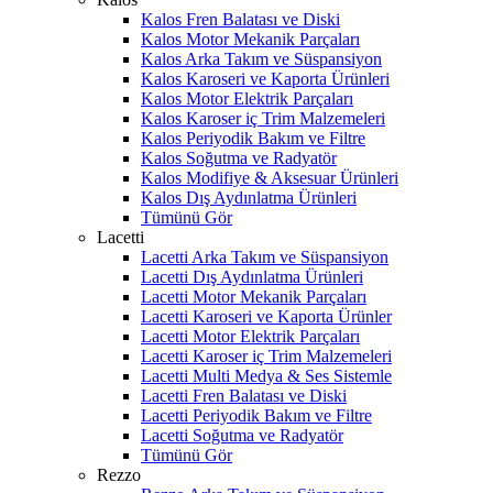
Kalos Fren Balatası ve Diski
Kalos Motor Mekanik Parçaları
Kalos Arka Takım ve Süspansiyon
Kalos Karoseri ve Kaporta Ürünleri
Kalos Motor Elektrik Parçaları
Kalos Karoser iç Trim Malzemeleri
Kalos Periyodik Bakım ve Filtre
Kalos Soğutma ve Radyatör
Kalos Modifiye & Aksesuar Ürünleri
Kalos Dış Aydınlatma Ürünleri
Tümünü Gör
Lacetti
Lacetti Arka Takım ve Süspansiyon
Lacetti Dış Aydınlatma Ürünleri
Lacetti Motor Mekanik Parçaları
Lacetti Karoseri ve Kaporta Ürünler
Lacetti Motor Elektrik Parçaları
Lacetti Karoser iç Trim Malzemeleri
Lacetti Multi Medya & Ses Sistemle
Lacetti Fren Balatası ve Diski
Lacetti Periyodik Bakım ve Filtre
Lacetti Soğutma ve Radyatör
Tümünü Gör
Rezzo