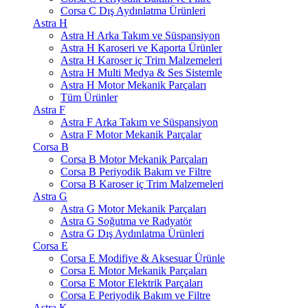
Corsa C Dış Aydınlatma Ürünleri
Astra H
Astra H Arka Takım ve Süspansiyon
Astra H Karoseri ve Kaporta Ürünler
Astra H Karoser iç Trim Malzemeleri
Astra H Multi Medya & Ses Sistemle
Astra H Motor Mekanik Parçaları
Tüm Ürünler
Astra F
Astra F Arka Takım ve Süspansiyon
Astra F Motor Mekanik Parçalar
Corsa B
Corsa B Motor Mekanik Parçaları
Corsa B Periyodik Bakım ve Filtre
Corsa B Karoser iç Trim Malzemeleri
Astra G
Astra G Motor Mekanik Parçaları
Astra G Soğutma ve Radyatör
Astra G Dış Aydınlatma Ürünleri
Corsa E
Corsa E Modifiye & Aksesuar Ürünle
Corsa E Motor Mekanik Parçaları
Corsa E Motor Elektrik Parçaları
Corsa E Periyodik Bakım ve Filtre
Astra K