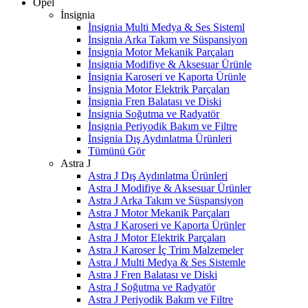
Opel
İnsignia
İnsignia Multi Medya & Ses Sisteml
İnsignia Arka Takım ve Süspansiyon
İnsignia Motor Mekanik Parçaları
İnsignia Modifiye & Aksesuar Ürünle
İnsignia Karoseri ve Kaporta Ürünle
İnsignia Motor Elektrik Parçaları
İnsignia Fren Balatası ve Diski
İnsignia Soğutma ve Radyatör
İnsignia Periyodik Bakım ve Filtre
İnsignia Dış Aydınlatma Ürünleri
Tümünü Gör
Astra J
Astra J Dış Aydınlatma Ürünleri
Astra J Modifiye & Aksesuar Ürünler
Astra J Arka Takım ve Süspansiyon
Astra J Motor Mekanik Parçaları
Astra J Karoseri ve Kaporta Ürünler
Astra J Motor Elektrik Parçaları
Astra J Karoser İç Trim Malzemeler
Astra J Multi Medya & Ses Sistemle
Astra J Fren Balatası ve Diski
Astra J Soğutma ve Radyatör
Astra J Periyodik Bakım ve Filtre