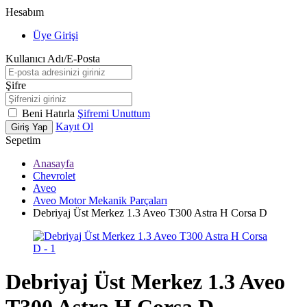
Hesabım
Üye Girişi
Kullanıcı Adı/E-Posta
Şifre
Beni Hatırla
Şifremi Unuttum
Kayıt Ol
Giriş Yap
Sepetim
Anasayfa
Chevrolet
Aveo
Aveo Motor Mekanik Parçaları
Debriyaj Üst Merkez 1.3 Aveo T300 Astra H Corsa D
Debriyaj Üst Merkez 1.3 Aveo