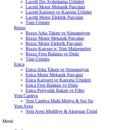
Lacetti Dış Aydınlatma Ürünleri
Lacetti Motor Mekanik Parçaları
Lacetti Karoseri ve Kaporta Ürünler
Lacetti Motor Elektrik Parçaları
Tüm Ürünler
Rezzo
Rezzo Arka Takım ve Süspansiyon
Rezzo Motor Mekanik Parçaları
Rezzo Motor Elektrik Parçaları
Rezzo Karoser iç Trim Malzemeleri
Rezzo Fren Balatası ve Diski
Tüm Ürünler
Epica
Epica Arka Takım ve Süspansiyon
Epica Motor Mekanik Parçaları
Epica Karoseri ve Kaporta Ürünleri
Epica Fren Balatası ve Diski
Epica Periyodik Bakım ve Filtre
Yeni Captiva
Yeni Captiva Multi Medya & Ses Sis
Yeni Aveo
Yeni Aveo Modifiye & Aksesuar Ürünl
Menü