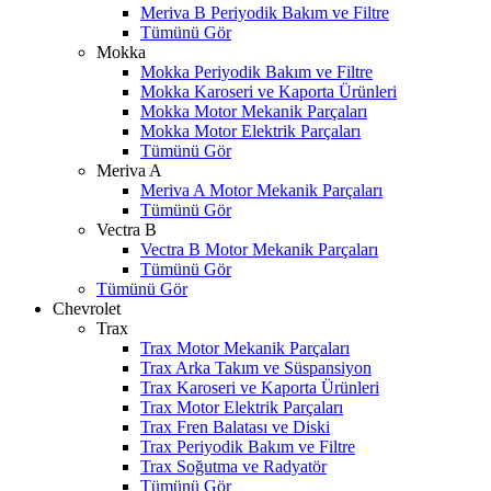
Meriva B Periyodik Bakım ve Filtre
Tümünü Gör
Mokka
Mokka Periyodik Bakım ve Filtre
Mokka Karoseri ve Kaporta Ürünleri
Mokka Motor Mekanik Parçaları
Mokka Motor Elektrik Parçaları
Tümünü Gör
Meriva A
Meriva A Motor Mekanik Parçaları
Tümünü Gör
Vectra B
Vectra B Motor Mekanik Parçaları
Tümünü Gör
Tümünü Gör
Chevrolet
Trax
Trax Motor Mekanik Parçaları
Trax Arka Takım ve Süspansiyon
Trax Karoseri ve Kaporta Ürünleri
Trax Motor Elektrik Parçaları
Trax Fren Balatası ve Diski
Trax Periyodik Bakım ve Filtre
Trax Soğutma ve Radyatör
Tümünü Gör