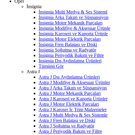
Opel
İnsignia
İnsignia Multi Medya & Ses Sisteml
İnsignia Arka Takım ve Süspansiyon
İnsignia Motor Mekanik Parçaları
İnsignia Modifiye & Aksesuar Ürünle
İnsignia Karoseri ve Kaporta Ürünle
İnsignia Motor Elektrik Parçaları
İnsignia Fren Balatası ve Diski
İnsignia Soğutma ve Radyatör
İnsignia Periyodik Bakım ve Filtre
İnsignia Dış Aydınlatma Ürünleri
Tümünü Gör
Astra J
Astra J Dış Aydınlatma Ürünleri
Astra J Modifiye & Aksesuar Ürünler
Astra J Arka Takım ve Süspansiyon
Astra J Motor Mekanik Parçaları
Astra J Karoseri ve Kaporta Ürünler
Astra J Motor Elektrik Parçaları
Astra J Karoser İç Trim Malzemeler
Astra J Multi Medya & Ses Sistemle
Astra J Fren Balatası ve Diski
Astra J Soğutma ve Radyatör
Astra J Periyodik Bakım ve Filtre