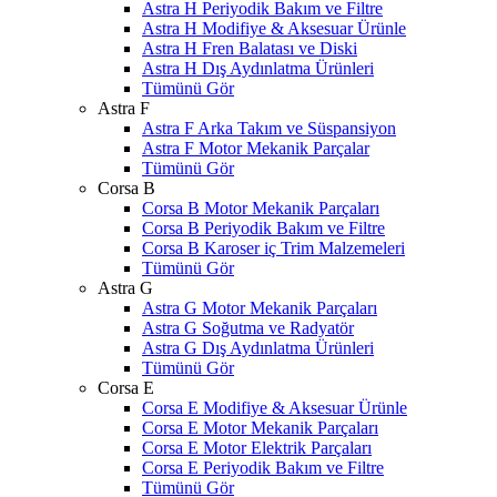
Astra H Periyodik Bakım ve Filtre
Astra H Modifiye & Aksesuar Ürünle
Astra H Fren Balatası ve Diski
Astra H Dış Aydınlatma Ürünleri
Tümünü Gör
Astra F
Astra F Arka Takım ve Süspansiyon
Astra F Motor Mekanik Parçalar
Tümünü Gör
Corsa B
Corsa B Motor Mekanik Parçaları
Corsa B Periyodik Bakım ve Filtre
Corsa B Karoser iç Trim Malzemeleri
Tümünü Gör
Astra G
Astra G Motor Mekanik Parçaları
Astra G Soğutma ve Radyatör
Astra G Dış Aydınlatma Ürünleri
Tümünü Gör
Corsa E
Corsa E Modifiye & Aksesuar Ürünle
Corsa E Motor Mekanik Parçaları
Corsa E Motor Elektrik Parçaları
Corsa E Periyodik Bakım ve Filtre
Tümünü Gör