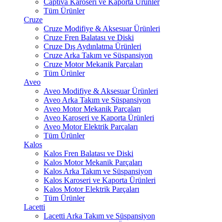
Captiva Karoseri ve Kaporta Ürünler
Tüm Ürünler
Cruze
Cruze Modifiye & Aksesuar Ürünleri
Cruze Fren Balatası ve Diski
Cruze Dış Aydınlatma Ürünleri
Cruze Arka Takım ve Süspansiyon
Cruze Motor Mekanik Parçaları
Tüm Ürünler
Aveo
Aveo Modifiye & Aksesuar Ürünleri
Aveo Arka Takım ve Süspansiyon
Aveo Motor Mekanik Parçaları
Aveo Karoseri ve Kaporta Ürünleri
Aveo Motor Elektrik Parçaları
Tüm Ürünler
Kalos
Kalos Fren Balatası ve Diski
Kalos Motor Mekanik Parçaları
Kalos Arka Takım ve Süspansiyon
Kalos Karoseri ve Kaporta Ürünleri
Kalos Motor Elektrik Parçaları
Tüm Ürünler
Lacetti
Lacetti Arka Takım ve Süspansiyon