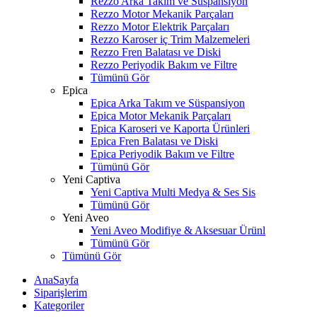
Rezzo Arka Takım ve Süspansiyon
Rezzo Motor Mekanik Parçaları
Rezzo Motor Elektrik Parçaları
Rezzo Karoser iç Trim Malzemeleri
Rezzo Fren Balatası ve Diski
Rezzo Periyodik Bakım ve Filtre
Tümünü Gör
Epica
Epica Arka Takım ve Süspansiyon
Epica Motor Mekanik Parçaları
Epica Karoseri ve Kaporta Ürünleri
Epica Fren Balatası ve Diski
Epica Periyodik Bakım ve Filtre
Tümünü Gör
Yeni Captiva
Yeni Captiva Multi Medya & Ses Sis
Tümünü Gör
Yeni Aveo
Yeni Aveo Modifiye & Aksesuar Ürünl
Tümünü Gör
Tümünü Gör
AnaSayfa
Siparişlerim
Kategoriler