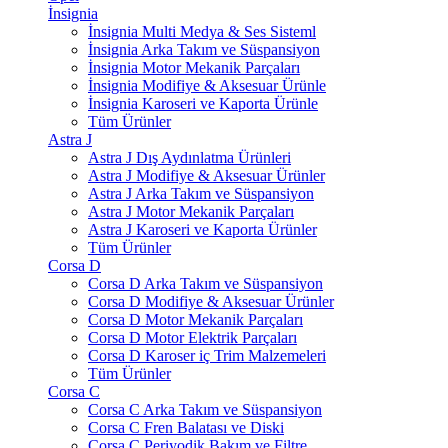
İnsignia
İnsignia Multi Medya & Ses Sisteml
İnsignia Arka Takım ve Süspansiyon
İnsignia Motor Mekanik Parçaları
İnsignia Modifiye & Aksesuar Ürünle
İnsignia Karoseri ve Kaporta Ürünle
Tüm Ürünler
Astra J
Astra J Dış Aydınlatma Ürünleri
Astra J Modifiye & Aksesuar Ürünler
Astra J Arka Takım ve Süspansiyon
Astra J Motor Mekanik Parçaları
Astra J Karoseri ve Kaporta Ürünler
Tüm Ürünler
Corsa D
Corsa D Arka Takım ve Süspansiyon
Corsa D Modifiye & Aksesuar Ürünler
Corsa D Motor Mekanik Parçaları
Corsa D Motor Elektrik Parçaları
Corsa D Karoser iç Trim Malzemeleri
Tüm Ürünler
Corsa C
Corsa C Arka Takım ve Süspansiyon
Corsa C Fren Balatası ve Diski
Corsa C Periyodik Bakım ve Filtre