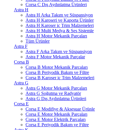
Corsa C Dış Aydınlatma Ürünleri
Astra H
Astra H Arka Takım ve Süspansiyon
Astra H Karoseri ve Kaporta Ürünler
Astra H Karoser iç Trim Malzemeleri
Astra H Multi Medya & Ses Sistemle
Astra H Motor Mekanik Parçaları
Tüm Ürünler
Astra F
Astra F Arka Takım ve Süspansiyon
Astra F Motor Mekanik Parçalar
Corsa B
Corsa B Motor Mekanik Parçaları
Corsa B Periyodik Bakım ve Filtre
Corsa B Karoser iç Trim Malzemeleri
Astra G
Astra G Motor Mekanik Parçaları
Astra G Soğutma ve Radyatör
Astra G Dış Aydınlatma Ürünleri
Corsa E
Corsa E Modifiye & Aksesuar Ürünle
Corsa E Motor Mekanik Parçaları
Corsa E Motor Elektrik Parçaları
Corsa E Periyodik Bakım ve Filtre
Astra K