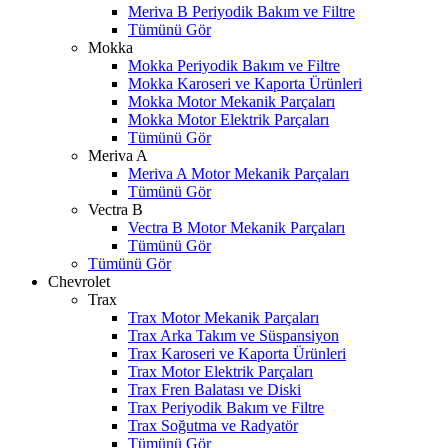
Meriva B Periyodik Bakım ve Filtre
Tümünü Gör
Mokka
Mokka Periyodik Bakım ve Filtre
Mokka Karoseri ve Kaporta Ürünleri
Mokka Motor Mekanik Parçaları
Mokka Motor Elektrik Parçaları
Tümünü Gör
Meriva A
Meriva A Motor Mekanik Parçaları
Tümünü Gör
Vectra B
Vectra B Motor Mekanik Parçaları
Tümünü Gör
Tümünü Gör
Chevrolet
Trax
Trax Motor Mekanik Parçaları
Trax Arka Takım ve Süspansiyon
Trax Karoseri ve Kaporta Ürünleri
Trax Motor Elektrik Parçaları
Trax Fren Balatası ve Diski
Trax Periyodik Bakım ve Filtre
Trax Soğutma ve Radyatör
Tümünü Gör