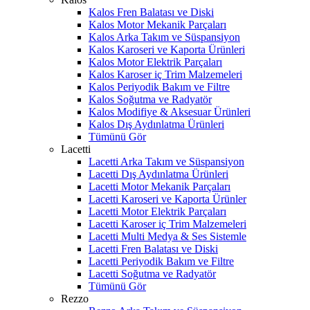
Kalos Fren Balatası ve Diski
Kalos Motor Mekanik Parçaları
Kalos Arka Takım ve Süspansiyon
Kalos Karoseri ve Kaporta Ürünleri
Kalos Motor Elektrik Parçaları
Kalos Karoser iç Trim Malzemeleri
Kalos Periyodik Bakım ve Filtre
Kalos Soğutma ve Radyatör
Kalos Modifiye & Aksesuar Ürünleri
Kalos Dış Aydınlatma Ürünleri
Tümünü Gör
Lacetti
Lacetti Arka Takım ve Süspansiyon
Lacetti Dış Aydınlatma Ürünleri
Lacetti Motor Mekanik Parçaları
Lacetti Karoseri ve Kaporta Ürünler
Lacetti Motor Elektrik Parçaları
Lacetti Karoser iç Trim Malzemeleri
Lacetti Multi Medya & Ses Sistemle
Lacetti Fren Balatası ve Diski
Lacetti Periyodik Bakım ve Filtre
Lacetti Soğutma ve Radyatör
Tümünü Gör
Rezzo