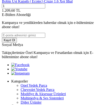
Bobin Üst Kapağı ( Ecotec) Cruze 1.6 Xer İthal
1.209,60
TL
E-Bülten Aboneliği
Kampanya ve yeniliklerden haberdar olmak için e-bültenimize
abone olun!
Kayıt Ol
Sosyal Medya
Takipçilerimize Özel Kampanya ve Fırsatlardan olmak için E-
bültenimize abone olun!
Kategoriler
Opel Yedek Parça
Chevrolet Yedek Parça
Modifiye & Aksesuar Ürünleri
Multimedya & Ses Sistemleri
Diğer Ürünler