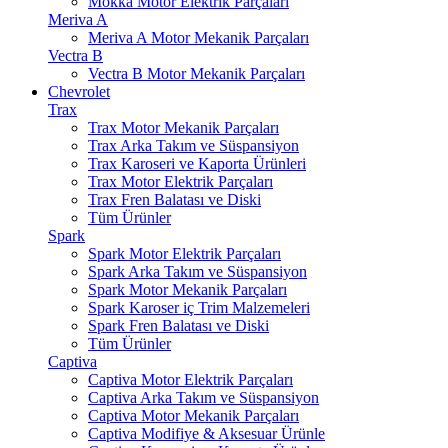
Mokka Motor Elektrik Parçaları
Meriva A
Meriva A Motor Mekanik Parçaları
Vectra B
Vectra B Motor Mekanik Parçaları
Chevrolet
Trax
Trax Motor Mekanik Parçaları
Trax Arka Takım ve Süspansiyon
Trax Karoseri ve Kaporta Ürünleri
Trax Motor Elektrik Parçaları
Trax Fren Balatası ve Diski
Tüm Ürünler
Spark
Spark Motor Elektrik Parçaları
Spark Arka Takım ve Süspansiyon
Spark Motor Mekanik Parçaları
Spark Karoser iç Trim Malzemeleri
Spark Fren Balatası ve Diski
Tüm Ürünler
Captiva
Captiva Motor Elektrik Parçaları
Captiva Arka Takım ve Süspansiyon
Captiva Motor Mekanik Parçaları
Captiva Modifiye & Aksesuar Ürünle