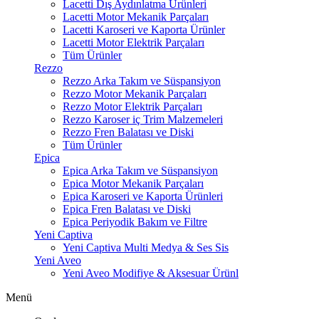
Lacetti Dış Aydınlatma Ürünleri
Lacetti Motor Mekanik Parçaları
Lacetti Karoseri ve Kaporta Ürünler
Lacetti Motor Elektrik Parçaları
Tüm Ürünler
Rezzo
Rezzo Arka Takım ve Süspansiyon
Rezzo Motor Mekanik Parçaları
Rezzo Motor Elektrik Parçaları
Rezzo Karoser iç Trim Malzemeleri
Rezzo Fren Balatası ve Diski
Tüm Ürünler
Epica
Epica Arka Takım ve Süspansiyon
Epica Motor Mekanik Parçaları
Epica Karoseri ve Kaporta Ürünleri
Epica Fren Balatası ve Diski
Epica Periyodik Bakım ve Filtre
Yeni Captiva
Yeni Captiva Multi Medya & Ses Sis
Yeni Aveo
Yeni Aveo Modifiye & Aksesuar Ürünl
Menü