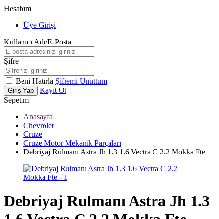
Hesabım
Üye Girişi
Kullanıcı Adı/E-Posta
Şifre
Beni Hatırla
Şifremi Unuttum
Kayıt Ol
Giriş Yap
Sepetim
Anasayfa
Chevrolet
Cruze
Cruze Motor Mekanik Parçaları
Debriyaj Rulmanı Astra Jh 1.3 1.6 Vectra C 2.2 Mokka Fte
Debriyaj Rulmanı Astra Jh 1.3