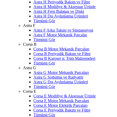
Astra H Periyodik Bakım ve Filtre
Astra H Modifiye & Aksesuar Ürünle
Astra H Fren Balatası ve Diski
Astra H Dış Aydınlatma Ürünleri
Tümünü Gör
Astra F
Astra F Arka Takım ve Süspansiyon
Astra F Motor Mekanik Parçalar
Tümünü Gör
Corsa B
Corsa B Motor Mekanik Parçaları
Corsa B Periyodik Bakım ve Filtre
Corsa B Karoser iç Trim Malzemeleri
Tümünü Gör
Astra G
Astra G Motor Mekanik Parçaları
Astra G Soğutma ve Radyatör
Astra G Dış Aydınlatma Ürünleri
Tümünü Gör
Corsa E
Corsa E Modifiye & Aksesuar Ürünle
Corsa E Motor Mekanik Parçaları
Corsa E Motor Elektrik Parçaları
Corsa E Periyodik Bakım ve Filtre
Tümünü Gör