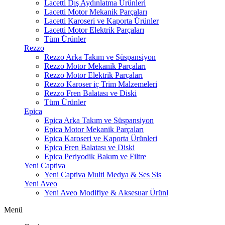
Lacetti Dış Aydınlatma Ürünleri
Lacetti Motor Mekanik Parçaları
Lacetti Karoseri ve Kaporta Ürünler
Lacetti Motor Elektrik Parçaları
Tüm Ürünler
Rezzo
Rezzo Arka Takım ve Süspansiyon
Rezzo Motor Mekanik Parçaları
Rezzo Motor Elektrik Parçaları
Rezzo Karoser iç Trim Malzemeleri
Rezzo Fren Balatası ve Diski
Tüm Ürünler
Epica
Epica Arka Takım ve Süspansiyon
Epica Motor Mekanik Parçaları
Epica Karoseri ve Kaporta Ürünleri
Epica Fren Balatası ve Diski
Epica Periyodik Bakım ve Filtre
Yeni Captiva
Yeni Captiva Multi Medya & Ses Sis
Yeni Aveo
Yeni Aveo Modifiye & Aksesuar Ürünl
Menü