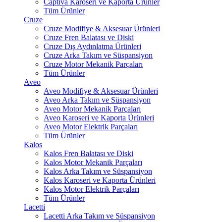
Captiva Karoseri ve Kaporta Ürünler
Tüm Ürünler
Cruze
Cruze Modifiye & Aksesuar Ürünleri
Cruze Fren Balatası ve Diski
Cruze Dış Aydınlatma Ürünleri
Cruze Arka Takım ve Süspansiyon
Cruze Motor Mekanik Parçaları
Tüm Ürünler
Aveo
Aveo Modifiye & Aksesuar Ürünleri
Aveo Arka Takım ve Süspansiyon
Aveo Motor Mekanik Parçaları
Aveo Karoseri ve Kaporta Ürünleri
Aveo Motor Elektrik Parçaları
Tüm Ürünler
Kalos
Kalos Fren Balatası ve Diski
Kalos Motor Mekanik Parçaları
Kalos Arka Takım ve Süspansiyon
Kalos Karoseri ve Kaporta Ürünleri
Kalos Motor Elektrik Parçaları
Tüm Ürünler
Lacetti
Lacetti Arka Takım ve Süspansiyon