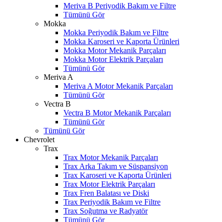
Meriva B Periyodik Bakım ve Filtre
Tümünü Gör
Mokka
Mokka Periyodik Bakım ve Filtre
Mokka Karoseri ve Kaporta Ürünleri
Mokka Motor Mekanik Parçaları
Mokka Motor Elektrik Parçaları
Tümünü Gör
Meriva A
Meriva A Motor Mekanik Parçaları
Tümünü Gör
Vectra B
Vectra B Motor Mekanik Parçaları
Tümünü Gör
Tümünü Gör
Chevrolet
Trax
Trax Motor Mekanik Parçaları
Trax Arka Takım ve Süspansiyon
Trax Karoseri ve Kaporta Ürünleri
Trax Motor Elektrik Parçaları
Trax Fren Balatası ve Diski
Trax Periyodik Bakım ve Filtre
Trax Soğutma ve Radyatör
Tümünü Gör