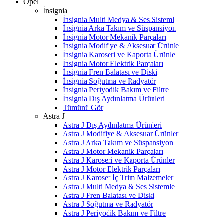
Opel
İnsignia
İnsignia Multi Medya & Ses Sisteml
İnsignia Arka Takım ve Süspansiyon
İnsignia Motor Mekanik Parçaları
İnsignia Modifiye & Aksesuar Ürünle
İnsignia Karoseri ve Kaporta Ürünle
İnsignia Motor Elektrik Parçaları
İnsignia Fren Balatası ve Diski
İnsignia Soğutma ve Radyatör
İnsignia Periyodik Bakım ve Filtre
İnsignia Dış Aydınlatma Ürünleri
Tümünü Gör
Astra J
Astra J Dış Aydınlatma Ürünleri
Astra J Modifiye & Aksesuar Ürünler
Astra J Arka Takım ve Süspansiyon
Astra J Motor Mekanik Parçaları
Astra J Karoseri ve Kaporta Ürünler
Astra J Motor Elektrik Parçaları
Astra J Karoser İç Trim Malzemeler
Astra J Multi Medya & Ses Sistemle
Astra J Fren Balatası ve Diski
Astra J Soğutma ve Radyatör
Astra J Periyodik Bakım ve Filtre