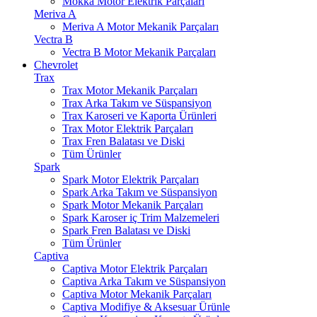
Mokka Motor Elektrik Parçaları
Meriva A
Meriva A Motor Mekanik Parçaları
Vectra B
Vectra B Motor Mekanik Parçaları
Chevrolet
Trax
Trax Motor Mekanik Parçaları
Trax Arka Takım ve Süspansiyon
Trax Karoseri ve Kaporta Ürünleri
Trax Motor Elektrik Parçaları
Trax Fren Balatası ve Diski
Tüm Ürünler
Spark
Spark Motor Elektrik Parçaları
Spark Arka Takım ve Süspansiyon
Spark Motor Mekanik Parçaları
Spark Karoser iç Trim Malzemeleri
Spark Fren Balatası ve Diski
Tüm Ürünler
Captiva
Captiva Motor Elektrik Parçaları
Captiva Arka Takım ve Süspansiyon
Captiva Motor Mekanik Parçaları
Captiva Modifiye & Aksesuar Ürünle