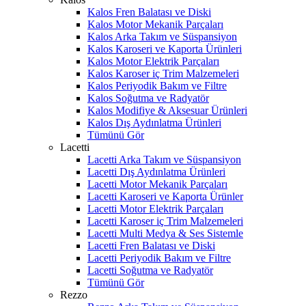
Kalos Fren Balatası ve Diski
Kalos Motor Mekanik Parçaları
Kalos Arka Takım ve Süspansiyon
Kalos Karoseri ve Kaporta Ürünleri
Kalos Motor Elektrik Parçaları
Kalos Karoser iç Trim Malzemeleri
Kalos Periyodik Bakım ve Filtre
Kalos Soğutma ve Radyatör
Kalos Modifiye & Aksesuar Ürünleri
Kalos Dış Aydınlatma Ürünleri
Tümünü Gör
Lacetti
Lacetti Arka Takım ve Süspansiyon
Lacetti Dış Aydınlatma Ürünleri
Lacetti Motor Mekanik Parçaları
Lacetti Karoseri ve Kaporta Ürünler
Lacetti Motor Elektrik Parçaları
Lacetti Karoser iç Trim Malzemeleri
Lacetti Multi Medya & Ses Sistemle
Lacetti Fren Balatası ve Diski
Lacetti Periyodik Bakım ve Filtre
Lacetti Soğutma ve Radyatör
Tümünü Gör
Rezzo