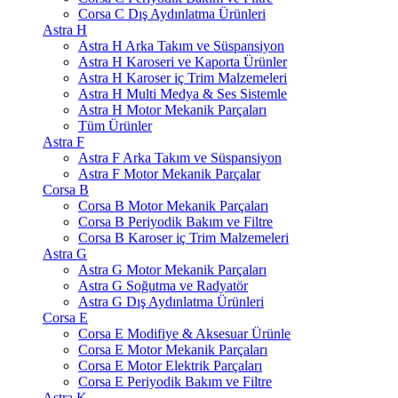
Corsa C Dış Aydınlatma Ürünleri
Astra H
Astra H Arka Takım ve Süspansiyon
Astra H Karoseri ve Kaporta Ürünler
Astra H Karoser iç Trim Malzemeleri
Astra H Multi Medya & Ses Sistemle
Astra H Motor Mekanik Parçaları
Tüm Ürünler
Astra F
Astra F Arka Takım ve Süspansiyon
Astra F Motor Mekanik Parçalar
Corsa B
Corsa B Motor Mekanik Parçaları
Corsa B Periyodik Bakım ve Filtre
Corsa B Karoser iç Trim Malzemeleri
Astra G
Astra G Motor Mekanik Parçaları
Astra G Soğutma ve Radyatör
Astra G Dış Aydınlatma Ürünleri
Corsa E
Corsa E Modifiye & Aksesuar Ürünle
Corsa E Motor Mekanik Parçaları
Corsa E Motor Elektrik Parçaları
Corsa E Periyodik Bakım ve Filtre
Astra K