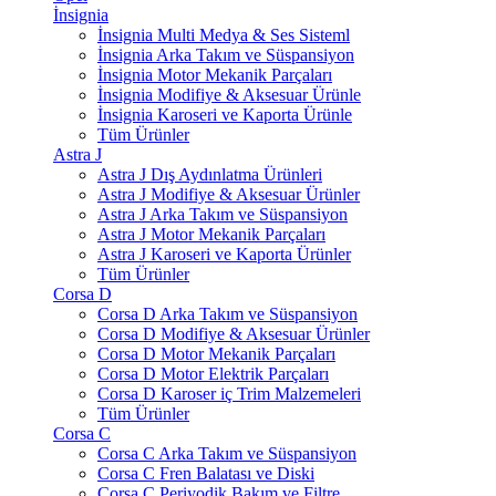
İnsignia
İnsignia Multi Medya & Ses Sisteml
İnsignia Arka Takım ve Süspansiyon
İnsignia Motor Mekanik Parçaları
İnsignia Modifiye & Aksesuar Ürünle
İnsignia Karoseri ve Kaporta Ürünle
Tüm Ürünler
Astra J
Astra J Dış Aydınlatma Ürünleri
Astra J Modifiye & Aksesuar Ürünler
Astra J Arka Takım ve Süspansiyon
Astra J Motor Mekanik Parçaları
Astra J Karoseri ve Kaporta Ürünler
Tüm Ürünler
Corsa D
Corsa D Arka Takım ve Süspansiyon
Corsa D Modifiye & Aksesuar Ürünler
Corsa D Motor Mekanik Parçaları
Corsa D Motor Elektrik Parçaları
Corsa D Karoser iç Trim Malzemeleri
Tüm Ürünler
Corsa C
Corsa C Arka Takım ve Süspansiyon
Corsa C Fren Balatası ve Diski
Corsa C Periyodik Bakım ve Filtre