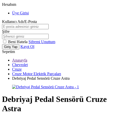
Hesabım
Üye Girişi
Kullanıcı Adı/E-Posta
Şifre
Beni Hatırla
Şifremi Unuttum
Kayıt Ol
Giriş Yap
Sepetim
Anasayfa
Chevrolet
Cruze
Cruze Motor Elektrik Parçaları
Debriyaj Pedal Sensörü Cruze Astra
Debriyaj Pedal Sensörü Cruze
Astra