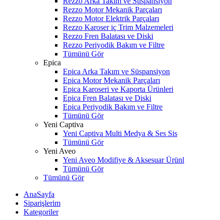
Rezzo Arka Takım ve Süspansiyon
Rezzo Motor Mekanik Parçaları
Rezzo Motor Elektrik Parçaları
Rezzo Karoser iç Trim Malzemeleri
Rezzo Fren Balatası ve Diski
Rezzo Periyodik Bakım ve Filtre
Tümünü Gör
Epica
Epica Arka Takım ve Süspansiyon
Epica Motor Mekanik Parçaları
Epica Karoseri ve Kaporta Ürünleri
Epica Fren Balatası ve Diski
Epica Periyodik Bakım ve Filtre
Tümünü Gör
Yeni Captiva
Yeni Captiva Multi Medya & Ses Sis
Tümünü Gör
Yeni Aveo
Yeni Aveo Modifiye & Aksesuar Ürünl
Tümünü Gör
Tümünü Gör
AnaSayfa
Siparişlerim
Kategoriler