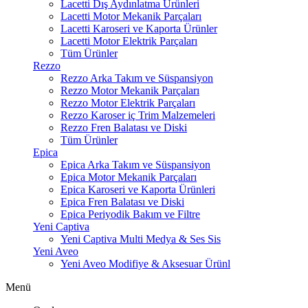
Lacetti Dış Aydınlatma Ürünleri
Lacetti Motor Mekanik Parçaları
Lacetti Karoseri ve Kaporta Ürünler
Lacetti Motor Elektrik Parçaları
Tüm Ürünler
Rezzo
Rezzo Arka Takım ve Süspansiyon
Rezzo Motor Mekanik Parçaları
Rezzo Motor Elektrik Parçaları
Rezzo Karoser iç Trim Malzemeleri
Rezzo Fren Balatası ve Diski
Tüm Ürünler
Epica
Epica Arka Takım ve Süspansiyon
Epica Motor Mekanik Parçaları
Epica Karoseri ve Kaporta Ürünleri
Epica Fren Balatası ve Diski
Epica Periyodik Bakım ve Filtre
Yeni Captiva
Yeni Captiva Multi Medya & Ses Sis
Yeni Aveo
Yeni Aveo Modifiye & Aksesuar Ürünl
Menü