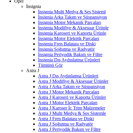
Opel
İnsignia
İnsignia Multi Medya & Ses Sisteml
İnsignia Arka Takım ve Süspansiyon
İnsignia Motor Mekanik Parçaları
İnsignia Modifiye & Aksesuar Ürünle
İnsignia Karoseri ve Kaporta Ürünle
İnsignia Motor Elektrik Parçaları
İnsignia Fren Balatası ve Diski
İnsignia Soğutma ve Radyatör
İnsignia Periyodik Bakım ve Filtre
İnsignia Dış Aydınlatma Ürünleri
Tümünü Gör
Astra J
Astra J Dış Aydınlatma Ürünleri
Astra J Modifiye & Aksesuar Ürünler
Astra J Arka Takım ve Süspansiyon
Astra J Motor Mekanik Parçaları
Astra J Karoseri ve Kaporta Ürünler
Astra J Motor Elektrik Parçaları
Astra J Karoser İç Trim Malzemeler
Astra J Multi Medya & Ses Sistemle
Astra J Fren Balatası ve Diski
Astra J Soğutma ve Radyatör
Astra J Periyodik Bakım ve Filtre