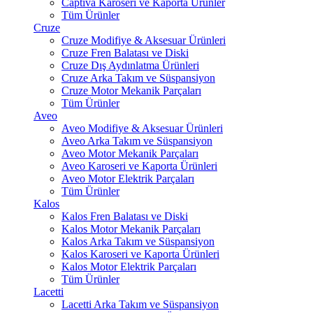
Captiva Karoseri ve Kaporta Ürünler
Tüm Ürünler
Cruze
Cruze Modifiye & Aksesuar Ürünleri
Cruze Fren Balatası ve Diski
Cruze Dış Aydınlatma Ürünleri
Cruze Arka Takım ve Süspansiyon
Cruze Motor Mekanik Parçaları
Tüm Ürünler
Aveo
Aveo Modifiye & Aksesuar Ürünleri
Aveo Arka Takım ve Süspansiyon
Aveo Motor Mekanik Parçaları
Aveo Karoseri ve Kaporta Ürünleri
Aveo Motor Elektrik Parçaları
Tüm Ürünler
Kalos
Kalos Fren Balatası ve Diski
Kalos Motor Mekanik Parçaları
Kalos Arka Takım ve Süspansiyon
Kalos Karoseri ve Kaporta Ürünleri
Kalos Motor Elektrik Parçaları
Tüm Ürünler
Lacetti
Lacetti Arka Takım ve Süspansiyon