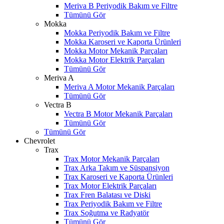
Meriva B Periyodik Bakım ve Filtre
Tümünü Gör
Mokka
Mokka Periyodik Bakım ve Filtre
Mokka Karoseri ve Kaporta Ürünleri
Mokka Motor Mekanik Parçaları
Mokka Motor Elektrik Parçaları
Tümünü Gör
Meriva A
Meriva A Motor Mekanik Parçaları
Tümünü Gör
Vectra B
Vectra B Motor Mekanik Parçaları
Tümünü Gör
Tümünü Gör
Chevrolet
Trax
Trax Motor Mekanik Parçaları
Trax Arka Takım ve Süspansiyon
Trax Karoseri ve Kaporta Ürünleri
Trax Motor Elektrik Parçaları
Trax Fren Balatası ve Diski
Trax Periyodik Bakım ve Filtre
Trax Soğutma ve Radyatör
Tümünü Gör