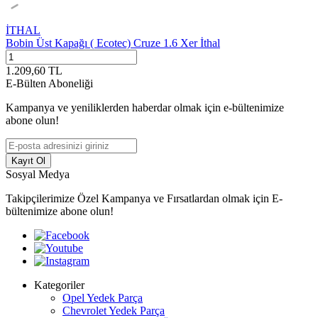
İTHAL
Bobin Üst Kapağı ( Ecotec) Cruze 1.6 Xer İthal
1.209,60
TL
E-Bülten Aboneliği
Kampanya ve yeniliklerden haberdar olmak için e-bültenimize
abone olun!
Kayıt Ol
Sosyal Medya
Takipçilerimize Özel Kampanya ve Fırsatlardan olmak için E-
bültenimize abone olun!
Kategoriler
Opel Yedek Parça
Chevrolet Yedek Parça