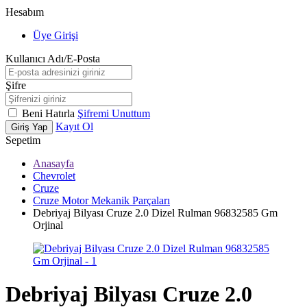
Hesabım
Üye Girişi
Kullanıcı Adı/E-Posta
Şifre
Beni Hatırla
Şifremi Unuttum
Kayıt Ol
Giriş Yap
Sepetim
Anasayfa
Chevrolet
Cruze
Cruze Motor Mekanik Parçaları
Debriyaj Bilyası Cruze 2.0 Dizel Rulman 96832585 Gm
Orjinal
Debriyaj Bilyası Cruze 2.0