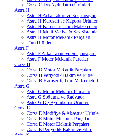
Corsa C Dış Aydınlatma Ürünleri
Astra H
Astra H Arka Takım ve Süspansiyon
Astra H Karoseri ve Kaporta Ürünler
Astra H Karoser iç Trim Malzemeleri
Astra H Multi Medya & Ses Sistemle
Astra H Motor Mekanik Parçaları
Tüm Ürünler
Astra F
Astra F Arka Takım ve Süspansiyon
Astra F Motor Mekanik Parçalar
Corsa B
Corsa B Motor Mekanik Parçaları
Corsa B Periyodik Bakım ve Filtre
Corsa B Karoser iç Trim Malzemeleri
Astra G
Astra G Motor Mekanik Parçaları
Astra G Soğutma ve Radyatör
Astra G Dış Aydınlatma Ürünleri
Corsa E
Corsa E Modifiye & Aksesuar Ürünle
Corsa E Motor Mekanik Parçaları
Corsa E Motor Elektrik Parçaları
Corsa E Periyodik Bakım ve Filtre
Astra K