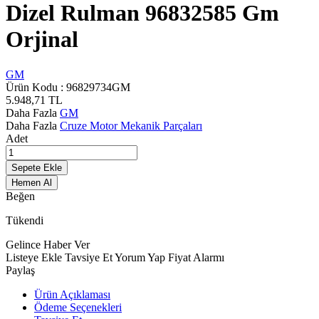
Dizel Rulman 96832585 Gm
Orjinal
GM
Ürün Kodu :
96829734GM
5.948,71
TL
Daha Fazla
GM
Daha Fazla
Cruze Motor Mekanik Parçaları
Adet
Sepete Ekle
Hemen Al
Beğen
Tükendi
Gelince Haber Ver
Listeye Ekle
Tavsiye Et
Yorum Yap
Fiyat Alarmı
Paylaş
Ürün Açıklaması
Ödeme Seçenekleri