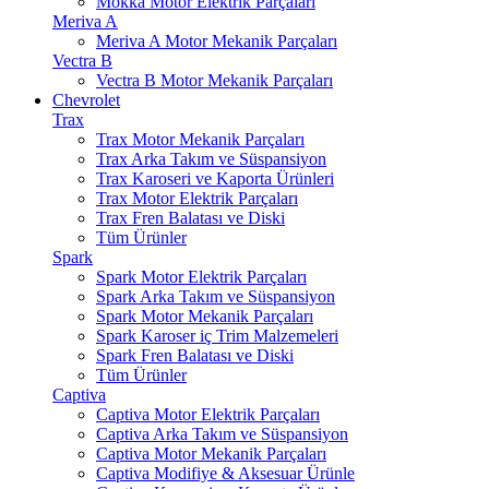
Mokka Motor Elektrik Parçaları
Meriva A
Meriva A Motor Mekanik Parçaları
Vectra B
Vectra B Motor Mekanik Parçaları
Chevrolet
Trax
Trax Motor Mekanik Parçaları
Trax Arka Takım ve Süspansiyon
Trax Karoseri ve Kaporta Ürünleri
Trax Motor Elektrik Parçaları
Trax Fren Balatası ve Diski
Tüm Ürünler
Spark
Spark Motor Elektrik Parçaları
Spark Arka Takım ve Süspansiyon
Spark Motor Mekanik Parçaları
Spark Karoser iç Trim Malzemeleri
Spark Fren Balatası ve Diski
Tüm Ürünler
Captiva
Captiva Motor Elektrik Parçaları
Captiva Arka Takım ve Süspansiyon
Captiva Motor Mekanik Parçaları
Captiva Modifiye & Aksesuar Ürünle