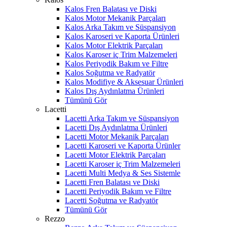
Kalos Fren Balatası ve Diski
Kalos Motor Mekanik Parçaları
Kalos Arka Takım ve Süspansiyon
Kalos Karoseri ve Kaporta Ürünleri
Kalos Motor Elektrik Parçaları
Kalos Karoser iç Trim Malzemeleri
Kalos Periyodik Bakım ve Filtre
Kalos Soğutma ve Radyatör
Kalos Modifiye & Aksesuar Ürünleri
Kalos Dış Aydınlatma Ürünleri
Tümünü Gör
Lacetti
Lacetti Arka Takım ve Süspansiyon
Lacetti Dış Aydınlatma Ürünleri
Lacetti Motor Mekanik Parçaları
Lacetti Karoseri ve Kaporta Ürünler
Lacetti Motor Elektrik Parçaları
Lacetti Karoser iç Trim Malzemeleri
Lacetti Multi Medya & Ses Sistemle
Lacetti Fren Balatası ve Diski
Lacetti Periyodik Bakım ve Filtre
Lacetti Soğutma ve Radyatör
Tümünü Gör
Rezzo