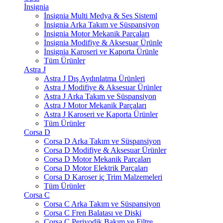
İnsignia
İnsignia Multi Medya & Ses Sisteml
İnsignia Arka Takım ve Süspansiyon
İnsignia Motor Mekanik Parçaları
İnsignia Modifiye & Aksesuar Ürünle
İnsignia Karoseri ve Kaporta Ürünle
Tüm Ürünler
Astra J
Astra J Dış Aydınlatma Ürünleri
Astra J Modifiye & Aksesuar Ürünler
Astra J Arka Takım ve Süspansiyon
Astra J Motor Mekanik Parçaları
Astra J Karoseri ve Kaporta Ürünler
Tüm Ürünler
Corsa D
Corsa D Arka Takım ve Süspansiyon
Corsa D Modifiye & Aksesuar Ürünler
Corsa D Motor Mekanik Parçaları
Corsa D Motor Elektrik Parçaları
Corsa D Karoser iç Trim Malzemeleri
Tüm Ürünler
Corsa C
Corsa C Arka Takım ve Süspansiyon
Corsa C Fren Balatası ve Diski
Corsa C Periyodik Bakım ve Filtre