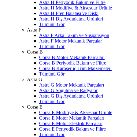
Astra H Periyodik Bakım ve Filtre
Astra H Modifiye & Aksesuar Ürünle
Astra H Fren Balatası ve Diski
Astra H Dış Aydınlatma Ürünleri
Tümünü Gör
Astra F
Astra F Arka Takım ve Süspansiyon
Astra F Motor Mekanik Parçalar
Tümünü Gör
Corsa B
Corsa B Motor Mekanik Parçaları
Corsa B Periyodik Bakım ve Filtre
Corsa B Karoser iç Trim Malzemeleri
Tümünü Gör
Astra G
Astra G Motor Mekanik Parçaları
Astra G Soğutma ve Radyatör
Astra G Dış Aydınlatma Ürünleri
Tümünü Gör
Corsa E
Corsa E Modifiye & Aksesuar Ürünle
Corsa E Motor Mekanik Parçaları
Corsa E Motor Elektrik Parçaları
Corsa E Periyodik Bakım ve Filtre
Tümünü Gör