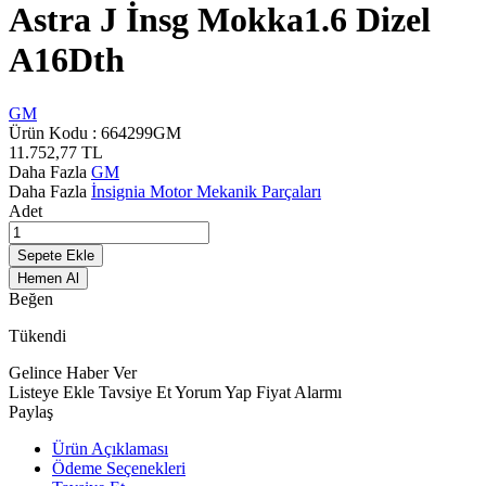
Astra J İnsg Mokka1.6 Dizel
A16Dth
GM
Ürün Kodu :
664299GM
11.752,77
TL
Daha Fazla
GM
Daha Fazla
İnsignia Motor Mekanik Parçaları
Adet
Sepete Ekle
Hemen Al
Beğen
Tükendi
Gelince Haber Ver
Listeye Ekle
Tavsiye Et
Yorum Yap
Fiyat Alarmı
Paylaş
Ürün Açıklaması
Ödeme Seçenekleri