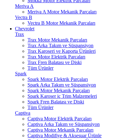
Mokka Motor Elektrik Parçaları
Meriva A
Meriva A Motor Mekanik Parçaları
Vectra B
Vectra B Motor Mekanik Parçaları
Chevrolet
Trax
Trax Motor Mekanik Parçaları
Trax Arka Takım ve Süspansiyon
Trax Karoseri ve Kaporta Ürünleri
Trax Motor Elektrik Parçaları
Trax Fren Balatası ve Diski
Tüm Ürünler
Spark
Spark Motor Elektrik Parçaları
Spark Arka Takım ve Süspansiyon
Spark Motor Mekanik Parçaları
Spark Karoser iç Trim Malzemeleri
Spark Fren Balatası ve Diski
Tüm Ürünler
Captiva
Captiva Motor Elektrik Parçaları
Captiva Arka Takım ve Süspansiyon
Captiva Motor Mekanik Parçaları
Captiva Modifiye & Aksesuar Ürünle