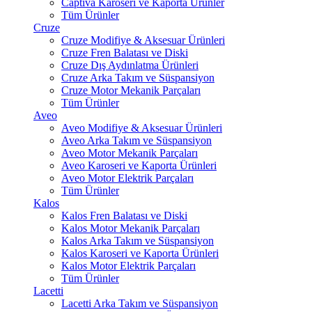
Captiva Karoseri ve Kaporta Ürünler
Tüm Ürünler
Cruze
Cruze Modifiye & Aksesuar Ürünleri
Cruze Fren Balatası ve Diski
Cruze Dış Aydınlatma Ürünleri
Cruze Arka Takım ve Süspansiyon
Cruze Motor Mekanik Parçaları
Tüm Ürünler
Aveo
Aveo Modifiye & Aksesuar Ürünleri
Aveo Arka Takım ve Süspansiyon
Aveo Motor Mekanik Parçaları
Aveo Karoseri ve Kaporta Ürünleri
Aveo Motor Elektrik Parçaları
Tüm Ürünler
Kalos
Kalos Fren Balatası ve Diski
Kalos Motor Mekanik Parçaları
Kalos Arka Takım ve Süspansiyon
Kalos Karoseri ve Kaporta Ürünleri
Kalos Motor Elektrik Parçaları
Tüm Ürünler
Lacetti
Lacetti Arka Takım ve Süspansiyon