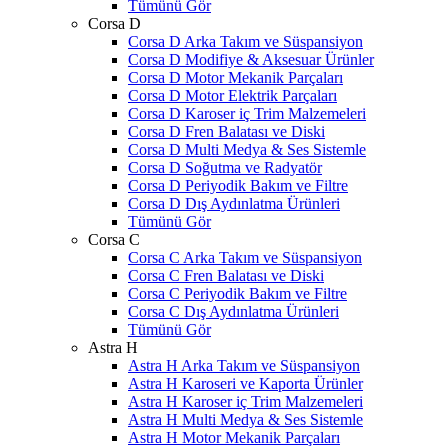
Tümünü Gör
Corsa D
Corsa D Arka Takım ve Süspansiyon
Corsa D Modifiye & Aksesuar Ürünler
Corsa D Motor Mekanik Parçaları
Corsa D Motor Elektrik Parçaları
Corsa D Karoser iç Trim Malzemeleri
Corsa D Fren Balatası ve Diski
Corsa D Multi Medya & Ses Sistemle
Corsa D Soğutma ve Radyatör
Corsa D Periyodik Bakım ve Filtre
Corsa D Dış Aydınlatma Ürünleri
Tümünü Gör
Corsa C
Corsa C Arka Takım ve Süspansiyon
Corsa C Fren Balatası ve Diski
Corsa C Periyodik Bakım ve Filtre
Corsa C Dış Aydınlatma Ürünleri
Tümünü Gör
Astra H
Astra H Arka Takım ve Süspansiyon
Astra H Karoseri ve Kaporta Ürünler
Astra H Karoser iç Trim Malzemeleri
Astra H Multi Medya & Ses Sistemle
Astra H Motor Mekanik Parçaları