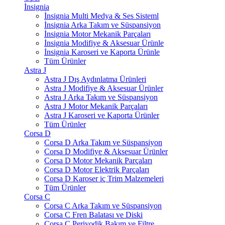
İnsignia
İnsignia Multi Medya & Ses Sisteml
İnsignia Arka Takım ve Süspansiyon
İnsignia Motor Mekanik Parçaları
İnsignia Modifiye & Aksesuar Ürünle
İnsignia Karoseri ve Kaporta Ürünle
Tüm Ürünler
Astra J
Astra J Dış Aydınlatma Ürünleri
Astra J Modifiye & Aksesuar Ürünler
Astra J Arka Takım ve Süspansiyon
Astra J Motor Mekanik Parçaları
Astra J Karoseri ve Kaporta Ürünler
Tüm Ürünler
Corsa D
Corsa D Arka Takım ve Süspansiyon
Corsa D Modifiye & Aksesuar Ürünler
Corsa D Motor Mekanik Parçaları
Corsa D Motor Elektrik Parçaları
Corsa D Karoser iç Trim Malzemeleri
Tüm Ürünler
Corsa C
Corsa C Arka Takım ve Süspansiyon
Corsa C Fren Balatası ve Diski
Corsa C Periyodik Bakım ve Filtre