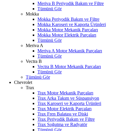
Meriva B Periyodik Bakım ve Filtre
Tümünü Gör
Mokka
Mokka Periyodik Bakım ve Filtre
Mokka Karoseri ve Kaporta Ürünleri
Mokka Motor Mekanik Parçaları
Mokka Motor Elektrik Parçaları
Tümünü Gör
Meriva A
Meriva A Motor Mekanik Parçaları
Tümünü Gör
Vectra B
Vectra B Motor Mekanik Parçaları
Tümünü Gör
Tümünü Gör
Chevrolet
Trax
Trax Motor Mekanik Parçaları
Trax Arka Takım ve Süspansiyon
Trax Karoseri ve Kaporta Ürünleri
Trax Motor Elektrik Parçaları
Trax Fren Balatası ve Diski
Trax Periyodik Bakım ve Filtre
Trax Soğutma ve Radyatör
Tümünü Gör