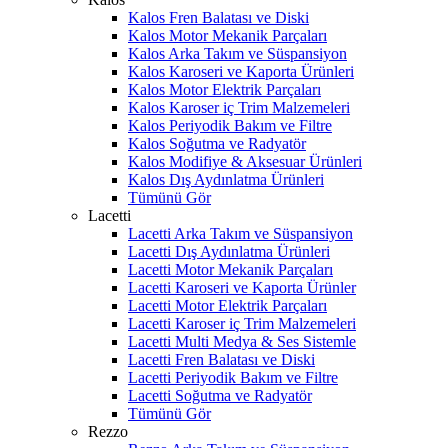
Kalos Fren Balatası ve Diski
Kalos Motor Mekanik Parçaları
Kalos Arka Takım ve Süspansiyon
Kalos Karoseri ve Kaporta Ürünleri
Kalos Motor Elektrik Parçaları
Kalos Karoser iç Trim Malzemeleri
Kalos Periyodik Bakım ve Filtre
Kalos Soğutma ve Radyatör
Kalos Modifiye & Aksesuar Ürünleri
Kalos Dış Aydınlatma Ürünleri
Tümünü Gör
Lacetti
Lacetti Arka Takım ve Süspansiyon
Lacetti Dış Aydınlatma Ürünleri
Lacetti Motor Mekanik Parçaları
Lacetti Karoseri ve Kaporta Ürünler
Lacetti Motor Elektrik Parçaları
Lacetti Karoser iç Trim Malzemeleri
Lacetti Multi Medya & Ses Sistemle
Lacetti Fren Balatası ve Diski
Lacetti Periyodik Bakım ve Filtre
Lacetti Soğutma ve Radyatör
Tümünü Gör
Rezzo