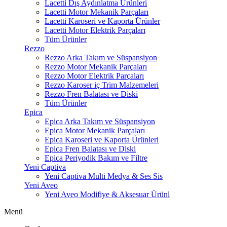
Lacetti Dış Aydınlatma Ürünleri
Lacetti Motor Mekanik Parçaları
Lacetti Karoseri ve Kaporta Ürünler
Lacetti Motor Elektrik Parçaları
Tüm Ürünler
Rezzo
Rezzo Arka Takım ve Süspansiyon
Rezzo Motor Mekanik Parçaları
Rezzo Motor Elektrik Parçaları
Rezzo Karoser iç Trim Malzemeleri
Rezzo Fren Balatası ve Diski
Tüm Ürünler
Epica
Epica Arka Takım ve Süspansiyon
Epica Motor Mekanik Parçaları
Epica Karoseri ve Kaporta Ürünleri
Epica Fren Balatası ve Diski
Epica Periyodik Bakım ve Filtre
Yeni Captiva
Yeni Captiva Multi Medya & Ses Sis
Yeni Aveo
Yeni Aveo Modifiye & Aksesuar Ürünl
Menü