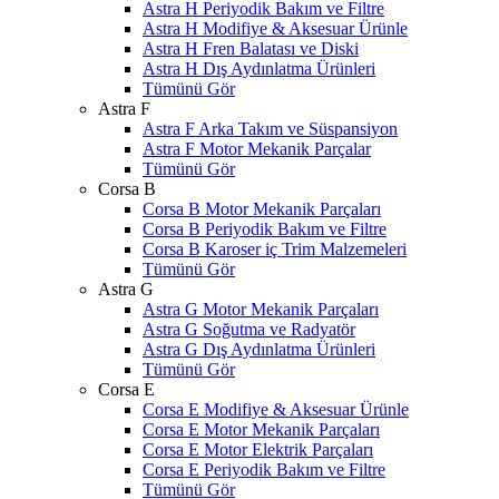
Astra H Periyodik Bakım ve Filtre
Astra H Modifiye & Aksesuar Ürünle
Astra H Fren Balatası ve Diski
Astra H Dış Aydınlatma Ürünleri
Tümünü Gör
Astra F
Astra F Arka Takım ve Süspansiyon
Astra F Motor Mekanik Parçalar
Tümünü Gör
Corsa B
Corsa B Motor Mekanik Parçaları
Corsa B Periyodik Bakım ve Filtre
Corsa B Karoser iç Trim Malzemeleri
Tümünü Gör
Astra G
Astra G Motor Mekanik Parçaları
Astra G Soğutma ve Radyatör
Astra G Dış Aydınlatma Ürünleri
Tümünü Gör
Corsa E
Corsa E Modifiye & Aksesuar Ürünle
Corsa E Motor Mekanik Parçaları
Corsa E Motor Elektrik Parçaları
Corsa E Periyodik Bakım ve Filtre
Tümünü Gör