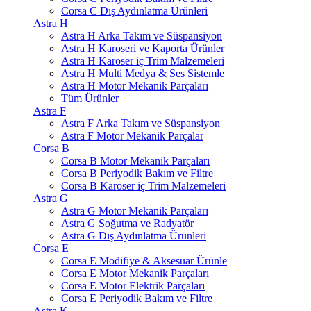
Corsa C Dış Aydınlatma Ürünleri
Astra H
Astra H Arka Takım ve Süspansiyon
Astra H Karoseri ve Kaporta Ürünler
Astra H Karoser iç Trim Malzemeleri
Astra H Multi Medya & Ses Sistemle
Astra H Motor Mekanik Parçaları
Tüm Ürünler
Astra F
Astra F Arka Takım ve Süspansiyon
Astra F Motor Mekanik Parçalar
Corsa B
Corsa B Motor Mekanik Parçaları
Corsa B Periyodik Bakım ve Filtre
Corsa B Karoser iç Trim Malzemeleri
Astra G
Astra G Motor Mekanik Parçaları
Astra G Soğutma ve Radyatör
Astra G Dış Aydınlatma Ürünleri
Corsa E
Corsa E Modifiye & Aksesuar Ürünle
Corsa E Motor Mekanik Parçaları
Corsa E Motor Elektrik Parçaları
Corsa E Periyodik Bakım ve Filtre
Astra K