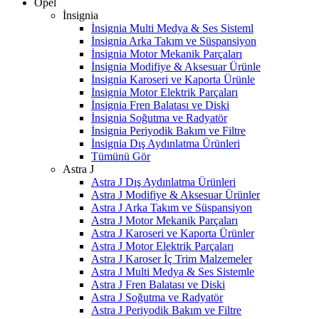
Opel
İnsignia
İnsignia Multi Medya & Ses Sisteml
İnsignia Arka Takım ve Süspansiyon
İnsignia Motor Mekanik Parçaları
İnsignia Modifiye & Aksesuar Ürünle
İnsignia Karoseri ve Kaporta Ürünle
İnsignia Motor Elektrik Parçaları
İnsignia Fren Balatası ve Diski
İnsignia Soğutma ve Radyatör
İnsignia Periyodik Bakım ve Filtre
İnsignia Dış Aydınlatma Ürünleri
Tümünü Gör
Astra J
Astra J Dış Aydınlatma Ürünleri
Astra J Modifiye & Aksesuar Ürünler
Astra J Arka Takım ve Süspansiyon
Astra J Motor Mekanik Parçaları
Astra J Karoseri ve Kaporta Ürünler
Astra J Motor Elektrik Parçaları
Astra J Karoser İç Trim Malzemeler
Astra J Multi Medya & Ses Sistemle
Astra J Fren Balatası ve Diski
Astra J Soğutma ve Radyatör
Astra J Periyodik Bakım ve Filtre