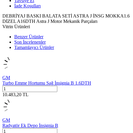
Tavsiye Et
İade Koşulları
DEBRİYAJ BASKI BALATA SETİ ASTRA J İNSG MOKKA1.6
DİZEL A16DTH Astra J Motor Mekanik Parçaları
Vitrin Ürünleri
Benzer Ürünler
Son İncelenenler
Tamamlayıcı Ürünler
GM
Turbo Emme Hortumu Sağ İnsignia B 1.6DTH
10.483,20
TL
GM
Radyatör Ek Depo İnsignia B