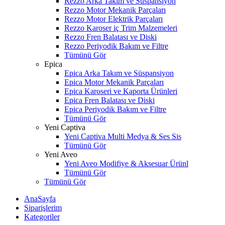
Rezzo Arka Takım ve Süspansiyon
Rezzo Motor Mekanik Parçaları
Rezzo Motor Elektrik Parçaları
Rezzo Karoser iç Trim Malzemeleri
Rezzo Fren Balatası ve Diski
Rezzo Periyodik Bakım ve Filtre
Tümünü Gör
Epica
Epica Arka Takım ve Süspansiyon
Epica Motor Mekanik Parçaları
Epica Karoseri ve Kaporta Ürünleri
Epica Fren Balatası ve Diski
Epica Periyodik Bakım ve Filtre
Tümünü Gör
Yeni Captiva
Yeni Captiva Multi Medya & Ses Sis
Tümünü Gör
Yeni Aveo
Yeni Aveo Modifiye & Aksesuar Ürünl
Tümünü Gör
Tümünü Gör
AnaSayfa
Siparişlerim
Kategoriler