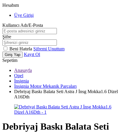
Hesabım
Üye Girişi
Kullanıcı Adı/E-Posta
Şifre
Beni Hatırla
Şifremi Unuttum
Kayıt Ol
Giriş Yap
Sepetim
Anasayfa
Opel
İnsignia
İnsignia Motor Mekanik Parçaları
Debriyaj Baskı Balata Seti Astra J İnsg Mokka1.6 Dizel
A16Dth
Debriyaj Baskı Balata Seti