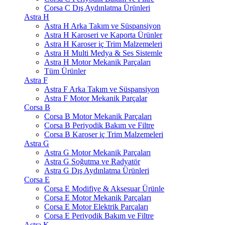
Corsa C Dış Aydınlatma Ürünleri
Astra H
Astra H Arka Takım ve Süspansiyon
Astra H Karoseri ve Kaporta Ürünler
Astra H Karoser iç Trim Malzemeleri
Astra H Multi Medya & Ses Sistemle
Astra H Motor Mekanik Parçaları
Tüm Ürünler
Astra F
Astra F Arka Takım ve Süspansiyon
Astra F Motor Mekanik Parçalar
Corsa B
Corsa B Motor Mekanik Parçaları
Corsa B Periyodik Bakım ve Filtre
Corsa B Karoser iç Trim Malzemeleri
Astra G
Astra G Motor Mekanik Parçaları
Astra G Soğutma ve Radyatör
Astra G Dış Aydınlatma Ürünleri
Corsa E
Corsa E Modifiye & Aksesuar Ürünle
Corsa E Motor Mekanik Parçaları
Corsa E Motor Elektrik Parçaları
Corsa E Periyodik Bakım ve Filtre
Astra K