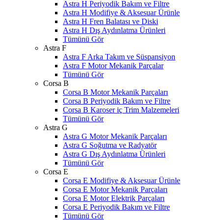
Astra H Periyodik Bakım ve Filtre
Astra H Modifiye & Aksesuar Ürünle
Astra H Fren Balatası ve Diski
Astra H Dış Aydınlatma Ürünleri
Tümünü Gör
Astra F
Astra F Arka Takım ve Süspansiyon
Astra F Motor Mekanik Parçalar
Tümünü Gör
Corsa B
Corsa B Motor Mekanik Parçaları
Corsa B Periyodik Bakım ve Filtre
Corsa B Karoser iç Trim Malzemeleri
Tümünü Gör
Astra G
Astra G Motor Mekanik Parçaları
Astra G Soğutma ve Radyatör
Astra G Dış Aydınlatma Ürünleri
Tümünü Gör
Corsa E
Corsa E Modifiye & Aksesuar Ürünle
Corsa E Motor Mekanik Parçaları
Corsa E Motor Elektrik Parçaları
Corsa E Periyodik Bakım ve Filtre
Tümünü Gör