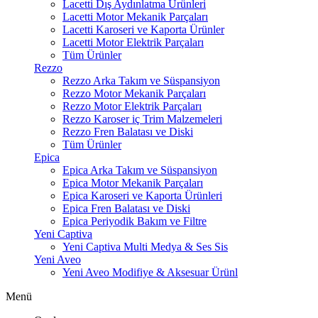
Lacetti Dış Aydınlatma Ürünleri
Lacetti Motor Mekanik Parçaları
Lacetti Karoseri ve Kaporta Ürünler
Lacetti Motor Elektrik Parçaları
Tüm Ürünler
Rezzo
Rezzo Arka Takım ve Süspansiyon
Rezzo Motor Mekanik Parçaları
Rezzo Motor Elektrik Parçaları
Rezzo Karoser iç Trim Malzemeleri
Rezzo Fren Balatası ve Diski
Tüm Ürünler
Epica
Epica Arka Takım ve Süspansiyon
Epica Motor Mekanik Parçaları
Epica Karoseri ve Kaporta Ürünleri
Epica Fren Balatası ve Diski
Epica Periyodik Bakım ve Filtre
Yeni Captiva
Yeni Captiva Multi Medya & Ses Sis
Yeni Aveo
Yeni Aveo Modifiye & Aksesuar Ürünl
Menü