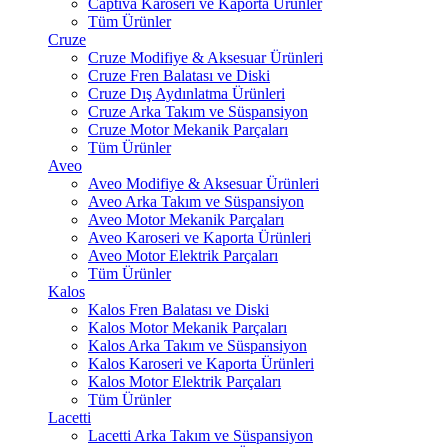
Captiva Karoseri ve Kaporta Ürünler
Tüm Ürünler
Cruze
Cruze Modifiye & Aksesuar Ürünleri
Cruze Fren Balatası ve Diski
Cruze Dış Aydınlatma Ürünleri
Cruze Arka Takım ve Süspansiyon
Cruze Motor Mekanik Parçaları
Tüm Ürünler
Aveo
Aveo Modifiye & Aksesuar Ürünleri
Aveo Arka Takım ve Süspansiyon
Aveo Motor Mekanik Parçaları
Aveo Karoseri ve Kaporta Ürünleri
Aveo Motor Elektrik Parçaları
Tüm Ürünler
Kalos
Kalos Fren Balatası ve Diski
Kalos Motor Mekanik Parçaları
Kalos Arka Takım ve Süspansiyon
Kalos Karoseri ve Kaporta Ürünleri
Kalos Motor Elektrik Parçaları
Tüm Ürünler
Lacetti
Lacetti Arka Takım ve Süspansiyon