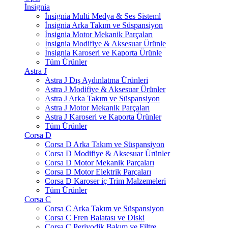
İnsignia
İnsignia Multi Medya & Ses Sisteml
İnsignia Arka Takım ve Süspansiyon
İnsignia Motor Mekanik Parçaları
İnsignia Modifiye & Aksesuar Ürünle
İnsignia Karoseri ve Kaporta Ürünle
Tüm Ürünler
Astra J
Astra J Dış Aydınlatma Ürünleri
Astra J Modifiye & Aksesuar Ürünler
Astra J Arka Takım ve Süspansiyon
Astra J Motor Mekanik Parçaları
Astra J Karoseri ve Kaporta Ürünler
Tüm Ürünler
Corsa D
Corsa D Arka Takım ve Süspansiyon
Corsa D Modifiye & Aksesuar Ürünler
Corsa D Motor Mekanik Parçaları
Corsa D Motor Elektrik Parçaları
Corsa D Karoser iç Trim Malzemeleri
Tüm Ürünler
Corsa C
Corsa C Arka Takım ve Süspansiyon
Corsa C Fren Balatası ve Diski
Corsa C Periyodik Bakım ve Filtre