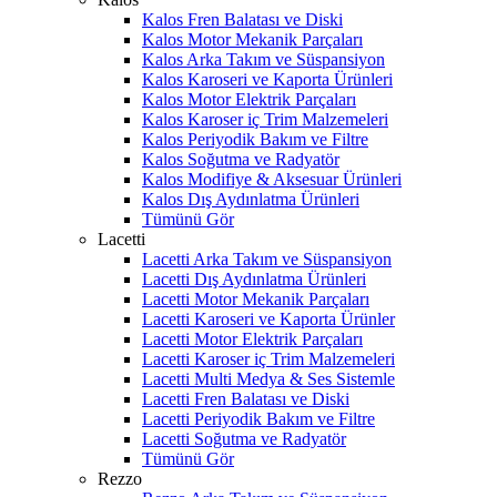
Kalos Fren Balatası ve Diski
Kalos Motor Mekanik Parçaları
Kalos Arka Takım ve Süspansiyon
Kalos Karoseri ve Kaporta Ürünleri
Kalos Motor Elektrik Parçaları
Kalos Karoser iç Trim Malzemeleri
Kalos Periyodik Bakım ve Filtre
Kalos Soğutma ve Radyatör
Kalos Modifiye & Aksesuar Ürünleri
Kalos Dış Aydınlatma Ürünleri
Tümünü Gör
Lacetti
Lacetti Arka Takım ve Süspansiyon
Lacetti Dış Aydınlatma Ürünleri
Lacetti Motor Mekanik Parçaları
Lacetti Karoseri ve Kaporta Ürünler
Lacetti Motor Elektrik Parçaları
Lacetti Karoser iç Trim Malzemeleri
Lacetti Multi Medya & Ses Sistemle
Lacetti Fren Balatası ve Diski
Lacetti Periyodik Bakım ve Filtre
Lacetti Soğutma ve Radyatör
Tümünü Gör
Rezzo