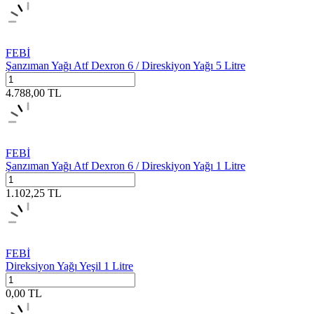
FEBİ
Şanzıman Yağı Atf Dexron 6 / Direskiyon Yağı 5 Litre
4.788,00
TL
FEBİ
Şanzıman Yağı Atf Dexron 6 / Direskiyon Yağı 1 Litre
1.102,25
TL
FEBİ
Direksiyon Yağı Yeşil 1 Litre
0,00
TL