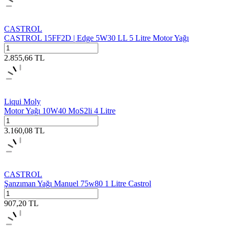
CASTROL
CASTROL 15FF2D | Edge 5W30 LL 5 Litre Motor Yağı
2.855,66
TL
Liqui Moly
Motor Yağı 10W40 MoS2li 4 Litre
3.160,08
TL
CASTROL
Şanzıman Yağı Manuel 75w80 1 Litre Castrol
907,20
TL