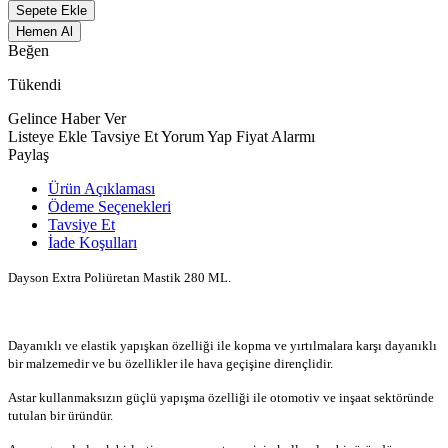
Sepete Ekle
Hemen Al
Beğen
Tükendi
Gelince Haber Ver
Listeye Ekle
Tavsiye Et
Yorum Yap
Fiyat Alarmı
Paylaş
Ürün Açıklaması
Ödeme Seçenekleri
Tavsiye Et
İade Koşulları
Dayson Extra Poliüretan Mastik 280 ML.
Dayanıklı ve elastik yapışkan özelliği ile kopma ve yırtılmalara karşı dayanıklı
bir malzemedir ve bu özellikler ile hava geçişine dirençlidir.
Astar kullanmaksızın güçlü yapışma özelliği ile otomotiv ve inşaat sektöründe
tutulan bir üründür.