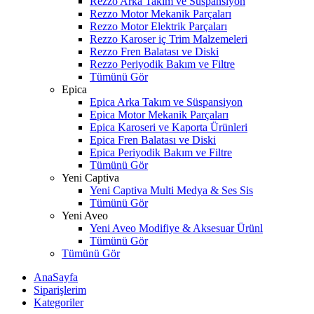
Rezzo Arka Takım ve Süspansiyon
Rezzo Motor Mekanik Parçaları
Rezzo Motor Elektrik Parçaları
Rezzo Karoser iç Trim Malzemeleri
Rezzo Fren Balatası ve Diski
Rezzo Periyodik Bakım ve Filtre
Tümünü Gör
Epica
Epica Arka Takım ve Süspansiyon
Epica Motor Mekanik Parçaları
Epica Karoseri ve Kaporta Ürünleri
Epica Fren Balatası ve Diski
Epica Periyodik Bakım ve Filtre
Tümünü Gör
Yeni Captiva
Yeni Captiva Multi Medya & Ses Sis
Tümünü Gör
Yeni Aveo
Yeni Aveo Modifiye & Aksesuar Ürünl
Tümünü Gör
Tümünü Gör
AnaSayfa
Siparişlerim
Kategoriler