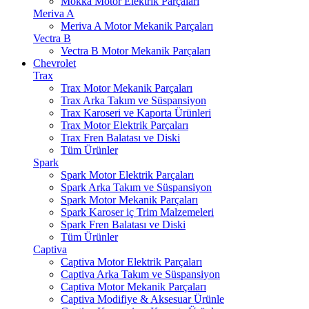
Mokka Motor Elektrik Parçaları
Meriva A
Meriva A Motor Mekanik Parçaları
Vectra B
Vectra B Motor Mekanik Parçaları
Chevrolet
Trax
Trax Motor Mekanik Parçaları
Trax Arka Takım ve Süspansiyon
Trax Karoseri ve Kaporta Ürünleri
Trax Motor Elektrik Parçaları
Trax Fren Balatası ve Diski
Tüm Ürünler
Spark
Spark Motor Elektrik Parçaları
Spark Arka Takım ve Süspansiyon
Spark Motor Mekanik Parçaları
Spark Karoser iç Trim Malzemeleri
Spark Fren Balatası ve Diski
Tüm Ürünler
Captiva
Captiva Motor Elektrik Parçaları
Captiva Arka Takım ve Süspansiyon
Captiva Motor Mekanik Parçaları
Captiva Modifiye & Aksesuar Ürünle