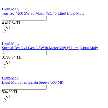
Liqui Moly
Top Tec 4200 5W-30 Motor Yağı (5 Litre) Liqui Moly
4.427,64
TL
Liqui Moly
Special Tec Dx1 Gen 3 5W30 Motor Yağı (5 Litre )Liqui Moly
3.785,04
TL
Liqui Moly
Liqui Moly Fren Balata Spreyi (500 Ml)
504,00
TL