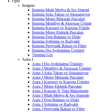
Opel
İnsignia
İnsignia Multi Medya & Ses Sisteml
İnsignia Arka Takım ve Süspansiyon
İnsignia Motor Mekanik Parçaları
İnsignia Modifiye & Aksesuar Ürünle
İnsignia Karoseri ve Kaporta Ürünle
İnsignia Motor Elektrik Parçaları
İnsignia Fren Balatası ve Diski
İnsignia Soğutma ve Radyatör
İnsignia Periyodik Bakım ve Filtre
İnsignia Dış Aydınlatma Ürünleri
Tümünü Gör
Astra J
Astra J Dış Aydınlatma Ürünleri
Astra J Modifiye & Aksesuar Ürünler
Astra J Arka Takım ve Süspansiyon
Astra J Motor Mekanik Parçaları
Astra J Karoseri ve Kaporta Ürünler
Astra J Motor Elektrik Parçaları
Astra J Karoser İç Trim Malzemeler
Astra J Multi Medya & Ses Sistemle
Astra J Fren Balatası ve Diski
Astra J Soğutma ve Radyatör
Astra J Periyodik Bakım ve Filtre