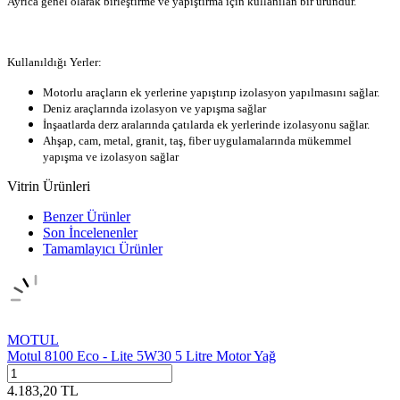
Ayrıca genel olarak birleştirme ve yapıştırma için kullanılan bir üründür.
Kullanıldığı Yerler:
Motorlu araçların ek yerlerine yapıştırıp izolasyon yapılmasını sağlar.
Deniz araçlarında izolasyon ve yapışma sağlar
İnşaatlarda derz aralarında çatılarda ek yerlerinde izolasyonu sağlar.
Ahşap, cam, metal, granit, taş, fiber uygulamalarında mükemmel
yapışma ve izolasyon sağlar
Vitrin Ürünleri
Benzer Ürünler
Son İncelenenler
Tamamlayıcı Ürünler
MOTUL
Motul 8100 Eco - Lite 5W30 5 Litre Motor Yağ
4.183,20
TL