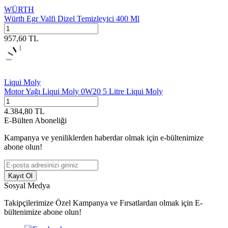
WÜRTH
Würth Egr Valfi Dizel Temizleyici 400 Ml
957,60
TL
Liqui Moly
Motor Yağı Liqui Moly 0W20 5 Litre Liqui Moly
4.384,80
TL
E-Bülten Aboneliği
Kampanya ve yeniliklerden haberdar olmak için e-bültenimize
abone olun!
Kayıt Ol
Sosyal Medya
Takipçilerimize Özel Kampanya ve Fırsatlardan olmak için E-
bültenimize abone olun!