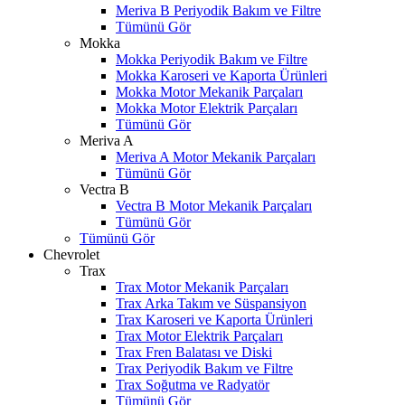
Meriva B Periyodik Bakım ve Filtre
Tümünü Gör
Mokka
Mokka Periyodik Bakım ve Filtre
Mokka Karoseri ve Kaporta Ürünleri
Mokka Motor Mekanik Parçaları
Mokka Motor Elektrik Parçaları
Tümünü Gör
Meriva A
Meriva A Motor Mekanik Parçaları
Tümünü Gör
Vectra B
Vectra B Motor Mekanik Parçaları
Tümünü Gör
Tümünü Gör
Chevrolet
Trax
Trax Motor Mekanik Parçaları
Trax Arka Takım ve Süspansiyon
Trax Karoseri ve Kaporta Ürünleri
Trax Motor Elektrik Parçaları
Trax Fren Balatası ve Diski
Trax Periyodik Bakım ve Filtre
Trax Soğutma ve Radyatör
Tümünü Gör