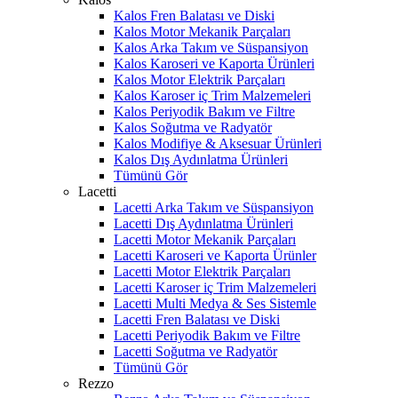
Kalos Fren Balatası ve Diski
Kalos Motor Mekanik Parçaları
Kalos Arka Takım ve Süspansiyon
Kalos Karoseri ve Kaporta Ürünleri
Kalos Motor Elektrik Parçaları
Kalos Karoser iç Trim Malzemeleri
Kalos Periyodik Bakım ve Filtre
Kalos Soğutma ve Radyatör
Kalos Modifiye & Aksesuar Ürünleri
Kalos Dış Aydınlatma Ürünleri
Tümünü Gör
Lacetti
Lacetti Arka Takım ve Süspansiyon
Lacetti Dış Aydınlatma Ürünleri
Lacetti Motor Mekanik Parçaları
Lacetti Karoseri ve Kaporta Ürünler
Lacetti Motor Elektrik Parçaları
Lacetti Karoser iç Trim Malzemeleri
Lacetti Multi Medya & Ses Sistemle
Lacetti Fren Balatası ve Diski
Lacetti Periyodik Bakım ve Filtre
Lacetti Soğutma ve Radyatör
Tümünü Gör
Rezzo