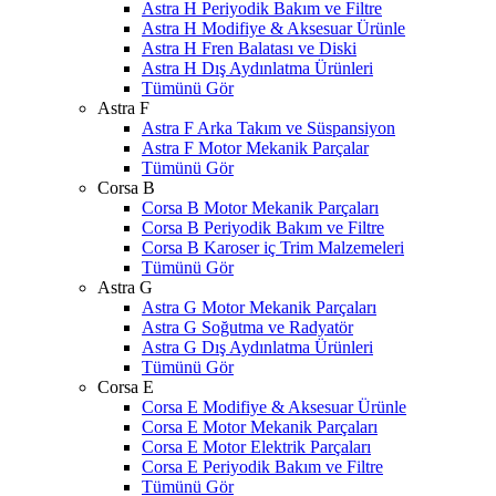
Astra H Periyodik Bakım ve Filtre
Astra H Modifiye & Aksesuar Ürünle
Astra H Fren Balatası ve Diski
Astra H Dış Aydınlatma Ürünleri
Tümünü Gör
Astra F
Astra F Arka Takım ve Süspansiyon
Astra F Motor Mekanik Parçalar
Tümünü Gör
Corsa B
Corsa B Motor Mekanik Parçaları
Corsa B Periyodik Bakım ve Filtre
Corsa B Karoser iç Trim Malzemeleri
Tümünü Gör
Astra G
Astra G Motor Mekanik Parçaları
Astra G Soğutma ve Radyatör
Astra G Dış Aydınlatma Ürünleri
Tümünü Gör
Corsa E
Corsa E Modifiye & Aksesuar Ürünle
Corsa E Motor Mekanik Parçaları
Corsa E Motor Elektrik Parçaları
Corsa E Periyodik Bakım ve Filtre
Tümünü Gör