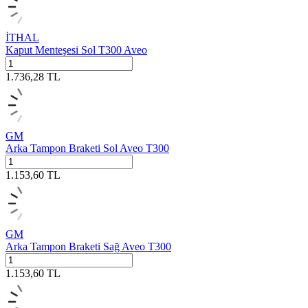
İTHAL
Kaput Menteşesi Sol T300 Aveo
1.736,28
TL
GM
Arka Tampon Braketi Sol Aveo T300
1.153,60
TL
GM
Arka Tampon Braketi Sağ Aveo T300
1.153,60
TL