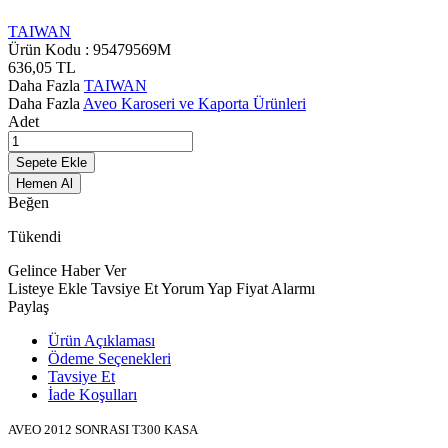
TAIWAN
Ürün Kodu :
95479569M
636,05
TL
Daha Fazla
TAIWAN
Daha Fazla
Aveo Karoseri ve Kaporta Ürünleri
Adet
Sepete Ekle
Hemen Al
Beğen
Tükendi
Gelince Haber Ver
Listeye Ekle
Tavsiye Et
Yorum Yap
Fiyat Alarmı
Paylaş
Ürün Açıklaması
Ödeme Seçenekleri
Tavsiye Et
İade Koşulları
AVEO 2012 SONRASI T300 KASA