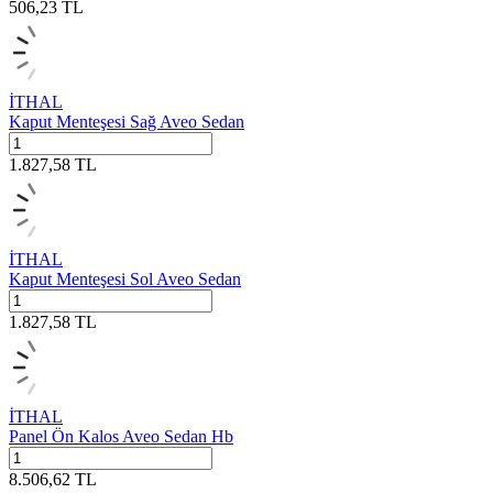
506,23
TL
İTHAL
Kaput Menteşesi Sağ Aveo Sedan
1.827,58
TL
İTHAL
Kaput Menteşesi Sol Aveo Sedan
1.827,58
TL
İTHAL
Panel Ön Kalos Aveo Sedan Hb
8.506,62
TL