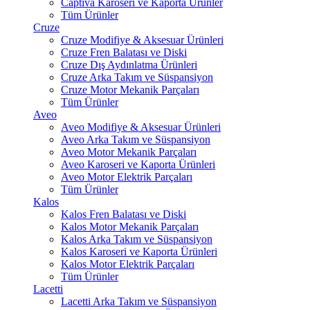
Captiva Karoseri ve Kaporta Ürünler
Tüm Ürünler
Cruze
Cruze Modifiye & Aksesuar Ürünleri
Cruze Fren Balatası ve Diski
Cruze Dış Aydınlatma Ürünleri
Cruze Arka Takım ve Süspansiyon
Cruze Motor Mekanik Parçaları
Tüm Ürünler
Aveo
Aveo Modifiye & Aksesuar Ürünleri
Aveo Arka Takım ve Süspansiyon
Aveo Motor Mekanik Parçaları
Aveo Karoseri ve Kaporta Ürünleri
Aveo Motor Elektrik Parçaları
Tüm Ürünler
Kalos
Kalos Fren Balatası ve Diski
Kalos Motor Mekanik Parçaları
Kalos Arka Takım ve Süspansiyon
Kalos Karoseri ve Kaporta Ürünleri
Kalos Motor Elektrik Parçaları
Tüm Ürünler
Lacetti
Lacetti Arka Takım ve Süspansiyon