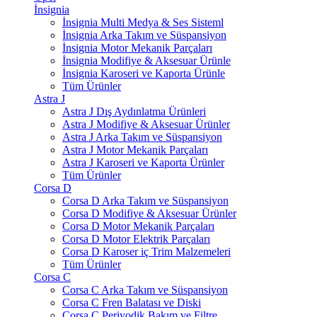
İnsignia
İnsignia Multi Medya & Ses Sisteml
İnsignia Arka Takım ve Süspansiyon
İnsignia Motor Mekanik Parçaları
İnsignia Modifiye & Aksesuar Ürünle
İnsignia Karoseri ve Kaporta Ürünle
Tüm Ürünler
Astra J
Astra J Dış Aydınlatma Ürünleri
Astra J Modifiye & Aksesuar Ürünler
Astra J Arka Takım ve Süspansiyon
Astra J Motor Mekanik Parçaları
Astra J Karoseri ve Kaporta Ürünler
Tüm Ürünler
Corsa D
Corsa D Arka Takım ve Süspansiyon
Corsa D Modifiye & Aksesuar Ürünler
Corsa D Motor Mekanik Parçaları
Corsa D Motor Elektrik Parçaları
Corsa D Karoser iç Trim Malzemeleri
Tüm Ürünler
Corsa C
Corsa C Arka Takım ve Süspansiyon
Corsa C Fren Balatası ve Diski
Corsa C Periyodik Bakım ve Filtre