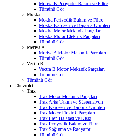
Meriva B Periyodik Bakım ve Filtre
Tümünü Gör
Mokka
Mokka Periyodik Bakım ve Filtre
Mokka Karoseri ve Kaporta Ürünleri
Mokka Motor Mekanik Parçaları
Mokka Motor Elektrik Parçaları
Tümünü Gör
Meriva A
Meriva A Motor Mekanik Parçaları
Tümünü Gör
Vectra B
Vectra B Motor Mekanik Parçaları
Tümünü Gör
Tümünü Gör
Chevrolet
Trax
Trax Motor Mekanik Parçaları
Trax Arka Takım ve Süspansiyon
Trax Karoseri ve Kaporta Ürünleri
Trax Motor Elektrik Parçaları
Trax Fren Balatası ve Diski
Trax Periyodik Bakım ve Filtre
Trax Soğutma ve Radyatör
Tümünü Gör