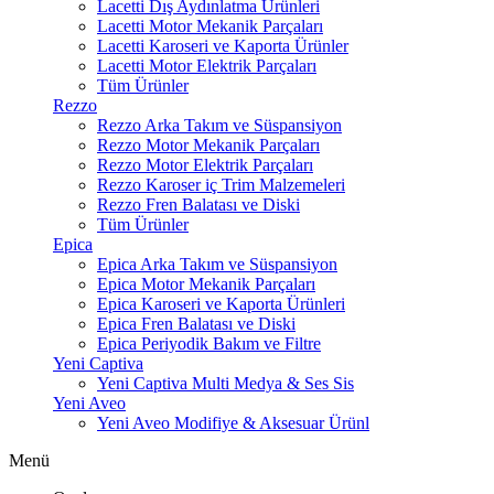
Lacetti Dış Aydınlatma Ürünleri
Lacetti Motor Mekanik Parçaları
Lacetti Karoseri ve Kaporta Ürünler
Lacetti Motor Elektrik Parçaları
Tüm Ürünler
Rezzo
Rezzo Arka Takım ve Süspansiyon
Rezzo Motor Mekanik Parçaları
Rezzo Motor Elektrik Parçaları
Rezzo Karoser iç Trim Malzemeleri
Rezzo Fren Balatası ve Diski
Tüm Ürünler
Epica
Epica Arka Takım ve Süspansiyon
Epica Motor Mekanik Parçaları
Epica Karoseri ve Kaporta Ürünleri
Epica Fren Balatası ve Diski
Epica Periyodik Bakım ve Filtre
Yeni Captiva
Yeni Captiva Multi Medya & Ses Sis
Yeni Aveo
Yeni Aveo Modifiye & Aksesuar Ürünl
Menü