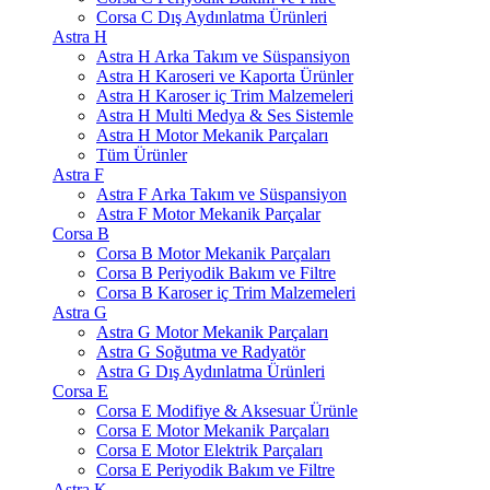
Corsa C Dış Aydınlatma Ürünleri
Astra H
Astra H Arka Takım ve Süspansiyon
Astra H Karoseri ve Kaporta Ürünler
Astra H Karoser iç Trim Malzemeleri
Astra H Multi Medya & Ses Sistemle
Astra H Motor Mekanik Parçaları
Tüm Ürünler
Astra F
Astra F Arka Takım ve Süspansiyon
Astra F Motor Mekanik Parçalar
Corsa B
Corsa B Motor Mekanik Parçaları
Corsa B Periyodik Bakım ve Filtre
Corsa B Karoser iç Trim Malzemeleri
Astra G
Astra G Motor Mekanik Parçaları
Astra G Soğutma ve Radyatör
Astra G Dış Aydınlatma Ürünleri
Corsa E
Corsa E Modifiye & Aksesuar Ürünle
Corsa E Motor Mekanik Parçaları
Corsa E Motor Elektrik Parçaları
Corsa E Periyodik Bakım ve Filtre
Astra K