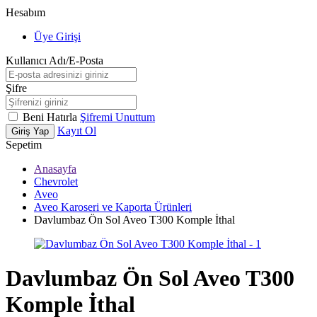
Hesabım
Üye Girişi
Kullanıcı Adı/E-Posta
Şifre
Beni Hatırla
Şifremi Unuttum
Kayıt Ol
Giriş Yap
Sepetim
Anasayfa
Chevrolet
Aveo
Aveo Karoseri ve Kaporta Ürünleri
Davlumbaz Ön Sol Aveo T300 Komple İthal
Davlumbaz Ön Sol Aveo T300
Komple İthal