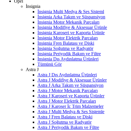
Opel
İnsignia
İnsignia Multi Medya & Ses Sisteml
İnsignia Arka Takım ve Süspansiyon
İnsignia Motor Mekanik Parçaları
İnsignia Modifiye & Aksesuar Ürünle
İnsignia Karoseri ve Kaporta Ürünle
İnsignia Motor Elektrik Parçaları
İnsignia Fren Balatası ve Diski
İnsignia Soğutma ve Radyatör
İnsignia Periyodik Bakım ve Filtre
İnsignia Dış Aydınlatma Ürünleri
Tümünü Gör
Astra J
Astra J Dış Aydınlatma Ürünleri
Astra J Modifiye & Aksesuar Ürünler
Astra J Arka Takım ve Süspansiyon
Astra J Motor Mekanik Parçaları
Astra J Karoseri ve Kaporta Ürünler
Astra J Motor Elektrik Parçaları
Astra J Karoser İç Trim Malzemeler
Astra J Multi Medya & Ses Sistemle
Astra J Fren Balatası ve Diski
Astra J Soğutma ve Radyatör
Astra J Periyodik Bakım ve Filtre