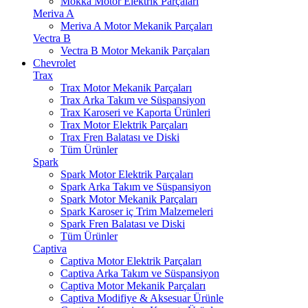
Mokka Motor Elektrik Parçaları
Meriva A
Meriva A Motor Mekanik Parçaları
Vectra B
Vectra B Motor Mekanik Parçaları
Chevrolet
Trax
Trax Motor Mekanik Parçaları
Trax Arka Takım ve Süspansiyon
Trax Karoseri ve Kaporta Ürünleri
Trax Motor Elektrik Parçaları
Trax Fren Balatası ve Diski
Tüm Ürünler
Spark
Spark Motor Elektrik Parçaları
Spark Arka Takım ve Süspansiyon
Spark Motor Mekanik Parçaları
Spark Karoser iç Trim Malzemeleri
Spark Fren Balatası ve Diski
Tüm Ürünler
Captiva
Captiva Motor Elektrik Parçaları
Captiva Arka Takım ve Süspansiyon
Captiva Motor Mekanik Parçaları
Captiva Modifiye & Aksesuar Ürünle