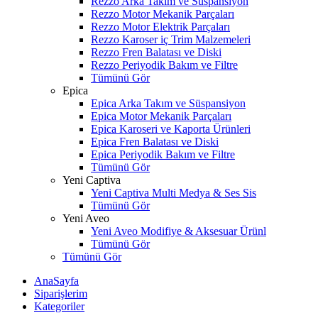
Rezzo Arka Takım ve Süspansiyon
Rezzo Motor Mekanik Parçaları
Rezzo Motor Elektrik Parçaları
Rezzo Karoser iç Trim Malzemeleri
Rezzo Fren Balatası ve Diski
Rezzo Periyodik Bakım ve Filtre
Tümünü Gör
Epica
Epica Arka Takım ve Süspansiyon
Epica Motor Mekanik Parçaları
Epica Karoseri ve Kaporta Ürünleri
Epica Fren Balatası ve Diski
Epica Periyodik Bakım ve Filtre
Tümünü Gör
Yeni Captiva
Yeni Captiva Multi Medya & Ses Sis
Tümünü Gör
Yeni Aveo
Yeni Aveo Modifiye & Aksesuar Ürünl
Tümünü Gör
Tümünü Gör
AnaSayfa
Siparişlerim
Kategoriler