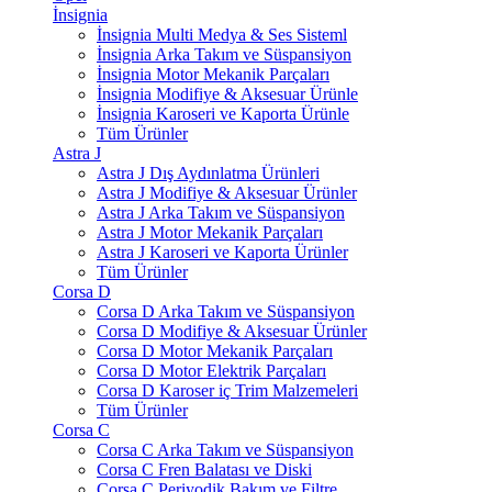
İnsignia
İnsignia Multi Medya & Ses Sisteml
İnsignia Arka Takım ve Süspansiyon
İnsignia Motor Mekanik Parçaları
İnsignia Modifiye & Aksesuar Ürünle
İnsignia Karoseri ve Kaporta Ürünle
Tüm Ürünler
Astra J
Astra J Dış Aydınlatma Ürünleri
Astra J Modifiye & Aksesuar Ürünler
Astra J Arka Takım ve Süspansiyon
Astra J Motor Mekanik Parçaları
Astra J Karoseri ve Kaporta Ürünler
Tüm Ürünler
Corsa D
Corsa D Arka Takım ve Süspansiyon
Corsa D Modifiye & Aksesuar Ürünler
Corsa D Motor Mekanik Parçaları
Corsa D Motor Elektrik Parçaları
Corsa D Karoser iç Trim Malzemeleri
Tüm Ürünler
Corsa C
Corsa C Arka Takım ve Süspansiyon
Corsa C Fren Balatası ve Diski
Corsa C Periyodik Bakım ve Filtre