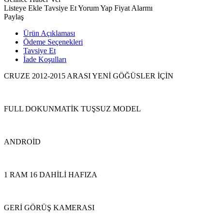
Listeye Ekle
Tavsiye Et
Yorum Yap
Fiyat Alarmı
Paylaş
Ürün Açıklaması
Ödeme Seçenekleri
Tavsiye Et
İade Koşulları
CRUZE 2012-2015 ARASI YENİ GÖĞÜSLER İÇİN
FULL DOKUNMATİK TUŞSUZ MODEL
ANDROİD
1 RAM 16 DAHİLİ HAFIZA
GERİ GÖRÜŞ KAMERASI