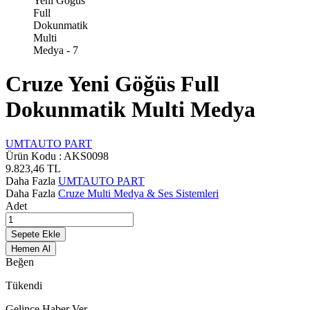
Cruze Yeni Göğüs Full
Dokunmatik Multi Medya
UMTAUTO PART
Ürün Kodu :
AKS0098
9.823,46
TL
Daha Fazla
UMTAUTO PART
Daha Fazla
Cruze Multi Medya & Ses Sistemleri
Adet
Sepete Ekle
Hemen Al
Beğen
Tükendi
Gelince Haber Ver