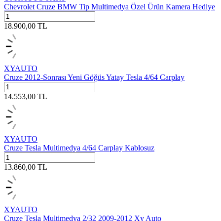
Chevrolet Cruze BMW Tip Multimedya Özel Ürün Kamera Hediye
18.900,00
TL
XYAUTO
Cruze 2012-Sonrası Yeni Göğüs Yatay Tesla 4/64 Carplay
14.553,00
TL
XYAUTO
Cruze Tesla Multimedya 4/64 Carplay Kablosuz
13.860,00
TL
XYAUTO
Cruze Tesla Multimedya 2/32 2009-2012 Xy Auto