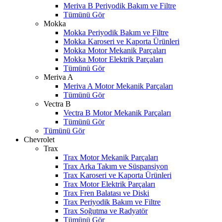
Meriva B Periyodik Bakım ve Filtre
Tümünü Gör
Mokka
Mokka Periyodik Bakım ve Filtre
Mokka Karoseri ve Kaporta Ürünleri
Mokka Motor Mekanik Parçaları
Mokka Motor Elektrik Parçaları
Tümünü Gör
Meriva A
Meriva A Motor Mekanik Parçaları
Tümünü Gör
Vectra B
Vectra B Motor Mekanik Parçaları
Tümünü Gör
Tümünü Gör
Chevrolet
Trax
Trax Motor Mekanik Parçaları
Trax Arka Takım ve Süspansiyon
Trax Karoseri ve Kaporta Ürünleri
Trax Motor Elektrik Parçaları
Trax Fren Balatası ve Diski
Trax Periyodik Bakım ve Filtre
Trax Soğutma ve Radyatör
Tümünü Gör