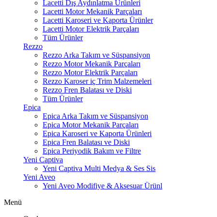
Lacetti Dış Aydınlatma Ürünleri
Lacetti Motor Mekanik Parçaları
Lacetti Karoseri ve Kaporta Ürünler
Lacetti Motor Elektrik Parçaları
Tüm Ürünler
Rezzo
Rezzo Arka Takım ve Süspansiyon
Rezzo Motor Mekanik Parçaları
Rezzo Motor Elektrik Parçaları
Rezzo Karoser iç Trim Malzemeleri
Rezzo Fren Balatası ve Diski
Tüm Ürünler
Epica
Epica Arka Takım ve Süspansiyon
Epica Motor Mekanik Parçaları
Epica Karoseri ve Kaporta Ürünleri
Epica Fren Balatası ve Diski
Epica Periyodik Bakım ve Filtre
Yeni Captiva
Yeni Captiva Multi Medya & Ses Sis
Yeni Aveo
Yeni Aveo Modifiye & Aksesuar Ürünl
Menü