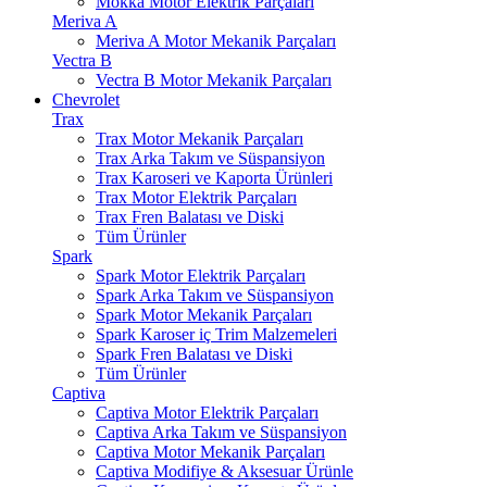
Mokka Motor Elektrik Parçaları
Meriva A
Meriva A Motor Mekanik Parçaları
Vectra B
Vectra B Motor Mekanik Parçaları
Chevrolet
Trax
Trax Motor Mekanik Parçaları
Trax Arka Takım ve Süspansiyon
Trax Karoseri ve Kaporta Ürünleri
Trax Motor Elektrik Parçaları
Trax Fren Balatası ve Diski
Tüm Ürünler
Spark
Spark Motor Elektrik Parçaları
Spark Arka Takım ve Süspansiyon
Spark Motor Mekanik Parçaları
Spark Karoser iç Trim Malzemeleri
Spark Fren Balatası ve Diski
Tüm Ürünler
Captiva
Captiva Motor Elektrik Parçaları
Captiva Arka Takım ve Süspansiyon
Captiva Motor Mekanik Parçaları
Captiva Modifiye & Aksesuar Ürünle