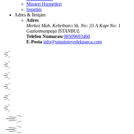
Müşteri Hizmetleri
Sepetim
Adres & İletişim
Adres
Merkez Mah. Kehribarcı Sk. No: 33 A Kapı No: 1
Gaziosmanpaşa İSTANBUL
Telefon Numarası
08509693460
E-Posta
info@umutotoyedekparca.com