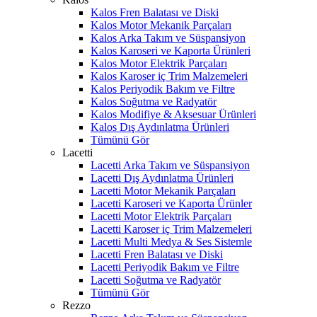
Kalos Fren Balatası ve Diski
Kalos Motor Mekanik Parçaları
Kalos Arka Takım ve Süspansiyon
Kalos Karoseri ve Kaporta Ürünleri
Kalos Motor Elektrik Parçaları
Kalos Karoser iç Trim Malzemeleri
Kalos Periyodik Bakım ve Filtre
Kalos Soğutma ve Radyatör
Kalos Modifiye & Aksesuar Ürünleri
Kalos Dış Aydınlatma Ürünleri
Tümünü Gör
Lacetti
Lacetti Arka Takım ve Süspansiyon
Lacetti Dış Aydınlatma Ürünleri
Lacetti Motor Mekanik Parçaları
Lacetti Karoseri ve Kaporta Ürünler
Lacetti Motor Elektrik Parçaları
Lacetti Karoser iç Trim Malzemeleri
Lacetti Multi Medya & Ses Sistemle
Lacetti Fren Balatası ve Diski
Lacetti Periyodik Bakım ve Filtre
Lacetti Soğutma ve Radyatör
Tümünü Gör
Rezzo