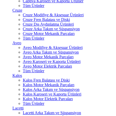
Captiva Karoseri ve Kaporta Ürünler
Tüm Ürünler
Cruze
Cruze Modifiye & Aksesuar Ürünleri
Cruze Fren Balatası ve Diski
Cruze Dış Aydınlatma Ürünleri
Cruze Arka Takım ve Süspansiyon
Cruze Motor Mekanik Parçaları
Tüm Ürünler
Aveo
Aveo Modifiye & Aksesuar Ürünleri
Aveo Arka Takım ve Süspansiyon
Aveo Motor Mekanik Parçaları
Aveo Karoseri ve Kaporta Ürünleri
Aveo Motor Elektrik Parçaları
Tüm Ürünler
Kalos
Kalos Fren Balatası ve Diski
Kalos Motor Mekanik Parçaları
Kalos Arka Takım ve Süspansiyon
Kalos Karoseri ve Kaporta Ürünleri
Kalos Motor Elektrik Parçaları
Tüm Ürünler
Lacetti
Lacetti Arka Takım ve Süspansiyon