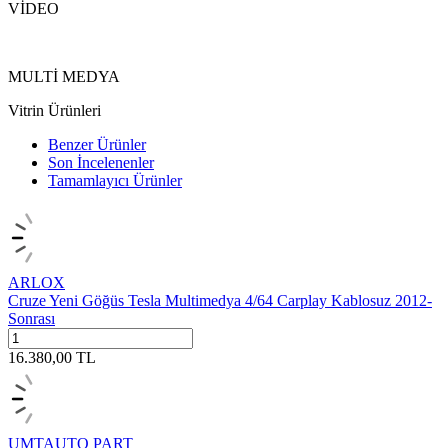
VİDEO
MULTİ MEDYA
Vitrin Ürünleri
Benzer Ürünler
Son İncelenenler
Tamamlayıcı Ürünler
ARLOX
Cruze Yeni Göğüs Tesla Multimedya 4/64 Carplay Kablosuz 2012-
Sonrası
16.380,00
TL
UMTAUTO PART