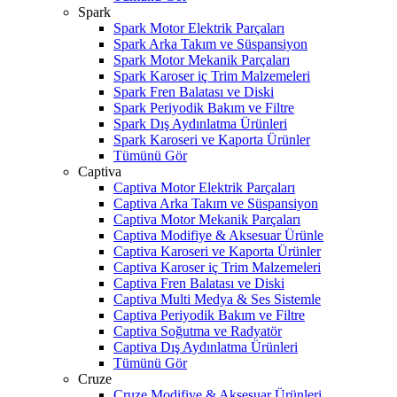
Spark
Spark Motor Elektrik Parçaları
Spark Arka Takım ve Süspansiyon
Spark Motor Mekanik Parçaları
Spark Karoser iç Trim Malzemeleri
Spark Fren Balatası ve Diski
Spark Periyodik Bakım ve Filtre
Spark Dış Aydınlatma Ürünleri
Spark Karoseri ve Kaporta Ürünler
Tümünü Gör
Captiva
Captiva Motor Elektrik Parçaları
Captiva Arka Takım ve Süspansiyon
Captiva Motor Mekanik Parçaları
Captiva Modifiye & Aksesuar Ürünle
Captiva Karoseri ve Kaporta Ürünler
Captiva Karoser iç Trim Malzemeleri
Captiva Fren Balatası ve Diski
Captiva Multi Medya & Ses Sistemle
Captiva Periyodik Bakım ve Filtre
Captiva Soğutma ve Radyatör
Captiva Dış Aydınlatma Ürünleri
Tümünü Gör
Cruze
Cruze Modifiye & Aksesuar Ürünleri