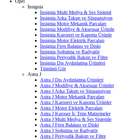
Opel
İnsignia
İnsignia Multi Medya & Ses Sisteml
İnsignia Arka Takım ve Süspansiyon
İnsignia Motor Mekanik Parçaları
İnsignia Modifiye & Aksesuar Ürünle
İnsignia Karoseri ve Kaporta Ürünle
İnsignia Motor Elektrik Parçaları
İnsignia Fren Balatası ve Diski
İnsignia Soğutma ve Radyatör
İnsignia Periyodik Bakım ve Filtre
İnsignia Dış Aydınlatma Ürünleri
Tümünü Gör
Astra J
Astra J Dış Aydınlatma Ürünleri
Astra J Modifiye & Aksesuar Ürünler
Astra J Arka Takım ve Süspansiyon
Astra J Motor Mekanik Parçaları
Astra J Karoseri ve Kaporta Ürünler
Astra J Motor Elektrik Parçaları
Astra J Karoser İç Trim Malzemeler
Astra J Multi Medya & Ses Sistemle
Astra J Fren Balatası ve Diski
Astra J Soğutma ve Radyatör
Astra J Periyodik Bakım ve Filtre