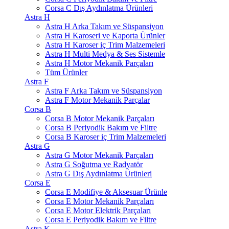
Corsa C Dış Aydınlatma Ürünleri
Astra H
Astra H Arka Takım ve Süspansiyon
Astra H Karoseri ve Kaporta Ürünler
Astra H Karoser iç Trim Malzemeleri
Astra H Multi Medya & Ses Sistemle
Astra H Motor Mekanik Parçaları
Tüm Ürünler
Astra F
Astra F Arka Takım ve Süspansiyon
Astra F Motor Mekanik Parçalar
Corsa B
Corsa B Motor Mekanik Parçaları
Corsa B Periyodik Bakım ve Filtre
Corsa B Karoser iç Trim Malzemeleri
Astra G
Astra G Motor Mekanik Parçaları
Astra G Soğutma ve Radyatör
Astra G Dış Aydınlatma Ürünleri
Corsa E
Corsa E Modifiye & Aksesuar Ürünle
Corsa E Motor Mekanik Parçaları
Corsa E Motor Elektrik Parçaları
Corsa E Periyodik Bakım ve Filtre
Astra K