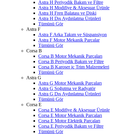
Astra H Periyodik Bakım ve Filtre
Astra H Modifiye & Aksesuar Ürünle
Astra H Fren Balatası ve Diski
Astra H Dış Aydınlatma Ürünleri
Tümünü Gör
Astra F
Astra F Arka Takım ve Süspansiyon
Astra F Motor Mekanik Parçalar
Tümünü Gör
Corsa B
Corsa B Motor Mekanik Parçaları
Corsa B Periyodik Bakım ve Filtre
Corsa B Karoser iç Trim Malzemeleri
Tümünü Gör
Astra G
Astra G Motor Mekanik Parçaları
Astra G Soğutma ve Radyatör
Astra G Dış Aydınlatma Ürünleri
Tümünü Gör
Corsa E
Corsa E Modifiye & Aksesuar Ürünle
Corsa E Motor Mekanik Parçaları
Corsa E Motor Elektrik Parçaları
Corsa E Periyodik Bakım ve Filtre
Tümünü Gör