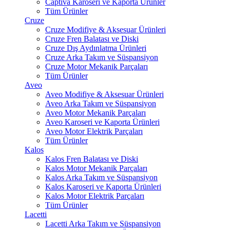
Captiva Karoseri ve Kaporta Ürünler
Tüm Ürünler
Cruze
Cruze Modifiye & Aksesuar Ürünleri
Cruze Fren Balatası ve Diski
Cruze Dış Aydınlatma Ürünleri
Cruze Arka Takım ve Süspansiyon
Cruze Motor Mekanik Parçaları
Tüm Ürünler
Aveo
Aveo Modifiye & Aksesuar Ürünleri
Aveo Arka Takım ve Süspansiyon
Aveo Motor Mekanik Parçaları
Aveo Karoseri ve Kaporta Ürünleri
Aveo Motor Elektrik Parçaları
Tüm Ürünler
Kalos
Kalos Fren Balatası ve Diski
Kalos Motor Mekanik Parçaları
Kalos Arka Takım ve Süspansiyon
Kalos Karoseri ve Kaporta Ürünleri
Kalos Motor Elektrik Parçaları
Tüm Ürünler
Lacetti
Lacetti Arka Takım ve Süspansiyon