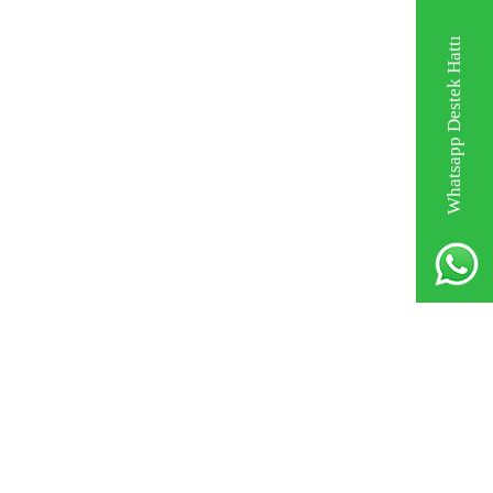
Whatsapp Destek Hattı